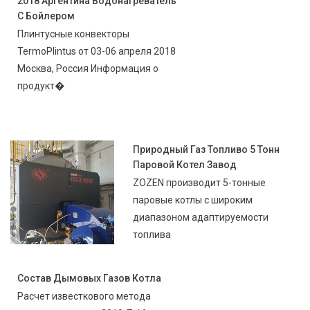
2018 Аргентина Водонагреватель
С Бойлером
Плинтусные конвекторы
TermoPlintus от 03-06 апреля 2018
Москва, Россия Информация о
продукт�
Природный Газ Топливо 5 Тонн
Паровой Котел Завод
ZOZEN производит 5-тонные
паровые котлы с широким
диапазоном адаптируемости
топлива
Состав Дымовых Газов Котла
Расчет известкового метода