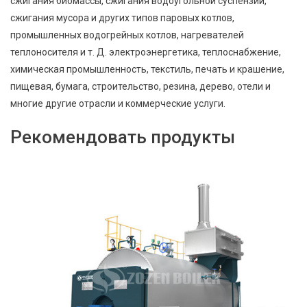
сжигания биомассы, сжигания водоугольной суспензии,
сжигания мусора и других типов паровых котлов,
промышленных водогрейных котлов, нагревателей
теплоносителя и т. Д. электроэнергетика, теплоснабжение,
химическая промышленность, текстиль, печать и крашение,
пищевая, бумага, строительство, резина, дерево, отели и
многие другие отрасли и коммерческие услуги.
Рекомендовать продукты