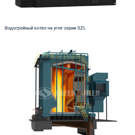
Водогрейный котёл на угле серии SZL
Горячая вода Рабочее давление: 1,0-1,25 МПа Тепловая
мощность продукта: 2,8-29 МВт Температура...