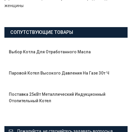
женщины
СОПУТСТВУЮЩИЕ ТОВАРЫ
Выбор Котла Для Отработанного Масла
Паровой Котел Высокого Давления На Газе 30т Ч
Поставка 25кВт Металлический Индукционный
Отопительный Котел
Пожалуйста, не стесняйтесь задавать вопросы в