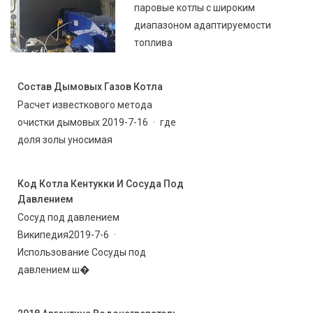
паровые котлы с широким
диапазоном адаптируемости
топлива
Состав Дымовых Газов Котла
Расчет известкового метода
очистки дымовых 2019-7-16 · где
доля золы уносимая
Код Котла Кентукки И Сосуда Под
Давлением
Сосуд под давлением
Википедия2019-7-6 ·
Использование Сосуды под
давлением ш�