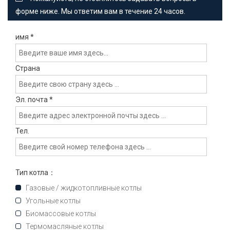
форме ниже. Мы ответим вам в течение 24 часов.
имя
*
Страна
Эл. почта
*
Тел.
Тип котла：
Газовые / жидкотопливные котлы
Угольные котлы
Биомассовые котлы
Термомасляные котлы