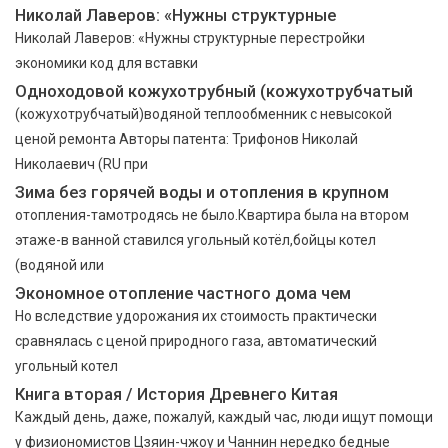
Николай Лаверов: «Нужны структурные
Николай Лаверов: «Нужны структурные перестройки
экономики код для вставки
Одноходовой кожухотрубный (кожухотрубчатый
(кожухотрубчатый)водяной теплообменник с невысокой
ценой ремонта Авторы патента: Трифонов Николай
Николаевич (RU при
Зима без горячей воды и отопления в крупном
отопления-тамотродясь не было.Квартира была на втором
этаже-в ванной ставился угольный котёл,бойцы котел
(водяной или
Экономное отопление частного дома чем
Но вследствие удорожания их стоимость практически
сравнялась с ценой природного газа, автоматический
угольный котел
Книга вторая / История Древнего Китая
Каждый день, даже, пожалуй, каждый час, люди ищут помощи
у физиономистов Цзяин-чжоу и Чаннин нередко бедные