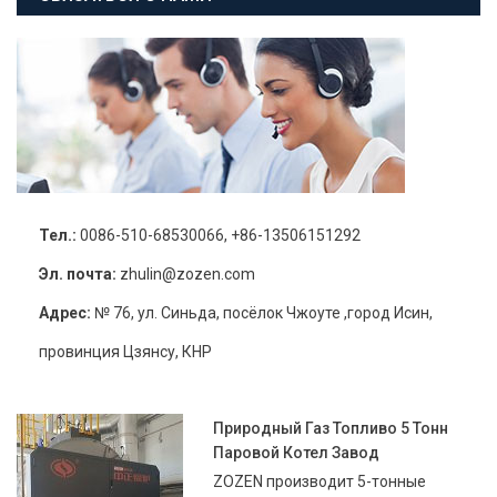
Тел.:
0086-510-68530066, +86-13506151292
Эл. почта:
zhulin@zozen.com
Адрес:
№ 76, ул. Синьда, посёлок Чжоуте ,город Исин,
провинция Цзянсу, КНР
Природный Газ Топливо 5 Тонн
Паровой Котел Завод
ZOZEN производит 5-тонные