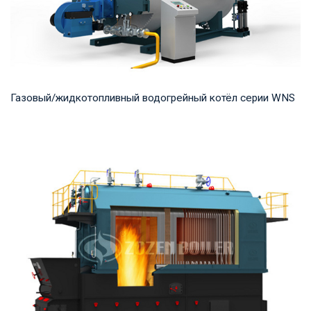
Газовый/жидкотопливный водогрейный котёл серии WNS
Горячая вода Рабочее давление: 0,7-1,25 МПа Тепловая
мощность продукта: 0,7-14 МВт Температура...