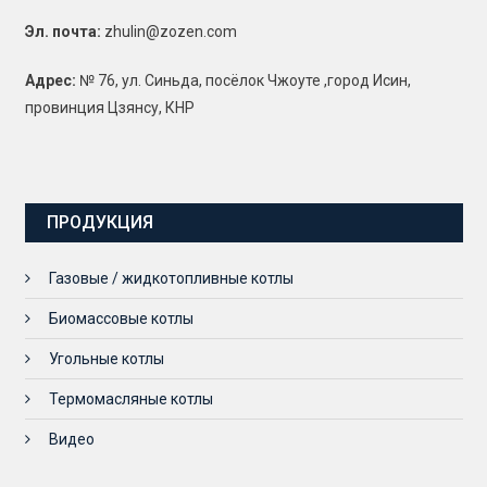
Эл. почта:
zhulin@zozen.com
Адрес:
№ 76, ул. Синьда, посёлок Чжоуте ,город Исин,
провинция Цзянсу, КНР
ПРОДУКЦИЯ
Газовые / жидкотопливные котлы
Биомассовые котлы
Угольные котлы
Термомасляные котлы
Видео