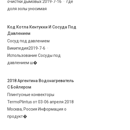
очистки дымовых 2019-7-16 · где
доля золы уносимая
Код Котла Кентукки И Сосуда Под
Давлением
Сосуд под давлением
Википедия2019-7-6 ·
Использование Сосуды под
давлением ш�
2018 Аргентина Водонагреватель
С Бойлером
Плинтусные конвекторы
TermoPlintus от 03-06 апреля 2018
Москва, Россия Информация о
продукт�