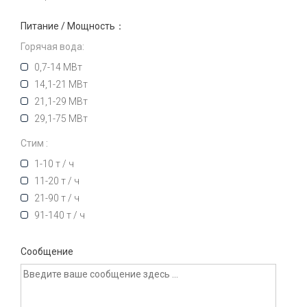
Питание / Мощность：
Горячая вода:
0,7-14 МВт
14,1-21 МВт
21,1-29 МВт
29,1-75 МВт
Стим :
1-10 т / ч
11-20 т / ч
21-90 т / ч
91-140 т / ч
Сообщение