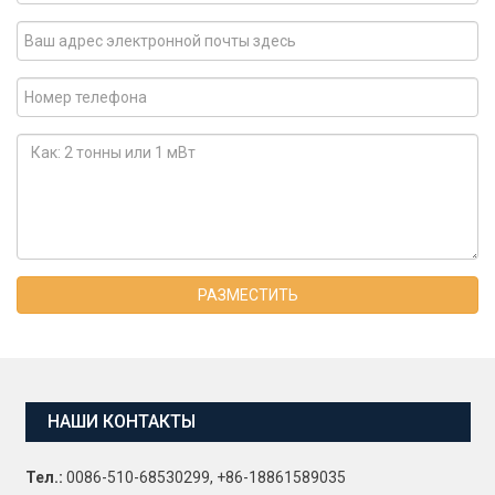
РАЗМЕСТИТЬ
НАШИ КОНТАКТЫ
Тел.:
0086-510-68530299, +86-18861589035