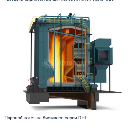
Пар Рабочее давление: 1.25-2.5 MПа Тепловая мощность
продукта: 10-50 т/ч Температура на выходе...
Паровой котёл на биомассе серии DHL