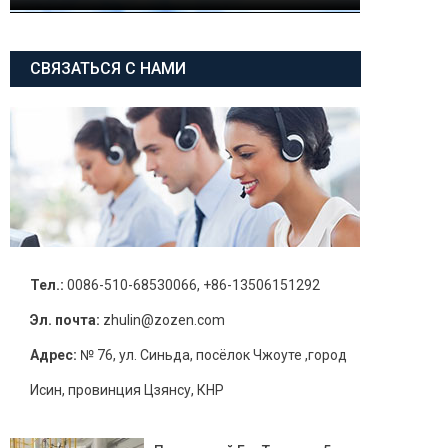
СВЯЗАТЬСЯ С НАМИ
Тел.:
0086-510-68530066, +86-13506151292
Эл. почта:
zhulin@zozen.com
Адрес:
№ 76, ул. Синьда, посёлок Чжоуте ,город
Исин, провинция Цзянсу, КНР