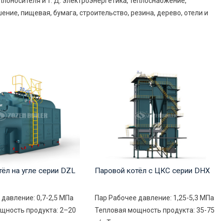
лоносителя и т. Д. электроэнергетика, теплоснабжение,
ние, пищевая, бумага, строительство, резина, дерево, отели и
ёл на угле серии DZL
Паровой котёл с ЦКС серии DHX
 давление: 0,7-2,5 МПа
Пар Рабочее давление: 1,25-5,3 МПа
щность продукта: 2–20
Тепловая мощность продукта: 35-75