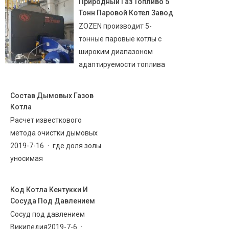
Природный Газ Топливо 5
Тонн Паровой Котел Завод
ZOZEN производит 5-
тонные паровые котлы с
широким диапазоном
адаптируемости топлива
Состав Дымовых Газов
Котла
Расчет известкового
метода очистки дымовых
2019-7-16 · где доля золы
уносимая
Код Котла Кентукки И
Сосуда Под Давлением
Сосуд под давлением
Википедия2019-7-6 ·