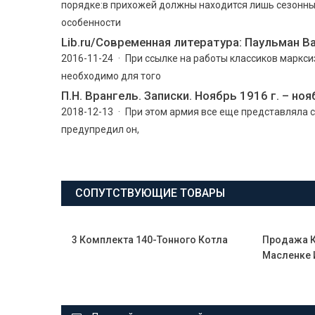
порядке:в прихожей должны находится лишь сезонны
особенности
Lib.ru/Современная литература: Паульман В
2016-11-24 · При ссылке на работы классиков маркс
необходимо для того
П.Н. Врангель. Записки. Ноябрь 1916 г. – но
2018-12-13 · При этом армия все еще представляла с
предупредил он,
СОПУТСТВУЮЩИЕ ТОВАРЫ
3 Комплекта 140-Тонного Котла
Продажа К
Масленке 