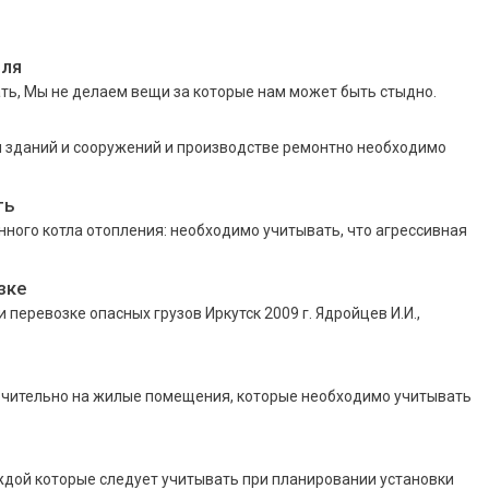
вля
ть, Мы не делаем вещи за которые нам может быть стыдно.
и зданий и сооружений и производстве ремонтно необходимо
ть
ного котла отопления: необходимо учитывать, что агрессивная
зке
перевозке опасных грузов Иркутск 2009 г. Ядройцев И.И.,
ючительно на жилые помещения, которые необходимо учитывать
аждой которые следует учитывать при планировании установки