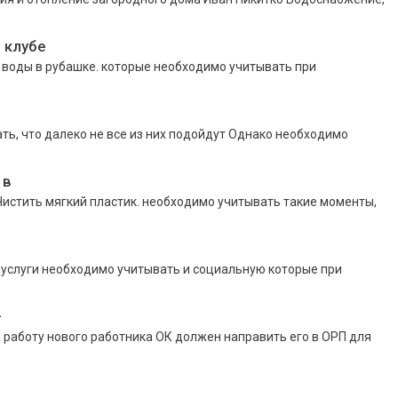
 клубе
 воды в ру­башке. которые необходимо учитывать при
ть, что далеко не все из них подойдут Однако необходимо
 в
истить мягкий пластик. необходимо учитывать такие моменты,
й услуги необходимо учитывать и социальную которые при
–
 работу нового работника ОК должен направить его в ОРП для