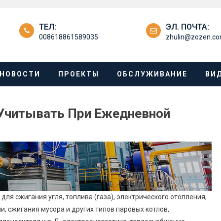
ТЕЛ:
ЭЛ. ПОЧТА:
008618861589035
zhulin@zozen.c
НОВОСТИ
ПРОЕКТЫ
ОБСЛУЖИВАНИЕ
ВИ
Учитывать При Ежедневной
для сжигания угля, топлива (газа), электрического отопления,
, сжигания мусора и других типов паровых котлов,