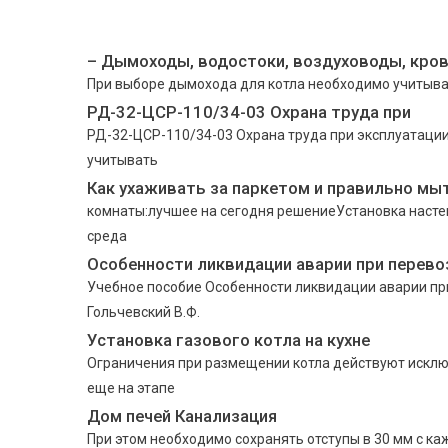
– Дымоходы, водостоки, воздуховоды, кро
При выборе дымохода для котла необходимо учитыва
РД-32-ЦСР-110/34-03 Охрана труда при
РД-32-ЦСР-110/34-03 Охрана труда при эксплуатаци
учитывать
Как ухаживать за паркетом и правильно мы
комнаты:лучшее на сегодня решениеУстановка настен
среда
Особенности ликвидации аварии при перево
Учебное пособие Особенности ликвидации аварии при 
Гольчевский В.Ф.
Установка газового котла на кухне
Ограничения при размещении котла действуют искл
еще на этапе
Дом печей Канализация
При этом необходимо сохранять отступы в 30 мм с к