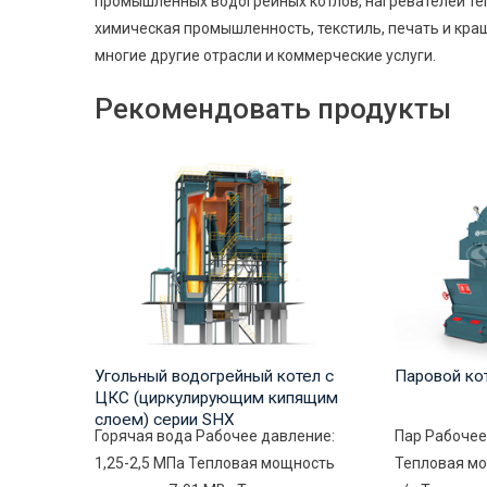
промышленных водогрейных котлов, нагревателей теп
химическая промышленность, текстиль, печать и краше
многие другие отрасли и коммерческие услуги.
Рекомендовать продукты
Угольный водогрейный котел с
Паровой кот
ЦКС (циркулирующим кипящим
слоем) серии SHX
Горячая вода Рабочее давление:
Пар Рабочее
1,25-2,5 МПа Тепловая мощность
Тепловая мо