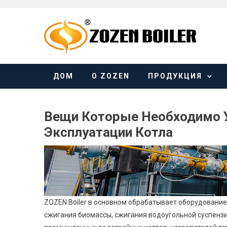
Skip
to
content
ДОМ
О ZOZEN
ПРОДУКЦИЯ
Вещи Которые Необходимо 
Эксплуатации Котла
ZOZEN Boiler в основном обрабатывает оборудование 
сжигания биомассы, сжигания водоугольной суспензии