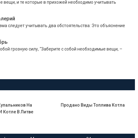
е вещи, и те которые в прихожей необходимо учитывать
алерий
изма следует учитывать два обстоятельства: Это объяснение
ябрь
обой грозную силу, "Заберите с собой необходимые вещи, –
упальников На
Продано Виды Топлива Котла
И Котле В Литве