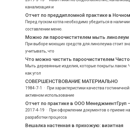
канализация и
Отчет по преддипломной практике в Ночном
Перед пуском котла необходимо убедиться в наличии
составлении меню.
Можно ли пароочистителем мыть линолеум
При выборе моющих средств для линолеума стоит зна
учитывать, что
Что можно чистить пароочистителем Чисто
Мыть деревянные изделия, которые покрыты лаком. Ч
как угол
СОВЕРШЕНСТВОВАНИЕ МАТЕРИАЛЬНО
1984-7-1 · При характеристики качества гостинично
активном использование
Отчет по практике в ООО МенеджментГруп 
2017-4-19 · При оформлении документов о приеме на
разработки процесса
Вешалка настенная в прихожую: визитная