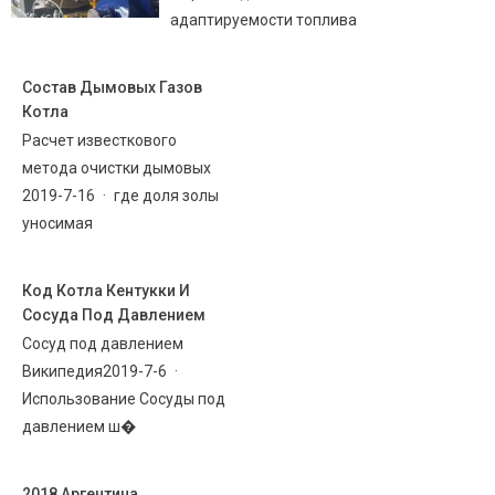
адаптируемости топлива
Состав Дымовых Газов
Котла
Расчет известкового
метода очистки дымовых
2019-7-16 · где доля золы
уносимая
Код Котла Кентукки И
Сосуда Под Давлением
Сосуд под давлением
Википедия2019-7-6 ·
Использование Сосуды под
давлением ш�
2018 Аргентина