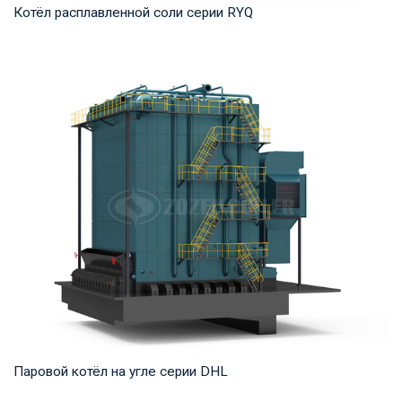
Котёл расплавленной соли серии RYQ
Термомасло Рабочее давление: 0,8-1,6 МПа Тепловая
мощность продукта: 1,200-35,000 кВт Температ...
Паровой котёл на угле серии DHL