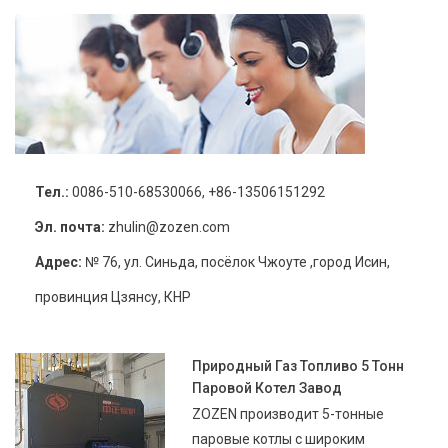
Тел.:
0086-510-68530066, +86-13506151292
Эл. почта:
zhulin@zozen.com
Адрес:
№ 76, ул. Синьда, посёлок Чжоуте ,город Исин,
провинция Цзянсу, КНР
Природный Газ Топливо 5 Тонн
Паровой Котел Завод
ZOZEN производит 5-тонные
паровые котлы с широким