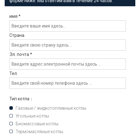
форме ниже. Мы ответим вам в течение 24 часов.
имя
*
Страна
Эл. почта
*
Тел.
Тип котла：
Газовые / жидкотопливные котлы
Угольные котлы
Биомассовые котлы
Термомасляные котлы