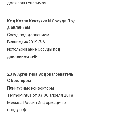
доля золы уносимая
Код Котла Кентукки И Сосуда Под
Давлением
Сосуд под давлением
Википедия2019-7-6 ·
Использование Сосуды под
давлением ш�
2018 Аргентина Водонагреватель
С Бойлером
Плинтусные конвекторы
TermoPlintus от 03-06 апреля 2018
Москва, Россия Информация о
продукт�