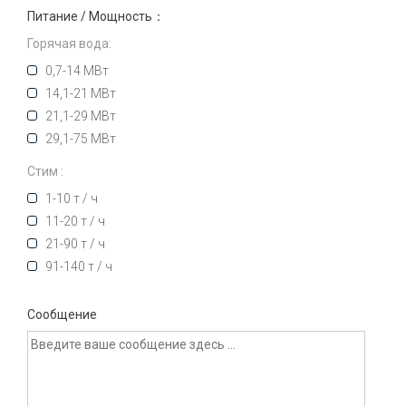
Питание / Мощность：
Горячая вода:
0,7-14 МВт
14,1-21 МВт
21,1-29 МВт
29,1-75 МВт
Стим :
1-10 т / ч
11-20 т / ч
21-90 т / ч
91-140 т / ч
Сообщение