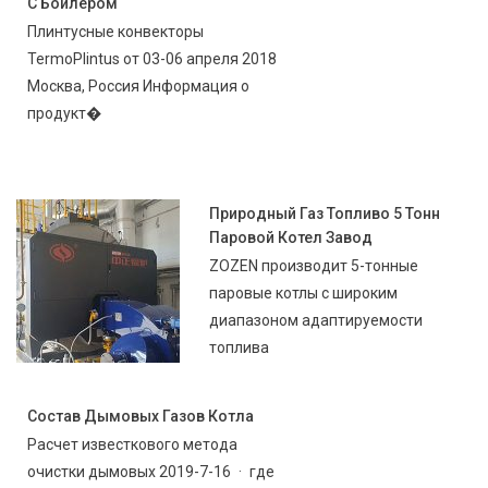
С Бойлером
Плинтусные конвекторы
TermoPlintus от 03-06 апреля 2018
Москва, Россия Информация о
продукт�
Природный Газ Топливо 5 Тонн
Паровой Котел Завод
ZOZEN производит 5-тонные
паровые котлы с широким
диапазоном адаптируемости
топлива
Состав Дымовых Газов Котла
Расчет известкового метода
очистки дымовых 2019-7-16 · где