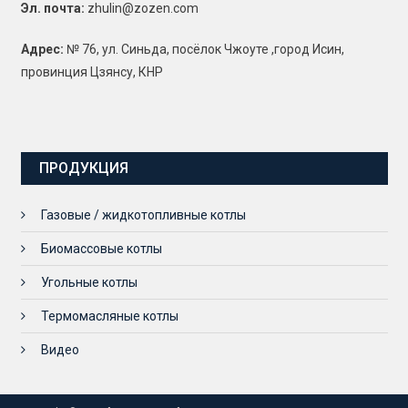
Эл. почта:
zhulin@zozen.com
Адрес:
№ 76, ул. Синьда, посёлок Чжоуте ,город Исин,
провинция Цзянсу, КНР
ПРОДУКЦИЯ
Газовые / жидкотопливные котлы
Биомассовые котлы
Угольные котлы
Термомасляные котлы
Видео