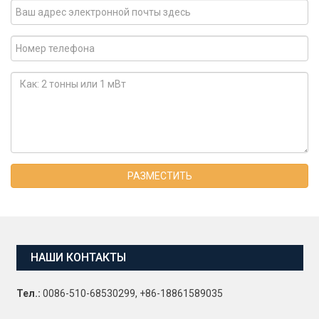
РАЗМЕСТИТЬ
НАШИ КОНТАКТЫ
Тел.:
0086-510-68530299, +86-18861589035