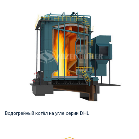
Пар Рабочее давление: 1,25-5,4 МПа Тепловая мощность
продукта: 20-75 т/ч Температура на выходе...
Водогрейный котёл на угле серии DHL
Горячая вода Рабочее давление: 1,25-1,6 МПа Тепловая
мощность продукта: 29-140 МВт Температура...