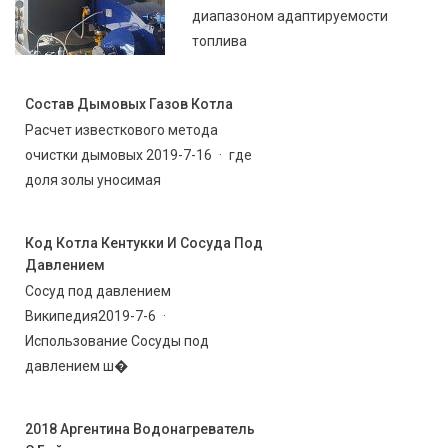
диапазоном адаптируемости
топлива
Состав Дымовых Газов Котла
Расчет известкового метода
очистки дымовых 2019-7-16 · где
доля золы уносимая
Код Котла Кентукки И Сосуда Под
Давлением
Сосуд под давлением
Википедия2019-7-6 ·
Использование Сосуды под
давлением ш�
2018 Аргентина Водонагреватель