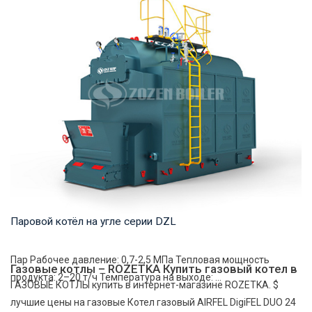
Паровой котёл на угле серии DZL
Пар Рабочее давление: 0,7-2,5 МПа Тепловая мощность
Газовые котлы – ROZETKA Купить газовый котел в
продукта: 2–20 т/ч Температура на выходе: ...
ГАЗОВЫЕ КОТЛЫ купить в интернет-магазине ROZETKA. $
лучшие цены на газовые Котел газовый AIRFEL DigiFEL DUO 24