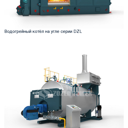
Водогрейный котёл на угле серии DZL
Горячая вода Рабочее давление: 0,7-1,25 МПа Тепловая
мощность продукта: 1,4 -14 МВт Температур...