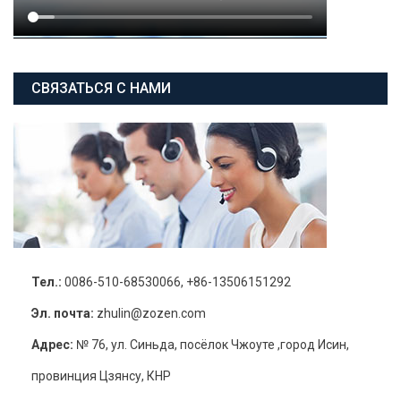
СВЯЗАТЬСЯ С НАМИ
Тел.:
0086-510-68530066, +86-13506151292
Эл. почта:
zhulin@zozen.com
Адрес:
№ 76, ул. Синьда, посёлок Чжоуте ,город Исин,
провинция Цзянсу, КНР