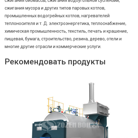
сжигания биомассы, сжигания водоугольной суспензии,
сжигания мусора и других типов паровых котлов,
промышленных водогрейных котлов, нагревателей
теплоносителя и т. Д. электроэнергетика, теплоснабжение,
химическая промышленность, текстиль, печать и крашение,
пищевая, бумага, строительство, резина, дерево, отели и
многие другие отрасли и коммерческие услуги.
Рекомендовать продукты