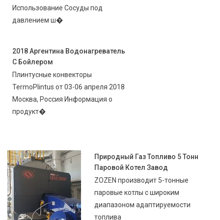
Использование Сосуды под
давлением ш�
2018 Аргентина Водонагреватель
С Бойлером
Плинтусные конвекторы
TermoPlintus от 03-06 апреля 2018
Москва, Россия Информация о
продукт�
Природный Газ Топливо 5 Тонн
Паровой Котел Завод
ZOZEN производит 5-тонные
паровые котлы с широким
диапазоном адаптируемости
топлива