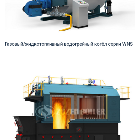
Газовый/жидкотопливный водогрейный котёл серии WNS
Горячая вода Рабочее давление: 0,7-1,25 МПа Тепловая
мощность продукта: 0,7-14 МВт Температура...