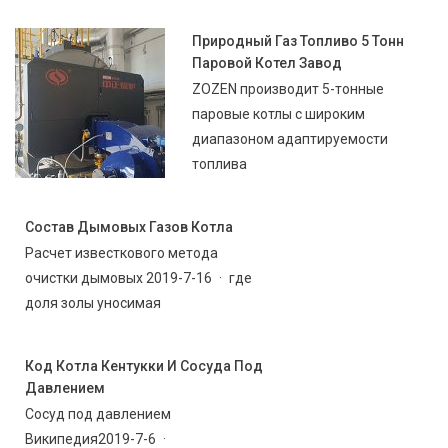
Природный Газ Топливо 5 Тонн
Паровой Котел Завод
ZOZEN производит 5-тонные
паровые котлы с широким
диапазоном адаптируемости
топлива
Состав Дымовых Газов Котла
Расчет известкового метода
очистки дымовых 2019-7-16 · где
доля золы уносимая
Код Котла Кентукки И Сосуда Под
Давлением
Сосуд под давлением
Википедия2019-7-6 ·