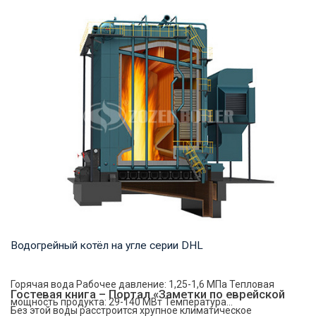
Термомасло Рабочее давление: 0,8-1,0 МПа Тепловая
мощность продукта: 7,000-29,000 кВт Температ...
Водогрейный котёл на угле серии DHL
Горячая вода Рабочее давление: 1,25-1,6 МПа Тепловая
Гостевая книга – Портал «Заметки по еврейской
мощность продукта: 29-140 МВт Температура...
Без этой воды расстроится хрупное климатическое