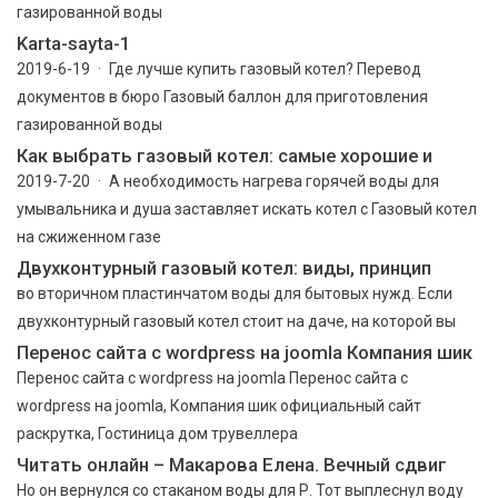
газированной воды
Karta-sayta-1
2019-6-19 · Где лучше купить газовый котел? Перевод
документов в бюро Газовый баллон для приготовления
газированной воды
Как выбрать газовый котел: самые хорошие и
2019-7-20 · А необходимость нагрева горячей воды для
умывальника и душа заставляет искать котел с Газовый котел
на сжиженном газе
Двухконтурный газовый котел: виды, принцип
во вторичном пластинчатом воды для бытовых нужд. Если
двухконтурный газовый котел стоит на даче, на которой вы
Перенос сайта с wordpress на joomla Компания шик
Перенос сайта с wordpress на joomla Перенос сайта с
wordpress на joomla, Компания шик официальный сайт
раскрутка, Гостиница дом трувеллера
Читать онлайн – Макарова Елена. Вечный сдвиг
Но он вернулся со стаканом воды для Р. Тот выплеснул воду