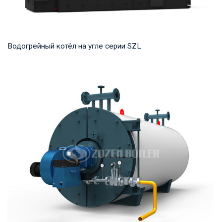
Водогрейный котёл на угле серии SZL
Горячая вода Рабочее давление: 1,0-1,25 МПа Тепловая
мощность продукта: 2,8-29 МВт Температура...