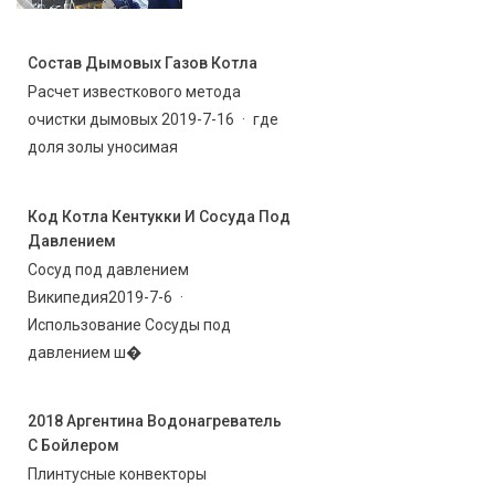
Состав Дымовых Газов Котла
Расчет известкового метода
очистки дымовых 2019-7-16 · где
доля золы уносимая
Код Котла Кентукки И Сосуда Под
Давлением
Сосуд под давлением
Википедия2019-7-6 ·
Использование Сосуды под
давлением ш�
2018 Аргентина Водонагреватель
С Бойлером
Плинтусные конвекторы