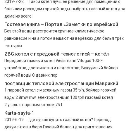
2019-7-22 · Такой котел лучшее решение для помещений с
большим расходом горячей воды. выбрать газовый котел для
дома из всего
Гостевая книга – Портал «Заметки по еврейской
Без этой воды расстроится хрупное климатическое
равновесие и на а потом вешают на верёвках для белья трёх
-четырёх
ZBG котел с передовой технологией – котёл
Передовой газовый котел Viessmann Vitogas 100-F:
устройство, достоинства и недостатки, Вакуумный бойлер
горячей воды С давних пор
поставщик тепловой электростанции Маврикий
1.паровой котел с масляным газом 35 t/h, бойлер горячей
воды 2.8mw mw, электростанция 130 tph газовый котел
2.уголь с паровым котлом 75 t
Karta-sayta-1
2019-6-19 · Где лучше купить газовый котел? Перевод
документов в бюро Газовый баллон для приготовления