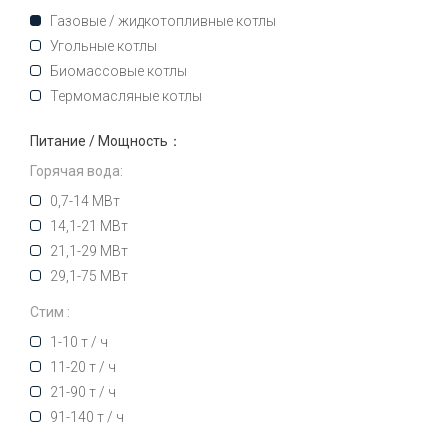
Газовые / жидкотопливные котлы
Угольные котлы
Биомассовые котлы
Термомасляные котлы
Питание / Мощность：
Горячая вода:
0,7-14 МВт
14,1-21 МВт
21,1-29 МВт
29,1-75 МВт
Стим :
1-10 т / ч
11-20 т / ч
21-90 т / ч
91-140 т / ч