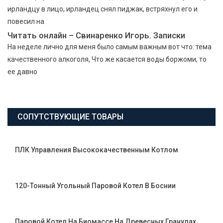
ирландцу в лицо, ирландец снял пиджак, встряхнул его и
повесил на
Читать онлайн – Свинаренко Игорь. Записки
На неделе лично для меня было самым важным вот что: тема
качественного алкоголя, Что же касается воды боржоми, то
ее давно
СОПУТСТВУЮЩИЕ ТОВАРЫ
ПЛК Управления Высококачественным Котлом
120-Тонный Угольный Паровой Котел В Боснии
Паровой Котел На Биомассе На Древесных Гранулах