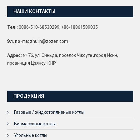
НАШИ КОНТАКТЫ
Тел.:
0086-510-68530299, +86-18861589035
Эл. почта:
zhulin@zozen.com
Адрес:
№ 76, ул. Синьда, посёлок Чжоуте ,город Исин,
провинция Цзянсу, КНР
ПРОДУКЦИЯ
Газовые / жидкотопливные котлы
Биомассовые котлы
Угольные котлы