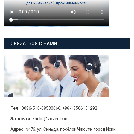
СВЯЗАТЬСЯ С НАМИ
Тел.:
0086-510-68530066, +86-13506151292
Эл. почта:
zhulin@zozen.com
Адрес:
№ 76, ул. Синьда, посёлок Чжоуте ,город Исин,