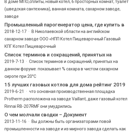
В доме МПО,сплиты, новый котел, 6 просторных комнат, туалет
(шведская сантехника), ванная комната, сахарном заводе,
заводе
Промышленный парогенератор цена, где купить в
2018-12-17 · В Николаевской области на английском
сахарном заводе ООО «НПП Котел Пищеварочный Газовый
КПГ Котел Пищеварочный
Список терминов и сокращений, принятых на
2019-7-13 · Список терминов и сокращений, принятых на
данном форуме. показывает % сахара в чистом сахарном
сиропе при 20°С
15 лучших газовых котлов для дома рейтинг 2019
2019-6-21 · что основная производственная площадка
Protherm расположена на заводе Vaillant, даже газовый котел
Rinnai RB-207RMF они умудрились
О чем молчали сводки – Документ
2013-11-16 · Вы должны быть организаторами повой
промышленности на заводе и из мирного завода сделать как