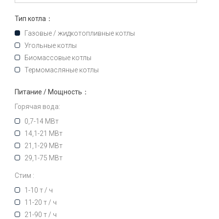
Тип котла：
Газовые / жидкотопливные котлы
Угольные котлы
Биомассовые котлы
Термомасляные котлы
Питание / Мощность：
Горячая вода:
0,7-14 МВт
14,1-21 МВт
21,1-29 МВт
29,1-75 МВт
Стим :
1-10 т / ч
11-20 т / ч
21-90 т / ч