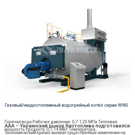
Пар Рабочее давление: 1,0-2,5 МПа Тепловая мощность
продукта: 4-35 т/ч Температура на выходе: ...
Газовый/жидкотопливный водогрейный котёл серии WNS
Горячая вода Рабочее давление: 0,7-1,25 МПа Тепловая
ААА – Украинский рынок биотоплива подготовился
мощность продукта: 0,7-14 МВт Температура...
Экономический кризис вызвал существенные изменения на