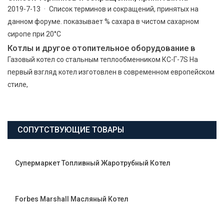
2019-7-13 · Список терминов и сокращений, принятых на
данном форуме. показывает % сахара в чистом сахарном
сиропе при 20°С
Котлы и другое отопительное оборудование в
Газовый котел со стальным теплообменником КС-Г-7S На
первый взгляд котел изготовлен в современном европейском
стиле,
СОПУТСТВУЮЩИЕ ТОВАРЫ
Супермаркет Топливный Жаротрубный Котел
Forbes Marshall Масляный Котел