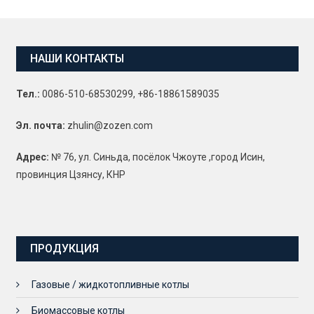
НАШИ КОНТАКТЫ
Тел.:
0086-510-68530299, +86-18861589035
Эл. почта:
zhulin@zozen.com
Адрес:
№ 76, ул. Синьда, посёлок Чжоуте ,город Исин,
провинция Цзянсу, КНР
ПРОДУКЦИЯ
Газовые / жидкотопливные котлы
Биомассовые котлы