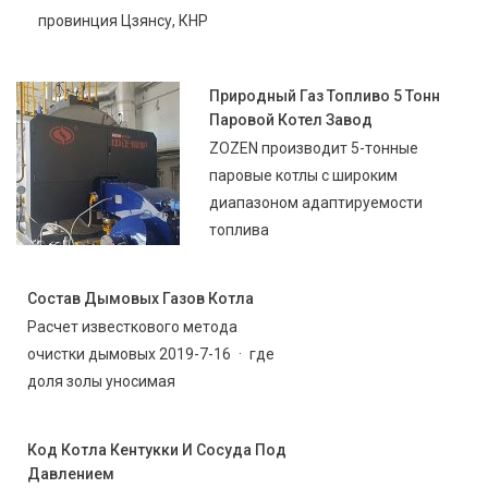
провинция Цзянсу, КНР
Природный Газ Топливо 5 Тонн
Паровой Котел Завод
ZOZEN производит 5-тонные
паровые котлы с широким
диапазоном адаптируемости
топлива
Состав Дымовых Газов Котла
Расчет известкового метода
очистки дымовых 2019-7-16 · где
доля золы уносимая
Код Котла Кентукки И Сосуда Под
Давлением