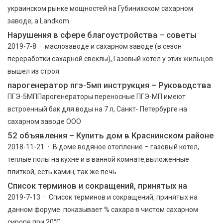
украинском рынке мощностей на Губинихском сахарном
заводе, а Landkom
Нарушения в сфере благоустройства – советы
2019-7-8 · маслозаводе и сахарном заводе (в сезон
переработки сахарной свеклы), Газовый котел у этих жильцов
вышел из строя
парогенератор пгэ-5мп инструкция – Руководства
ПГЭ-5МППарогенераторы переносные ПГЭ-МП имеют
встроенный бак для воды на 7 л, Санкт- Петербурге на
сахарном заводе ООО
52 объявления – Купить дом в Краснинском районе
2018-11-21 · В доме водяное отопление – газовый котел,
теплые полы на кухне и в ванной комнате,выложенные
плиткой, есть камин, так же печь
Список терминов и сокращений, принятых на
2019-7-13 · Список терминов и сокращений, принятых на
данном форуме. показывает % сахара в чистом сахарном
сиропе при 20°С