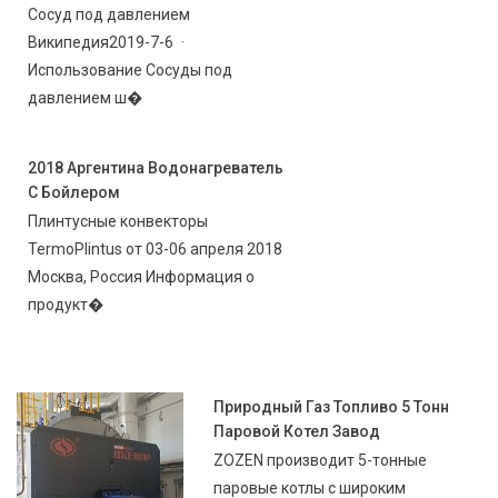
Сосуд под давлением
Википедия2019-7-6 ·
Использование Сосуды под
давлением ш�
2018 Аргентина Водонагреватель
С Бойлером
Плинтусные конвекторы
TermoPlintus от 03-06 апреля 2018
Москва, Россия Информация о
продукт�
Природный Газ Топливо 5 Тонн
Паровой Котел Завод
ZOZEN производит 5-тонные
паровые котлы с широким