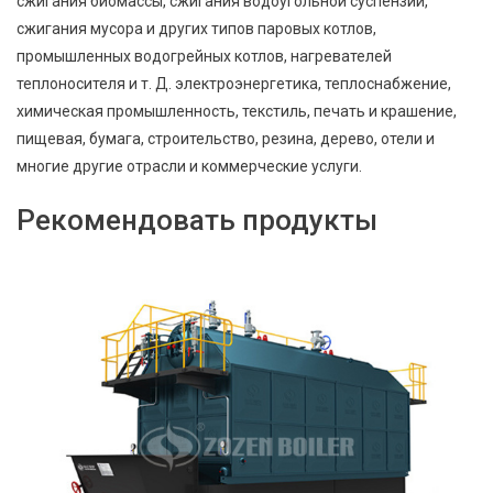
сжигания биомассы, сжигания водоугольной суспензии,
сжигания мусора и других типов паровых котлов,
промышленных водогрейных котлов, нагревателей
теплоносителя и т. Д. электроэнергетика, теплоснабжение,
химическая промышленность, текстиль, печать и крашение,
пищевая, бумага, строительство, резина, дерево, отели и
многие другие отрасли и коммерческие услуги.
Рекомендовать продукты