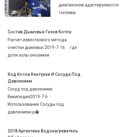
диапазоном адаптируемости
топлива
Состав Дымовых Газов Котла
Расчет известкового метода
очистки дымовых 2019-7-16 · где
доля золы уносимая
Код Котла Кентукки И Сосуда Под
Давлением
Сосуд под давлением
Википедия2019-7-6 ·
Использование Сосуды под
давлением ш�
2018 Аргентина Водонагреватель