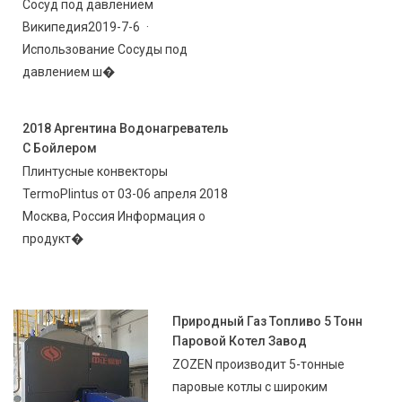
Сосуд под давлением
Википедия2019-7-6 ·
Использование Сосуды под
давлением ш�
2018 Аргентина Водонагреватель
С Бойлером
Плинтусные конвекторы
TermoPlintus от 03-06 апреля 2018
Москва, Россия Информация о
продукт�
Природный Газ Топливо 5 Тонн
Паровой Котел Завод
ZOZEN производит 5-тонные
паровые котлы с широким