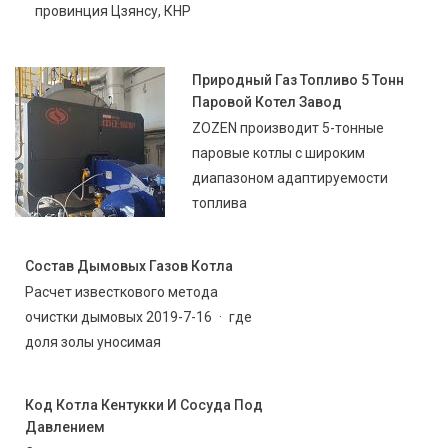
провинция Цзянсу, КНР
Природный Газ Топливо 5 Тонн
Паровой Котел Завод
ZOZEN производит 5-тонные
паровые котлы с широким
диапазоном адаптируемости
топлива
Состав Дымовых Газов Котла
Расчет известкового метода
очистки дымовых 2019-7-16 · где
доля золы уносимая
Код Котла Кентукки И Сосуда Под
Давлением