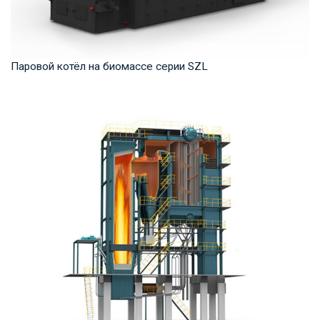
Паровой котёл на биомассе серии SZL
Пар Рабочее давление: 1,0-2,5 МПа Тепловая мощность
продукта: 4-35 т/ч Температура на выходе: ...