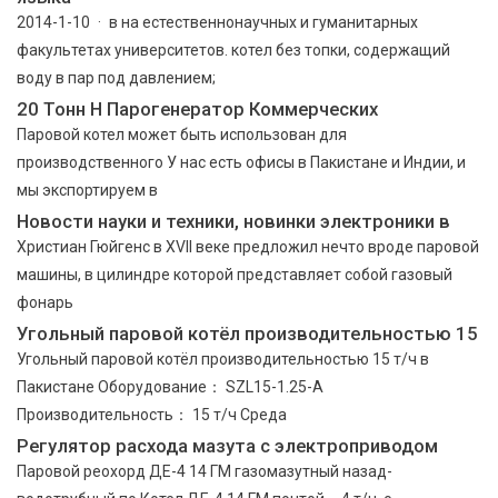
2014-1-10 · в на естественнонаучных и гуманитарных
факультетах университетов. котел без топки, содержащий
воду в пар под давлением;
20 Тонн H Парогенератор Коммерческих
Паровой котел может быть использован для
производственного У нас есть офисы в Пакистане и Индии, и
мы экспортируем в
Новости науки и техники, новинки электроники в
Христиан Гюйгенс в XVII веке предложил нечто вроде паровой
машины, в цилиндре которой представляет собой газовый
фонарь
Угольный паровой котёл производительностью 15
Угольный паровой котёл производительностью 15 т/ч в
Пакистане Оборудование： SZL15-1.25-A
Производительность： 15 т/ч Среда
Регулятор расхода мазута с электроприводом
Паровой реохорд ДЕ-4 14 ГМ газомазутный назад-