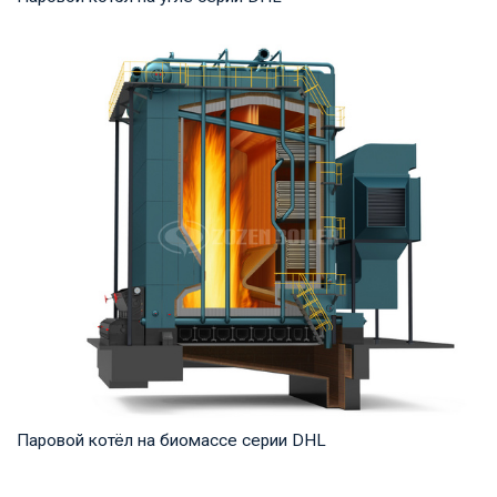
Пар Рабочее давление: 1,25-5,4 МПа Тепловая мощность
продукта: 20-75 т/ч Температура на выходе...
Паровой котёл на биомассе серии DHL