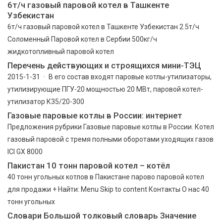
6т/ч газовый паровой котел в Ташкенте
Узбекистан
6т/ч газовый паровой котел в Ташкенте Узбекистан 2.5т/ч
Соломенный Паровой котел в Сербии 500кг/ч
жидкотопливный паровой котел
Перечень действующих и строящихся мини-ТЭЦ
2015-1-31 · В его состав входят паровые котлы-утилизаторы,
утилизирующие ПГУ-20 мощностью 20 МВт, паровой котел-
утилизатор К35/20-300
Газовые паровые котлы в России: интернет
Предложения рубрики Газовые паровые котлы в России. Котел
газовый паровой с тремя полными оборотами уходящих газов
ICI GX 8000
Пакистан 10 тонн паровой котел – котёл
40 тонн угольных котлов в Пакистане парово паровой котел
для продажи + Найти: Menu Skip to content Контакты О нас 40
тонн угольных
Словари Большой толковый словарь Значение