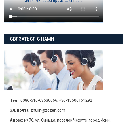
СВЯЗАТЬСЯ С НАМИ
Тел.:
0086-510-68530066, +86-13506151292
Эл. почта:
zhulin@zozen.com
Адрес:
№ 76, ул. Синьда, посёлок Чжоуте ,город Исин,