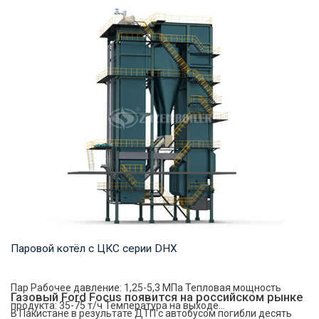
Пар Рабочее давление: 1,25-5,4 МПа Тепловая мощность
продукта: 20-75 т/ч Температура на выходе...
Паровой котёл с ЦКС серии DHX
Пар Рабочее давление: 1,25-5,3 МПа Тепловая мощность
Газовый Ford Focus появится на российском рынке
продукта: 35-75 т/ч Температура на выходе...
В Пакистане в результате ДТП с автобусом погибли десять