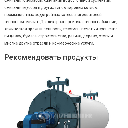
сжигания биомассы, сжигания водоугольной суспензии,
сжигания мусора и других типов паровых котлов,
промышленных водогрейных котлов, нагревателей
теплоносителя и т. Д. электроэнергетика, теплоснабжение,
химическая промышленность, текстиль, печать и крашение,
пищевая, бумага, строительство, резина, дерево, отели и
многие другие отрасли и коммерческие услуги.
Рекомендовать продукты