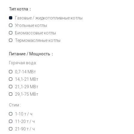
Тип котла：
Газовые / жидкотопливные котлы
Угольные котлы
Биомассовые котлы
Термомасляные котлы
Питание / Мощность：
Горячая вода:
0,7-14 МВт
14,1-21 МВт
21,1-29 МВт
29,1-75 МВт
Стим :
1-10 т / ч
11-20 т / ч
21-90 т / ч