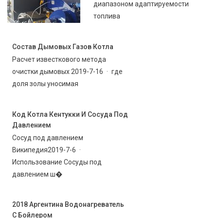
диапазоном адаптируемости
топлива
Состав Дымовых Газов Котла
Расчет известкового метода
очистки дымовых 2019-7-16 · где
доля золы уносимая
Код Котла Кентукки И Сосуда Под
Давлением
Сосуд под давлением
Википедия2019-7-6 ·
Использование Сосуды под
давлением ш�
2018 Аргентина Водонагреватель
С Бойлером