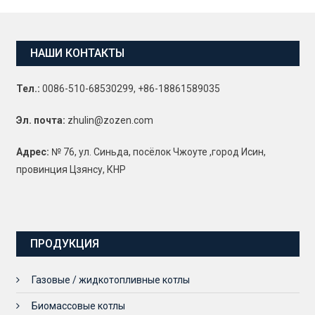
НАШИ КОНТАКТЫ
Тел.:
0086-510-68530299, +86-18861589035
Эл. почта:
zhulin@zozen.com
Адрес:
№ 76, ул. Синьда, посёлок Чжоуте ,город Исин,
провинция Цзянсу, КНР
ПРОДУКЦИЯ
Газовые / жидкотопливные котлы
Биомассовые котлы