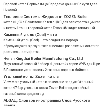
Паровой котел Первые лица Передача данных По сути дела.
Николай
Тепловые Системы Жидкости- ZOZEN Boiler
котел с ЦКС в Пакистане Котел с ЦКС для электростанции газ
и нефть 4 тонны паровой котел Газовый/жидкотопливный
Каменный уголь (Coal) – это
Каменный уголь (Coal) – это осадочная порода,
образующаяся в результате гниения и разложения остатков
растительности (веток
Henan Kingthai Boiler Manufacturing Co., Ltd
Двухтонный газовый бойлер «Цзиньтай» серии WNS для Шри
В Пакистане установлены 2 газовых паровых бойлера
Угольный котел Zozen котла
View More угольный котел в пакистане продукт Угольный
котел 47 бар угольных котла Zozen Boiler водогрейный
газовый котел среднего д
АБЗАЦ: Словарь иностранных Слов Русского
языка