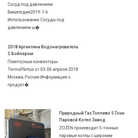
Сосуд под давлением
Википедия2019-7-6 ·
Использование Сосуды под
давлением ш�
2018 Аргентина Водонагреватель
С Бойлером
Плинтусные конвекторы
TermoPlintus от 03-06 апреля 2018
Москва, Россия Информация о
продукт�
Природный Газ Топливо 5 Тонн
Паровой Котел Завод
ZOZEN производит 5-тонные
паровые котлы с широким