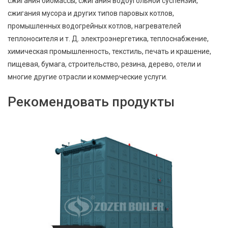
сжигания биомассы, сжигания водоугольной суспензии,
сжигания мусора и других типов паровых котлов,
промышленных водогрейных котлов, нагревателей
теплоносителя и т. Д. электроэнергетика, теплоснабжение,
химическая промышленность, текстиль, печать и крашение,
пищевая, бумага, строительство, резина, дерево, отели и
многие другие отрасли и коммерческие услуги.
Рекомендовать продукты