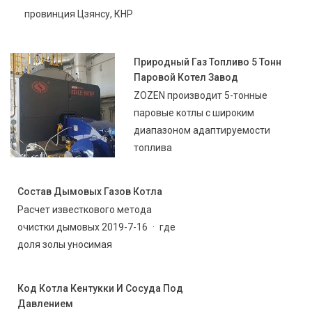
провинция Цзянсу, КНР
Природный Газ Топливо 5 Тонн
Паровой Котел Завод
ZOZEN производит 5-тонные
паровые котлы с широким
диапазоном адаптируемости
топлива
Состав Дымовых Газов Котла
Расчет известкового метода
очистки дымовых 2019-7-16 · где
доля золы уносимая
Код Котла Кентукки И Сосуда Под
Давлением