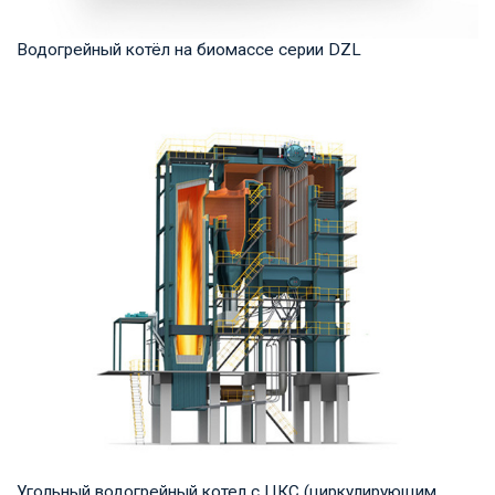
Водогрейный котёл на биомассе серии DZL
Горячая вода Рабочее давление: 1,0-1,6 МПа Тепловая
мощность продукта: 1,4-14 МВт Температура ...
Угольный водогрейный котел с ЦКС (циркулирующим