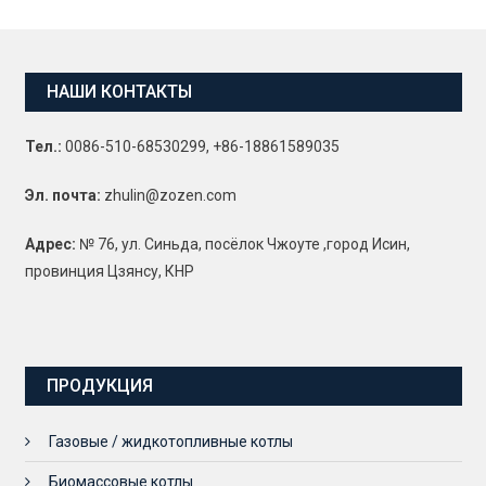
НАШИ КОНТАКТЫ
Тел.:
0086-510-68530299, +86-18861589035
Эл. почта:
zhulin@zozen.com
Адрес:
№ 76, ул. Синьда, посёлок Чжоуте ,город Исин,
провинция Цзянсу, КНР
ПРОДУКЦИЯ
Газовые / жидкотопливные котлы
Биомассовые котлы