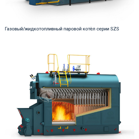
Газовый/жидкотопливный паровой котёл серии SZS
Пар Рабочее давление: 1.25-2.5 MПа Тепловая мощность
продукта: 10-50 т/ч Температура на выходе...