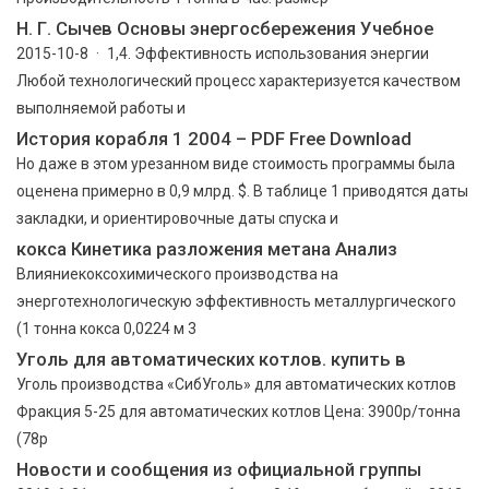
Н. Г. Сычев Основы энергосбережения Учебное
2015-10-8 · 1,4. Эффективность использования энергии
Любой технологический процесс характеризуется качеством
выполняемой работы и
История корабля 1 2004 – PDF Free Download
Но даже в этом урезанном виде стоимость программы была
оценена примерно в 0,9 млрд. $. В таблице 1 приводятся даты
закладки, и ориентировочные даты спуска и
кокса Кинетика разложения метана Анализ
Влияниекоксохимического производства на
энерготехнологическую эффективность металлургического
(1 тонна кокса 0,0224 м 3
Уголь для автоматических котлов. купить в
Уголь производства «СибУголь» для автоматических котлов
Фракция 5-25 для автоматических котлов Цена: 3900р/тонна
(78р
Новости и сообщения из официальной группы