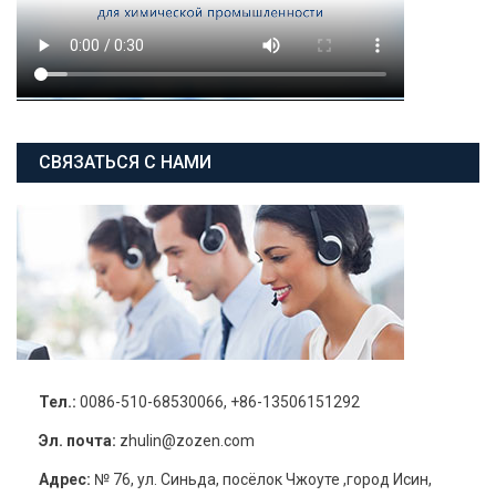
СВЯЗАТЬСЯ С НАМИ
Тел.:
0086-510-68530066, +86-13506151292
Эл. почта:
zhulin@zozen.com
Адрес:
№ 76, ул. Синьда, посёлок Чжоуте ,город Исин,