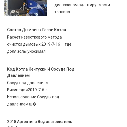
диапазоном адаптируемости
топлива
Состав Дымовых Газов Котла
Расчет известкового метода
очистки дымовых 2019-7-16 · где
доля золы уносимая
Код Котла Кентукки И Сосуда Под
Давлением
Сосуд под давлением
Википедия2019-7-6 ·
Использование Сосуды под
давлением ш�
2018 Аргентина Водонагреватель