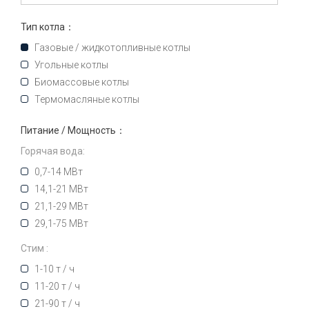
Тип котла：
Газовые / жидкотопливные котлы
Угольные котлы
Биомассовые котлы
Термомасляные котлы
Питание / Мощность：
Горячая вода:
0,7-14 МВт
14,1-21 МВт
21,1-29 МВт
29,1-75 МВт
Стим :
1-10 т / ч
11-20 т / ч
21-90 т / ч