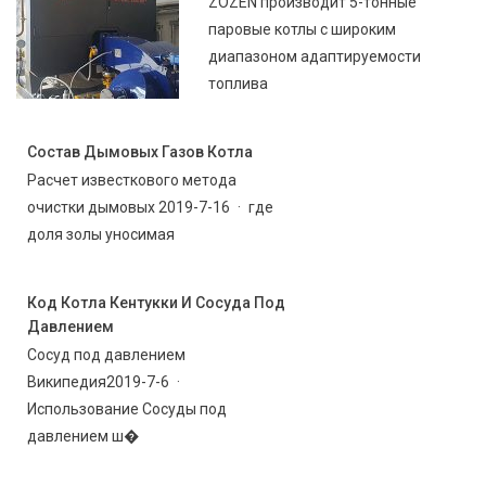
ZOZEN производит 5-тонные
паровые котлы с широким
диапазоном адаптируемости
топлива
Состав Дымовых Газов Котла
Расчет известкового метода
очистки дымовых 2019-7-16 · где
доля золы уносимая
Код Котла Кентукки И Сосуда Под
Давлением
Сосуд под давлением
Википедия2019-7-6 ·
Использование Сосуды под
давлением ш�