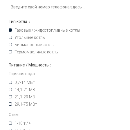
Тип котла：
Газовые / жидкотопливные котлы
Угольные котлы
Биомассовые котлы
Термомасляные котлы
Питание / Мощность：
Горячая вода:
0,7-14 МВт
14,1-21 МВт
21,1-29 МВт
29,1-75 МВт
Стим :
1-10 т / ч