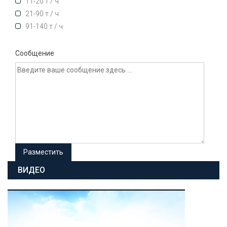
11-20 т / ч
21-90 т / ч
91-140 т / ч
Сообщение
ВИДЕО