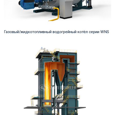
Газовый/жидкотопливный водогрейный котёл серии WNS
Горячая вода Рабочее давление: 0,7-1,25 МПа Тепловая
мощность продукта: 0,7-14 МВт Температура...