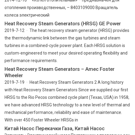
отопления производственных, – 8403109000 Вращатель
колеса электрический
Heat Recovery Steam Generators (HRSG) GE Power
2019-7-12 · The heat recovery steam generator (HRSG) provides
the thermodynamic link between the gas turbines and steam
turbines in a combined-cycle power plant. Each HRSG solution is
custom-engineered to meet your desired operating flexibility and
performance requirements.
Heat Recovery Steam Generators – Amec Foster
Wheeler
2019-7-19 · Heat Recovery Steam Generators 2 A long history
with Heat Recovery Steam Generators Since we supplied our first
HRSG to the Rio Pecos combined cycle plant (Texas, USA) in 1958,
we have advanced HRSG technology to a new level of thermal and
mechanical performance, reliability and ease of maintenance.
With over 450 Foster Wheeler HRSGs in
Китай Насос Перекачки Газа, Китай Насос