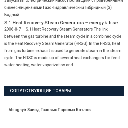
Запускать: Электрический насос Поставщики с проверенными
бизнес-лицензиями Газо-Гидравлический Гибридный (3)
Водный
S.1 Heat Recovery Steam Generators – energy.kth.se
2006-8-7 · S.1 Heat Recovery Steam Generators The link
between the gas turbine and the steam cycle in a combined cycle
is the Heat Recovery Steam Generator (HRSG). In the HRSG, heat
from gas turbine exhaust is used to generate steam in the steam
cycle. The HRSG is made up of several heat exchangers for feed
water heating, water vaporization and
СОПУТСТВУЮЩИЕ ТОВАРЫ
Alsaghyir Завод Газовых Паровых Котлов