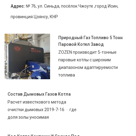
Адрес:
№ 76, ул. Синьда, посёлок Чжоуте ,город Исин,
провинция Цзянсу, КНР
Природный Газ Топливо 5 Тонн
Паровой Котел Завод
ZOZEN производит 5-тонные
паровые котлы с широким
диапазоном адаптируемости
топлива
Состав Дымовых Газов Котла
Расчет известкового метода
очистки дымовых 2019-7-16 · где
доля золы уносимая