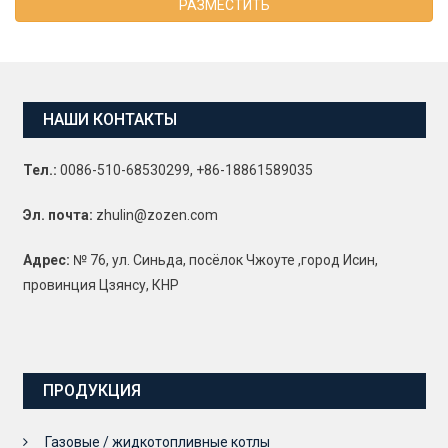
РАЗМЕСТИТЬ
НАШИ КОНТАКТЫ
Тел.:
0086-510-68530299, +86-18861589035
Эл. почта:
zhulin@zozen.com
Адрес:
№ 76, ул. Синьда, посёлок Чжоуте ,город Исин,
провинция Цзянсу, КНР
ПРОДУКЦИЯ
Газовые / жидкотопливные котлы