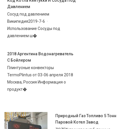
Код Котла Кентукки И Сосуда Под
Давлением
Сосуд под давлением
Википедия2019-7-6 ·
Использование Сосуды под
давлением ш�
2018 Аргентина Водонагреватель
С Бойлером
Плинтусные конвекторы
TermoPlintus от 03-06 апреля 2018
Москва, Россия Информация о
продукт�
Природный Газ Топливо 5 Тонн
Паровой Котел Завод