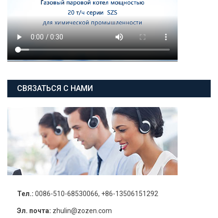
СВЯЗАТЬСЯ С НАМИ
Тел.:
0086-510-68530066, +86-13506151292
Эл. почта:
zhulin@zozen.com