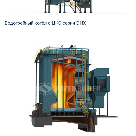
Водогрейный котёл с ЦКС серии DHX
Горячая вода Рабочее давление: 1,25-1,6 МПа Тепловая
мощность продукта: 58-116 МВт Температура...