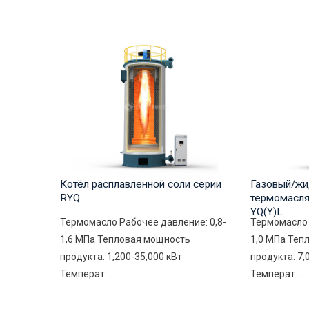
Котёл расплавленной соли серии
Газовый/жи
RYQ
термомасля
YQ(Y)L
Термомасло Рабочее давление: 0,8-
Термомасло 
1,6 МПа Тепловая мощность
1,0 МПа Теп
продукта: 1,200-35,000 кВт
продукта: 7,
Температ...
Температ...