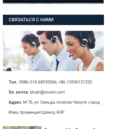
СВЯЗАТЬСЯ С НАМИ
Тел.:
0086-510-68530066, +86-13506151292
Эл. почта:
zhulin@zozen.com
Адрес:
№ 76, ул. Синьда, посёлок Чжоуте ,город
Исин, провинция Цзянсу, КНР