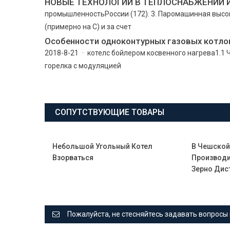
НОВЫЕ ТЕХНОЛОГИИ В ТЕПЛОСНАБЖЕНИИ 
промышленностьРоссии (172). 3. Паромашинная высок
(примерно на С) и за счет
Особенности одноконтурных газовых котло
2018-8-21 · котелс бойлером косвенного нагрева1.1 
горелка с модуляцией
СОПУТСТВУЮЩИЕ ТОВАРЫ
Небольшой Угольный Котел
В Чешской
Взорваться
Производи
Зерно Дис
Пожалуйста, не стесняйтесь задавать вопросы 