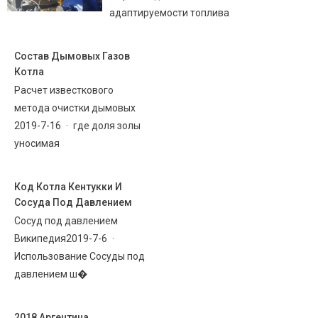
адаптируемости топлива
Состав Дымовых Газов
Котла
Расчет известкового
метода очистки дымовых
2019-7-16 · где доля золы
уносимая
Код Котла Кентукки И
Сосуда Под Давлением
Сосуд под давлением
Википедия2019-7-6 ·
Использование Сосуды под
давлением ш�
2018 Аргентина