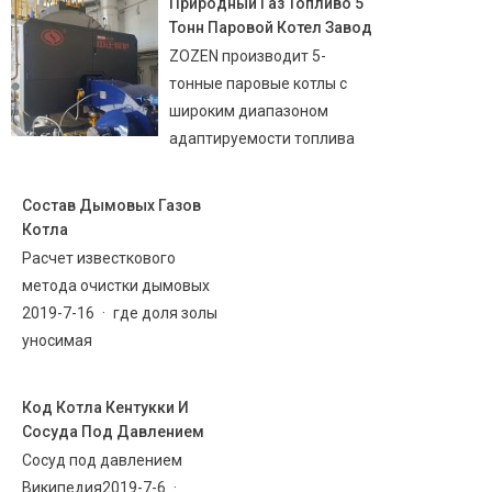
Природный Газ Топливо 5
Тонн Паровой Котел Завод
ZOZEN производит 5-
тонные паровые котлы с
широким диапазоном
адаптируемости топлива
Состав Дымовых Газов
Котла
Расчет известкового
метода очистки дымовых
2019-7-16 · где доля золы
уносимая
Код Котла Кентукки И
Сосуда Под Давлением
Сосуд под давлением
Википедия2019-7-6 ·