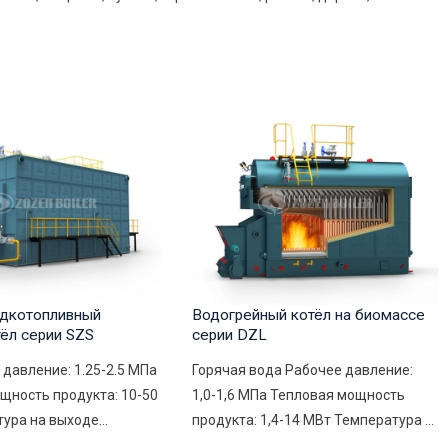
дкотопливный
Водогрейный котёл на биомассе
тёл серии SZS
серии DZL
 давление: 1.25-2.5 MПа
Горячая вода Рабочее давление:
щность продукта: 10-50
1,0-1,6 МПа Тепловая мощность
ура на выходе...
продукта: 1,4-14 МВт Температура ...