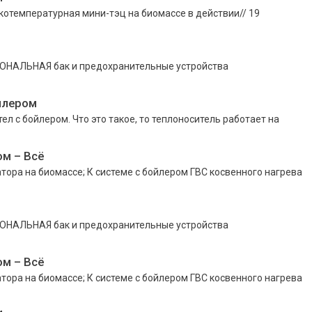
отемпературная мини-тэц на биомассе в действии// 19
АЛЬНАЯ бак и предохранительные устройства
йлером
ел с бойлером. Что это такое, то теплоноситель работает на
м – Всё
тора на биомассе; К системе с бойлером ГВС косвенного нагрева
АЛЬНАЯ бак и предохранительные устройства
м – Всё
тора на биомассе; К системе с бойлером ГВС косвенного нагрева