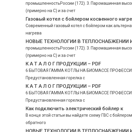
промышленностьРоссии (172). 3. Паромашинная высок
(примерно на С) и за счет
Газовый котел с бойлером косвенного нагр
Современный газовый котел с бойлером как альтерна
нагрева
НОВЫЕ ТЕХНОЛОГИИ В ТЕПЛОСНАБЖЕНИИ 
промышленностьРоссии (172). 3. Паромашинная высок
(примерно на С) и за счет
К А Т А Л О Г ПРОДУКЦИИ – PDF
6 БЫТОВАЯ ГАММА КОТЛЫ НА БИОМАССЕ ПРОФЕССИОН
Предустановленная горелка с
К А Т А Л О Г ПРОДУКЦИИ – PDF
6 БЫТОВАЯ ГАММА КОТЛЫ НА БИОМАССЕ ПРОФЕССИОН
Предустановленная горелка с
Как подключить электрический бойлер к
В конце этой статьи вы найдете схему ГВС с бойлеро
обратного
НОВЫЕ ТЕХНОЛОГИИ В ТЕПЛОСНАБЖЕНИИ 