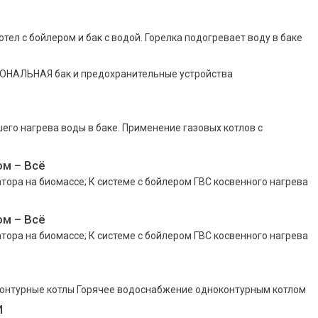
ел с бойлером и бак с водой. Горелка подогревает воду в баке
АЛЬНАЯ бак и предохранительные устройства
его нагрева воды в баке. Применение газовых котлов с
м – Всё
тора на биомассе; К системе с бойлером ГВС косвенного нагрева
м – Всё
тора на биомассе; К системе с бойлером ГВС косвенного нагрева
хконтурные котлы Горячее водоснабжение одноконтурным котлом
И