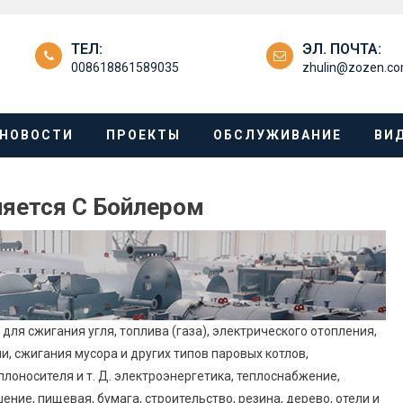
ТЕЛ:
ЭЛ. ПОЧТА:
008618861589035
zhulin@zozen.c
НОВОСТИ
ПРОЕКТЫ
ОБСЛУЖИВАНИЕ
ВИ
няется С Бойлером
для сжигания угля, топлива (газа), электрического отопления,
, сжигания мусора и других типов паровых котлов,
лоносителя и т. Д. электроэнергетика, теплоснабжение,
ние, пищевая, бумага, строительство, резина, дерево, отели и