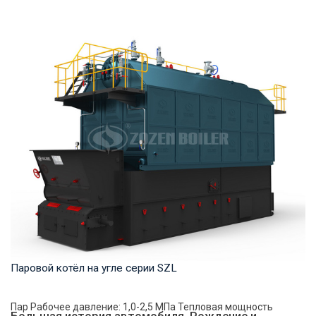
Горячая вода Рабочее давление: 1,0-1,6 МПа Тепловая
мощность продукта: 1,4-14 МВт Температура ...
Паровой котёл на угле серии SZL
Пар Рабочее давление: 1,0-2,5 МПа Тепловая мощность
Большая история автомобиля. Рождение и