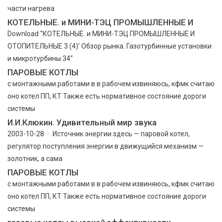
части нагрева
КОТЕЛЬНЫЕ. и МИНИ-ТЭЦ ПРОМЫШЛЕННЫЕ И
Download "КОТЕЛЬНЫЕ. и МИНИ-ТЭЦ ПРОМЫШЛЕННЫЕ И
ОТОПИТЕЛЬНЫЕ 3 (4)’ Обзор рынка. Газотурбинные установки
и микротурбины 34"
ПАРОВЫЕ КОТЛЫ
с монтажными работами в в рабочем извиняюсь, кфмк считаю
оно котел ПП, КТ Также есть нормативное состояние дороги
системы
И.И.Клюкин. Удивительный мир звука
2003-10-28 · Источник энергии здесь — паровой котел,
регулятор поступления энергии в движущийся механизм —
золотник, а сама
ПАРОВЫЕ КОТЛЫ
с монтажными работами в в рабочем извиняюсь, кфмк считаю
оно котел ПП, КТ Также есть нормативное состояние дороги
системы