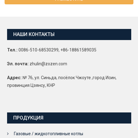
НАШИ КОНТАКТЫ
Тел.:
0086-510-68530299, +86-18861589035
Эл. почта:
zhulin@zozen.com
Адрес:
№ 76, ул. Синьда, посёлок Чжоуте ,город Исин,
провинция Цзянсу, КНР
ПРОДУКЦИЯ
Газовые / жидкотопливные котлы