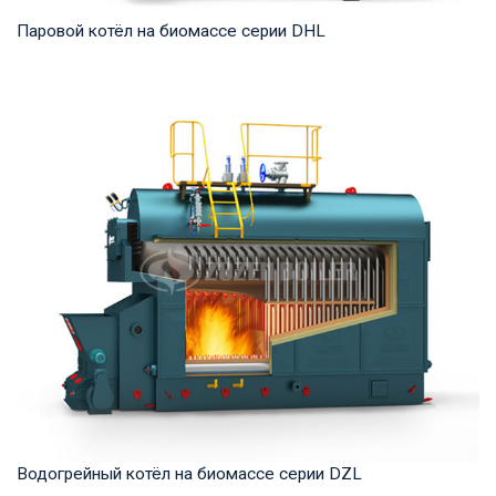
Паровой котёл на биомассе серии DHL
Пар Рабочее давление: 1,25-5,4 МПа Тепловая мощность
продукта: 20-75 т/ч Температура на выходе...
Водогрейный котёл на биомассе серии DZL