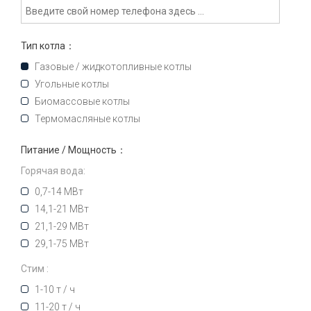
Тип котла：
Газовые / жидкотопливные котлы
Угольные котлы
Биомассовые котлы
Термомасляные котлы
Питание / Мощность：
Горячая вода:
0,7-14 МВт
14,1-21 МВт
21,1-29 МВт
29,1-75 МВт
Стим :
1-10 т / ч
11-20 т / ч