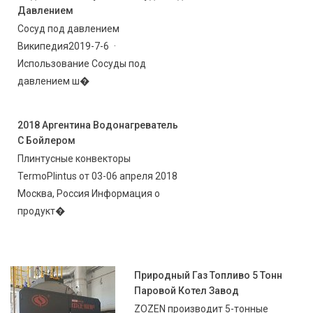
Давлением
Сосуд под давлением
Википедия2019-7-6 ·
Использование Сосуды под
давлением ш�
2018 Аргентина Водонагреватель
С Бойлером
Плинтусные конвекторы
TermoPlintus от 03-06 апреля 2018
Москва, Россия Информация о
продукт�
Природный Газ Топливо 5 Тонн
Паровой Котел Завод
ZOZEN производит 5-тонные