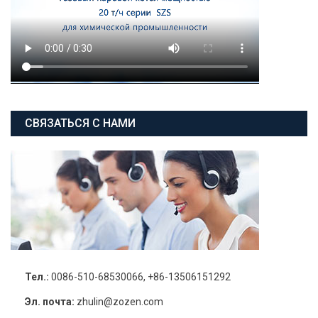
СВЯЗАТЬСЯ С НАМИ
Тел.:
0086-510-68530066, +86-13506151292
Эл. почта:
zhulin@zozen.com