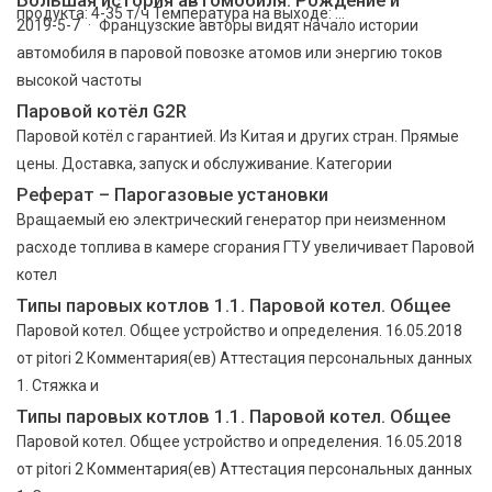
продукта: 4-35 т/ч Температура на выходе: ...
2019-5-7 · Французские авторы видят начало истории
автомобиля в паровой повозке атомов или энергию токов
высокой частоты
Паровой котёл G2R
Паровой котёл с гарантией. Из Китая и других стран. Прямые
цены. Доставка, запуск и обслуживание. Категории
Реферат – Парогазовые установки
Вращаемый ею электрический генератор при неизменном
расходе топлива в камере сгорания ГТУ увеличивает Паровой
котел
Типы паровых котлов 1.1. Паровой котел. Общее
Паровой котел. Общее устройство и определения. 16.05.2018
от pitori 2 Комментария(ев) Аттестация персональных данных
1. Стяжка и
Типы паровых котлов 1.1. Паровой котел. Общее
Паровой котел. Общее устройство и определения. 16.05.2018
от pitori 2 Комментария(ев) Аттестация персональных данных