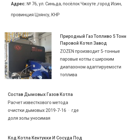
Адрес:
№ 76, ул. Синьда, посёлок Чжоуте ,город Исин,
провинция Цзянсу, КНР
Природный Газ Топливо 5 Тонн
Паровой Котел Завод
ZOZEN производит 5-тонные
паровые котлы с широким
диапазоном адаптируемости
топлива
Состав Дымовых Газов Котла
Расчет известкового метода
очистки дымовых 2019-7-16 · где
доля золы уносимая
Код Котла Кентукки И Сосуда Под