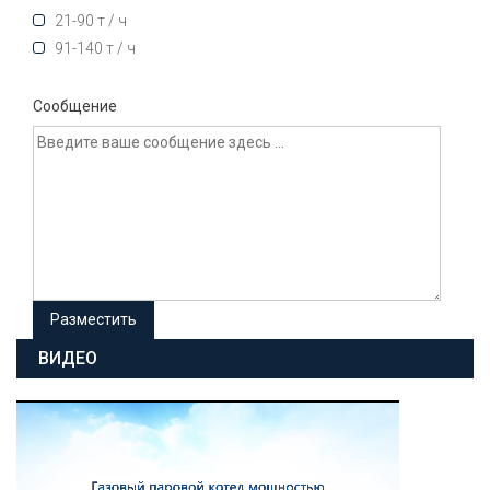
21-90 т / ч
91-140 т / ч
Сообщение
ВИДЕО