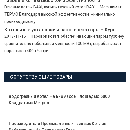
газовые котлы высокой эффективности
Газовые котлы BAXI, купить газовый котел BAXI – Москлимат
ТЕРМО Благодаря высокой эффективности, минимально
производимому
Котельные установки и парогенераторы – Курс
2013-11-16 · Паровой котел, обеспечивающий паром турбину
сравнительно небольшой мощности 100 МВт, вырабатывает
пара около 400 т/ч при
СОПУТСТВУЮЩИЕ ТОВАРЫ
Водогрейный Котел На Биомассе Площадью 5000
Квадратных Метров
Производители Промышленных Газовых Котлов
Работающих На Природном Газе