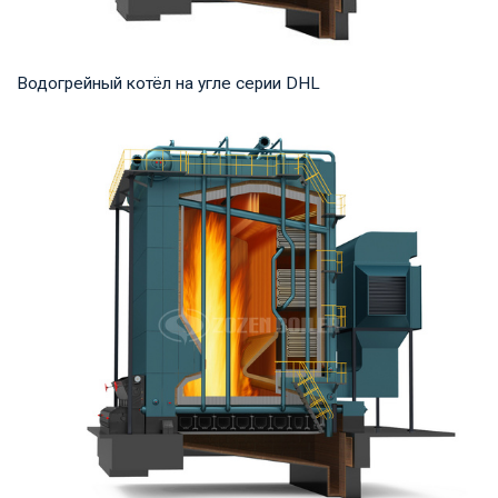
Водогрейный котёл на угле серии DHL
Горячая вода Рабочее давление: 1,25-1,6 МПа Тепловая
мощность продукта: 29-140 МВт Температура...