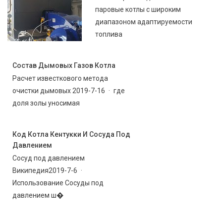
паровые котлы с широким
диапазоном адаптируемости
топлива
Состав Дымовых Газов Котла
Расчет известкового метода
очистки дымовых 2019-7-16 · где
доля золы уносимая
Код Котла Кентукки И Сосуда Под
Давлением
Сосуд под давлением
Википедия2019-7-6 ·
Использование Сосуды под
давлением ш�