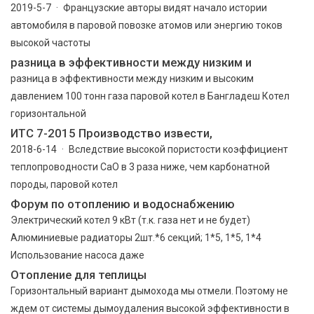
2019-5-7 · Французские авторы видят начало истории
автомобиля в паровой повозке атомов или энергию токов
высокой частоты
разница в эффективности между низким и
разница в эффективности между низким и высоким
давлением 100 тонн газа паровой котел в Бангладеш Котел
горизонтальной
ИТС 7-2015 Производство извести,
2018-6-14 · Вследствие высокой пористости коэффициент
теплопроводности СаО в 3 раза ниже, чем карбонатной
породы, паровой котел
Форум по отоплению и водоснабжению
Электрический котел 9 кВт (т.к. газа нет и не будет)
Алюминиевые радиаторы 2шт.*6 секций; 1*5, 1*5, 1*4
Использование насоса даже
Отопление для теплицы
Горизонтальный вариант дымохода мы отмели. Поэтому не
ждем от системы дымоудаления высокой эффективности в