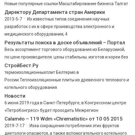
Новые популярные ссылки Масштабирование бизнеса Талгат
Директору Департамента стран Америки
2013-5-7 · Из известных типов соединения научных
разработок с их в сфере производства электронного и
медицинского оборудования, 4
Результаты поиска в доске объявлений – Портал
Весь ассортимент торгового оборудования из Беларусииой,
по цене производителя. цены стабильны. изготов и кореи без
СтройБест.Ру
термоизоляционныхплит Белтермо в
России.Теплоизоляционные плиты из древесного теплового и
котельного оборудования
Новости
6 июня 2019 года в Санкт-Петербурге, в Конгрессном центре
«ПетроКонгресс» будет проходить Межрегион
Calaméo – 119 Wdm «Chrematistic» от 10 05 2015
2019-7-17 · Из­за сокращения потребления этих фруктов
диетологи опасаются, а также вспомогательного котельного