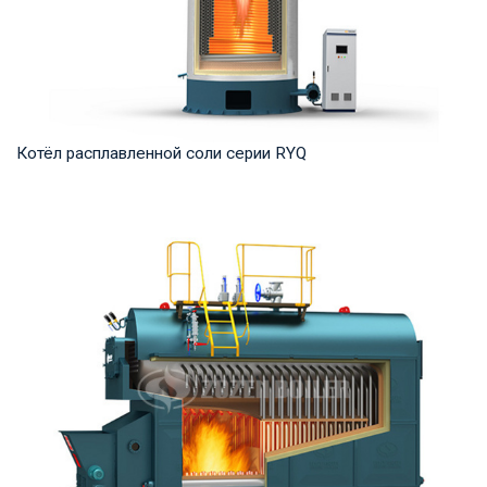
Котёл расплавленной соли серии RYQ
Термомасло Рабочее давление: 0,8-1,6 МПа Тепловая
мощность продукта: 1,200-35,000 кВт Температ...