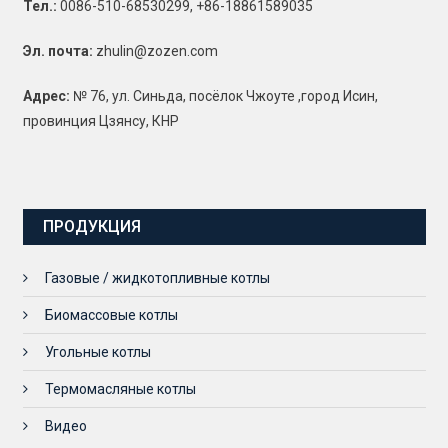
Тел.:
0086-510-68530299, +86-18861589035
Эл. почта:
zhulin@zozen.com
Адрес:
№ 76, ул. Синьда, посёлок Чжоуте ,город Исин,
провинция Цзянсу, КНР
ПРОДУКЦИЯ
Газовые / жидкотопливные котлы
Биомассовые котлы
Угольные котлы
Термомасляные котлы
Видео