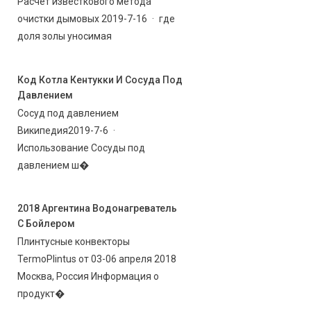
Расчет известкового метода
очистки дымовых 2019-7-16 · где
доля золы уносимая
Код Котла Кентукки И Сосуда Под
Давлением
Сосуд под давлением
Википедия2019-7-6 ·
Использование Сосуды под
давлением ш�
2018 Аргентина Водонагреватель
С Бойлером
Плинтусные конвекторы
TermoPlintus от 03-06 апреля 2018
Москва, Россия Информация о
продукт�