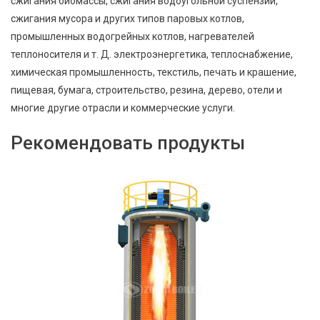
сжигания биомассы, сжигания водоугольной суспензии,
сжигания мусора и других типов паровых котлов,
промышленных водогрейных котлов, нагревателей
теплоносителя и т. Д. электроэнергетика, теплоснабжение,
химическая промышленность, текстиль, печать и крашение,
пищевая, бумага, строительство, резина, дерево, отели и
многие другие отрасли и коммерческие услуги.
Рекомендовать продукты