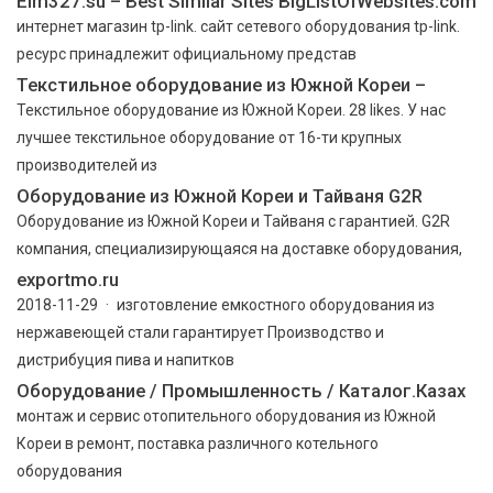
Elm327.su – Best Similar Sites BigListOfWebsites.com
интернет магазин tp-link. сайт сетевого оборудования tp-link.
ресурс принадлежит официальному представ
Текстильное оборудование из Южной Кореи –
Текстильное оборудование из Южной Кореи. 28 likes. У нас
лучшее текстильное оборудование от 16-ти крупных
производителей из
Оборудование из Южной Кореи и Тайваня G2R
Оборудование из Южной Кореи и Тайваня с гарантией. G2R
компания, специализирующаяся на доставке оборудования,
exportmo.ru
2018-11-29 · изготовление емкостного оборудования из
нержавеющей стали гарантирует Производство и
дистрибуция пива и напитков
Оборудование / Промышленность / Каталог.Казах
монтаж и сервис отопительного оборудования из Южной
Кореи в ремонт, поставка различного котельного
оборудования