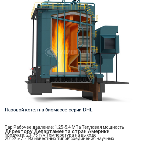
Горячая вода Рабочее давление: 1,0-1,25 МПа Тепловая
мощность продукта: 2,8-29 МВт Температура...
Паровой котёл на биомассе серии DHL
Пар Рабочее давление: 1,25-5,4 МПа Тепловая мощность
Директору Департамента стран Америки
продукта: 20-75 т/ч Температура на выходе...
2013-5-7 · Из известных типов соединения научных