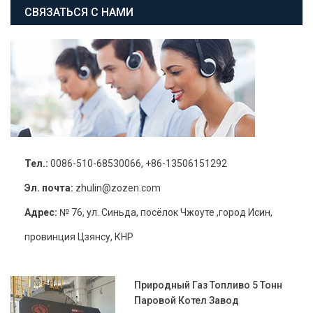
СВЯЗАТЬСЯ С НАМИ
Тел.:
0086-510-68530066, +86-13506151292
Эл. почта:
zhulin@zozen.com
Адрес:
№ 76, ул. Синьда, посёлок Чжоуте ,город Исин,
провинция Цзянсу, КНР
Природный Газ Топливо 5 Тонн
Паровой Котел Завод