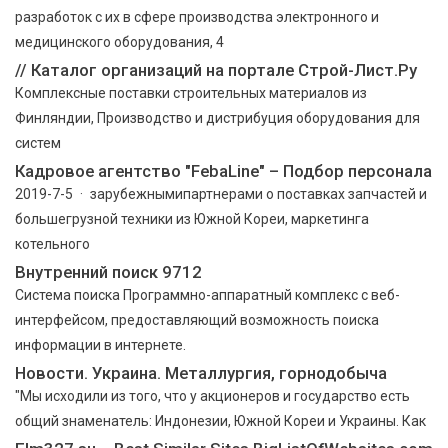
разработок с их в сфере производства электронного и
медицинского оборудования, 4
// Каталог организаций на портале Строй-Лист.Ру
Комплексные поставки строительных материалов из
Финляндии, Производство и дистрибуция оборудования для
систем
Кадровое агентство "FebaLine" – Подбор персонала
2019-7-5 · зарубежнымипартнерами о поставках запчастей и
большегрузной техники из Южной Кореи, маркетинга
котельного
Внутренний поиск 9712
Cистема поиска Программно-аппаратный комплекс с веб-
интерфейсом, предоставляющий возможность поиска
информации в интернете.
Новости. Украина. Металлургия, горнодобыча
"Мы исходили из того, что у акционеров и государство есть
общий знаменатель: Индонезии, Южной Кореи и Украины. Как