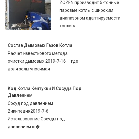
ZOZEN производит 5-тонные
паровые котлы с широким
диапазоном адаптируемости
топлива
Состав Дымовых Газов Котла
Расчет известкового метода
очистки дымовых 2019-7-16 · где
доля золы уносимая
Код Котла Кентукки И Сосуда Под
Давлением
Сосуд под давлением
Википедия2019-7-6 ·
Использование Сосуды под
давлением ш�