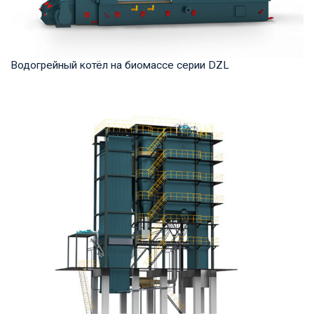
Водогрейный котёл на биомассе серии DZL
Горячая вода Рабочее давление: 1,0-1,6 МПа Тепловая
мощность продукта: 1,4-14 МВт Температура ...