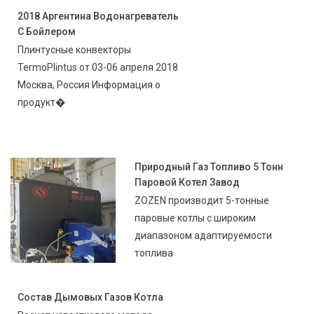
2018 Аргентина Водонагреватель
С Бойлером
Плинтусные конвекторы
TermoPlintus от 03-06 апреля 2018
Москва, Россия Информация о
продукт�
Природный Газ Топливо 5 Тонн
Паровой Котел Завод
ZOZEN производит 5-тонные
паровые котлы с широким
диапазоном адаптируемости
топлива
Состав Дымовых Газов Котла