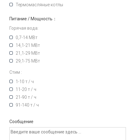
Термомасляные котлы
Питание / Мощность：
Горячая вода:
0,7-14 МВт
14,1-21 МВт
21,1-29 МВт
29,1-75 МВт
Стим :
1-10 т / ч
11-20 т / ч
21-90 т / ч
91-140 т / ч
Сообщение