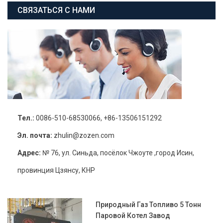
СВЯЗАТЬСЯ С НАМИ
Тел.:
0086-510-68530066, +86-13506151292
Эл. почта:
zhulin@zozen.com
Адрес:
№ 76, ул. Синьда, посёлок Чжоуте ,город Исин,
провинция Цзянсу, КНР
Природный Газ Топливо 5 Тонн
Паровой Котел Завод