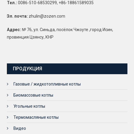
Тел.:
0086-510-68530299, +86-18861589035
Эл. почта:
zhulin@zozen.com
Адрес:
№ 76, ул. Синьда, посёлок Чжоуте ,город Исин,
провинция Цзянсу, КНР
ПРОДУКЦИЯ
Газовые / жидкотопливные котлы
Биомассовые котлы
Угольные котлы
Термомасляные котлы
Видео