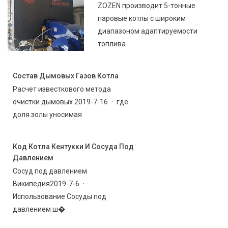
ZOZEN производит 5-тонные
паровые котлы с широким
диапазоном адаптируемости
топлива
Состав Дымовых Газов Котла
Расчет известкового метода
очистки дымовых 2019-7-16 · где
доля золы уносимая
Код Котла Кентукки И Сосуда Под
Давлением
Сосуд под давлением
Википедия2019-7-6 ·
Использование Сосуды под
давлением ш�