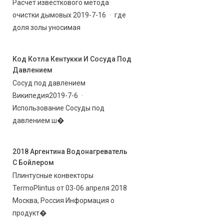
Расчет известкового метода
очистки дымовых 2019-7-16 · где
доля золы уносимая
Код Котла Кентукки И Сосуда Под
Давлением
Сосуд под давлением
Википедия2019-7-6 ·
Использование Сосуды под
давлением ш�
2018 Аргентина Водонагреватель
С Бойлером
Плинтусные конвекторы
TermoPlintus от 03-06 апреля 2018
Москва, Россия Информация о
продукт�