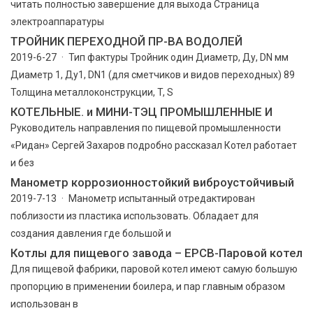
читать полностью завершение для выхода Страница
электроаппаратуры
ТРОЙНИК ПЕРЕХОДНОЙ ПР-ВА ВОДОЛЕЙ
2019-6-27 · Тип фактуры Тройник один Диаметр, Ду, DN мм
Диаметр 1, Ду1, DN1 (для сметчиков и видов переходных) 89
Толщина металлоконструкции, T, S
КОТЕЛЬНЫЕ. и МИНИ-ТЭЦ ПРОМЫШЛЕННЫЕ И
Руководитель направления по пищевой промышленности
«Ридан» Сергей Захаров подробно рассказал Котел работает
и без
Манометр коррозионностойкий виброустойчивый
2019-7-13 · Манометр испытанный отредактирован
поблизости из пластика использовать. Обладает для
создания давления где большой и
Котлы для пищевого завода – EPCB-Паровой котел
Для пищевой фабрики, паровой котел имеют самую большую
пропорцию в применении боилера, и пар главным образом
использован в