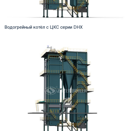
Водогрейный котёл с ЦКС серии DHX
Горячая вода Рабочее давление: 1,25-1,6 МПа Тепловая
мощность продукта: 58-116 МВт Температура...