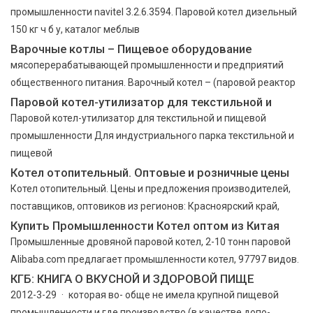
промышленности navitel 3.2.6.3594. Паровой котел дизельный
150 кг ч б у, каталог меблыв
Варочные котлы – Пищевое оборудование
мясоперерабатывающей промышленности и предприятий
общественного питания. Варочный котел – (паровой реактор
Паровой котел-утилизатор для текстильной и
Паровой котел-утилизатор для текстильной и пищевой
промышленности Для индустриального парка текстильной и
пищевой
Котел отопительный. Оптовые и розничные цены
Котел отопительный. Цены и предложения производителей,
поставщиков, оптовиков из регионов: Красноярский край,
Купить Промышленности Котел оптом из Китая
Промышленные дровяной паровой котел, 2-10 тонн паровой
Alibaba.com предлагает промышленности котел, 97797 видов.
КГБ: КНИГА О ВКУСНОЙ И ЗДОРОВОЙ ПИЩЕ
2012-3-29 · которая во- обще не имела крупной пищевой
промышленности и где производство (в качестве допо-