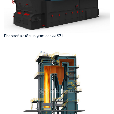
Паровой котёл на угле серии SZL
Пар Рабочее давление: 1,0-2,5 МПа Тепловая мощность
продукта: 4-35 т/ч Температура на выходе: ...