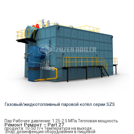
Горячая вода Рабочее давление: 1,0-1,25 МПа Тепловая
мощность продукта: 2,8-29 МВт Температура...
Газовый/жидкотопливный паровой котёл серии SZS
Пар Рабочее давление: 1.25-2.5 MПа Тепловая мощность
Ремонт Ремонт – Part 27
продукта: 10-50 т/ч Температура на выходе...
Элэр, дезинфекция оборудования в пищевой