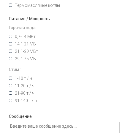
Термомасляные котлы
Питание / Мощность：
Горячая вода:
0,7-14 МВт
14,1-21 МВт
21,1-29 МВт
29,1-75 МВт
Стим :
1-10 т / ч
11-20 т / ч
21-90 т / ч
91-140 т / ч
Сообщение