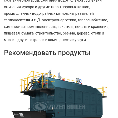
сжигания биомассы, сжигания водоугольной суспензии,
сжигания мусора и других типов паровых котлов,
промышленных водогрейных котлов, нагревателей
теплоносителя и т. Д. электроэнергетика, теплоснабжение,
химическая промышленность, текстиль, печать и крашение,
пищевая, бумага, строительство, резина, дерево, отели и
многие другие отрасли и коммерческие услуги.
Рекомендовать продукты