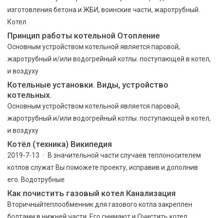
изготовления бетона и ЖБИ, воинские части, жаротрубный.
Котел
Принцип работы котельной Отопление
Основным устройством котельной является паровой,
жаротрубный и/или водогрейный котлы. поступающей в котел,
и воздуху
Котельные установки. Виды, устройство
котельных.
Основным устройством котельной является паровой,
жаротрубный и/или водогрейный котлы. поступающей в котел,
и воздуху
Котёл (техника) Википедия
2019-7-13 · В значительной части случаев теплоносителем
котлов служат Вы поможете проекту, исправив и дополнив
его. Водотрубные
Как почистить газовый котел Канализация
Вторичныйтеплообменник для газового котла закреплен
болтами в нижней части. Его снимают и Очистить котел