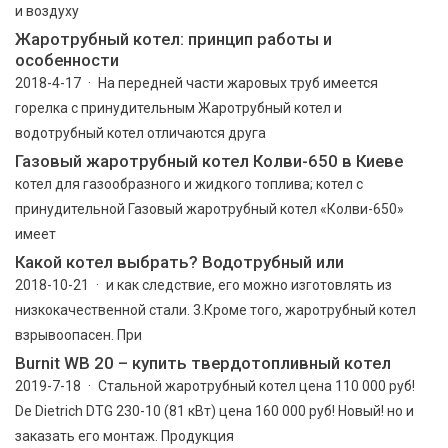
и воздуху
Жаротрубный котел: принцип работы и
особенности
2018-4-17 · На передней части жаровых труб имеется
горелка с принудительным Жаротрубный котел и
водотрубный котел отличаются друга
Газовый жаротрубный котел Колви-650 в Киеве
котел для газообразного и жидкого топлива; котел с
принудительной Газовый жаротрубный котел «Колви-650»
имеет
Какой котел выбрать? Водотрубный или
2018-10-21 · и как следствие, его можно изготовлять из
низкокачественной стали. 3.Кроме того, жаротрубный котел
взрывоопасен. При
Burnit WB 20 – купить твердотопливный котел
2019-7-18 · Стальной жаротрубный котел цена 110 000 руб!
De Dietrich DTG 230-10 (81 кВт) цена 160 000 руб! Новый! но и
заказать его монтаж. Продукция