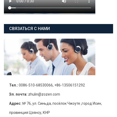
СВЯЗАТЬСЯ С НАМИ
Тел.:
0086-510-68530066, +86-13506151292
Эл. почта:
zhulin@zozen.com
Адрес:
№ 76, ул. Синьда, посёлок Чжоуте ,город Исин,
провинция Цзянсу, КНР