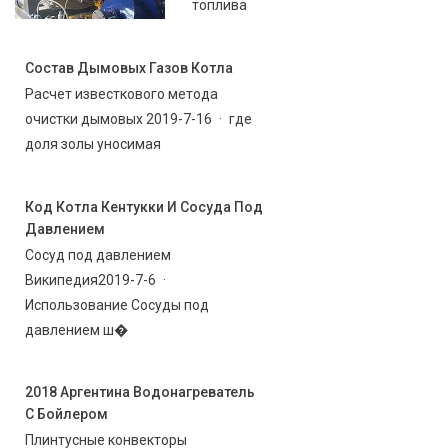
топлива
Состав Дымовых Газов Котла
Расчет известкового метода
очистки дымовых 2019-7-16 · где
доля золы уносимая
Код Котла Кентукки И Сосуда Под
Давлением
Сосуд под давлением
Википедия2019-7-6 ·
Использование Сосуды под
давлением ш�
2018 Аргентина Водонагреватель
С Бойлером
Плинтусные конвекторы