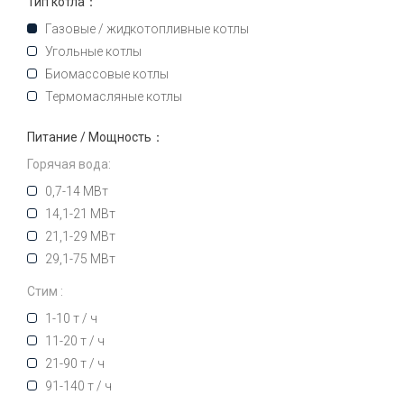
Тип котла：
Газовые / жидкотопливные котлы
Угольные котлы
Биомассовые котлы
Термомасляные котлы
Питание / Мощность：
Горячая вода:
0,7-14 МВт
14,1-21 МВт
21,1-29 МВт
29,1-75 МВт
Стим :
1-10 т / ч
11-20 т / ч
21-90 т / ч
91-140 т / ч