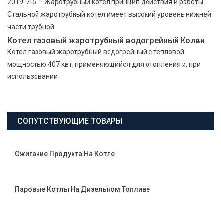
2019-7-5 · Жаротрубный котел принцип действия и работы
Стальной жаротрубный котел имеет высокий уровень нижней
части трубной
Котел газовый жаротрубный водогрейный Колви
Котел газовый жаротрубный водогрейный с тепловой
мощностью 407 квт, применяющийся для отопления и, при
использовании
СОПУТСТВУЮЩИЕ ТОВАРЫ
Сжигание Продукта На Котле
Паровые Котлы На Дизельном Топливе