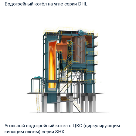
Водогрейный котёл на угле серии DHL
Горячая вода Рабочее давление: 1,25-1,6 МПа Тепловая
мощность продукта: 29-140 МВт Температура...
Угольный водогрейный котел с ЦКС (циркулирующим
кипящим слоем) серии SHX