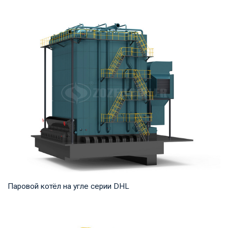
Горячая вода Рабочее давление: 1,25-2,5 МПа Тепловая
мощность продукта: 7-91 МВт Температура н...
Паровой котёл на угле серии DHL
Пар Рабочее давление: 1,25-5,4 МПа Тепловая мощность
продукта: 20-75 т/ч Температура на выходе...