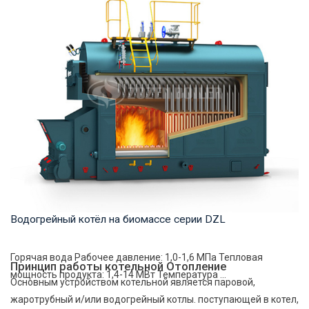
Водогрейный котёл на биомассе серии DZL
Горячая вода Рабочее давление: 1,0-1,6 МПа Тепловая
Принцип работы котельной Отопление
мощность продукта: 1,4-14 МВт Температура ...
Основным устройством котельной является паровой,
жаротрубный и/или водогрейный котлы. поступающей в котел,