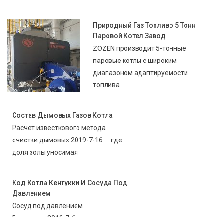
Природный Газ Топливо 5 Тонн
Паровой Котел Завод
ZOZEN производит 5-тонные
паровые котлы с широким
диапазоном адаптируемости
топлива
Состав Дымовых Газов Котла
Расчет известкового метода
очистки дымовых 2019-7-16 · где
доля золы уносимая
Код Котла Кентукки И Сосуда Под
Давлением
Сосуд под давлением