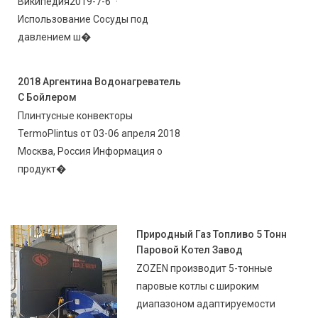
Википедия2019-7-6 ·
Использование Сосуды под
давлением ш�
2018 Аргентина Водонагреватель
С Бойлером
Плинтусные конвекторы
TermoPlintus от 03-06 апреля 2018
Москва, Россия Информация о
продукт�
Природный Газ Топливо 5 Тонн
Паровой Котел Завод
ZOZEN производит 5-тонные
паровые котлы с широким
диапазоном адаптируемости