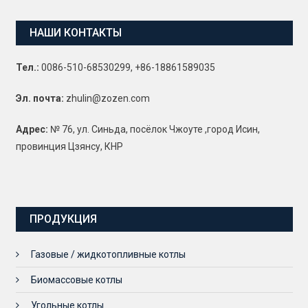
НАШИ КОНТАКТЫ
Тел.:
0086-510-68530299, +86-18861589035
Эл. почта:
zhulin@zozen.com
Адрес:
№ 76, ул. Синьда, посёлок Чжоуте ,город Исин,
провинция Цзянсу, КНР
ПРОДУКЦИЯ
Газовые / жидкотопливные котлы
Биомассовые котлы
Угольные котлы