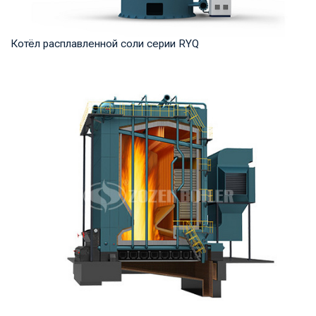
Котёл расплавленной соли серии RYQ
Термомасло Рабочее давление: 0,8-1,6 МПа Тепловая
мощность продукта: 1,200-35,000 кВт Температ...