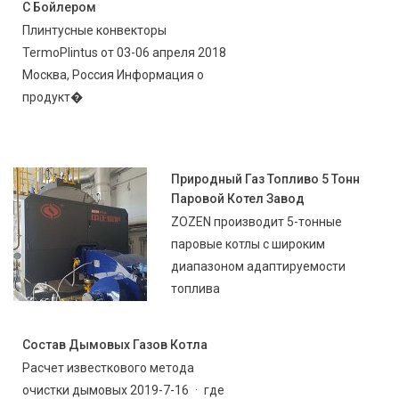
С Бойлером
Плинтусные конвекторы
TermoPlintus от 03-06 апреля 2018
Москва, Россия Информация о
продукт�
Природный Газ Топливо 5 Тонн
Паровой Котел Завод
ZOZEN производит 5-тонные
паровые котлы с широким
диапазоном адаптируемости
топлива
Состав Дымовых Газов Котла
Расчет известкового метода
очистки дымовых 2019-7-16 · где