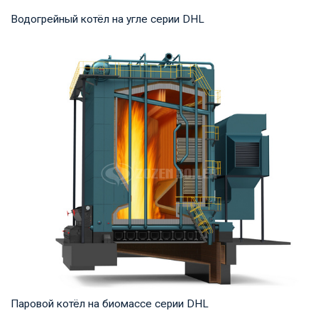
Водогрейный котёл на угле серии DHL
Горячая вода Рабочее давление: 1,25-1,6 МПа Тепловая
мощность продукта: 29-140 МВт Температура...
Паровой котёл на биомассе серии DHL