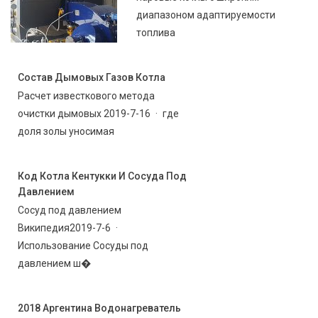
диапазоном адаптируемости
топлива
Состав Дымовых Газов Котла
Расчет известкового метода
очистки дымовых 2019-7-16 · где
доля золы уносимая
Код Котла Кентукки И Сосуда Под
Давлением
Сосуд под давлением
Википедия2019-7-6 ·
Использование Сосуды под
давлением ш�
2018 Аргентина Водонагреватель