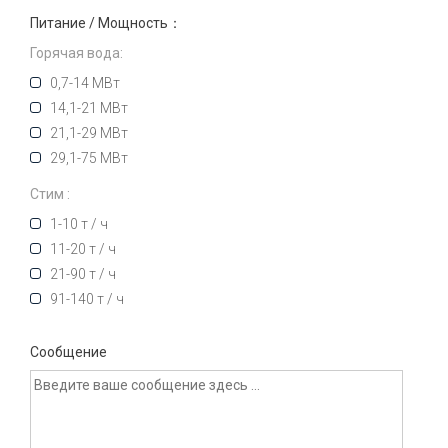
Питание / Мощность：
Горячая вода:
0,7-14 МВт
14,1-21 МВт
21,1-29 МВт
29,1-75 МВт
Стим :
1-10 т / ч
11-20 т / ч
21-90 т / ч
91-140 т / ч
Сообщение