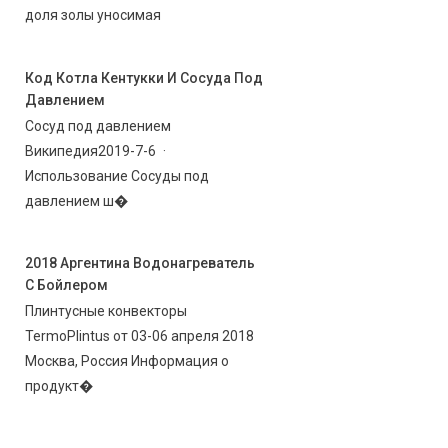
доля золы уносимая
Код Котла Кентукки И Сосуда Под
Давлением
Сосуд под давлением
Википедия2019-7-6 ·
Использование Сосуды под
давлением ш�
2018 Аргентина Водонагреватель
С Бойлером
Плинтусные конвекторы
TermoPlintus от 03-06 апреля 2018
Москва, Россия Информация о
продукт�