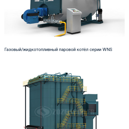
Газовый/жидкотопливный паровой котёл серии WNS
Пар Рабочее давление: 0,7-2,5 МПа Тепловая мощность
продукта: 1-20 т/ч Температура на выходе: ...