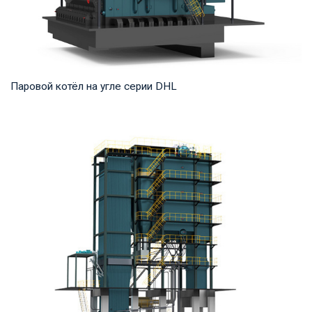
Паровой котёл на угле серии DHL
Пар Рабочее давление: 1,25-5,4 МПа Тепловая мощность
продукта: 20-75 т/ч Температура на выходе...