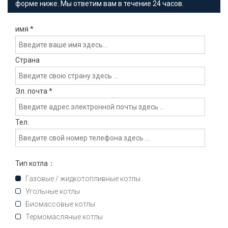
форме ниже. Мы ответим вам в течение 24 часов.
имя
*
Страна
Эл. почта
*
Тел.
Тип котла：
Газовые / жидкотопливные котлы
Угольные котлы
Биомассовые котлы
Термомасляные котлы