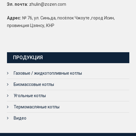
Эл. почта:
zhulin@zozen.com
Адрес:
№ 76, ул. Синьда, посёлок Чжоуте ,город Исин,
провинция Цзянсу, КНР
ПРОДУКЦИЯ
Газовые / жидкотопливные котлы
Биомассовые котлы
Угольные котлы
Термомасляные котлы
Видео