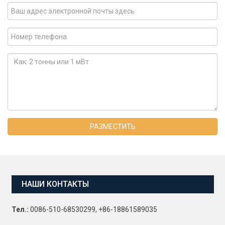
РАЗМЕСТИТЬ
НАШИ КОНТАКТЫ
Тел.:
0086-510-68530299, +86-18861589035