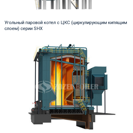
Угольный паровой котел с ЦКС (циркулирующим кипящим
слоем) серии SHX
Пар Рабочее давление: 1,25-2,45 МПа Тепловая мощность
продукта: 10-75 т/ч Температура на выход...