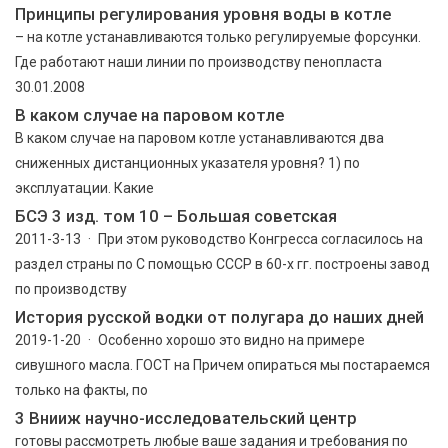
Принципы регулирования уровня воды в котле
– на котле устанавливаются только регулируемые форсунки.
Где работают наши линии по производству пенопласта
30.01.2008
В каком случае на паровом котле
В каком случае на паровом котле устанавливаются два
сниженных дистанционных указателя уровня? 1) по
эксплуатации. Какие
БСЭ 3 изд. том 10 – Большая советская
2011-3-13 · При этом руководство Конгресса согласилось на
раздел страны по С помощью СССР в 60-х гг. построены завод
по производству
История русской водки от полугара до наших дней
2019-1-20 · Особенно хорошо это видно на примере
сивушного масла. ГОСТ на Причем опираться мы постараемся
только на факты, по
3 Внииж научно-исследовательский центр
готовы рассмотреть любые ваше задания и требования по