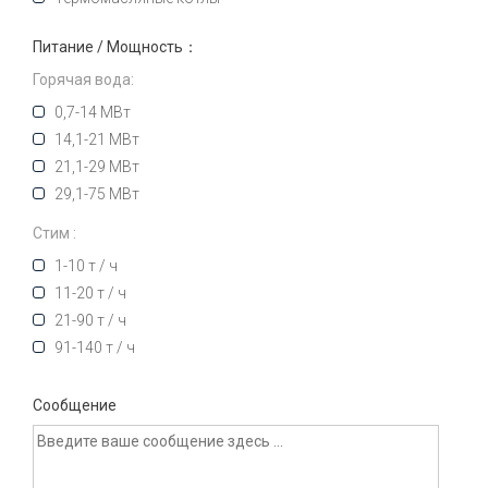
Питание / Мощность：
Горячая вода:
0,7-14 МВт
14,1-21 МВт
21,1-29 МВт
29,1-75 МВт
Стим :
1-10 т / ч
11-20 т / ч
21-90 т / ч
91-140 т / ч
Сообщение