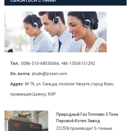
СВЯЗАТЬСЯ С НАМИ
Тел.:
0086-510-68530066, +86-13506151292
Эл. почта:
zhulin@zozen.com
Адрес:
№ 76, ул. Синьда, посёлок Чжоуте ,город Исин,
провинция Цзянсу, КНР
Природный Газ Топливо 5 Тонн
Паровой Котел Завод
ZOZEN производит 5-тонные