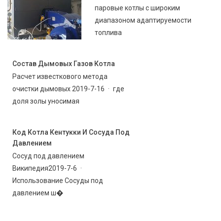
паровые котлы с широким
диапазоном адаптируемости
топлива
Состав Дымовых Газов Котла
Расчет известкового метода
очистки дымовых 2019-7-16 · где
доля золы уносимая
Код Котла Кентукки И Сосуда Под
Давлением
Сосуд под давлением
Википедия2019-7-6 ·
Использование Сосуды под
давлением ш�