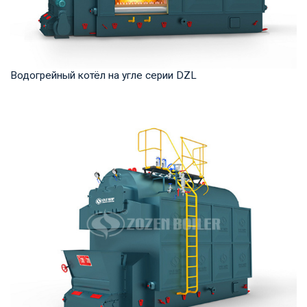
Водогрейный котёл на угле серии DZL
Горячая вода Рабочее давление: 0,7-1,25 МПа Тепловая
мощность продукта: 1,4 -14 МВт Температур...