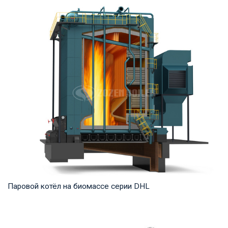
Термомасло Рабочее давление: 0,8-1,0 МПа Тепловая
мощность продукта: 1,400-29,000 кВт Температ...
Паровой котёл на биомассе серии DHL
Пар Рабочее давление: 1,25-5,4 МПа Тепловая мощность
продукта: 20-75 т/ч Температура на выходе...