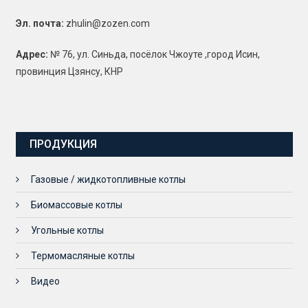
Эл. почта:
zhulin@zozen.com
Адрес:
№ 76, ул. Синьда, посёлок Чжоуте ,город Исин,
провинция Цзянсу, КНР
ПРОДУКЦИЯ
Газовые / жидкотопливные котлы
Биомассовые котлы
Угольные котлы
Термомасляные котлы
Видео