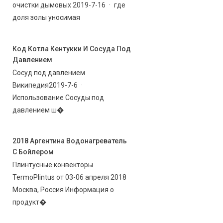
очистки дымовых 2019-7-16 · где
доля золы уносимая
Код Котла Кентукки И Сосуда Под
Давлением
Сосуд под давлением
Википедия2019-7-6 ·
Использование Сосуды под
давлением ш�
2018 Аргентина Водонагреватель
С Бойлером
Плинтусные конвекторы
TermoPlintus от 03-06 апреля 2018
Москва, Россия Информация о
продукт�