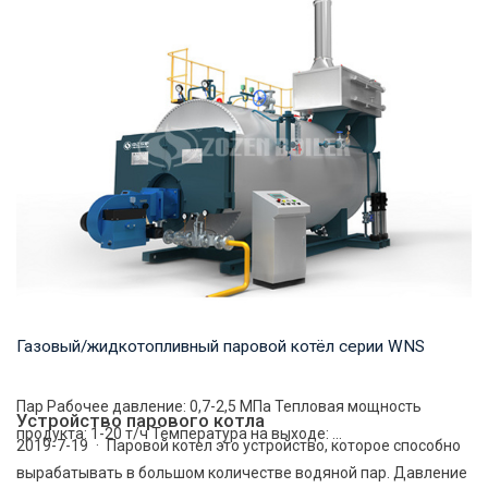
Газовый/жидкотопливный паровой котёл серии WNS
Пар Рабочее давление: 0,7-2,5 МПа Тепловая мощность
Устройство парового котла
продукта: 1-20 т/ч Температура на выходе: ...
2019-7-19 · Паровой котел это устройство, которое способно
вырабатывать в большом количестве водяной пар. Давление