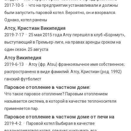
2017-10-5 · что на предприятии устанавливали и должны
были запустить паровой котел. Вероятно, он и взорвался.
Однако, котел ранены
Атсу, Кристиан Википедия
2019-7-17 · 25 мая 2015 года Атсу перешёл в клуб «Борнмут»,
выступающий в Премьер-лиге, на правах аренды сроком на
один сезон. 25 августа
Атсу Википедия
2019-6-13 · Атсу (фр. Atsu) франкоязычное имя собственное;
распространено в виде фамилий. Атсу, Кристиан (род. 1992)
ганский футболист
Паровое отопление в частном доме:
Что такое паровое отопление? Паровым отоплением
называется система, в которой в качестве теплоносителя
применяется пар.
Паровое отопление в частном доме от печи на
2019-4-2 · Паровой котел Выбирая в качестве
водонагревателя котел, следует учитывать его