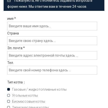
Пожалуйста, не стесняйтесь задавать вопросы в
форме ниже. Мы ответим вам в течение 24 часов.
имя
*
Страна
Эл. почта
*
Тел.
Тип котла：
Газовые / жидкотопливные котлы
Угольные котлы
Биомассовые котлы
Термомасляные котлы