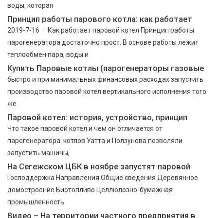
воды, которая
Принцип работы парового котла: как работает
2019-7-16 · Как работает паровой котел Принцип работы
парогенератора достаточно прост. В основе работы лежит
теплообмен пара, воды и
Купить Паровые котлы (парогенераторы газовые
быстро и при минимальных финансовых расходах запустить
производство паровой котел вертикального исполнения того
же
Паровой котел: история, устройство, принцип
Что такое паровой котел и чем он отличается от
парогенератора. котлов Уатта и Ползунова позволяли
запустить машины,
На Сегежском ЦБК в ноябре запустят паровой
Господдержка Направления Общие сведения Деревянное
домостроение Биотопливо Целлюлозно-бумажная
промышленность
Видео – На территории частного предприятия в