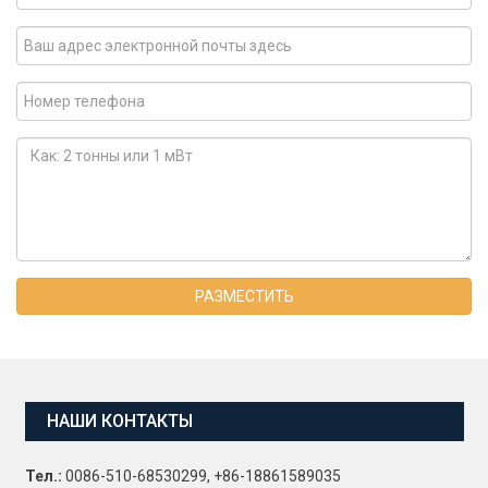
РАЗМЕСТИТЬ
НАШИ КОНТАКТЫ
Тел.:
0086-510-68530299, +86-18861589035