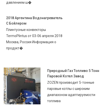
давлением ш�
2018 Аргентина Водонагреватель
С Бойлером
Плинтусные конвекторы
TermoPlintus от 03-06 апреля 2018
Москва, Россия Информация о
продукт�
Природный Газ Топливо 5 Тонн
Паровой Котел Завод
ZOZEN производит 5-тонные
паровые котлы с широким
диапазоном адаптируемости
топлива