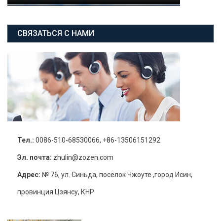
СВЯЗАТЬСЯ С НАМИ
Тел.:
0086-510-68530066, +86-13506151292
Эл. почта:
zhulin@zozen.com
Адрес:
№ 76, ул. Синьда, посёлок Чжоуте ,город Исин,
провинция Цзянсу, КНР