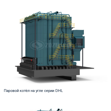
Термомасло Рабочее давление: 0,8-1,6 МПа Тепловая
мощность продукта: 1,200-35,000 кВт Температ...
Паровой котёл на угле серии DHL
Пар Рабочее давление: 1,25-5,4 МПа Тепловая мощность
продукта: 20-75 т/ч Температура на выходе...