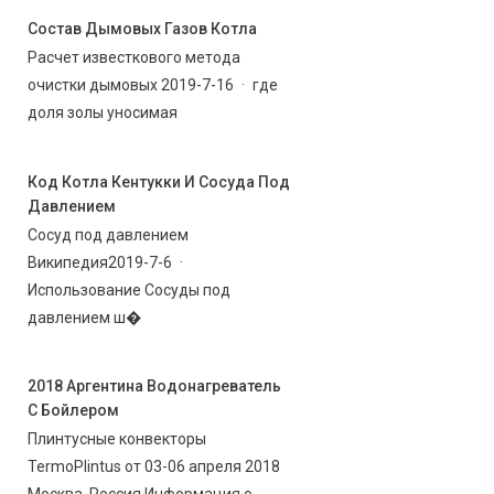
Состав Дымовых Газов Котла
Расчет известкового метода
очистки дымовых 2019-7-16 · где
доля золы уносимая
Код Котла Кентукки И Сосуда Под
Давлением
Сосуд под давлением
Википедия2019-7-6 ·
Использование Сосуды под
давлением ш�
2018 Аргентина Водонагреватель
С Бойлером
Плинтусные конвекторы
TermoPlintus от 03-06 апреля 2018