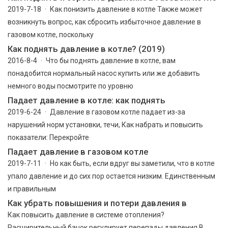
2019-7-18 · Как понизить давление в котле Также может
возникнуть вопрос, как сбросить избыточное давление в
газовом котле, поскольку
Как поднять давление в котле? (2019)
2016-8-4 · Что бы поднять давление в котле, вам
понадобится нормальный насос купить или же добавить
немного воды посмотрите по уровню
Падает давление в котле: как поднять
2019-6-24 · Давление в газовом котле падает из-за
нарушений норм установки, течи, Как набрать и повысить
показатели: Перекройте
Падает давление в газовом котле
2019-7-11 · Но как быть, если вдруг вы заметили, что в котле
упало давление и до сих пор остается низким. Единственным
и правильным
Как убрать повышения и потери давления в
Как повысить давление в системе отопления?
Расширительный бачок регулирует перепады давления В