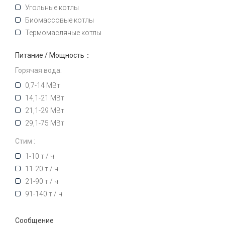
Угольные котлы
Биомассовые котлы
Термомасляные котлы
Питание / Мощность：
Горячая вода:
0,7-14 МВт
14,1-21 МВт
21,1-29 МВт
29,1-75 МВт
Стим :
1-10 т / ч
11-20 т / ч
21-90 т / ч
91-140 т / ч
Сообщение