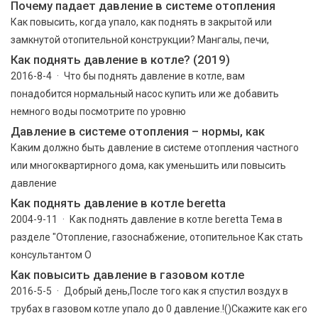
Почему падает давление в системе отопления
Как повысить, когда упало, как поднять в закрытой или
замкнутой отопительной конструкции? Мангалы, печи,
Как поднять давление в котле? (2019)
2016-8-4 · Что бы поднять давление в котле, вам
понадобится нормальный насос купить или же добавить
немного воды посмотрите по уровню
Давление в системе отопления – нормы, как
Каким должно быть давление в системе отопления частного
или многоквартирного дома, как уменьшить или повысить
давление
Как поднять давление в котле beretta
2004-9-11 · Как поднять давление в котле beretta Тема в
разделе "Отопление, газоснабжение, отопительное Как стать
консультантом О
Как повысить давление в газовом котле
2016-5-5 · Добрый день,После того как я спустил воздух в
трубах в газовом котле упало до 0 давление.!()Скажите как его