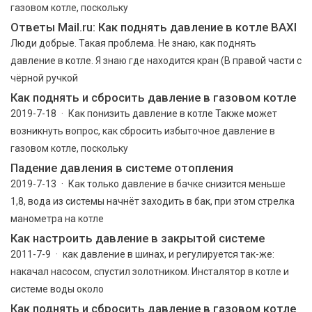
газовом котле, поскольку
Ответы Mail.ru: Как поднять давление в котле BAXI
Люди добрые. Такая проблема. Не знаю, как поднять
давление в котле. Я знаю где находится кран (В правой части с
чёрной ручкой
Как поднять и сбросить давление в газовом котле
2019-7-18 · Как понизить давление в котле Также может
возникнуть вопрос, как сбросить избыточное давление в
газовом котле, поскольку
Падение давления в системе отопления
2019-7-13 · Как только давление в бачке снизится меньше
1,8, вода из системы начнёт заходить в бак, при этом стрелка
манометра на котле
Как настроить давление в закрытой системе
2011-7-9 · как давление в шинах, и регулируется так-же:
накачал насосом, спустил золотником. Инсталятор в котле и
системе воды около
Как поднять и сбросить давление в газовом котле