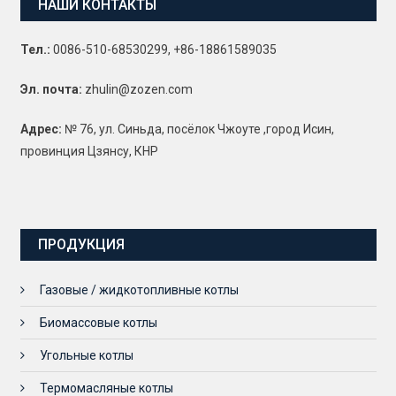
НАШИ КОНТАКТЫ
Тел.:
0086-510-68530299, +86-18861589035
Эл. почта:
zhulin@zozen.com
Адрес:
№ 76, ул. Синьда, посёлок Чжоуте ,город Исин,
провинция Цзянсу, КНР
ПРОДУКЦИЯ
Газовые / жидкотопливные котлы
Биомассовые котлы
Угольные котлы
Термомасляные котлы