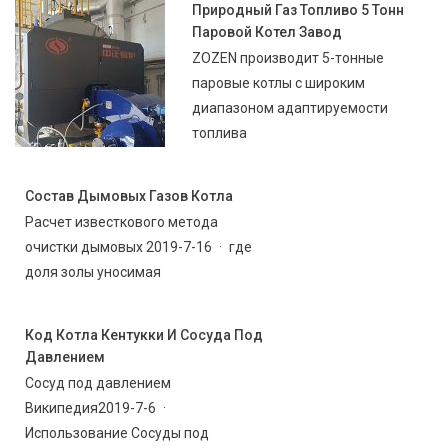
Природный Газ Топливо 5 Тонн
Паровой Котел Завод
ZOZEN производит 5-тонные
паровые котлы с широким
диапазоном адаптируемости
топлива
Состав Дымовых Газов Котла
Расчет известкового метода
очистки дымовых 2019-7-16 · где
доля золы уносимая
Код Котла Кентукки И Сосуда Под
Давлением
Сосуд под давлением
Википедия2019-7-6 ·
Использование Сосуды под