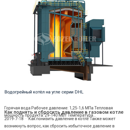
Водогрейный котёл на угле серии DHL
Горячая вода Рабочее давление: 1,25-1,6 МПа Тепловая
Как поднять и сбросить давление в газовом котле
мощность продукта: 29-140 МВт Температура...
2019-7-18 · Как понизить давление в котле Также может
возникнуть вопрос, как сбросить избыточное давление в