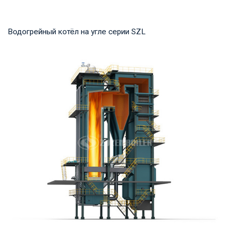
Водогрейный котёл на угле серии SZL
Горячая вода Рабочее давление: 1,0-1,25 МПа Тепловая
мощность продукта: 2,8-29 МВт Температура...