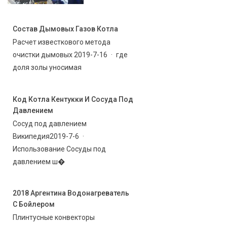
Состав Дымовых Газов Котла
Расчет известкового метода
очистки дымовых 2019-7-16 · где
доля золы уносимая
Код Котла Кентукки И Сосуда Под
Давлением
Сосуд под давлением
Википедия2019-7-6 ·
Использование Сосуды под
давлением ш�
2018 Аргентина Водонагреватель
С Бойлером
Плинтусные конвекторы