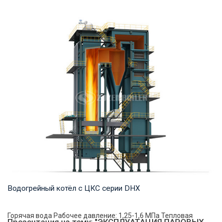
Пар Рабочее давление: 0,7-2,5 МПа Тепловая мощность
продукта: 2–20 т/ч Температура на выходе: ...
Водогрейный котёл с ЦКС серии DHX
Горячая вода Рабочее давление: 1,25-1,6 МПа Тепловая
Презентация на тему: "ЭКСПЛУАТАЦИЯ ПАРОВЫХ