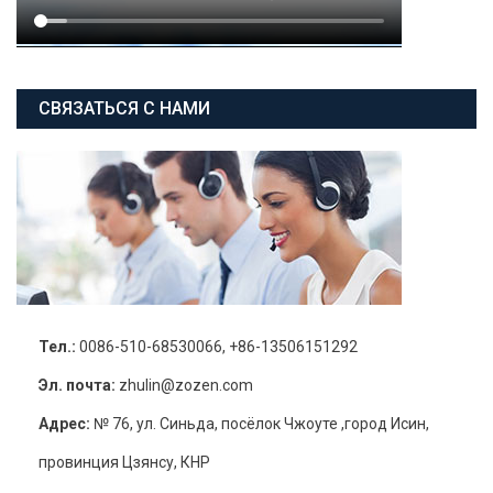
СВЯЗАТЬСЯ С НАМИ
Тел.:
0086-510-68530066, +86-13506151292
Эл. почта:
zhulin@zozen.com
Адрес:
№ 76, ул. Синьда, посёлок Чжоуте ,город Исин,
провинция Цзянсу, КНР