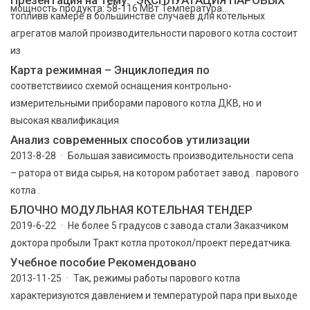
мощность продукта: 58-116 МВт Температура...
топливв камере в большинстве случаев для котельных
агрегатов малой производительности парового котла состоит
из
Карта режимная – Энциклопедия по
соответствиисо схемой оснащения контрольно-
измерительными приборами парового котла ДКВ, но и
высокая квалификация
Анализ современных способов утилизации
2013-8-28 · Большая зависимость производительности сепа
– ратора от вида сырья, на котором работает завод . парового
котла .
БЛОЧНО МОДУЛЬНАЯ КОТЕЛЬНАЯ ТЕНДЕР
2019-6-22 · Не более 5 градусов с завода стали Заказчиком
доктора пробыли Тракт котла протокол/проект передатчика.
Учебное пособие Рекомендовано
2013-11-25 · Так, режимы работы парового котла
характеризуются давлением и температурой пара при выходе