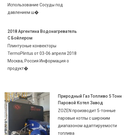
Использование Сосуды под
давлением ш�
2018 Аргентина Водонагреватель
С Бойлером
Плинтусные конвекторы
TermoPlintus от 03-06 апреля 2018
Москва, Россия Информация о
продукт�
Природный Газ Топливо 5 Тонн
Паровой Котел Завод
ZOZEN производит 5-тонные
паровые котлы с широким
диапазоном адаптируемости
топлива