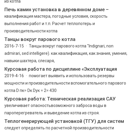
из котла
Печь камин установка в деревянном доме –
квалификация мастера, погодные условия, скорость
выполнения работ и т.п. Расчет теплопотерь и
производительности котла
Танцы вокруг парового котла
2016-7-15 · Танцы вокруг парового котла "Indignari, non
admirari, sed intelligere). как квалификация, как знания, умения,
навыки шахтера, слесаря,
Курсовая работа по дисциплине «Эксплуатация
2019-4-16 · помогает выявить и использовать резервы
мощности и производительности вспомогательного парового
котла D пк= Dк Dук = 2= 430
Курсовая работа: Техническая реализация САУ
увеличивает опасностьвозможного заброса воды в
пароперегреватель и выведение котла из строя.
Теплогенерирующей установкой (ТГУ) для систем
следует определять по расчетной производительности