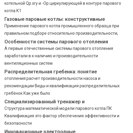
котельной Qp.xry и -Ор циркулирующей в контуре парового
котла К1
Газовые паровые котлы: конструктивные
Применение парового котла промышленного образца при
правильном подборе относительно производительности,
Особенности системы парового отопления
А первые отечественные системы парового отопления
заработали в к наличию и производительности
вентиляционных систем
Распределительная гребенка: понятие
отопления:расчет производительности насоса и
рекомендации Виды и квалификация распределительных
гребёнок Как уже было
Специализированный тренажер и
Структура математической модели парового котла ПК
Квалификация это фактор обеспечения эффективности и
безопасности
Инновационные электродные