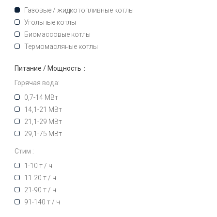
Газовые / жидкотопливные котлы
Угольные котлы
Биомассовые котлы
Термомасляные котлы
Питание / Мощность：
Горячая вода:
0,7-14 МВт
14,1-21 МВт
21,1-29 МВт
29,1-75 МВт
Стим :
1-10 т / ч
11-20 т / ч
21-90 т / ч
91-140 т / ч