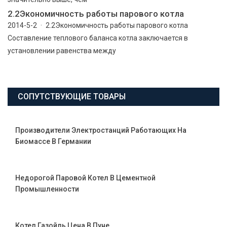
2.2Экономичность работы парового котла
2014-5-2 · 2.2Экономичность работы парового котла
Составление теплового баланса котла заключается в
установлении равенства между
СОПУТСТВУЮЩИЕ ТОВАРЫ
Производители Электростанций Работающих На
Биомассе В Германии
Недорогой Паровой Котел В Цементной
Промышленности
Котел Газойль Цена В Пуне