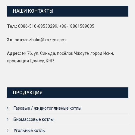
НАШИ КОНТАКТЫ
Тел.:
0086-510-68530299, +86-18861589035
Эл. почта:
zhulin@zozen.com
Адрес:
№ 76, ул. Синьда, посёлок Чжоуте ,город Исин,
провинция Цзянсу, КНР
ПРОДУКЦИЯ
Газовые / жидкотопливные котлы
Биомассовые котлы
Угольные котлы