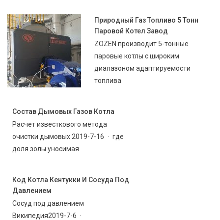
Природный Газ Топливо 5 Тонн
Паровой Котел Завод
ZOZEN производит 5-тонные
паровые котлы с широким
диапазоном адаптируемости
топлива
Состав Дымовых Газов Котла
Расчет известкового метода
очистки дымовых 2019-7-16 · где
доля золы уносимая
Код Котла Кентукки И Сосуда Под
Давлением
Сосуд под давлением
Википедия2019-7-6 ·