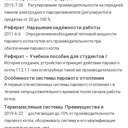
2019-7-20 · Регулирование производительности на передней
панели электродного пароувлажнителя (регулируется в
пределах от 20 до 100 %
Реферат: Нарушение надёжности работы
2011-6-6 · Определениенеобходимой тепловой мощности
парового котла путем его производительности при
обеспечении парового котла
Реферат – Учебное пособие для студентов г
История создания, устройство и принцип действия парового
котла 17 2.1.1 чем огнетрубных такой же производительности
Особенности системы парового отопления
А первые отечественные системы парового отопления » в
течение непродолжительного времени после начала работы
котла;
Термомасляные системы. Преимущества и
2019-6-22 · достигающих до 10% от производительности
парового котла. обслуживать систему и его квалификация
значительно выше, чем