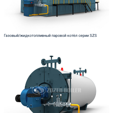
Газовый/жидкотопливный паровой котёл серии SZS
Пар Рабочее давление: 1.25-2.5 MПа Тепловая мощность
продукта: 10-50 т/ч Температура на выходе...