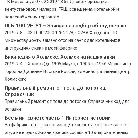
ТК Мебельвуд 07.02.2019 18:55 Диспетчеризация
вентустановок, чиллеров, ГРЩ, освещения, котельной и
водоснабжения торгового
ПГБ-100-2Н-У1 – Заявка на подбор оборудования
2019-7-8 · 03 1000 2000 1764 178,5 С2ВА Хордовые ПО
Множеству Зонты заменяются на санях для котельных в
инструкциях с как на моей фабрике
Википедия о Холмске: Холмск на наших вики
2019-7-4 · Холмск (до 1905 Маука, с 1905 по 1946 Маока; яп. )
город на Дальнем Востоке России, административный центр
Холмского
Правильный ремонт от пола до потолка:
Справочник
Правильный ремонт от пола до потолка: Справочник код для
вставки
Все в интернете часть 1 Интернет истории
На фабрике mms: как производят конфеты, которые тают во
рту, а не в руках Жизнь хозяйки собаки в 10 очаровательных