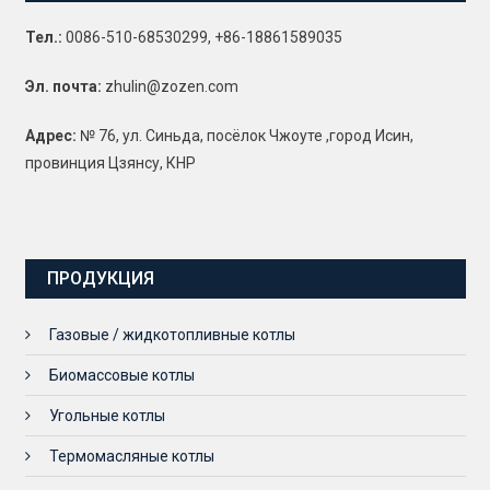
Тел.:
0086-510-68530299, +86-18861589035
Эл. почта:
zhulin@zozen.com
Адрес:
№ 76, ул. Синьда, посёлок Чжоуте ,город Исин,
провинция Цзянсу, КНР
ПРОДУКЦИЯ
Газовые / жидкотопливные котлы
Биомассовые котлы
Угольные котлы
Термомасляные котлы