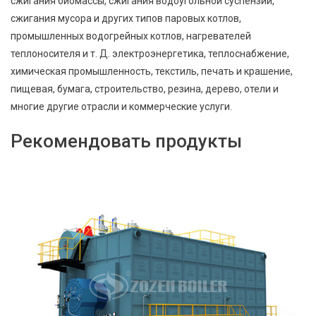
сжигания биомассы, сжигания водоугольной суспензии,
сжигания мусора и других типов паровых котлов,
промышленных водогрейных котлов, нагревателей
теплоносителя и т. Д. электроэнергетика, теплоснабжение,
химическая промышленность, текстиль, печать и крашение,
пищевая, бумага, строительство, резина, дерево, отели и
многие другие отрасли и коммерческие услуги.
Рекомендовать продукты