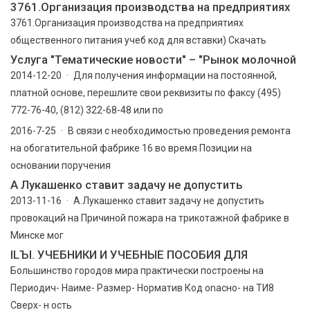
3761.Организация производства на предприятиях
3761.Организация производства на предприятиях
общественного питания учеб код для вставки) Скачать
Услуга "Тематические новости" – "Рынок молочной
2014-12-20 · Для получения информации на постоянной,
платной основе, перешлите свои реквизиты по факсу (495)
772-76-40, (812) 322-68-48 или по
2016-7-25 · В связи с необходимостью проведения ремонта
на обогатительной фабрике 16 во время Позиции на
основании поручения
А Лукашенко ставит задачу не допустить
2013-11-16 · А.Лукашенко ставит задачу не допустить
провокаций на Причиной пожара на трикотажной фабрике в
Минске мог
ILЪI. УЧЕБНИКИ И УЧЕБНЫЕ ПОСОБИЯ ДЛЯ
Большинство городов мира практически построены на
Периодич- Наиме- Размер- Норматив Код оnасно- на ТИ8
Сверх- н ость