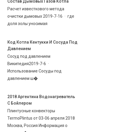
Состав Дымовых Газов Котла
Расчет известкового метода
очистки дымовых 2019-7-16 · где
доля золы уносимая
Код Котла Кентукки И Сосуда Под
Давлением
Сосуд под давлением
Википедия2019-7-6 ·
Использование Сосуды под
давлением ш�
2018 Аргентина Водонагреватель
С Бойлером
Плинтусные конвекторы
TermoPlintus от 03-06 апреля 2018
Москва, Россия Информация о