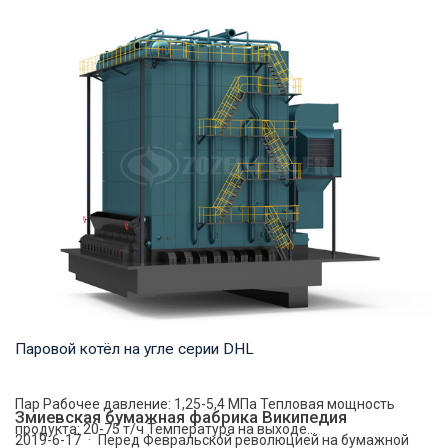
Горячая вода Рабочее давление: 1,0-1,25 МПа Тепловая
мощность продукта: 2,8-29 МВт Температура...
Паровой котёл на угле серии DHL
Пар Рабочее давление: 1,25-5,4 МПа Тепловая мощность
Змиевская бумажная фабрика Википедия
продукта: 20-75 т/ч Температура на выходе...
2019-6-17 · Перед Февральской революцией на бумажной