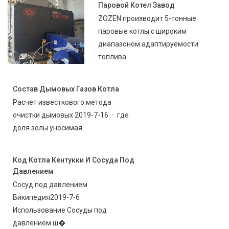
Паровой Котел Завод
ZOZEN производит 5-тонные
паровые котлы с широким
диапазоном адаптируемости
топлива
Состав Дымовых Газов Котла
Расчет известкового метода
очистки дымовых 2019-7-16 · где
доля золы уносимая
Код Котла Кентукки И Сосуда Под
Давлением
Сосуд под давлением
Википедия2019-7-6 ·
Использование Сосуды под
давлением ш�