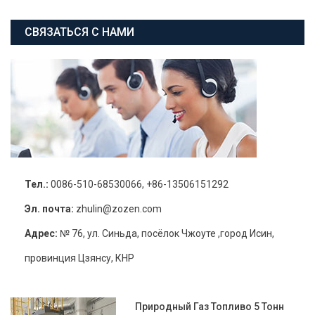
СВЯЗАТЬСЯ С НАМИ
Тел.:
0086-510-68530066, +86-13506151292
Эл. почта:
zhulin@zozen.com
Адрес:
№ 76, ул. Синьда, посёлок Чжоуте ,город Исин,
провинция Цзянсу, КНР
Природный Газ Топливо 5 Тонн