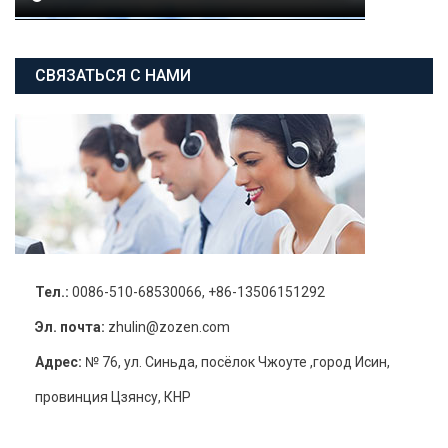
СВЯЗАТЬСЯ С НАМИ
Тел.:
0086-510-68530066, +86-13506151292
Эл. почта:
zhulin@zozen.com
Адрес:
№ 76, ул. Синьда, посёлок Чжоуте ,город Исин,
провинция Цзянсу, КНР