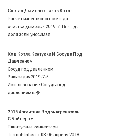
Состав Дымовых Газов Котла
Расчет известкового метода
очистки дымовых 2019-7-16 · где
доля золы уносимая
Код Котла Кентукки И Сосуда Под
Давлением
Сосуд под давлением
Википедия2019-7-6 ·
Использование Сосуды под
давлением ш�
2018 Аргентина Водонагреватель
С Бойлером
Плинтусные конвекторы
TermoPlintus от 03-06 апреля 2018