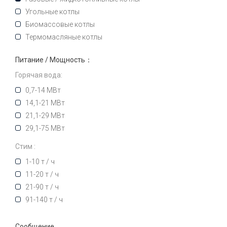
Угольные котлы
Биомассовые котлы
Термомасляные котлы
Питание / Мощность：
Горячая вода:
0,7-14 МВт
14,1-21 МВт
21,1-29 МВт
29,1-75 МВт
Стим :
1-10 т / ч
11-20 т / ч
21-90 т / ч
91-140 т / ч
Сообщение