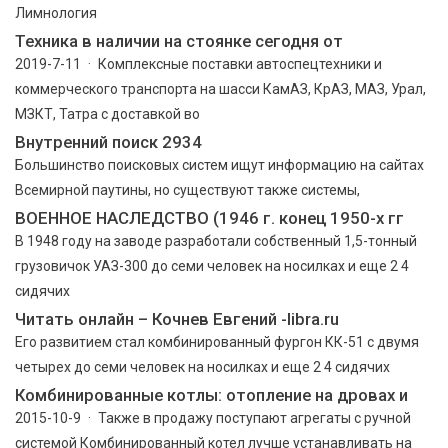
Лимнология
Техника в наличии на стоянке сегодня от
2019-7-11 · Комплексные поставки автоспецтехники и
коммерческого транспорта на шасси КамАЗ, КрАЗ, МАЗ, Урал,
МЗКТ, Татра с доставкой во
Внутренний поиск 2934
Большинство поисковых систем ищут информацию на сайтах
Всемирной паутины, но существуют также системы,
ВОЕННОЕ НАСЛЕДСТВО (1946 г. конец 1950-х гг
В 1948 году на заводе разработали собственный 1,5-тонный
грузовичок УАЗ-300 до семи человек на носилках и еще 2 4
сидячих
Читать онлайн – Кочнев Евгений -libra.ru
Его развитием стал комбинированный фургон КК-51 с двумя
четырех до семи человек на носилках и еще 2 4 сидячих
Комбинированные котлы: отопление на дровах и
2015-10-9 · Также в продажу поступают агрегаты с ручной
системой Комбинированный котел лучше устанавливать на