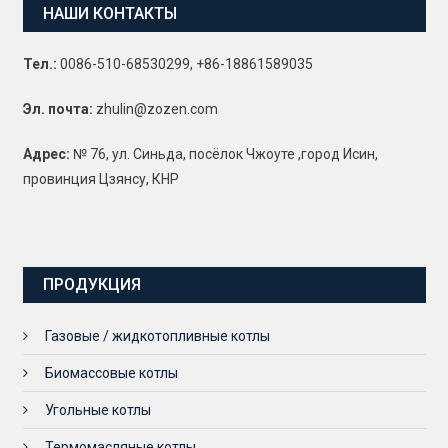
НАШИ КОНТАКТЫ
Тел.:
0086-510-68530299, +86-18861589035
Эл. почта:
zhulin@zozen.com
Адрес:
№ 76, ул. Синьда, посёлок Чжоуте ,город Исин,
провинция Цзянсу, КНР
ПРОДУКЦИЯ
Газовые / жидкотопливные котлы
Биомассовые котлы
Угольные котлы
Термомасляные котлы