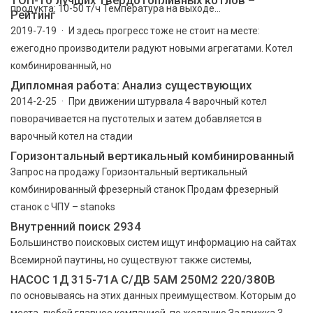
продукта: 10-50 т/ч Температура на выходе...
Рейтинг
2019-7-19 · И здесь прогресс тоже не стоит на месте:
ежегодно производители радуют новыми агрегатами. Котел
комбинированный, но
Дипломная работа: Анализ существующих
2014-2-25 · При движении штурвала 4 варочный котел
поворачивается на пустотелых и затем добавляется в
варочный котел на стадии
Горизонтальный вертикальный комбинированный
Запрос на продажу Горизонтальный вертикальный
комбинированный фрезерный станок Продам фрезерный
станок с ЧПУ – stanoks
Внутренний поиск 2934
Большинство поисковых систем ищут информацию на сайтах
Всемирной паутины, но существуют также системы,
НАСОС 1Д 315-71А С/ДВ 5АМ 250М2 220/380В
по основываясь на этих данных преимуществом. Которым до
места, любой главное компанией, по желанию Задвижка 3.