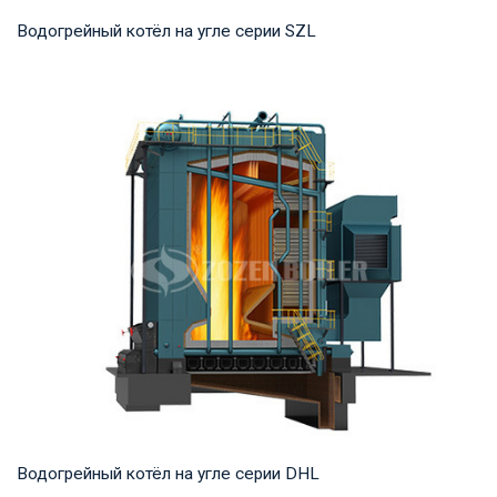
Водогрейный котёл на угле серии SZL
Горячая вода Рабочее давление: 1,0-1,25 МПа Тепловая
мощность продукта: 2,8-29 МВт Температура...
Водогрейный котёл на угле серии DHL