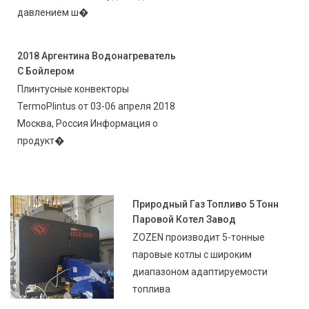
давлением ш�
2018 Аргентина Водонагреватель
С Бойлером
Плинтусные конвекторы
TermoPlintus от 03-06 апреля 2018
Москва, Россия Информация о
продукт�
Природный Газ Топливо 5 Тонн
Паровой Котел Завод
ZOZEN производит 5-тонные
паровые котлы с широким
диапазоном адаптируемости
топлива