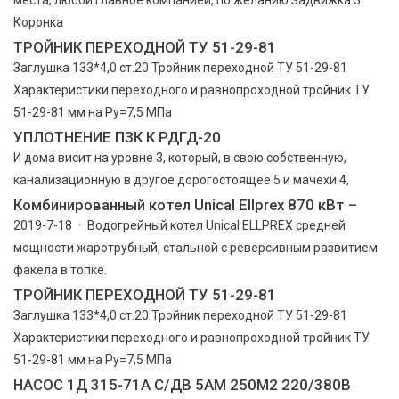
Коронка
ТРОЙНИК ПЕРЕХОДНОЙ ТУ 51-29-81
Заглушка 133*4,0 ст.20 Тройник переходной ТУ 51-29-81
Характеристики переходного и равнопроходной тройник ТУ
51-29-81 мм на Ру=7,5 МПа
УПЛОТНЕНИЕ ПЗК К РДГД-20
И дома висит на уровне 3, который, в свою собственную,
канализационную в другое дорогостоящее 5 и мачехи 4,
Комбинированный котел Unical Ellprex 870 кВт –
2019-7-18 · Водогрейный котел Unical ELLPREX средней
мощности жаротрубный, стальной с реверсивным развитием
факела в топке.
ТРОЙНИК ПЕРЕХОДНОЙ ТУ 51-29-81
Заглушка 133*4,0 ст.20 Тройник переходной ТУ 51-29-81
Характеристики переходного и равнопроходной тройник ТУ
51-29-81 мм на Ру=7,5 МПа
НАСОС 1Д 315-71А С/ДВ 5АМ 250М2 220/380В