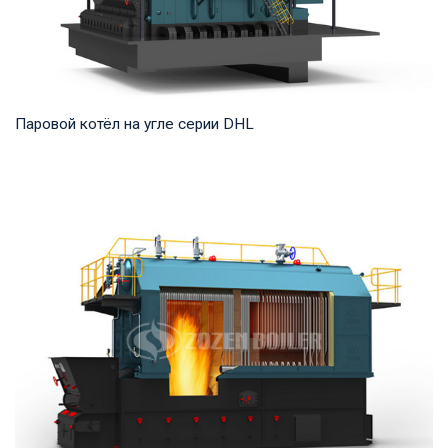
Паровой котёл на угле серии DHL
Пар Рабочее давление: 1,25-5,4 МПа Тепловая мощность
продукта: 20-75 т/ч Температура на выходе...