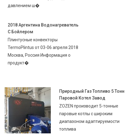
давлением ш�
2018 Аргентина Водонагреватель
С Бойлером
Плинтусные конвекторы
TermoPlintus от 03-06 апреля 2018
Москва, Россия Информация о
продукт�
Природный Газ Топливо 5 Тонн
Паровой Котел Завод
ZOZEN производит 5-тонные
паровые котлы с широким
диапазоном адаптируемости
топлива