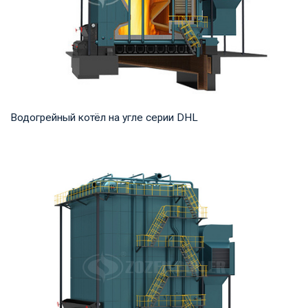
Водогрейный котёл на угле серии DHL
Горячая вода Рабочее давление: 1,25-1,6 МПа Тепловая
мощность продукта: 29-140 МВт Температура...