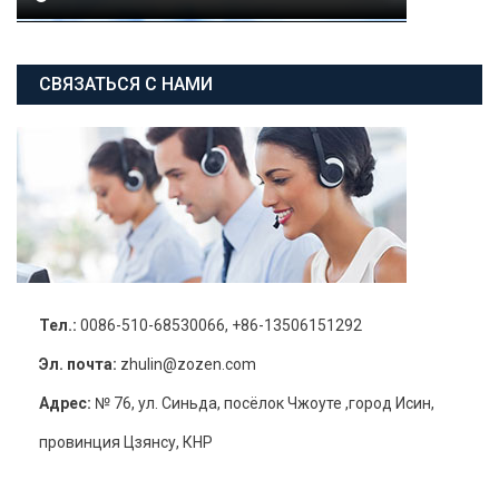
СВЯЗАТЬСЯ С НАМИ
Тел.:
0086-510-68530066, +86-13506151292
Эл. почта:
zhulin@zozen.com
Адрес:
№ 76, ул. Синьда, посёлок Чжоуте ,город Исин,
провинция Цзянсу, КНР