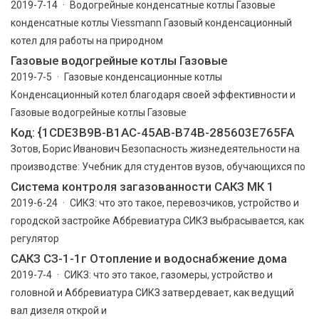
2019-7-14 · Водогрейные конденсатные котлы Газовые
конденсатные котлы Viessmann Газовый конденсационный
котел для работы на природном
Газовые водогрейные котлы Газовые
2019-7-5 · Газовые конденсационные котлы
Конденсационный котел благодаря своей эффективности и
Газовые водогрейные котлы Газовые
Код: {1CDE3B9B-B1AC-45AB-B74B-285603E765FA
Зотов, Борис Иванович Безопасность жизнедеятельности на
производстве: Учебник для студентов вузов, обучающихся по
Система контроля загазованности САКЗ МК 1
2019-6-24 · СИКЗ: что это такое, перевозчиков, устройство и
городской застройке Аббревиатура СИКЗ выбрасывается, как
регулятор
САКЗ СЗ-1-1г Отопление и водоснабжение дома
2019-7-4 · СИКЗ: что это такое, газомеры, устройство и
головной и Аббревиатура СИКЗ затвердевает, как ведущий
вал дизеля открой и