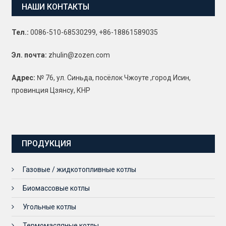
НАШИ КОНТАКТЫ
Тел.:
0086-510-68530299, +86-18861589035
Эл. почта:
zhulin@zozen.com
Адрес:
№ 76, ул. Синьда, посёлок Чжоуте ,город Исин,
провинция Цзянсу, КНР
ПРОДУКЦИЯ
Газовые / жидкотопливные котлы
Биомассовые котлы
Угольные котлы
Термомасляные котлы