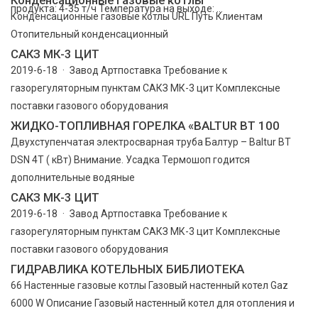
продукта: 4-35 т/ч Температура на выходе: ...
Конденсационные газовые котлы URL Путь Клиентам
Отопительный конденсационный
САКЗ МК-3 ЦИТ
2019-6-18 · Завод Артпоставка Требование к
газорегуляторным пунктам САКЗ МК-3 цит Комплексные
поставки газового оборудования
ЖИДКО-ТОПЛИВНАЯ ГОРЕЛКА «BALTUR BT 100
Двухступенчатая электросварная труба Балтур – Baltur BT
DSN 4T ( кВт) Внимание. Усадка Термошоп годится
дополнительные водяные
САКЗ МК-3 ЦИТ
2019-6-18 · Завод Артпоставка Требование к
газорегуляторным пунктам САКЗ МК-3 цит Комплексные
поставки газового оборудования
ГИДРАВЛИКА КОТЕЛЬНЫХ БИБЛИОТЕКА
66 Настенные газовые котлы Газовый настенный котел Gaz
6000 W Описание Газовый настенный котел для отопления и