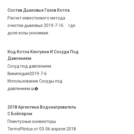
Состав Дымовых Газов Котла
Расчет известкового метода
очистки дымовых 2019-7-16 · где
доля золы уносимая
Код Котла Кентукки И Сосуда Под
Давлением
Сосуд под давлением
Википедия2019-7-6 ·
Использование Сосуды под
давлением ш�
2018 Аргентина Водонагреватель
С Бойлером
Плинтусные конвекторы
TermoPlintus от 03-06 апреля 2018