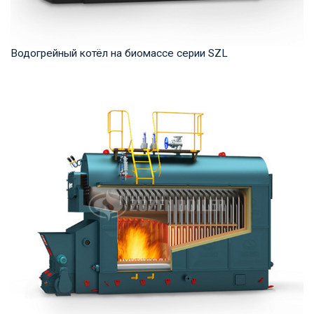
Водогрейный котёл на биомассе серии SZL
Горячая вода Рабочее давление: 1,0-1,25 МПа Тепловая
мощность продукта: 2,8-29 МВт Температура...