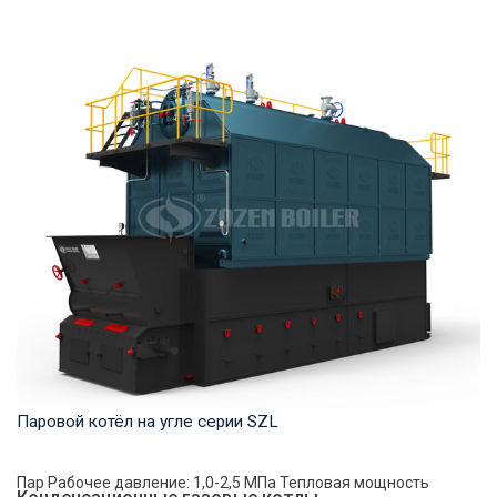
Горячая вода Рабочее давление: 1,25-1,6 МПа Тепловая
мощность продукта: 58-116 МВт Температура...
Паровой котёл на угле серии SZL
Пар Рабочее давление: 1,0-2,5 МПа Тепловая мощность
Конденсационные газовые котлы