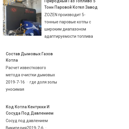
Природный Газ Топливо 5
Тонн Паровой Котел Завод
ZOZEN производит 5-
тонные паровые котлы с
широким диапазоном
адаптируемости топлива
Состав Дымовых Газов
Котла
Расчет известкового
метода очистки дымовых
2019-7-16 · где доля золы
уносимая
Код Котла Кентукки И
Сосуда Под Давлением
Сосуд под давлением
Википедия2019-7-6 ·