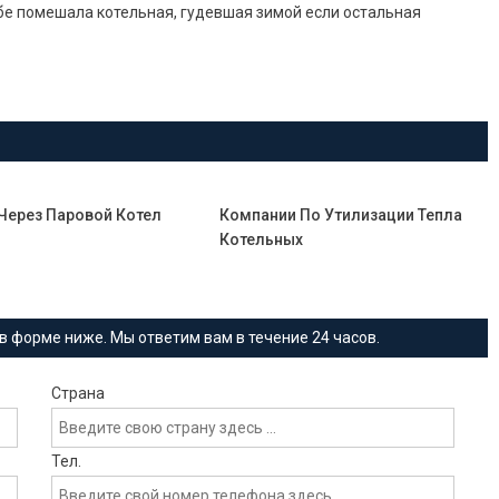
бе помешала котельная, гудевшая зимой если остальная
ерез Паровой Котел
Компании По Утилизации Тепла
Котельных
в форме ниже. Мы ответим вам в течение 24 часов.
Страна
Тел.