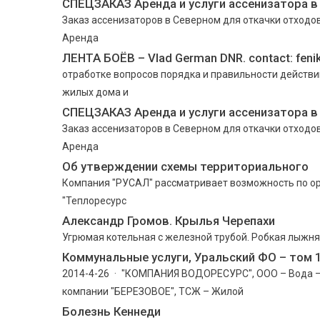
СПЕЦЗАКАЗ Аренда и услуги ассенизатора в
Заказ ассенизаторов в Северном для откачки отходов
Аренда
ЛЕНТА БОЁВ – Vlad German DNR. contact: feni
отработке вопросов порядка и правильности действий
жилых дома и
СПЕЦЗАКАЗ Аренда и услуги ассенизатора в
Заказ ассенизаторов в Северном для откачки отходов
Аренда
Об утверждении схемы территориального
Компания "РУСАЛ" рассматривает возможность по о
"Теплоресурс
Александр Громов. Крылья Черепахи
Угрюмая котельная с железной трубой. Робкая лыжня,
Коммунальные услуги, Уральский ФО – том 
2014-4-26 · "КОМПАНИЯ ВОДОРЕСУРС", ООО – Вода – 
компании "БЕРЕЗОВОЕ", ТСЖ – Жилой
Болезнь Кеннеди