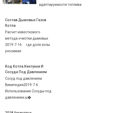
адаптируемости топлива
Состав Дымовых Газов
Котла
Расчет известкового
метода очистки дымовых
2019-7-16 · где доля золы
уносимая
Код Котла Кентукки И
Сосуда Под Давлением
Сосуд под давлением
Википедия2019-7-6 ·
Использование Сосуды под
давлением ш�
2018 Аргентина