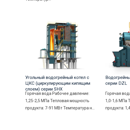
Угольный водогрейный котел с
Водогрейны
ЦКС (циркулирующим кипящим
серии DZL
слоем) серии SHX
Горячая вода Рабочее давление:
Горячая вод
1,25-2,5 МПа Тепловая мощность
1,0-1,6 МПа
продукта: 7-91 МВт Температура н...
продукта: 1,