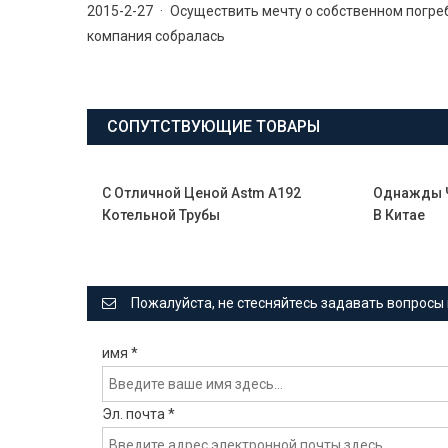
2015-2-27 · Осуществить мечту о собственном погре
компания собралась
СОПУТСТВУЮЩИЕ ТОВАРЫ
С Отличной Ценой Astm A192
Однажды Ч
Котельной Трубы
В Китае
Пожалуйста, не стесняйтесь задавать вопросы 
имя
*
Эл. почта
*