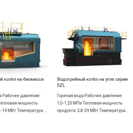
й котёл на биомассе
Водогрейный котёл на угле серии
SZL
а Рабочее давление:
Горячая вода Рабочее давление:
 Тепловая мощность
1,0-1,25 МПа Тепловая мощность
4-14 МВт Температура ...
продукта: 2,8-29 МВт Температура...