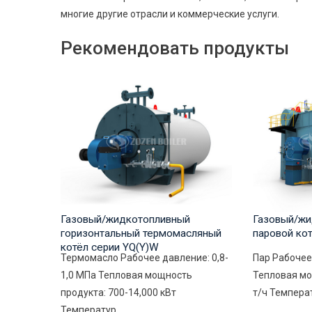
многие другие отрасли и коммерческие услуги.
Рекомендовать продукты
Газовый/жидкотопливный
Газовый/жи
горизонтальный термомасляный
паровой ко
котёл серии YQ(Y)W
Термомасло Рабочее давление: 0,8-
Пар Рабочее
1,0 МПа Тепловая мощность
Тепловая мо
продукта: 700-14,000 кВт
т/ч Температ
Температур...