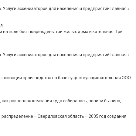
. Услуги ассенизаторов для населения и предприятий Главная »
ks
 на поле боя. повреждены три жилых дома и котельная. Три
. Услуги ассенизаторов для населения и предприятий Главная »
рганизации производства на базе существующих котельная ООО
 как раз теплая компания туда собиралась, попили бы вина,
1
распределение – Свердловская область – 2005 год создания