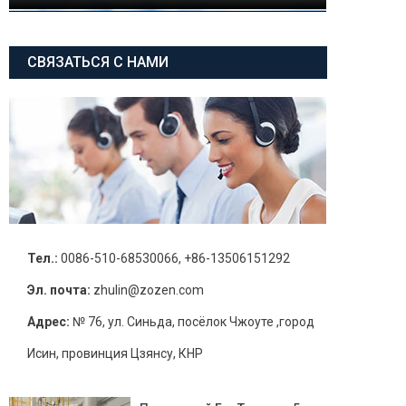
СВЯЗАТЬСЯ С НАМИ
Тел.:
0086-510-68530066, +86-13506151292
Эл. почта:
zhulin@zozen.com
Адрес:
№ 76, ул. Синьда, посёлок Чжоуте ,город
Исин, провинция Цзянсу, КНР