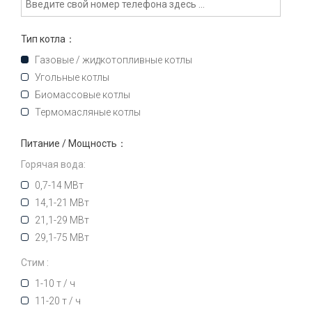
Тип котла：
Газовые / жидкотопливные котлы
Угольные котлы
Биомассовые котлы
Термомасляные котлы
Питание / Мощность：
Горячая вода:
0,7-14 МВт
14,1-21 МВт
21,1-29 МВт
29,1-75 МВт
Стим :
1-10 т / ч
11-20 т / ч