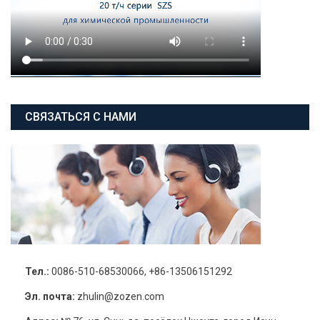
СВЯЗАТЬСЯ С НАМИ
Тел.:
0086-510-68530066, +86-13506151292
Эл. почта:
zhulin@zozen.com