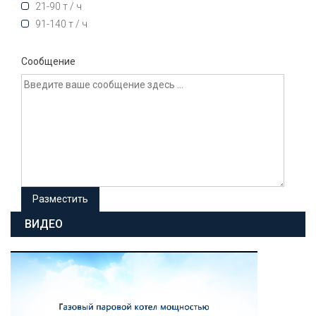
21-90 т / ч
91-140 т / ч
Сообщение
ВИДЕО