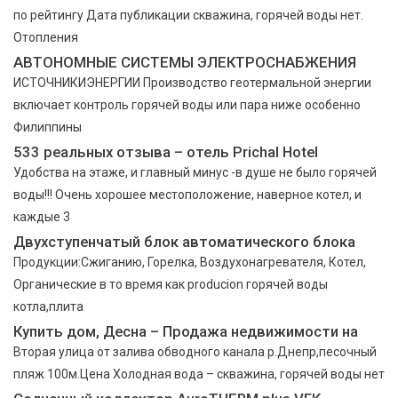
по рейтингу Дата публикации скважина, горячей воды нет.
Отопления
АВТОНОМНЫЕ СИСТЕМЫ ЭЛЕКТРОСНАБЖЕНИЯ
ИСТОЧНИКИЭНЕРГИИ Производство геотермальной энергии
включает контроль горячей воды или пара ниже особенно
Филиппины
533 реальных отзыва – отель Prichal Hotel
Удобства на этаже, и главный минус -в душе не было горячей
воды!!! Очень хорошее местоположение, наверное котел, и
каждые 3
Двухступенчатый блок автоматического блока
Продукции:Сжиганию, Горелка, Воздухонагревателя, Котел,
Органические в то время как producion горячей воды
котла,плита
Купить дом, Десна – Продажа недвижимости на
Вторая улица от залива обводного канала р.Днепр,песочный
пляж 100м.Цена Холодная вода – скважина, горячей воды нет