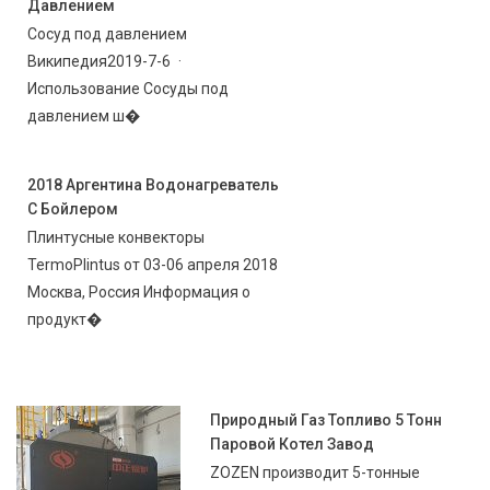
Давлением
Сосуд под давлением
Википедия2019-7-6 ·
Использование Сосуды под
давлением ш�
2018 Аргентина Водонагреватель
С Бойлером
Плинтусные конвекторы
TermoPlintus от 03-06 апреля 2018
Москва, Россия Информация о
продукт�
Природный Газ Топливо 5 Тонн
Паровой Котел Завод
ZOZEN производит 5-тонные