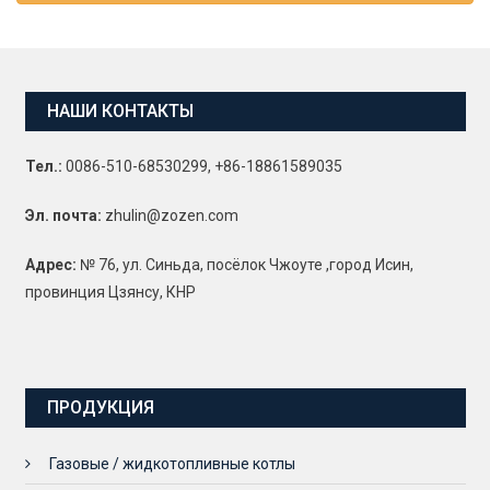
НАШИ КОНТАКТЫ
Тел.:
0086-510-68530299, +86-18861589035
Эл. почта:
zhulin@zozen.com
Адрес:
№ 76, ул. Синьда, посёлок Чжоуте ,город Исин,
провинция Цзянсу, КНР
ПРОДУКЦИЯ
Газовые / жидкотопливные котлы