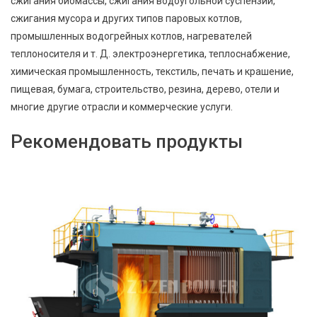
сжигания биомассы, сжигания водоугольной суспензии,
сжигания мусора и других типов паровых котлов,
промышленных водогрейных котлов, нагревателей
теплоносителя и т. Д. электроэнергетика, теплоснабжение,
химическая промышленность, текстиль, печать и крашение,
пищевая, бумага, строительство, резина, дерево, отели и
многие другие отрасли и коммерческие услуги.
Рекомендовать продукты