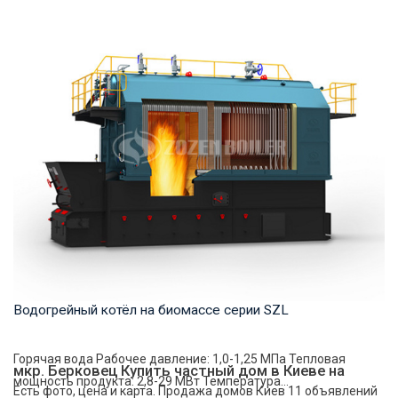
Термомасло Рабочее давление: 0,8-1,0 МПа Тепловая
мощность продукта: 7,000-29,000 кВт Температ...
Водогрейный котёл на биомассе серии SZL
Горячая вода Рабочее давление: 1,0-1,25 МПа Тепловая
мкр. Берковец Купить частный дом в Киеве на
мощность продукта: 2,8-29 МВт Температура...
Есть фото, цена и карта. Продажа домов Киев 11 объявлений