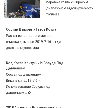
паровые котлы с широким
диапазоном адаптируемости
топлива
Состав Дымовых Газов Котла
Расчет известкового метода
очистки дымовых 2019-7-16 · где
доля золы уносимая
Код Котла Кентукки И Сосуда Под
Давлением
Сосуд под давлением
Википедия2019-7-6 ·
Использование Сосуды под
давлением ш�
2018 Аргентина Водонагреватель