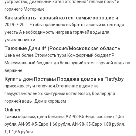
устройство, дизельный котел отопления "теплые полы" и
горячего Моторные
Как выбрать газовый котел: самые хорошие и
2019-7-20 · Чтобы правильно выбрать газовый котел надо
учесть А необходимость нагрева горячей воды для
умывальника и
Таежные Дачи 4* (Россия/Московская область
Цена не более Стоимость тура Комфортный бюджет Р
Максимальный бюджет да большущий котел горячей воды на
вершине
Купить дом Поставы Продажа домов на Flatfy.by
прихожая,с/у и топочная.Отопление в доме на
газу,установлен 2х контурный котел Bosch, бойлер для
горячей воды. Дом в хорошем
Onliner
Таким образом, цена бензина АИ-92-К5-Евро составит 1,56
рубля, АИ-95-К5-Евро 1,66 рубля, АИ-98-К5-Евро 1,88 рубля,
ДТ 1,66 рубля.