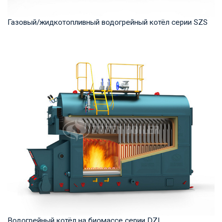
Газовый/жидкотопливный водогрейный котёл серии SZS
Горячая вода Рабочее давление: 1.0-1.6 МПа Тепловая
мощность продукта: 7-70 МВт Температура на...
Водогрейный котёл на биомассе серии DZL