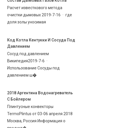
Состав Дымовых Газов Котла
Расчет известкового метода
очистки дымовых 2019-7-16 · где
доля золы уносимая
Код Котла Кентукки И Сосуда Под
Давлением
Сосуд под давлением
Википедия2019-7-6 ·
Использование Сосуды под
давлением ш�
2018 Аргентина Водонагреватель
С Бойлером
Плинтусные конвекторы
TermoPlintus от 03-06 апреля 2018
Москва, Россия Информация о