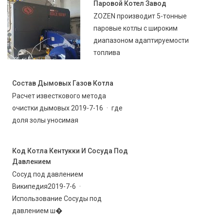
Паровой Котел Завод
ZOZEN производит 5-тонные
паровые котлы с широким
диапазоном адаптируемости
топлива
Состав Дымовых Газов Котла
Расчет известкового метода
очистки дымовых 2019-7-16 · где
доля золы уносимая
Код Котла Кентукки И Сосуда Под
Давлением
Сосуд под давлением
Википедия2019-7-6 ·
Использование Сосуды под
давлением ш�