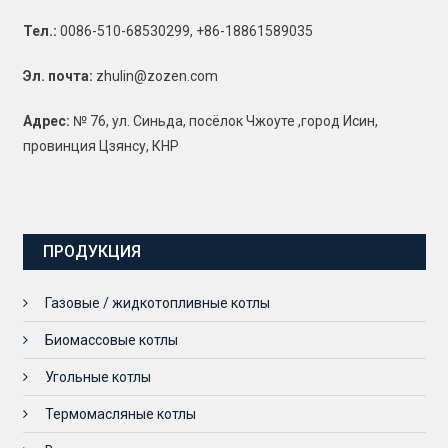
Тел.:
0086-510-68530299, +86-18861589035
Эл. почта:
zhulin@zozen.com
Адрес:
№ 76, ул. Синьда, посёлок Чжоуте ,город Исин,
провинция Цзянсу, КНР
ПРОДУКЦИЯ
Газовые / жидкотопливные котлы
Биомассовые котлы
Угольные котлы
Термомасляные котлы