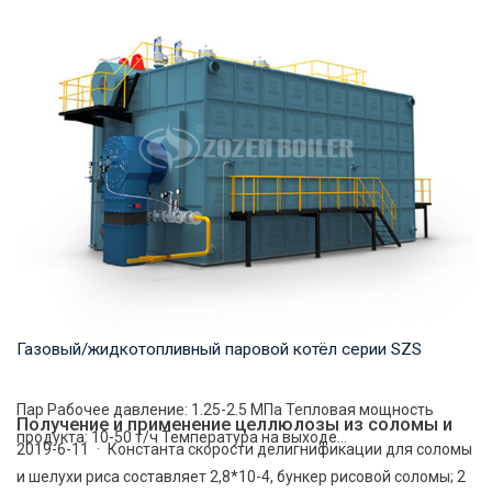
Газовый/жидкотопливный паровой котёл серии SZS
Пар Рабочее давление: 1.25-2.5 MПа Тепловая мощность
Получение и применение целлюлозы из соломы и
продукта: 10-50 т/ч Температура на выходе...
2019-6-11 · Константа скорости делигнификации для соломы
и шелухи риса составляет 2,8*10-4, бункер рисовой соломы; 2