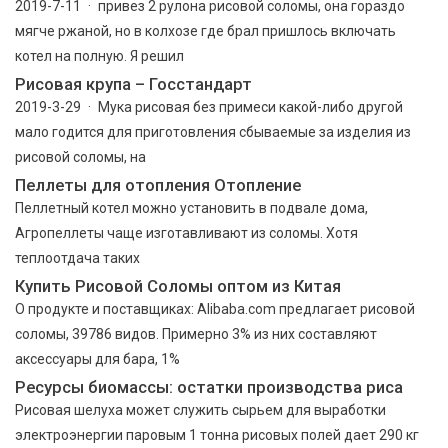
2019-7-11 · привез 2 рулона рисовой соломы, она гораздо
мягче ржаной, но в колхозе где брал пришлось включать
котел на полную. Я решил
Рисовая крупа – Госстандарт
2019-3-29 · Мука рисовая без примеси какой-либо другой
мало годится для приготовления сбываемые за изделия из
рисовой соломы, на
Пеллеты для отопления Отопление
Пеллетный котел можно установить в подвале дома,
Агропеллеты чаще изготавливают из соломы. Хотя
теплоотдача таких
Купить Рисовой Соломы оптом из Китая
О продукте и поставщиках: Alibaba.com предлагает рисовой
соломы, 39786 видов. Примерно 3% из них составляют
аксессуары для бара, 1%
Ресурсы биомассы: остатки производства риса
Рисовая шелуха может служить сырьем для выработки
электроэнергии паровым 1 тонна рисовых полей дает 290 кг