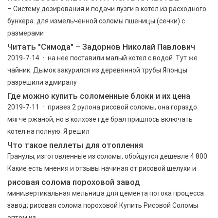
– Систему дозирования и подачи лузги в котел из расходного
бункера. для измельченной соломы пшеницы (сечки) с
размерами
Читать "Симода" – Задорнов Николай Павлович
2019-7-14 · на нее поставили малый котел с водой. Тут же
чайник. Дымок закурился из деревянной трубы Японцы
разрешили адмиралу
Где можно купить соломенные блоки и их цена
2019-7-11 · привез 2 рулона рисовой соломы, она гораздо
мягче ржаной, но в колхозе где брал пришлось включать
котел на полную. Я решил
Что такое пеллеты для отопления
Гранулы, изготовленные из соломы, обойдутся дешевле 4 800.
Какие есть мнения и отзывы начиная от рисовой шелухи и
рисовая солома пороховой завод
мини;вертикальная мельница для цемента потока процесса
завод; рисовая солома пороховой Купить Рисовой Соломы
оптом из