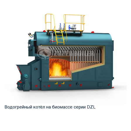
Термомасло Рабочее давление: 0,8-1,0 МПа Тепловая
мощность продукта: 1,400-29,000 кВт Температ...
Водогрейный котёл на биомассе серии DZL
Горячая вода Рабочее давление: 1,0-1,6 МПа Тепловая
мощность продукта: 1,4-14 МВт Температура ...