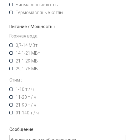
Биомассовые котлы
Термомасляные котлы
Питание / Мощность：
Горячая вода:
0,7-14 МВт
14,1-21 МВт
21,1-29 МВт
29,1-75 МВт
Стим :
1-10 т / ч
11-20 т / ч
21-90 т / ч
91-140 т / ч
Сообщение