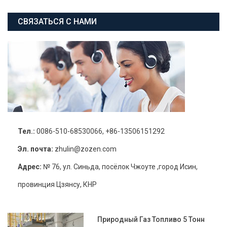
СВЯЗАТЬСЯ С НАМИ
Тел.:
0086-510-68530066, +86-13506151292
Эл. почта:
zhulin@zozen.com
Адрес:
№ 76, ул. Синьда, посёлок Чжоуте ,город Исин,
провинция Цзянсу, КНР
Природный Газ Топливо 5 Тонн