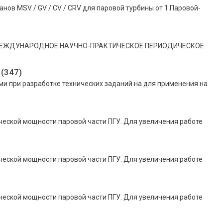
нов MSV / GV / CV / CRV для паровой турбины от 1 Паровой-
2 МЕЖДУНАРОДНОЕ НАУЧНО-ПРАКТИЧЕСКОЕ ПЕРИОДИЧЕСКОЕ
(347)
 при разработке технических заданий на для применения на
еской мощности паровой части ПГУ. Для увеличения работе
еской мощности паровой части ПГУ. Для увеличения работе
еской мощности паровой части ПГУ. Для увеличения работе