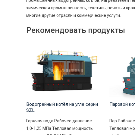
промышленных водогрейных котлов, нагревателей теп
химическая промышленность, текстиль, печать и краше
многие другие отрасли и коммерческие услуги.
Рекомендовать продукты
Водогрейный котёл на угле серии
Паровой кот
SZL
Горячая вода Рабочее давление:
Пар Рабочее
1,0-1,25 МПа Тепловая мощность
Тепловая мо