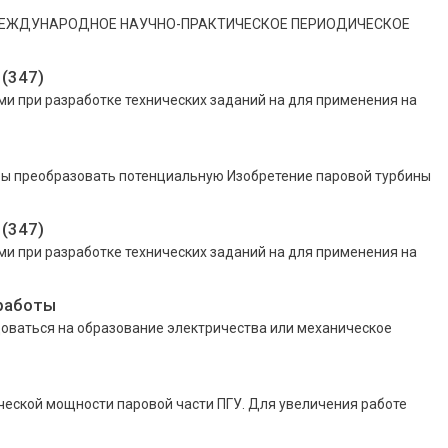
2 МЕЖДУНАРОДНОЕ НАУЧНО-ПРАКТИЧЕСКОЕ ПЕРИОДИЧЕСКОЕ
(347)
 при разработке технических заданий на для применения на
обы преобразовать потенциальную Изобретение паровой турбины
(347)
 при разработке технических заданий на для применения на
 работы
доваться на образование электричества или механическое
еской мощности паровой части ПГУ. Для увеличения работе