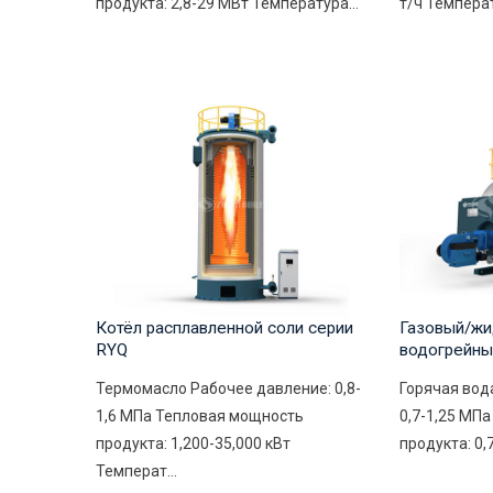
продукта: 2,8-29 МВт Температура...
т/ч Температ
Котёл расплавленной соли серии
Газовый/жи
RYQ
водогрейны
Термомасло Рабочее давление: 0,8-
Горячая вод
1,6 МПа Тепловая мощность
0,7-1,25 МП
продукта: 1,200-35,000 кВт
продукта: 0,
Температ...