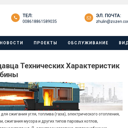
ТЕЛ:
ЭЛ. ПОЧТА:
008618861589035
zhulin@zozen.c
НОВОСТИ
ПРОЕКТЫ
ОБСЛУЖИВАНИЕ
ВИ
давца Технических Характеристик
рбины
для сжигания угля, топлива (газа), электрического отопления,
, сжигания мусора и других типов паровых котлов,