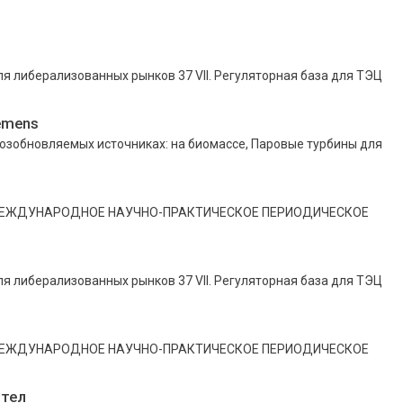
ля либерализованных рынков 37 VII. Регуляторная база для ТЭЦ
emens
озобновляемых источниках: на биомассе, Паровые турбины для
2 МЕЖДУНАРОДНОЕ НАУЧНО-ПРАКТИЧЕСКОЕ ПЕРИОДИЧЕСКОЕ
ля либерализованных рынков 37 VII. Регуляторная база для ТЭЦ
2 МЕЖДУНАРОДНОЕ НАУЧНО-ПРАКТИЧЕСКОЕ ПЕРИОДИЧЕСКОЕ
отел