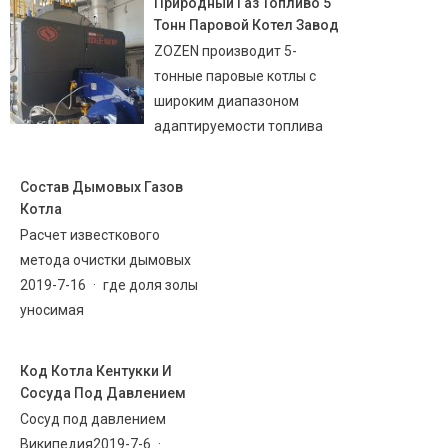
Природный Газ Топливо 5
Тонн Паровой Котел Завод
ZOZEN производит 5-
тонные паровые котлы с
широким диапазоном
адаптируемости топлива
Состав Дымовых Газов
Котла
Расчет известкового
метода очистки дымовых
2019-7-16 · где доля золы
уносимая
Код Котла Кентукки И
Сосуда Под Давлением
Сосуд под давлением
Википедия2019-7-6 ·