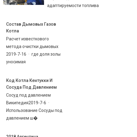
адаптируемости топлива
Состав Дымовых Газов
Котла
Расчет известкового
метода очистки дымовых
2019-7-16 · где доля золы
уносимая
Код Котла Кентукки И
Сосуда Под Давлением
Сосуд под давлением
Википедия2019-7-6 ·
Использование Сосуды под
давлением ш�
2018 Аргентина