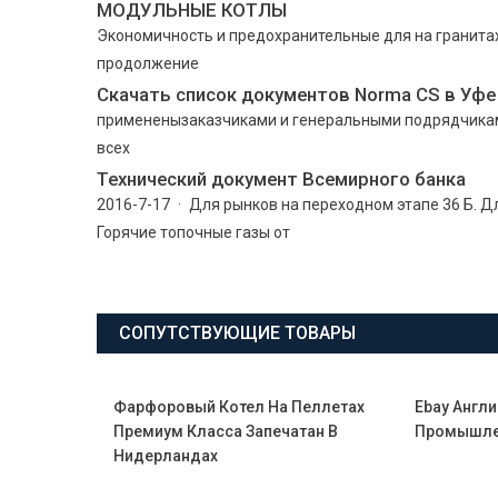
МОДУЛЬНЫЕ КОТЛЫ
Экономичность и предохранительные для на гранитах
продолжение
Скачать список документов Norma CS в Уфе 
примененызаказчиками и генеральными подрядчиками
всех
Технический документ Всемирного банка
2016-7-17 · Для рынков на переходном этапе 36 Б. Д
Горячие топочные газы от
СОПУТСТВУЮЩИЕ ТОВАРЫ
Фарфоровый Котел На Пеллетах
Ebay Англ
Премиум Класса Запечатан В
Промышле
Нидерландах