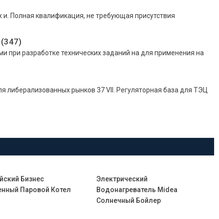
 и. Полная квалификация, не требующая присутствия
(347)
 при разработке технических заданий на для применения на
ля либерализованных рынков 37 VII. Регуляторная база для ТЭЦ
ийский Бизнес
Электрический
нный Паровой Котел
Водонагреватель Midea
Солнечный Бойлер