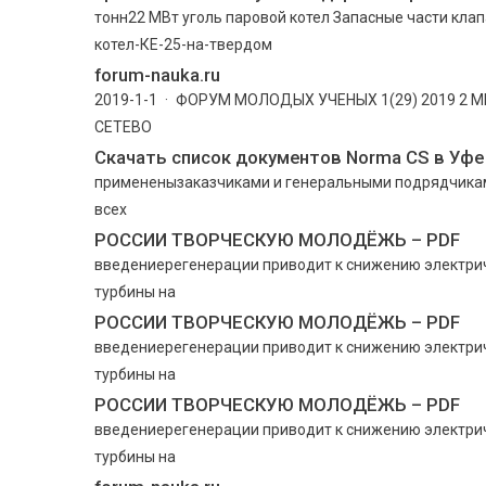
тонн22 МВт уголь паровой котел Запасные части клапа
котел-КЕ-25-на-твердом
forum-nauka.ru
2019-1-1 · ФОРУМ МОЛОДЫХ УЧЕНЫХ 1(29) 2019 
СЕТЕВО
Скачать список документов Norma CS в Уфе 
примененызаказчиками и генеральными подрядчиками
всех
РОССИИ ТВОРЧЕСКУЮ МОЛОДЁЖЬ – PDF
введениерегенерации приводит к снижению электрич
турбины на
РОССИИ ТВОРЧЕСКУЮ МОЛОДЁЖЬ – PDF
введениерегенерации приводит к снижению электрич
турбины на
РОССИИ ТВОРЧЕСКУЮ МОЛОДЁЖЬ – PDF
введениерегенерации приводит к снижению электрич
турбины на