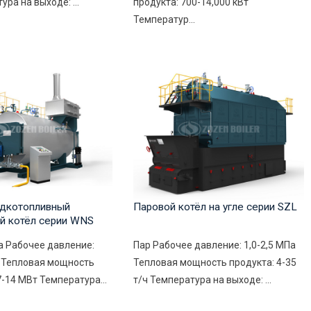
ура на выходе: ...
продукта: 700-14,000 кВт
Температур...
дкотопливный
Паровой котёл на угле серии SZL
й котёл серии WNS
а Рабочее давление:
Пар Рабочее давление: 1,0-2,5 МПа
а Тепловая мощность
Тепловая мощность продукта: 4-35
7-14 МВт Температура...
т/ч Температура на выходе: ...