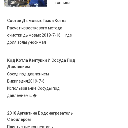
топлива
Состав Дымовых Газов Котла
Расчет известкового метода
очистки дымовых 2019-7-16 · где
доля золы уносимая
Код Котла Кентукки И Сосуда Под
Давлением
Сосуд под давлением
Википедия2019-7-6 ·
Использование Сосуды под
давлением ш�
2018 Аргентина Водонагреватель
С Бойлером
Плинтусные конвекторы