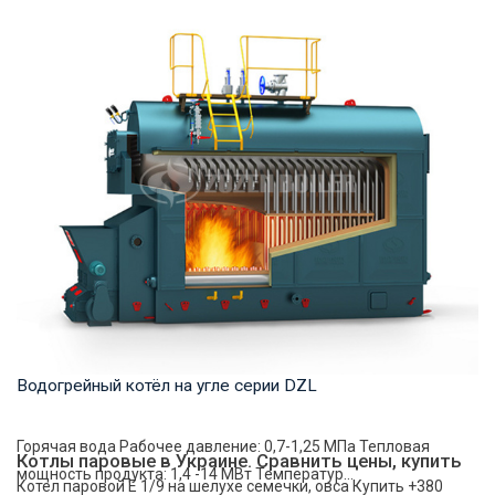
Горячая вода Рабочее давление: 1.0-1.6 МПа Тепловая
мощность продукта: 7-70 МВт Температура на...
Водогрейный котёл на угле серии DZL
Горячая вода Рабочее давление: 0,7-1,25 МПа Тепловая
Котлы паровые в Украине. Сравнить цены, купить
мощность продукта: 1,4 -14 МВт Температур...
Котел паровой Е 1/9 на шелухе семечки, овса Купить +380