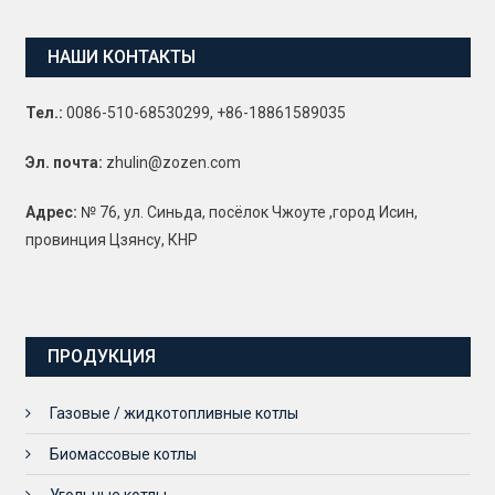
НАШИ КОНТАКТЫ
Тел.:
0086-510-68530299, +86-18861589035
Эл. почта:
zhulin@zozen.com
Адрес:
№ 76, ул. Синьда, посёлок Чжоуте ,город Исин,
провинция Цзянсу, КНР
ПРОДУКЦИЯ
Газовые / жидкотопливные котлы
Биомассовые котлы
Угольные котлы