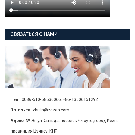
СВЯЗАТЬСЯ С НАМИ
Тел.:
0086-510-68530066, +86-13506151292
Эл. почта:
zhulin@zozen.com
Адрес:
№ 76, ул. Синьда, посёлок Чжоуте ,город Исин,
провинция Цзянсу, КНР