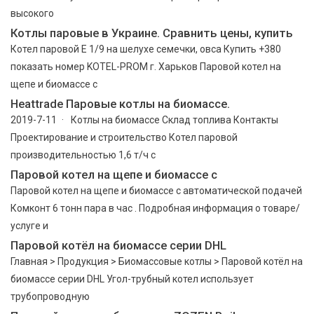
высокого
Котлы паровые в Украине. Сравнить цены, купить
Котел паровой Е 1/9 на шелухе семечки, овса Купить +380
показать номер KOTEL-PROM г. Харьков Паровой котел на
щепе и биомассе с
Heattrade Паровые котлы на биомассе.
2019-7-11 · Котлы на биомассе Склад топлива Контакты
Проектирование и строительство Котел паровой
производительностью 1,6 т/ч с
Паровой котел на щепе и биомассе с
Паровой котел на щепе и биомассе с автоматической подачей
Комконт 6 тонн пара в час . Подробная информация о товаре/
услуге и
Паровой котёл на биомассе серии DHL
Главная > Продукция > Биомассовые котлы > Паровой котёл на
биомассе серии DHL Угол-трубный котел использует
трубопроводную