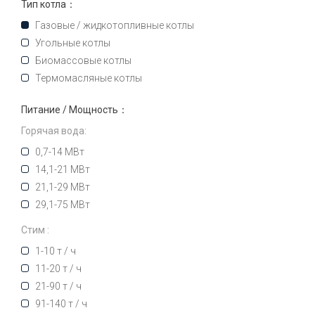
Тип котла：
Газовые / жидкотопливные котлы
Угольные котлы
Биомассовые котлы
Термомасляные котлы
Питание / Мощность：
Горячая вода:
0,7-14 МВт
14,1-21 МВт
21,1-29 МВт
29,1-75 МВт
Стим :
1-10 т / ч
11-20 т / ч
21-90 т / ч
91-140 т / ч