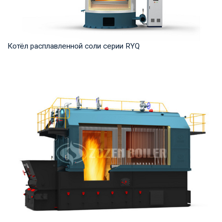
Котёл расплавленной соли серии RYQ
Термомасло Рабочее давление: 0,8-1,6 МПа Тепловая
мощность продукта: 1,200-35,000 кВт Температ...