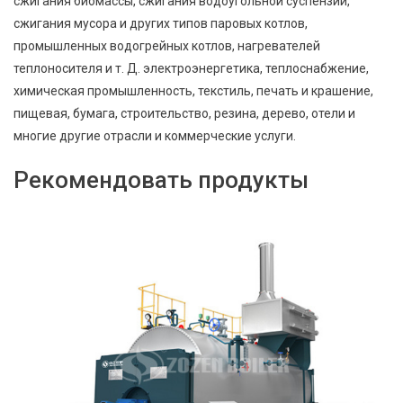
сжигания биомассы, сжигания водоугольной суспензии,
сжигания мусора и других типов паровых котлов,
промышленных водогрейных котлов, нагревателей
теплоносителя и т. Д. электроэнергетика, теплоснабжение,
химическая промышленность, текстиль, печать и крашение,
пищевая, бумага, строительство, резина, дерево, отели и
многие другие отрасли и коммерческие услуги.
Рекомендовать продукты