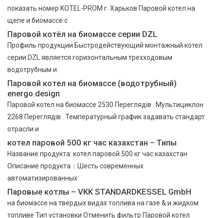
показать номер KOTEL-PROM г. Харьков Паровой котел на
щепе и биомассе с
Паровой котёл на биомассе серии DZL
Профиль продукции Быстродействующий монтажный котел
серии DZL является горизонтальным трехходовым
водотрубным и
Паровой котел на биомассе (водотрубный)
energo.design
Паровой котел на биомассе 2530 Переглядів . Мультициклон
2268 Переглядів . Температурный график задавать стандарт
отрасли и
котел паровой 500 кг час казахстан – Типы
Название продукта: котел паровой 500 кг час казахстан
Описание продукта：Шесть современных
автоматизированных
Паровые котлы – VKK STANDARDKESSEL GmbH
на биомассе на твердых видах топлива на газе & и жидком
топливе Тип установки Отменить фильтр Паровой котел