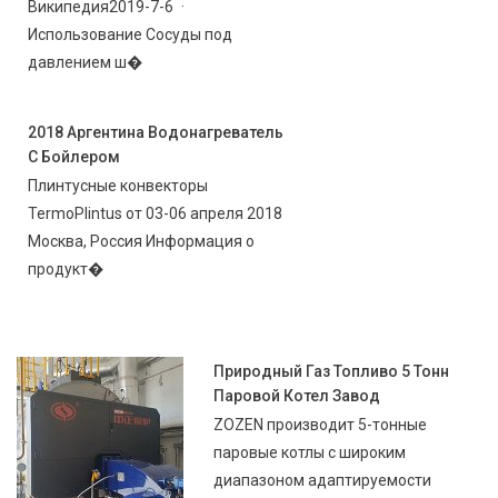
Википедия2019-7-6 ·
Использование Сосуды под
давлением ш�
2018 Аргентина Водонагреватель
С Бойлером
Плинтусные конвекторы
TermoPlintus от 03-06 апреля 2018
Москва, Россия Информация о
продукт�
Природный Газ Топливо 5 Тонн
Паровой Котел Завод
ZOZEN производит 5-тонные
паровые котлы с широким
диапазоном адаптируемости