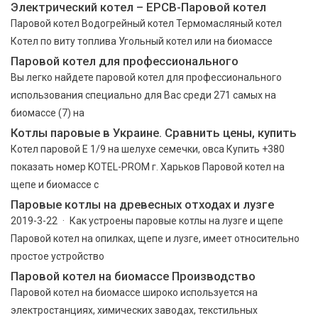
Электрический котел – EPCB-Паровой котел
Паровой котел Водогрейный котел Термомасляный котел
Котел по виту топлива Угольный котел или на биомассе
Паровой котел для профессионального
Вы легко найдете паровой котел для профессионального
использования специально для Вас среди 271 самых на
биомассе (7) на
Котлы паровые в Украине. Сравнить цены, купить
Котел паровой Е 1/9 на шелухе семечки, овса Купить +380
показать номер KOTEL-PROM г. Харьков Паровой котел на
щепе и биомассе с
Паровые котлы на древесных отходах и лузге
2019-3-22 · Как устроены паровые котлы на лузге и щепе
Паровой котел на опилках, щепе и лузге, имеет относительно
простое устройство
Паровой котел на биомассе Производство
Паровой котел на биомассе широко используется на
электростанциях, химических заводах, текстильных