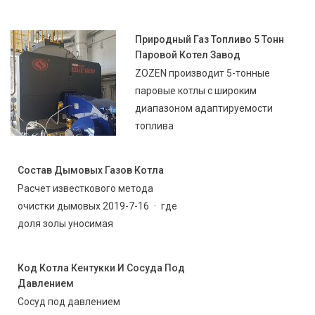
Природный Газ Топливо 5 Тонн
Паровой Котел Завод
ZOZEN производит 5-тонные
паровые котлы с широким
диапазоном адаптируемости
топлива
Состав Дымовых Газов Котла
Расчет известкового метода
очистки дымовых 2019-7-16 · где
доля золы уносимая
Код Котла Кентукки И Сосуда Под
Давлением
Сосуд под давлением