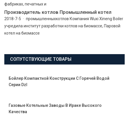
фабриках, печатных и
Производитель котлов Промышленный котел
2018-7-5 · промышленныхкотлов Компания Wuxi Xineng Boiler
учредила институт разработки котлов на биомассе, Паровой
котел на биомассе
СОПУТСТВУЮЩИЕ ТОВАРЫ
Бойлер Компактной Конструкции С Горячей Водой
Серии Dzl
Газовые Котельные Заводы В Ираке Высокого
Качества