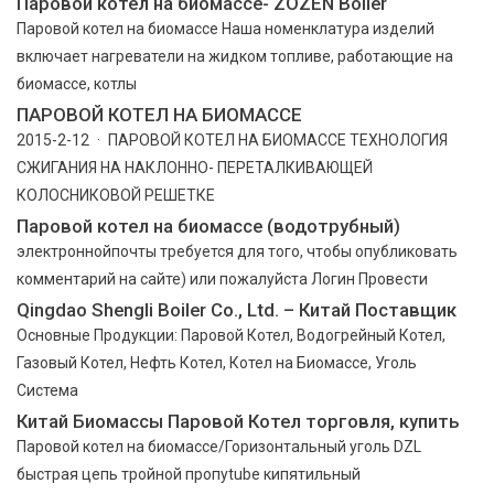
Паровой котел на биомассе- ZOZEN Boiler
Паровой котел на биомассе Наша номенклатура изделий
включает нагреватели на жидком топливе, работающие на
биомассе, котлы
ПАРОВОЙ КОТЕЛ НА БИОМАССЕ
2015-2-12 · ПАРОВОЙ КОТЕЛ НА БИОМАССЕ ТЕХНОЛОГИЯ
СЖИГАНИЯ НА НАКЛОННО- ПЕРЕТАЛКИВАЮЩЕЙ
КОЛОСНИКОВОЙ РЕШЕТКЕ
Паровой котел на биомассе (водотрубный)
электроннойпочты требуется для того, чтобы опубликовать
комментарий на сайте) или пожалуйста Логин Провести
Qingdao Shengli Boiler Co., Ltd. – Китай Поставщик
Основные Продукции: Паровой Котел, Водогрейный Котел,
Газовый Котел, Нефть Котел, Котел на Биомассе, Уголь
Система
Китай Биомассы Паровой Котел торговля, купить
Паровой котел на биомассе/Горизонтальный уголь DZL
быстрая цепь тройной пропуtube кипятильный