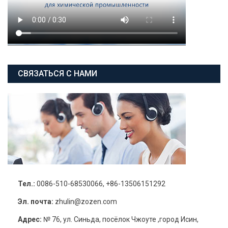
СВЯЗАТЬСЯ С НАМИ
Тел.:
0086-510-68530066, +86-13506151292
Эл. почта:
zhulin@zozen.com
Адрес:
№ 76, ул. Синьда, посёлок Чжоуте ,город Исин,