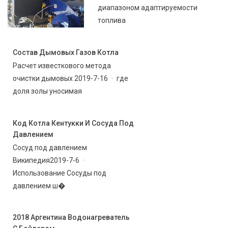
диапазоном адаптируемости
топлива
Состав Дымовых Газов Котла
Расчет известкового метода
очистки дымовых 2019-7-16 · где
доля золы уносимая
Код Котла Кентукки И Сосуда Под
Давлением
Сосуд под давлением
Википедия2019-7-6 ·
Использование Сосуды под
давлением ш�
2018 Аргентина Водонагреватель