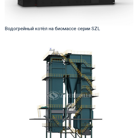
Водогрейный котёл на биомассе серии SZL
Горячая вода Рабочее давление: 1,0-1,25 МПа Тепловая
мощность продукта: 2,8-29 МВт Температура...