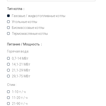
Тип котла：
Газовые / жидкотопливные котлы
Угольные котлы
Биомассовые котлы
Термомасляные котлы
Питание / Мощность：
Горячая вода:
0,7-14 МВт
14,1-21 МВт
21,1-29 МВт
29,1-75 МВт
Стим :
1-10 т / ч
11-20 т / ч
21-90 т / ч