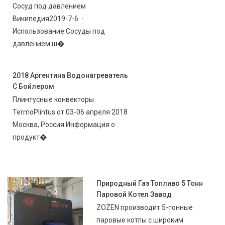
Сосуд под давлением
Википедия2019-7-6 ·
Использование Сосуды под
давлением ш�
2018 Аргентина Водонагреватель
С Бойлером
Плинтусные конвекторы
TermoPlintus от 03-06 апреля 2018
Москва, Россия Информация о
продукт�
Природный Газ Топливо 5 Тонн
Паровой Котел Завод
ZOZEN производит 5-тонные
паровые котлы с широким