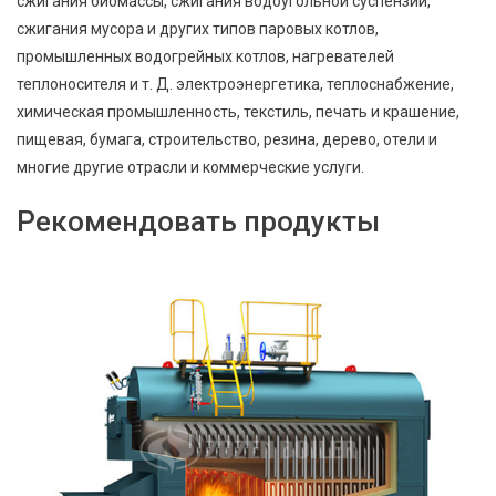
сжигания биомассы, сжигания водоугольной суспензии,
сжигания мусора и других типов паровых котлов,
промышленных водогрейных котлов, нагревателей
теплоносителя и т. Д. электроэнергетика, теплоснабжение,
химическая промышленность, текстиль, печать и крашение,
пищевая, бумага, строительство, резина, дерево, отели и
многие другие отрасли и коммерческие услуги.
Рекомендовать продукты