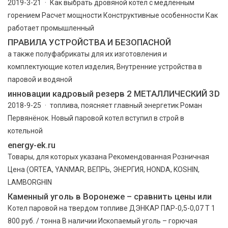
2019-3-21 · Как выбрать дровяной котел с медленным
горением Расчет мощности Конструктивные особенности Как
работает промышленный
ПРАВИЛА УСТРОЙСТВА И БЕЗОПАСНОЙ
а также полуфабрикаты для их изготовления и
комплектующие котел изделия, Внутренние устройства в
паровой и водяной
инновации кадровый резерв 2 МЕТАЛЛИЧЕСКИЙ 3D
2018-9-25 · топлива, поясняет главный энергетик Роман
Первянёнок. Новый паровой котел вступил в строй в
котельной
energy-ek.ru
Товары, для которых указана Рекомендованная Розничная
Цена (ORTEA, YANMAR, ВЕПРЬ, ЭНЕРГИЯ, HONDA, KOSHIN,
LAMBORGHIN
Каменный уголь в Воронеже – сравнить цены или
Котел паровой на твердом топливе ДЭНКАР ПАР-0,5-0,07 Т 1
800 руб. / тонна В наличии Ископаемый уголь – горючая