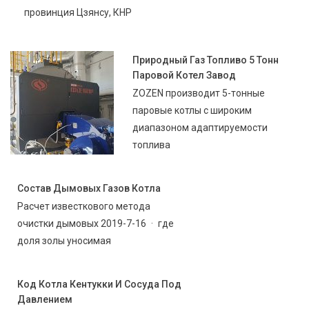
провинция Цзянсу, КНР
Природный Газ Топливо 5 Тонн
Паровой Котел Завод
ZOZEN производит 5-тонные
паровые котлы с широким
диапазоном адаптируемости
топлива
Состав Дымовых Газов Котла
Расчет известкового метода
очистки дымовых 2019-7-16 · где
доля золы уносимая
Код Котла Кентукки И Сосуда Под
Давлением