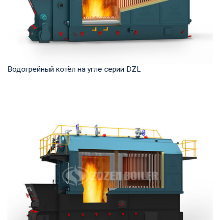
Водогрейный котёл на угле серии DZL
Горячая вода Рабочее давление: 0,7-1,25 МПа Тепловая
мощность продукта: 1,4 -14 МВт Температур...