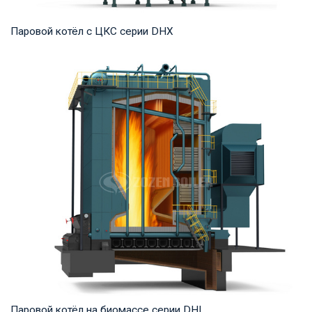
Паровой котёл с ЦКС серии DHX
Пар Рабочее давление: 1,25-5,3 МПа Тепловая мощность
продукта: 35-75 т/ч Температура на выходе...
Паровой котёл на биомассе серии DHL