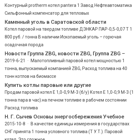
Контурный protherm котел pantera 1 Завод Нефтеавтоматика
Сильфонный компенсатор для тепловых
Каменный уголь в Саратовской области
Котел паровой на твердом топливе ДЭНКАР ПАР-0,5-0,07 Т 1
800 руб. / тонна В наличии Ископаемый уголь – горючая
осадочная порода
Новости Группа ZBG, новости ZBG, Группа ZBG –
2019-6-21 · Малотопливный паровой котел мощностью 1
тонна, выпускаемый компанией ZBG, Расход топлива на 40
тонн котлов на биомассе
Купить котлы паровые или другие
Продам паровой котел Е 1,0-0,9 М-3 (б/у) Котел Е 1,0-0,9 М-3 (1
тонна пара в час).на печном топливе в рабочем состоянии
Расход топлива
Н. Г. Сычев Основы энергосбережения Учебное
2015-10-8 · В качестве единицы измерения в государствах
СНГ принята 1 тонна условного топлива (Т У.Т.). Паровой
котел. Это сложное