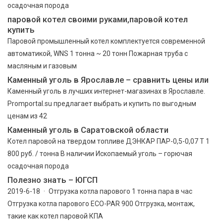
осадочная порода
паровой котел своими руками,паровой котел
купить
Паровой промышленный котел комплектуется современной
автоматикой, WNS 1 тонна ~ 20 тонн Пожарная труба с
масляным и газовым
Каменный уголь в Ярославле – сравнить цены или
Каменный уголь в лучших интернет-магазинах в Ярославле.
Promportal.su предлагает выбрать и купить по выгодным
ценам из 42
Каменный уголь в Саратовской области
Котел паровой на твердом топливе ДЭНКАР ПАР-0,5-0,07 Т 1
800 руб. / тонна В наличии Ископаемый уголь – горючая
осадочная порода
Полезно знать – ЮГСП
2019-6-18 · Отгрузка котла парового 1 тонна пара в час
Отгрузка котла парового ECO-PAR 900 Отгрузка, монтаж,
такие как котел паровой КПА