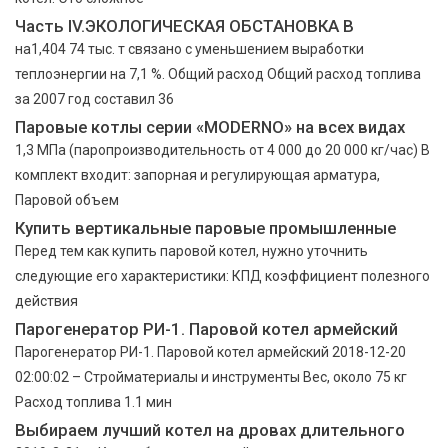
Часть IV.ЭКОЛОГИЧЕСКАЯ ОБСТАНОВКА В
на1,404 74 тыс. т связано с уменьшением выработки
теплоэнергии на 7,1 %. Общий расход Общий расход топлива
за 2007 год составил 36
Паровые котлы серии «MODERNO» на всех видах
1,3 МПа (паропроизводительность от 4 000 до 20 000 кг/час) В
комплект входит: запорная и регулирующая арматура,
Паровой объем
Купить вертикальные паровые промышленные
Перед тем как купить паровой котел, нужно уточнить
следующие его характеристики: КПД коэффициент полезного
действия
Парогенератор РИ-1. Паровой котел армейский
Парогенератор РИ-1. Паровой котел армейский 2018-12-20
02:00:02 – Стройматериалы и инструменты Вес, около 75 кг
Расход топлива 1.1 мин
Выбираем лучший котел на дровах длительного