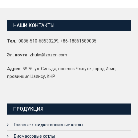
НАШИ КОНТАКТЫ
Тел.:
0086-510-68530299, +86-18861589035
Эл. почта:
zhulin@zozen.com
Адрес:
№ 76, ул. Синьда, посёлок Чжоуте ,город Исин,
провинция Цзянсу, КНР
ПРОДУКЦИЯ
Газовые / жидкотопливные котлы
Биомассовые котлы