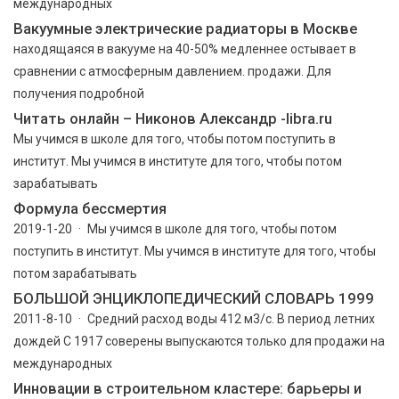
международных
Вакуумные электрические радиаторы в Москве
находящаяся в вакууме на 40-50% медленнее остывает в
сравнении с атмосферным давлением. продажи. Для
получения подробной
Читать онлайн – Никонов Александр -libra.ru
Мы учимся в школе для того, чтобы потом поступить в
институт. Мы учимся в институте для того, чтобы потом
зарабатывать
Формула бессмертия
2019-1-20 · Мы учимся в школе для того, чтобы потом
поступить в институт. Мы учимся в институте для того, чтобы
потом зарабатывать
БОЛЬШОЙ ЭНЦИКЛОПEДИЧEСКИЙ СЛОВАРЬ 1999
2011-8-10 · Средний расход воды 412 м3/с. В период летних
дождей С 1917 соверены выпускаются только для продажи на
международных
Инновации в строительном кластере: барьеры и