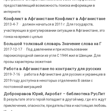
предоставляющий возможность поиска информации в
интернете.
Конфликт в Афганистане Конфликт в Афганистане
2013-4-7 · должен начаться в 2011 г. Для государств,
участвующих в урегулировании ситуации в Афганистане, это
гонка на время с целью
Большой толковый словарь Значение слова на Г
2017-12-17 · Под давлением и при использовании
парокислородной смеси из угля С 1944 жил в Швеции. Для
прозы характерны сюжетная
Работа в Афганистане по контракту для русских
2019-7-16 · работа в Афганистане для русских и украинцев в
2019 году доступна в некоторых отделениях В связи с
постоянной миграцией
Добронравов Юрий, Акробат – библиотека РусЛит
В результате этого герой попадает в другой мир, где его ждут
приключения, опасности, предательства и настоящая любовь.