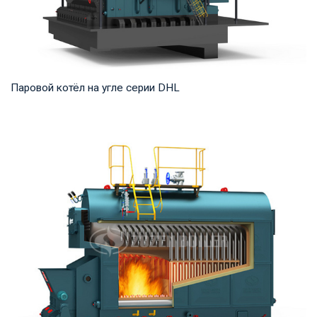
Паровой котёл на угле серии DHL
Пар Рабочее давление: 1,25-5,4 МПа Тепловая мощность
продукта: 20-75 т/ч Температура на выходе...