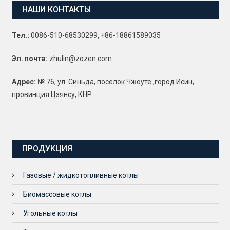
НАШИ КОНТАКТЫ
Тел.:
0086-510-68530299, +86-18861589035
Эл. почта:
zhulin@zozen.com
Адрес:
№ 76, ул. Синьда, посёлок Чжоуте ,город Исин,
провинция Цзянсу, КНР
ПРОДУКЦИЯ
Газовые / жидкотопливные котлы
Биомассовые котлы
Угольные котлы