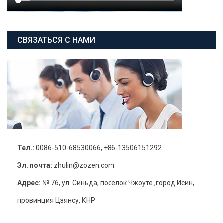
СВЯЗАТЬСЯ С НАМИ
Тел.:
0086-510-68530066, +86-13506151292
Эл. почта:
zhulin@zozen.com
Адрес:
№ 76, ул. Синьда, посёлок Чжоуте ,город Исин,
провинция Цзянсу, КНР