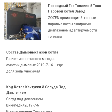
Природный Газ Топливо 5 Тонн
Паровой Котел Завод
ZOZEN производит 5-тонные
паровые котлы с широким
диапазоном адаптируемости
топлива
Состав Дымовых Газов Котла
Расчет известкового метода
очистки дымовых 2019-7-16 · где
доля золы уносимая
Код Котла Кентукки И Сосуда Под
Давлением
Сосуд под давлением
Википедия2019-7-6 ·
Использование Сосуды под