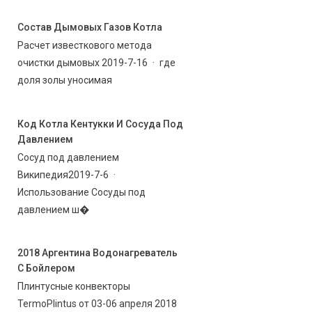
Состав Дымовых Газов Котла
Расчет известкового метода
очистки дымовых 2019-7-16 · где
доля золы уносимая
Код Котла Кентукки И Сосуда Под
Давлением
Сосуд под давлением
Википедия2019-7-6 ·
Использование Сосуды под
давлением ш�
2018 Аргентина Водонагреватель
С Бойлером
Плинтусные конвекторы
TermoPlintus от 03-06 апреля 2018