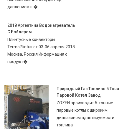
давлением ш�
2018 Аргентина Водонагреватель
С Бойлером
Плинтусные конвекторы
TermoPlintus от 03-06 апреля 2018
Москва, Россия Информация о
продукт�
Природный Газ Топливо 5 Тонн
Паровой Котел Завод
ZOZEN производит 5-тонные
паровые котлы с широким
диапазоном адаптируемости
топлива