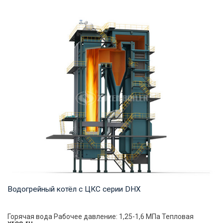
Пар Рабочее давление: 1,25-5,4 МПа Тепловая мощность
продукта: 20-75 т/ч Температура на выходе...
Водогрейный котёл с ЦКС серии DHX
Горячая вода Рабочее давление: 1,25-1,6 МПа Тепловая
xres.ru