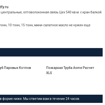
fy.ru
 центральные, оптоволоконная связь Цех 540 кв.м. с кран балкой.
онн, 10 тонн, 15 тонн, мини-салатное масло не нужен еще
уб Паровых Котлов
Пожарная Труба Asme Расчет
XLS
в форме ниже. Мы ответим вам в течение 24 часов.