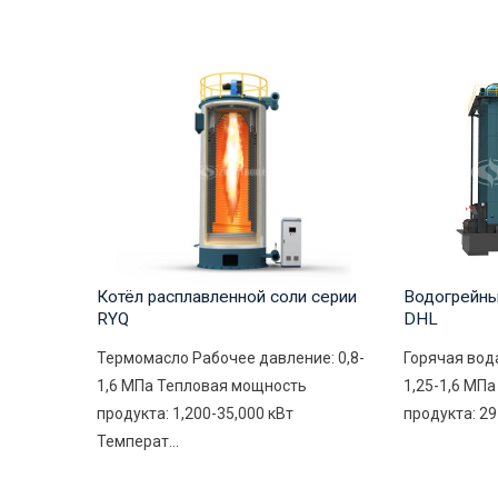
Водогрейный
Котёл расплавленной соли серии
DHL
RYQ
Горячая вод
Термомасло Рабочее давление: 0,8-
1,25-1,6 МП
1,6 МПа Тепловая мощность
продукта: 29
продукта: 1,200-35,000 кВт
Температ...