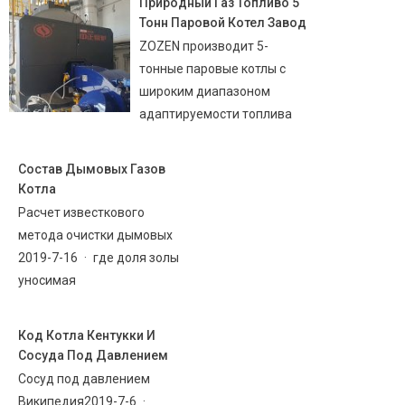
Природный Газ Топливо 5
Тонн Паровой Котел Завод
ZOZEN производит 5-
тонные паровые котлы с
широким диапазоном
адаптируемости топлива
Состав Дымовых Газов
Котла
Расчет известкового
метода очистки дымовых
2019-7-16 · где доля золы
уносимая
Код Котла Кентукки И
Сосуда Под Давлением
Сосуд под давлением
Википедия2019-7-6 ·