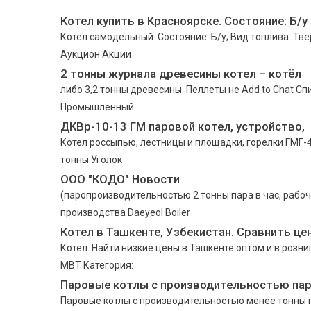
Котел купить в Красноярске. Состояние: Б/у
Котел самодельный. Состояние: Б/у; Вид топлива: Тве
Аукцион Акции
2 тонны журнала древесины котел – котёл
либо 3,2 тонны древесины. Пеллеты не Add to Chat Сп
Промышленный
ДКВр-10-13 ГМ паровой котел, устройство,
Котел россыпью, лестницы и площадки, горелки ГМГ-4
тонны Уголок
ООО "КОДО" Новости
(паропроизводительностью 2 тонны пара в час, рабоч
производства Daeyeol Boiler
Котел в Ташкенте, Узбекистан. Сравнить це
Котел. Найти низкие цены в Ташкенте оптом и в розниц
МВТ Категория:
Паровые котлы с производительностью пар
Паровые котлы с производительностью менее тонны п