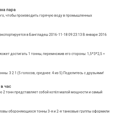
на пара
ого, чтобы производить горячую воду в промышленных
 экспортируется в Бангладеш 2016-11-18 09:23:13 В январе 2016
жет достигать 1 тонны, перемножив его стороны: 1,5*3*2,5 =
ны. 3 2 1 (5 голосов, среднее: 4 из 5) Поделитесь с друзьями!
 в час
 2 тонн представляет собой котёл малой мощности и самый
ловы обороняющихся тонны 3-я и 2-я танковые группы оформили