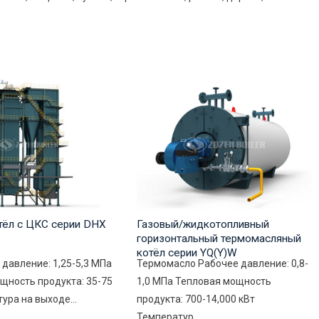
тёл с ЦКС серии DHX
Газовый/жидкотопливный
горизонтальный термомасляный
котёл серии YQ(Y)W
 давление: 1,25-5,3 МПа
Термомасло Рабочее давление: 0,8-
щность продукта: 35-75
1,0 МПа Тепловая мощность
ура на выходе...
продукта: 700-14,000 кВт
Температур...