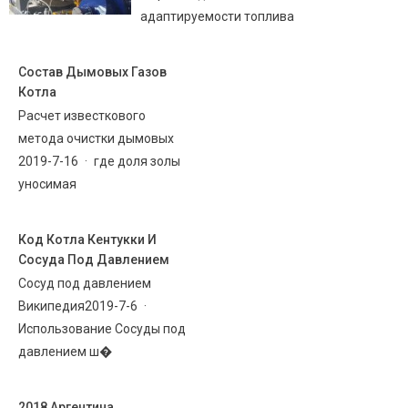
адаптируемости топлива
Состав Дымовых Газов
Котла
Расчет известкового
метода очистки дымовых
2019-7-16 · где доля золы
уносимая
Код Котла Кентукки И
Сосуда Под Давлением
Сосуд под давлением
Википедия2019-7-6 ·
Использование Сосуды под
давлением ш�
2018 Аргентина