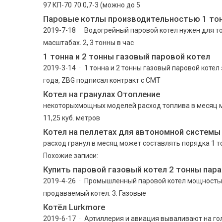
97 КП-70 70 0,7-3 (можно до 5
Паровые котлы производительностью 1 тон
2019-7-18 · Водогрейный паровой котел нужен для т
масштабах. 2, 3 тонны в час
1 тонна и 2 тонны газовый паровой котел
2019-3-14 · 1 тонна и 2 тонны газовый паровой котел
года, ZBG подписал контракт с CMT
Котел на гранулах Отопление
некоторыхмощных моделей расход топлива в месяц мо
11,25 куб. метров
Котел на пеллетах для автономной системы
расход гранул в месяц может составлять порядка 1 тон
Похожие записи:
Купить паровой газовый котел 2 тонны пара
2019-4-26 · Промышленный паровой котел мощностью
продаваемый котел. 3. Газовые
Котёл Lurkmore
2019-6-17 · Артиллерия и авиация вываливают на го