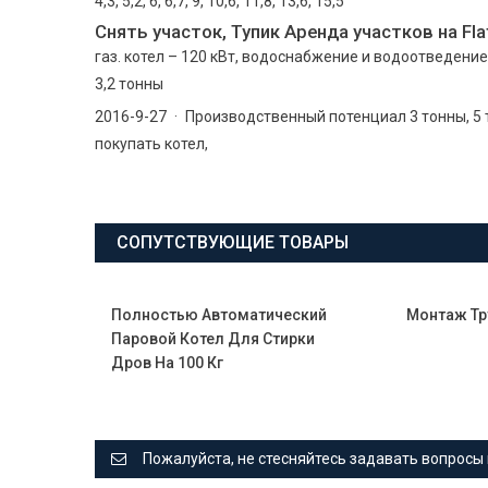
4,3, 5,2, 6, 6,7, 9, 10,6, 11,8, 13,6, 15,5
Снять участок, Тупик Аренда участков на Flat
газ. котел – 120 кВт, водоснабжение и водоотведение
3,2 тонны
2016-9-27 · Производственный потенциал 3 тонны, 5 т
покупать котел,
СОПУТСТВУЮЩИЕ ТОВАРЫ
Полностью Автоматический
Монтаж Тр
Паровой Котел Для Стирки
Дров На 100 Кг
Пожалуйста, не стесняйтесь задавать вопросы 