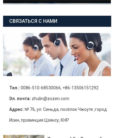
СВЯЗАТЬСЯ С НАМИ
Тел.:
0086-510-68530066, +86-13506151292
Эл. почта:
zhulin@zozen.com
Адрес:
№ 76, ул. Синьда, посёлок Чжоуте ,город
Исин, провинция Цзянсу, КНР