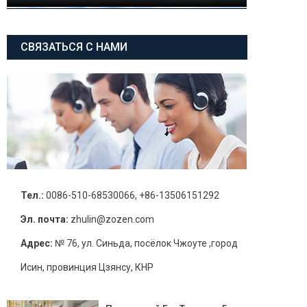
СВЯЗАТЬСЯ С НАМИ
Тел.:
0086-510-68530066, +86-13506151292
Эл. почта:
zhulin@zozen.com
Адрес:
№ 76, ул. Синьда, посёлок Чжоуте ,город
Исин, провинция Цзянсу, КНР