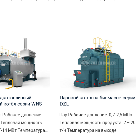
дкотопливный
Паровой котёл на биомассе серии
й котёл серии WNS
DZL
а Рабочее давление:
Пар Рабочее давление: 0,7-2,5 МПа
а Тепловая мощность
Тепловая мощность продукта: 2 – 20
7-14 МВт Температура...
т/ч Температура на выходе...