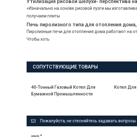
Утилизация рисовой шелухи- перспектива н
«Изначально на основе рисовой лузги мы изготавлив
получаем плиты
Печь пиролизного типа для отопления дома,
Пиролизные печи для отопления дома работают на от
Чтобы хоть
СОПУТСТВУЮЩИЕ ТОВАРЫ
40-Тонный Газовый Котел Для
Котел Для
Бумажной Промышленности
Пожалуйста, не стесняйтесь задавать вопросы 
имя
*