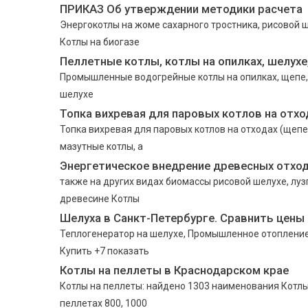
ПРИКАЗ Об утверждении методики расчета
Энергокотлы на жоме сахарного тростника, рисовой ше
Котлы на биогазе
Пеллетные котлы, котлы на опилках, шелухе
Промышленные водогрейные котлы на опилках, щепе, д
шелухе
Топка вихревая для паровых котлов на отхо
Топка вихревая для паровых котлов на отходах (щепе
мазутные котлы, а
Энергетическое внедрение древесных отхо
также на других видах биомассы рисовой шелухе, луз
древесине Котлы
Шелуха в Санкт-Петербурге. Сравнить цены
Теплогенератор на шелухе, Промышленное отопление,
Купить +7 показать
Котлы на пеллеты в Краснодарском крае
Котлы на пеллеты: найдено 1303 наименования Котлы
пеллетах 800, 1000