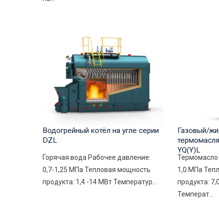
Водогрейный котёл на угле серии
Газовый/жи
DZL
термомасля
YQ(Y)L
Горячая вода Рабочее давление:
Термомасло 
0,7-1,25 МПа Тепловая мощность
1,0 МПа Теп
продукта: 1,4 -14 МВт Температур...
продукта: 7,
Температ...