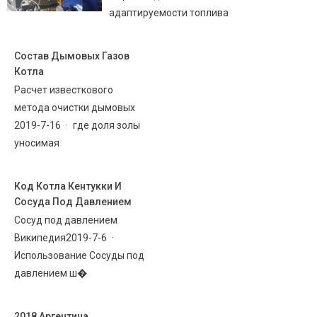
адаптируемости топлива
Состав Дымовых Газов
Котла
Расчет известкового
метода очистки дымовых
2019-7-16 · где доля золы
уносимая
Код Котла Кентукки И
Сосуда Под Давлением
Сосуд под давлением
Википедия2019-7-6 ·
Использование Сосуды под
давлением ш�
2018 Аргентина