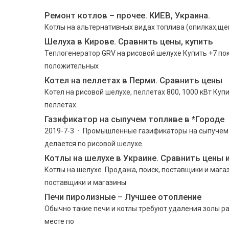
Ремонт котлов – прочее. КИЕВ, Украина.
Котлы на альтернативных видах топлива (опилках,щеп
Шелуха в Кирове. Сравнить цены, купить
Теплогенератор GRV на рисовой шелухе Купить +7 по
положительных
Котел на пеллетах в Перми. Сравнить цены
Котел на рисовой шелухе, пеллетах 800, 1000 кВт Куп
пеллетах
Газификатор на сыпучем топливе в *Городе
2019-7-3 · Промышленные газификаторы на сыпучем
делается по рисовой шелухе.
Котлы на шелухе в Украине. Сравнить цены 
Котлы на шелухе. Продажа, поиск, поставщики и магаз
поставщики и магазины
Печи пиролизные – Лучшее отопление
Обычно такие печи и котлы требуют удаления золы раз
месте по