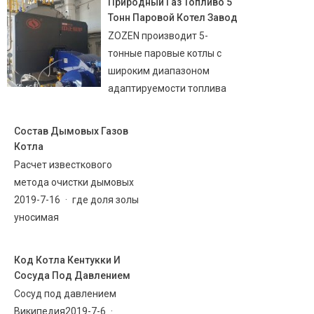
Природный Газ Топливо 5
Тонн Паровой Котел Завод
ZOZEN производит 5-
тонные паровые котлы с
широким диапазоном
адаптируемости топлива
Состав Дымовых Газов
Котла
Расчет известкового
метода очистки дымовых
2019-7-16 · где доля золы
уносимая
Код Котла Кентукки И
Сосуда Под Давлением
Сосуд под давлением
Википедия2019-7-6 ·