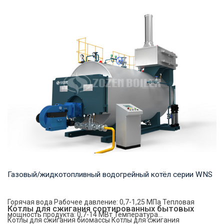
Пар Рабочее давление: 1,0-2,5 МПа Тепловая мощность
продукта: 4-35 т/ч Температура на выходе: ...
Газовый/жидкотопливный водогрейный котёл серии WNS
Горячая вода Рабочее давление: 0,7-1,25 МПа Тепловая
Котлы для сжигания сортированных бытовых
мощность продукта: 0,7-14 МВт Температура...
Котлы для сжигания биомассы Котлы для сжигания