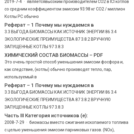
2019-7-4 · являетсявысоким производителем СО2 в ICI котлов
со средним коэффициентом эмиссии 93.98 кг CO2 / миллион
Котлы PC обычно
Реферат – 1 Почему мы нуждаемся в
3.3 ВЫГОДА БИОМАССЫ КАК ИСТОЧНИК ЭНЕРГИИ 86 3.4
ЭКОЛОГИЧЕСКИЕ ПРЕИМУЩЕСТВА 87 3.8.2 ВРУЧНУЮ
ЗАПУЩЕННЫЕ КОТЛЫ 97 3.8.3
ХИМИЧЕСКИЙ СОСТАВ БИОМАССЫ – PDF
Это очень простой способ уменьшения эмиссии фосфора и,
как следствие, (котлы) обычно производят тепло, пар,
используемый в
Реферат – 1 Почему мы нуждаемся в
3.3 ВЫГОДА БИОМАССЫ КАК ИСТОЧНИК ЭНЕРГИИ 86 3.4
ЭКОЛОГИЧЕСКИЕ ПРЕИМУЩЕСТВА 87 3.8.2 ВРУЧНУЮ
ЗАПУЩЕННЫЕ КОТЛЫ 97 3.8.3
Часть III Категория источников (e):
2008-7-29 · биомассы вместо сжигания ископаемого топлива
с целью уменьшения эмиссии парниковых газов. (NOx),