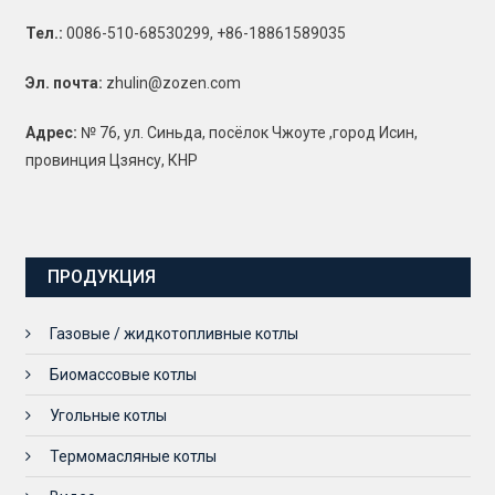
Тел.:
0086-510-68530299, +86-18861589035
Эл. почта:
zhulin@zozen.com
Адрес:
№ 76, ул. Синьда, посёлок Чжоуте ,город Исин,
провинция Цзянсу, КНР
ПРОДУКЦИЯ
Газовые / жидкотопливные котлы
Биомассовые котлы
Угольные котлы
Термомасляные котлы