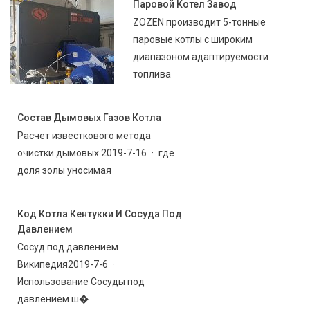
Паровой Котел Завод
ZOZEN производит 5-тонные
паровые котлы с широким
диапазоном адаптируемости
топлива
Состав Дымовых Газов Котла
Расчет известкового метода
очистки дымовых 2019-7-16 · где
доля золы уносимая
Код Котла Кентукки И Сосуда Под
Давлением
Сосуд под давлением
Википедия2019-7-6 ·
Использование Сосуды под
давлением ш�