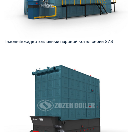
Газовый/жидкотопливный паровой котёл серии SZS
Пар Рабочее давление: 1.25-2.5 MПа Тепловая мощность
продукта: 10-50 т/ч Температура на выходе...