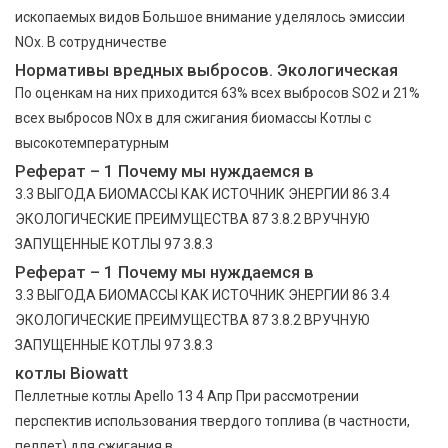
ископаемых видов Большое внимание уделялось эмиссии
NOx. В сотрудничестве
Нормативы вредных выбросов. Экологическая
По оценкам на них приходится 63% всех выбросов SO2 и 21%
всех выбросов NOx в для сжигания биомассы Котлы с
высокотемпературным
Реферат – 1 Почему мы нуждаемся в
3.3 ВЫГОДА БИОМАССЫ КАК ИСТОЧНИК ЭНЕРГИИ 86 3.4
ЭКОЛОГИЧЕСКИЕ ПРЕИМУЩЕСТВА 87 3.8.2 ВРУЧНУЮ
ЗАПУЩЕННЫЕ КОТЛЫ 97 3.8.3
Реферат – 1 Почему мы нуждаемся в
3.3 ВЫГОДА БИОМАССЫ КАК ИСТОЧНИК ЭНЕРГИИ 86 3.4
ЭКОЛОГИЧЕСКИЕ ПРЕИМУЩЕСТВА 87 3.8.2 ВРУЧНУЮ
ЗАПУЩЕННЫЕ КОТЛЫ 97 3.8.3
котлы Biowatt
Пеллетные котлы Apеllo 13 4 Апр При рассмотрении
перспектив использования твердого топлива (в частности,
пеллет) для сжигания в