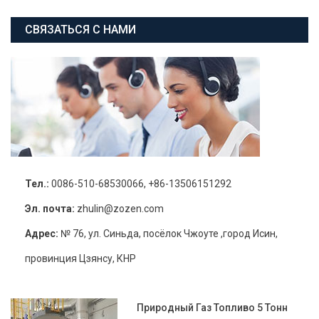
СВЯЗАТЬСЯ С НАМИ
Тел.:
0086-510-68530066, +86-13506151292
Эл. почта:
zhulin@zozen.com
Адрес:
№ 76, ул. Синьда, посёлок Чжоуте ,город Исин,
провинция Цзянсу, КНР
Природный Газ Топливо 5 Тонн