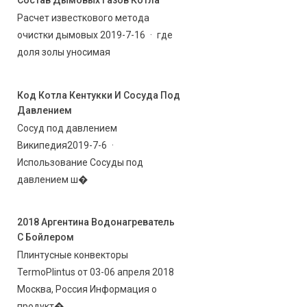
Состав Дымовых Газов Котла
Расчет известкового метода
очистки дымовых 2019-7-16 · где
доля золы уносимая
Код Котла Кентукки И Сосуда Под
Давлением
Сосуд под давлением
Википедия2019-7-6 ·
Использование Сосуды под
давлением ш�
2018 Аргентина Водонагреватель
С Бойлером
Плинтусные конвекторы
TermoPlintus от 03-06 апреля 2018
Москва, Россия Информация о
продукт�