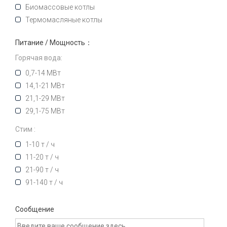
Биомассовые котлы
Термомасляные котлы
Питание / Мощность：
Горячая вода:
0,7-14 МВт
14,1-21 МВт
21,1-29 МВт
29,1-75 МВт
Стим :
1-10 т / ч
11-20 т / ч
21-90 т / ч
91-140 т / ч
Сообщение