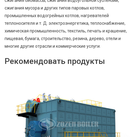
сжигания биомассы, сжигания водоугольной суспензии,
сжигания мусора и других типов паровых котлов,
промышленных водогрейных котлов, нагревателей
теплоносителя и т. Д. электроэнергетика, теплоснабжение,
химическая промышленность, текстиль, печать и крашение,
пищевая, бумага, строительство, резина, дерево, отели и
многие другие отрасли и коммерческие услуги.
Рекомендовать продукты