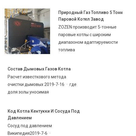
Природный Газ Топливо 5 Тонн
Паровой Котел Завод
ZOZEN производит 5-тонные
паровые котлы с широким
диапазоном адаптируемости
топлива
Состав Дымовых Газов Котла
Расчет известкового метода
очистки дымовых 2019-7-16 · где
доля золы уносимая
Код Котла Кентукки И Сосуда Под
Давлением
Сосуд под давлением
Википедия2019-7-6 ·