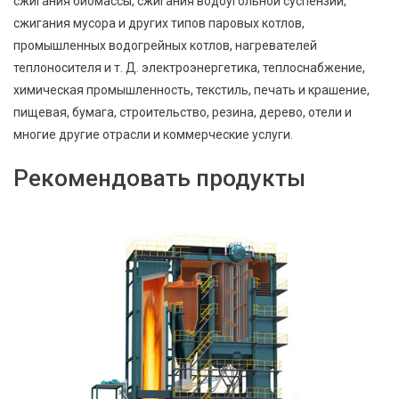
сжигания биомассы, сжигания водоугольной суспензии,
сжигания мусора и других типов паровых котлов,
промышленных водогрейных котлов, нагревателей
теплоносителя и т. Д. электроэнергетика, теплоснабжение,
химическая промышленность, текстиль, печать и крашение,
пищевая, бумага, строительство, резина, дерево, отели и
многие другие отрасли и коммерческие услуги.
Рекомендовать продукты