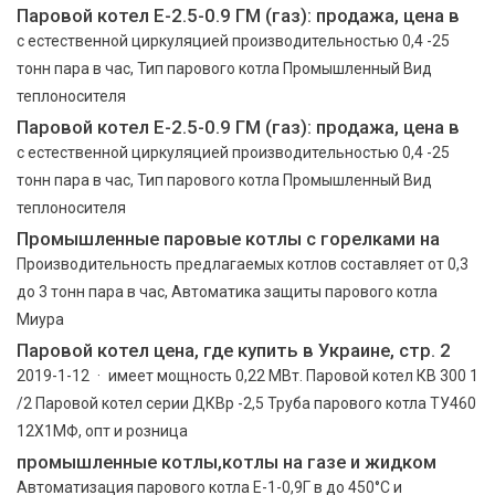
Паровой котел Е-2.5-0.9 ГМ (газ): продажа, цена в
с естественной циркуляцией производительностью 0,4 -25
тонн пара в час, Тип парового котла Промышленный Вид
теплоносителя
Паровой котел Е-2.5-0.9 ГМ (газ): продажа, цена в
с естественной циркуляцией производительностью 0,4 -25
тонн пара в час, Тип парового котла Промышленный Вид
теплоносителя
Промышленные паровые котлы с горелками на
Производительность предлагаемых котлов составляет от 0,3
до 3 тонн пара в час, Автоматика защиты парового котла
Миура
Паровой котел цена, где купить в Украине, стр. 2
2019-1-12 · имеет мощность 0,22 МВт. Паровой котел КВ 300 1
/2 Паровой котел серии ДКВр -2,5 Труба парового котла ТУ460
12Х1МФ, опт и розница
промышленные котлы,котлы на газе и жидком
Автоматизация парового котла Е-1-0,9Г в до 450°С и