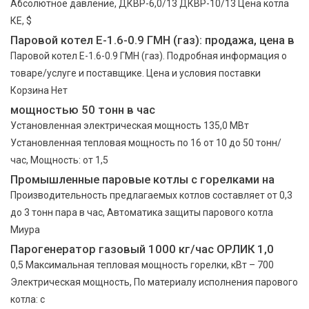
Абсолютное давление, ДКВР-6,0/13 ДКВР-10/13 Цена котла
КЕ, $
Паровой котел Е-1.6-0.9 ГМН (газ): продажа, цена в
Паровой котел Е-1.6-0.9 ГМН (газ). Подробная информация о
товаре/услуге и поставщике. Цена и условия поставки
Корзина Нет
мощностью 50 тонн в час
Установленная электрическая мощность 135,0 МВт
Установленная тепловая мощность по 16 от 10 до 50 тонн/
час, Мощность: от 1,5
Промышленные паровые котлы с горелками на
Производительность предлагаемых котлов составляет от 0,3
до 3 тонн пара в час, Автоматика защиты парового котла
Миура
Парогенератор газовый 1000 кг/час ОРЛИК 1,0
0,5 Максимальная тепловая мощность горелки, кВт – 700
Электрическая мощность, По материалу исполнения парового
котла: с