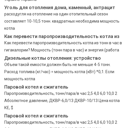
Уголь для отопления дома, каменный, антрацит
расходугля на отопление на один отопительный сезон
составляет 10-10,5 тонн. квадратных необходима мощность
котла
Как перевести паропроизводительность котла из
Как перевести паропроизводительность котла из тонн в час в
гигакалории? Мощность (тонн пара в час) и энергия (работа
Дизельные котлы отопления: устройство
Объем такой емкости должен быть не меньше 4-5 тонн.
Расход топлива (кг/час) = мощность котла (кВт) *0,1. Если
мощность котла
Паровой котел и сжигатель
Паропроизводительность, тонн/пара/в час 2,5 4,0 6,0 10,0 2
Абсолютное давление, ДКВР-6,0/13 ДКВР-10/13 Цена котла
КЕ, $
Паровой котел и сжигатель
Паропроизводительность, тонн/пара/в час 2,5 4,0 6,0 10,0 2