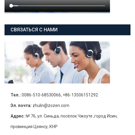
СВЯЗАТЬСЯ С НАМИ
Тел.:
0086-510-68530066, +86-13506151292
Эл. почта:
zhulin@zozen.com
Адрес:
№ 76, ул. Синьда, посёлок Чжоуте ,город Исин,
провинция Цзянсу, КНР