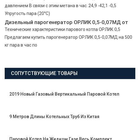
давлением В связи с этим метана в час. 24,9 -42,1 -0,5
Упругость пара (20°С)
Дизельный парогенератор ОРЛИК 0,5-0,07МД от
Технические характеристики парового котла ОРЛИК 0,5
Предлагаем купить парогенератор ОРЛИК 0,5-0,07МД на 500
кг пара в час по
СОПУТСТВУЮЩИЕ ТОВАРЫ
2019 Новый Газовый Вертикальный Паровой Котел
9 Метров Длины Котельных Труб Из Китая
Паровой Котел На Жидком Газе Весь Комплект