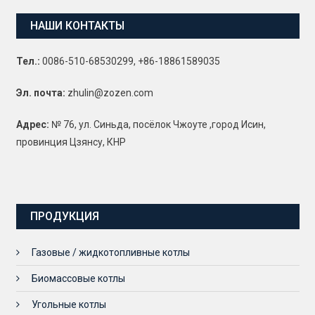
НАШИ КОНТАКТЫ
Тел.:
0086-510-68530299, +86-18861589035
Эл. почта:
zhulin@zozen.com
Адрес:
№ 76, ул. Синьда, посёлок Чжоуте ,город Исин,
провинция Цзянсу, КНР
ПРОДУКЦИЯ
Газовые / жидкотопливные котлы
Биомассовые котлы
Угольные котлы