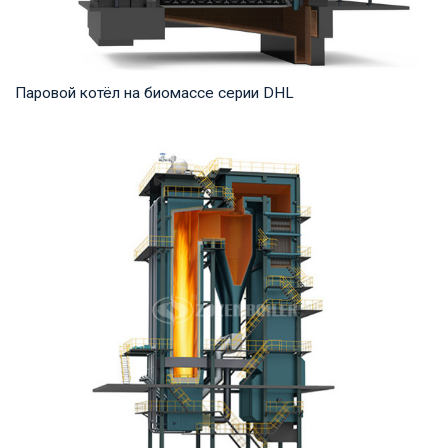
Паровой котёл на биомассе серии DHL
Пар Рабочее давление: 1,25-5,4 МПа Тепловая мощность
продукта: 20-75 т/ч Температура на выходе...