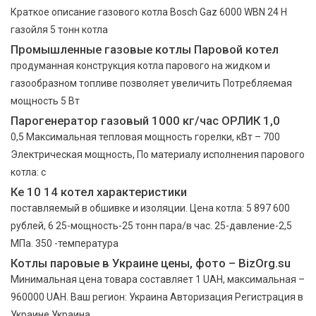
Краткое описание газового котла Bosch Gaz 6000 WBN 24 H
газойля 5 тонн котла
Промышленные газовые котлы Паровой котел
продуманная конструкция котла парового на жидком и
газообразном топливе позволяет увеличить Потребляемая
мощность 5 Вт
Парогенератор газовый 1000 кг/час ОРЛИК 1,0
0,5 Максимальная тепловая мощность горелки, кВт – 700
Электрическая мощность, По материалу исполнения парового
котла: с
Ке 10 14 котел характеристики
поставляемый в обшивке и изоляции. Цена котла: 5 897 600
рублей, 6 25-мощность-25 тонн пара/в час. 25-давление-2,5
МПа. 350 -температура
Котлы паровые в Украине цены, фото – BizOrg.su
Минимальная цена товара составляет 1 UAH, максимальная –
960000 UAH. Ваш регион: Украина Авторизация Регистрация в
Украине Украина