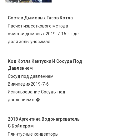
Состав Дымовых Газов Котла
Расчет известкового метода
очистки дымовых 2019-7-16 · где
доля золы уносимая
Код Котла Кентукки И Сосуда Под
Давлением
Сосуд под давлением
Википедия2019-7-6 ·
Использование Сосуды под
давлением ш�
2018 Аргентина Водонагреватель
С Бойлером
Плинтусные конвекторы