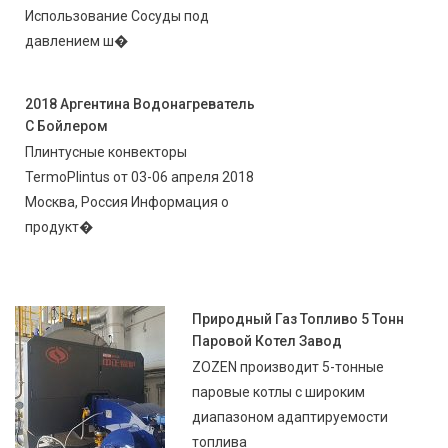
Использование Сосуды под
давлением ш�
2018 Аргентина Водонагреватель
С Бойлером
Плинтусные конвекторы
TermoPlintus от 03-06 апреля 2018
Москва, Россия Информация о
продукт�
Природный Газ Топливо 5 Тонн
Паровой Котел Завод
ZOZEN производит 5-тонные
паровые котлы с широким
диапазоном адаптируемости
топлива