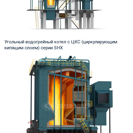
Угольный водогрейный котел с ЦКС (циркулирующим
кипящим слоем) серии SHX
Горячая вода Рабочее давление: 1,25-2,5 МПа Тепловая
мощность продукта: 7-91 МВт Температура н...