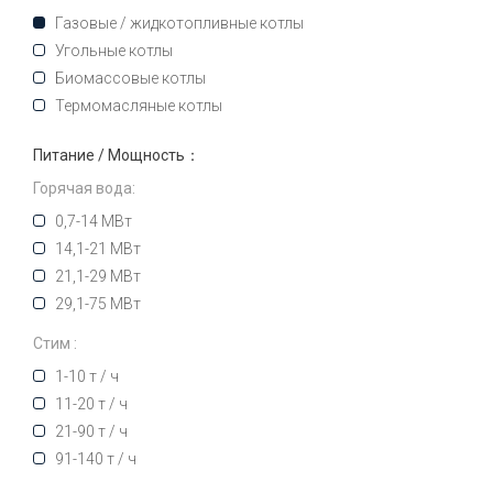
Газовые / жидкотопливные котлы
Угольные котлы
Биомассовые котлы
Термомасляные котлы
Питание / Мощность：
Горячая вода:
0,7-14 МВт
14,1-21 МВт
21,1-29 МВт
29,1-75 МВт
Стим :
1-10 т / ч
11-20 т / ч
21-90 т / ч
91-140 т / ч