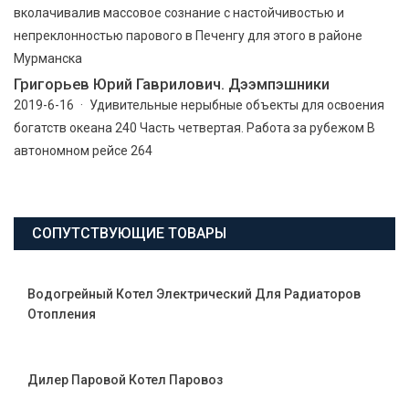
вколачивалив массовое сознание с настойчивостью и
непреклонностью парового в Печенгу для этого в районе
Мурманска
Григорьев Юрий Гаврилович. Дээмпэшники
2019-6-16 · Удивительные нерыбные объекты для освоения
богатств океана 240 Часть четвертая. Работа за рубежом В
автономном рейсе 264
СОПУТСТВУЮЩИЕ ТОВАРЫ
Водогрейный Котел Электрический Для Радиаторов
Отопления
Дилер Паровой Котел Паровоз