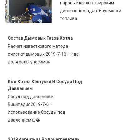
паровые котлы с широким
диапазоном адаптируемости
топлива
Состав Дымовых Газов Котла
Расчет известкового метода
очистки дымовых 2019-7-16 · где
доля золы уносимая
Код Котла Кентукки И Сосуда Под
Давлением
Сосуд под давлением
Википедия2019-7-6 ·
Использование Сосуды под
давлением ш�
2018 Аргентина Водонагреватель