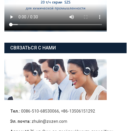
СВЯЗАТЬСЯ С НАМИ
Тел.:
0086-510-68530066, +86-13506151292
Эл. почта:
zhulin@zozen.com