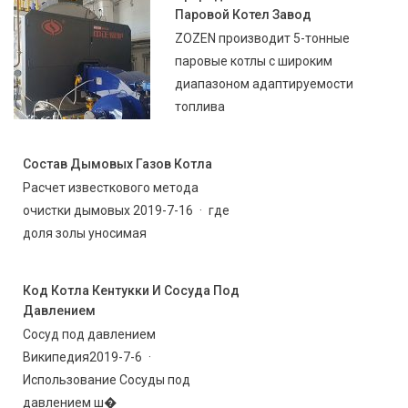
Паровой Котел Завод
ZOZEN производит 5-тонные
паровые котлы с широким
диапазоном адаптируемости
топлива
Состав Дымовых Газов Котла
Расчет известкового метода
очистки дымовых 2019-7-16 · где
доля золы уносимая
Код Котла Кентукки И Сосуда Под
Давлением
Сосуд под давлением
Википедия2019-7-6 ·
Использование Сосуды под
давлением ш�