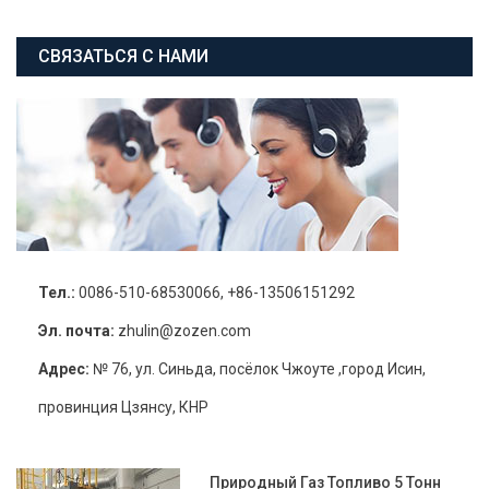
СВЯЗАТЬСЯ С НАМИ
Тел.:
0086-510-68530066, +86-13506151292
Эл. почта:
zhulin@zozen.com
Адрес:
№ 76, ул. Синьда, посёлок Чжоуте ,город Исин,
провинция Цзянсу, КНР
Природный Газ Топливо 5 Тонн