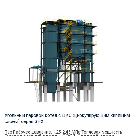
Пар Рабочее давление: 0,7-2,5 МПа Тепловая мощность
продукта: 2–20 т/ч Температура на выходе: ...
Угольный паровой котел с ЦКС (циркулирующим кипящим
слоем) серии SHX
Пар Рабочее давление: 1,25-2,45 МПа Тепловая мощность
Электрический котел – EPCB-Паровой котел