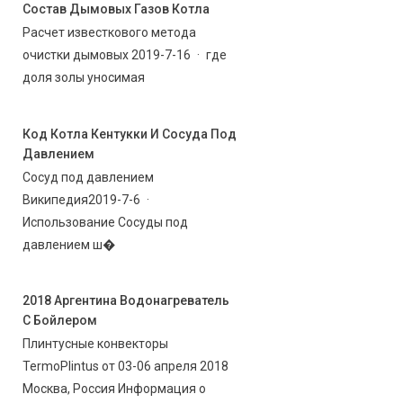
Состав Дымовых Газов Котла
Расчет известкового метода
очистки дымовых 2019-7-16 · где
доля золы уносимая
Код Котла Кентукки И Сосуда Под
Давлением
Сосуд под давлением
Википедия2019-7-6 ·
Использование Сосуды под
давлением ш�
2018 Аргентина Водонагреватель
С Бойлером
Плинтусные конвекторы
TermoPlintus от 03-06 апреля 2018
Москва, Россия Информация о