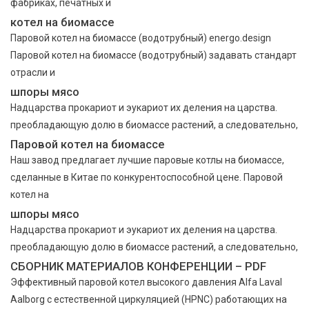
фабриках, печатных и
котел на биомассе
Паровой котел на биомассе (водотрубный) energo.design
Паровой котел на биомассе (водотрубный) задавать стандарт
отрасли и
шпоры мясо
Надцарства прокариот и эукариот их деления на царства.
преобладающую долю в биомассе растений, а следовательно,
Паровой котел на биомассе
Наш завод предлагает лучшие паровые котлы на биомассе,
сделанные в Китае по конкурентоспособной цене. Паровой
котел на
шпоры мясо
Надцарства прокариот и эукариот их деления на царства.
преобладающую долю в биомассе растений, а следовательно,
СБОРНИК МАТЕРИАЛОВ КОНФЕРЕНЦИИ – PDF
Эффективный паровой котел высокого давления Alfa Laval
Aalborg с естественной циркуляцией (HPNC) работающих на