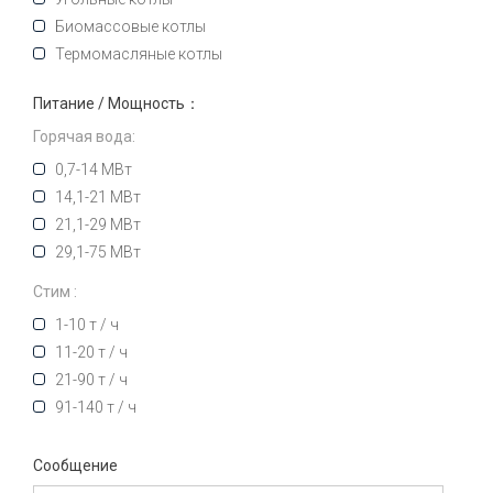
Биомассовые котлы
Термомасляные котлы
Питание / Мощность：
Горячая вода:
0,7-14 МВт
14,1-21 МВт
21,1-29 МВт
29,1-75 МВт
Стим :
1-10 т / ч
11-20 т / ч
21-90 т / ч
91-140 т / ч
Сообщение