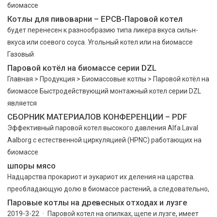
биомассе
Котлы для пивоварни – EPCB-Паровой котел
будет перенесен к разнообразию типа ликера вкуса сильн-
вкуса или соевого соуса. Угольный котел или на биомассе
Газовый
Паровой котёл на биомассе серии DZL
Главная > Продукция > Биомассовые котлы > Паровой котёл на
биомассе Быстродействующий монтажный котел серии DZL
является
СБОРНИК МАТЕРИАЛОВ КОНФЕРЕНЦИИ – PDF
Эффективный паровой котел высокого давления Alfa Laval
Aalborg с естественной циркуляцией (HPNC) работающих на
биомассе
шпоры мясо
Надцарства прокариот и эукариот их деления на царства.
преобладающую долю в биомассе растений, а следовательно,
Паровые котлы на древесных отходах и лузге
2019-3-22 · Паровой котел на опилках, щепе и лузге, имеет