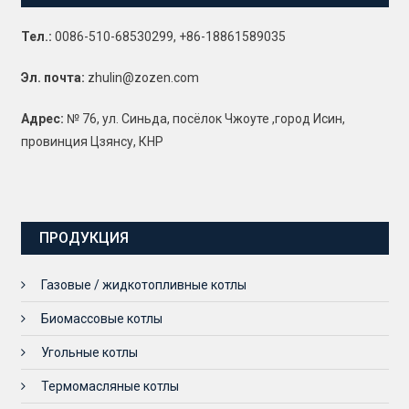
Тел.:
0086-510-68530299, +86-18861589035
Эл. почта:
zhulin@zozen.com
Адрес:
№ 76, ул. Синьда, посёлок Чжоуте ,город Исин,
провинция Цзянсу, КНР
ПРОДУКЦИЯ
Газовые / жидкотопливные котлы
Биомассовые котлы
Угольные котлы
Термомасляные котлы