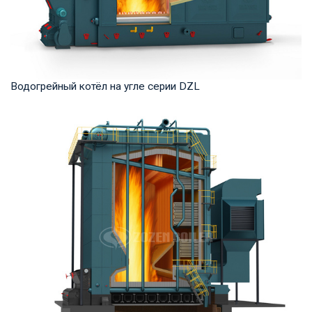
Водогрейный котёл на угле серии DZL
Горячая вода Рабочее давление: 0,7-1,25 МПа Тепловая
мощность продукта: 1,4 -14 МВт Температур...