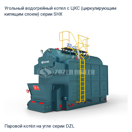
Угольный водогрейный котел с ЦКС (циркулирующим
кипящим слоем) серии SHX
Горячая вода Рабочее давление: 1,25-2,5 МПа Тепловая
мощность продукта: 7-91 МВт Температура н...
Паровой котёл на угле серии DZL