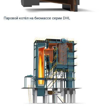
Паровой котёл на биомассе серии DHL
Пар Рабочее давление: 1,25-5,4 МПа Тепловая мощность
продукта: 20-75 т/ч Температура на выходе...