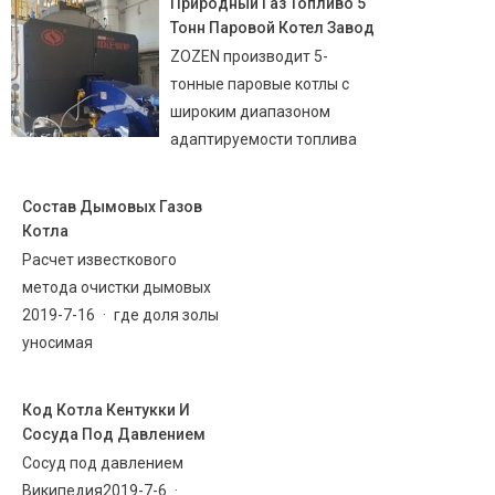
Природный Газ Топливо 5
Тонн Паровой Котел Завод
ZOZEN производит 5-
тонные паровые котлы с
широким диапазоном
адаптируемости топлива
Состав Дымовых Газов
Котла
Расчет известкового
метода очистки дымовых
2019-7-16 · где доля золы
уносимая
Код Котла Кентукки И
Сосуда Под Давлением
Сосуд под давлением
Википедия2019-7-6 ·