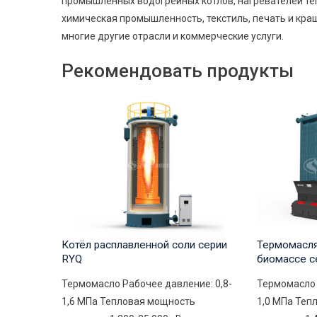
промышленных водогрейных котлов, нагревателей теп
химическая промышленность, текстиль, печать и краше
многие другие отрасли и коммерческие услуги.
Рекомендовать продукты
Котёл расплавленной соли серии
Термомасля
RYQ
биомассе с
Термомасло Рабочее давление: 0,8-
Термомасло 
1,6 МПа Тепловая мощность
1,0 МПа Теп