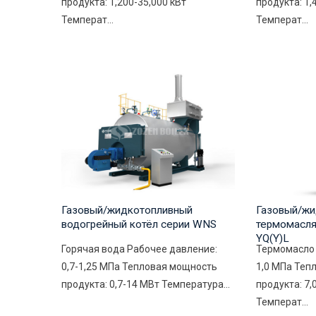
продукта: 1,200-35,000 кВт
продукта: 1,
Температ...
Температ...
Газовый/жидкотопливный
Газовый/жи
водогрейный котёл серии WNS
термомасля
YQ(Y)L
Горячая вода Рабочее давление:
Термомасло 
0,7-1,25 МПа Тепловая мощность
1,0 МПа Теп
продукта: 0,7-14 МВт Температура...
продукта: 7,
Температ...