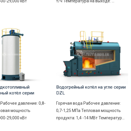
400-29,000 кВт
т/ч Температура на выходе: ...
дкотопливный
Водогрейный котёл на угле серии
ный котёл серии
DZL
Рабочее давление: 0,8-
Горячая вода Рабочее давление:
ловая мощность
0,7-1,25 МПа Тепловая мощность
000-29,000 кВт
продукта: 1,4 -14 МВт Температур...