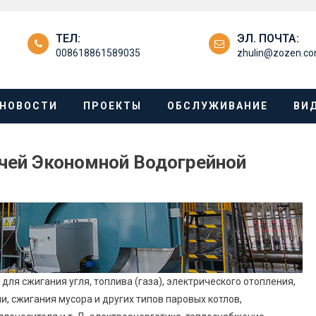
ТЕЛ:
ЭЛ. ПОЧТА:
008618861589035
zhulin@zozen.c
НОВОСТИ
ПРОЕКТЫ
ОБСЛУЖИВАНИЕ
ВИ
ячей Экономной Водогрейной
для сжигания угля, топлива (газа), электрического отопления,
, сжигания мусора и других типов паровых котлов,