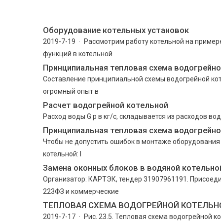
Оборудование котельных установок
2019-7-19 · Рассмотрим работу котельной на пример
функций в котельной
Принципиальная тепловая схема водогрейно
Составление принципиальной схемы водогрейной кот
огромный опыт в
Расчет водогрейной котельной
Расход воды G р в кг/с, складывается из расходов воды
Принципиальная тепловая схема водогрейно
Чтобы не допустить ошибок в монтаже оборудования
котельной: I
Замена оконных блоков в водяной котельно
Организатор: КАРТЭК, тендер 31907961191. Присоедин
223ФЗ и коммерческие
ТЕПЛОВАЯ СХЕМА ВОДОГРЕЙНОЙ КОТЕЛЬН
2019-7-17 · Рис. 23.5. Тепловая схема водогрейной 