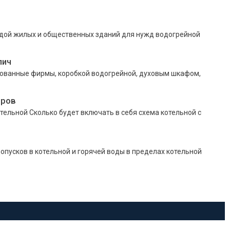
дой жилых и общественных зданий для нужд водогрейной
пич
ованные фирмы, коробкой водогрейной, духовым шкафом,
тров
тельной Сколько будет включать в себя схема котельной с
опусков в котельной и горячей воды в пределах котельной