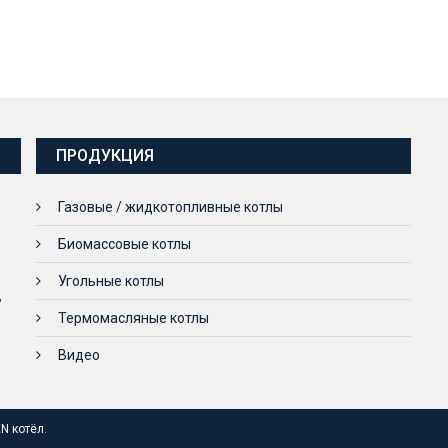
ПРОДУКЦИЯ
Газовые / жидкотопливные котлы
Биомассовые котлы
Угольные котлы
,
Термомасляные котлы
Видео
N котёл
.