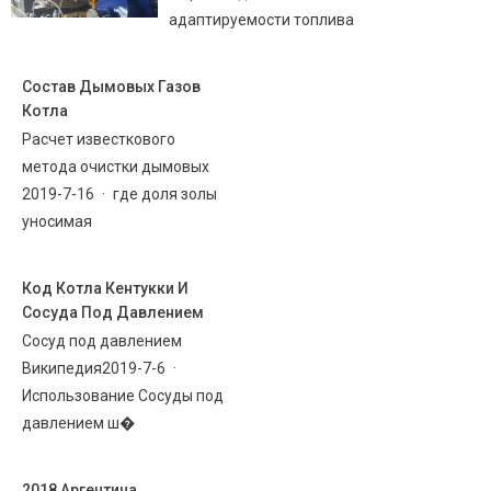
адаптируемости топлива
Состав Дымовых Газов
Котла
Расчет известкового
метода очистки дымовых
2019-7-16 · где доля золы
уносимая
Код Котла Кентукки И
Сосуда Под Давлением
Сосуд под давлением
Википедия2019-7-6 ·
Использование Сосуды под
давлением ш�
2018 Аргентина