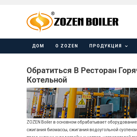
Skip
to
content
ДОМ
О ZOZEN
ПРОДУКЦИЯ
Обратиться В Ресторан Гор
Котельной
ZOZEN Boiler в основном обрабатывает оборудование 
сжигания биомассы, сжигания водоугольной суспензии