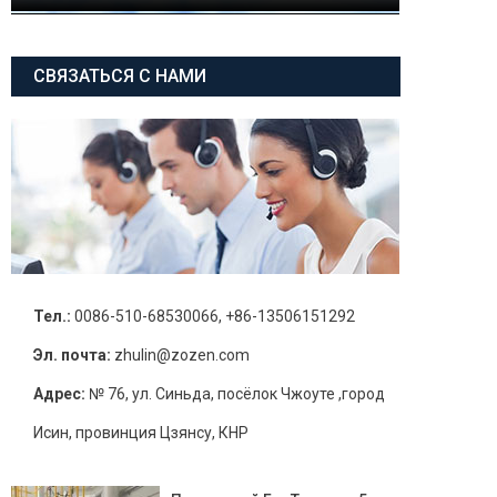
СВЯЗАТЬСЯ С НАМИ
Тел.:
0086-510-68530066, +86-13506151292
Эл. почта:
zhulin@zozen.com
Адрес:
№ 76, ул. Синьда, посёлок Чжоуте ,город
Исин, провинция Цзянсу, КНР