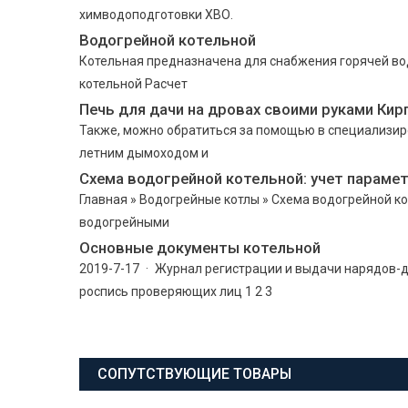
химводоподготовки ХВО.
Водогрейной котельной
Котельная предназначена для снабжения горячей во
котельной Расчет
Печь для дачи на дровах своими руками Кир
Также, можно обратиться за помощью в специализир
летним дымоходом и
Схема водогрейной котельной: учет параме
Главная » Водогрейные котлы » Схема водогрейной ко
водогрейными
Основные документы котельной
2019-7-17 · Журнал регистрации и выдачи нарядов-д
роспись проверяющих лиц 1 2 3
СОПУТСТВУЮЩИЕ ТОВАРЫ