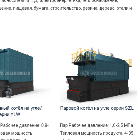
лоносителя и т. Д. электроэнергетика, теплоснабжение,
ние, пищевая, бумага, строительство, резина, дерево, отели и
ный котёл на угле/
Паровой котёл на угле серии SZL
ерии YLW
Рабочее давление: 0,8-
Пар Рабочее давление: 1,0-2,5 МПа
ловая мощность
Тепловая мощность продукта: 4-35