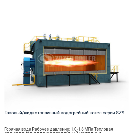
Пар Рабочее давление: 1.25-2.5 MПа Тепловая мощность
продукта: 10-50 т/ч Температура на выходе...
Газовый/жидкотопливный водогрейный котёл серии SZS
Горячая вода Рабочее давление: 1.0-1.6 МПа Тепловая
газ горячая вода водогрейный котел в н