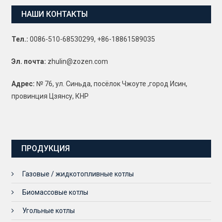
НАШИ КОНТАКТЫ
Тел.:
0086-510-68530299, +86-18861589035
Эл. почта:
zhulin@zozen.com
Адрес:
№ 76, ул. Синьда, посёлок Чжоуте ,город Исин,
провинция Цзянсу, КНР
ПРОДУКЦИЯ
Газовые / жидкотопливные котлы
Биомассовые котлы
Угольные котлы