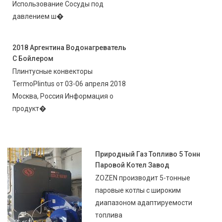
Использование Сосуды под
давлением ш�
2018 Аргентина Водонагреватель
С Бойлером
Плинтусные конвекторы
TermoPlintus от 03-06 апреля 2018
Москва, Россия Информация о
продукт�
Природный Газ Топливо 5 Тонн
Паровой Котел Завод
ZOZEN производит 5-тонные
паровые котлы с широким
диапазоном адаптируемости
топлива