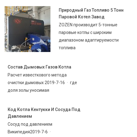
Природный Газ Топливо 5 Тонн
Паровой Котел Завод
ZOZEN производит 5-тонные
паровые котлы с широким
диапазоном адаптируемости
топлива
Состав Дымовых Газов Котла
Расчет известкового метода
очистки дымовых 2019-7-16 · где
доля золы уносимая
Код Котла Кентукки И Сосуда Под
Давлением
Сосуд под давлением
Википедия2019-7-6 ·