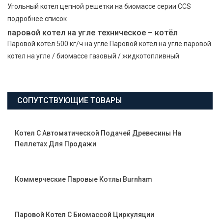
Угольный котел цепной решетки на биомассе серии ССS
подробнее список
паровой котел на угле техническое – котёл
Паровой котел 500 кг/ч на угле Паровой котел на угле паровой
котел на угле / биомассе газовый / жидкотопливный
СОПУТСТВУЮЩИЕ ТОВАРЫ
Котел С Автоматической Подачей Древесины На
Пеллетах Для Продажи
Коммерческие Паровые Котлы Burnham
Паровой Котел С Биомассой Циркуляции