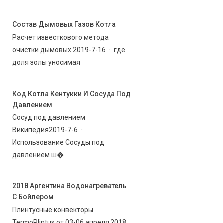
Состав Дымовых Газов Котла
Расчет известкового метода
очистки дымовых 2019-7-16 · где
доля золы уносимая
Код Котла Кентукки И Сосуда Под
Давлением
Сосуд под давлением
Википедия2019-7-6 ·
Использование Сосуды под
давлением ш�
2018 Аргентина Водонагреватель
С Бойлером
Плинтусные конвекторы
TermoPlintus от 03-06 апреля 2018