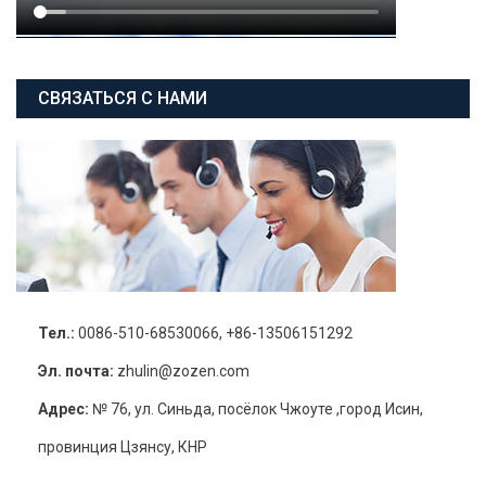
СВЯЗАТЬСЯ С НАМИ
Тел.:
0086-510-68530066, +86-13506151292
Эл. почта:
zhulin@zozen.com
Адрес:
№ 76, ул. Синьда, посёлок Чжоуте ,город Исин,
провинция Цзянсу, КНР