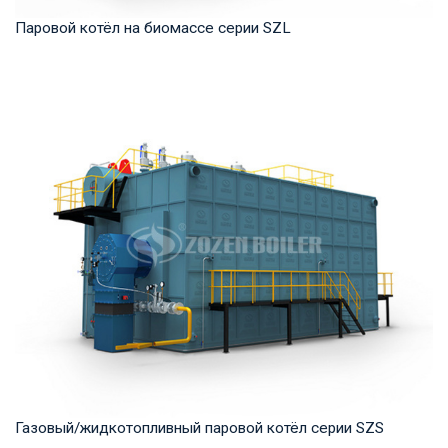
Паровой котёл на биомассе серии SZL
Пар Рабочее давление: 1,0-2,5 МПа Тепловая мощность
продукта: 4-35 т/ч Температура на выходе: ...
Газовый/жидкотопливный паровой котёл серии SZS