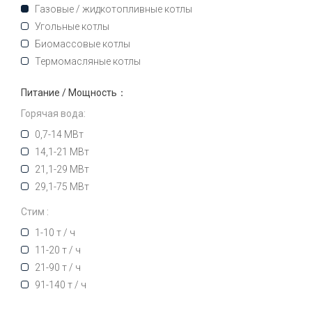
Газовые / жидкотопливные котлы
Угольные котлы
Биомассовые котлы
Термомасляные котлы
Питание / Мощность：
Горячая вода:
0,7-14 МВт
14,1-21 МВт
21,1-29 МВт
29,1-75 МВт
Стим :
1-10 т / ч
11-20 т / ч
21-90 т / ч
91-140 т / ч