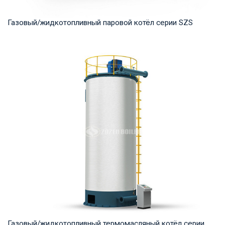
Газовый/жидкотопливный паровой котёл серии SZS
Пар Рабочее давление: 1.25-2.5 MПа Тепловая мощность
продукта: 10-50 т/ч Температура на выходе...
Газовый/жидкотопливный термомасляный котёл серии