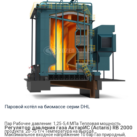
Горячая вода Рабочее давление: 1,0-1,6 МПа Тепловая
мощность продукта: 1,4-14 МВт Температура ...
Паровой котёл на биомассе серии DHL
Пар Рабочее давление: 1,25-5,4 МПа Тепловая мощность
Регулятор давления газа АктарИС (Actaris) RB 2000
продукта: 20-75 т/ч Температура на выходе...
Максимальное входное напряжение 10 бар Газ природный,