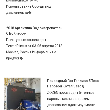
Википедия2019-7-6 ·
Использование Сосуды под
давлением ш�
2018 Аргентина Водонагреватель
С Бойлером
Плинтусные конвекторы
TermoPlintus от 03-06 апреля 2018
Москва, Россия Информация о
продукт�
Природный Газ Топливо 5 Тонн
Паровой Котел Завод
ZOZEN производит 5-тонные
паровые котлы с широким
диапазоном адаптируемости