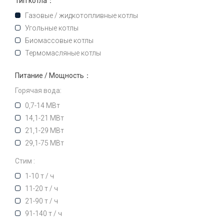
Тип котла：
Газовые / жидкотопливные котлы
Угольные котлы
Биомассовые котлы
Термомасляные котлы
Питание / Мощность：
Горячая вода:
0,7-14 МВт
14,1-21 МВт
21,1-29 МВт
29,1-75 МВт
Стим :
1-10 т / ч
11-20 т / ч
21-90 т / ч
91-140 т / ч