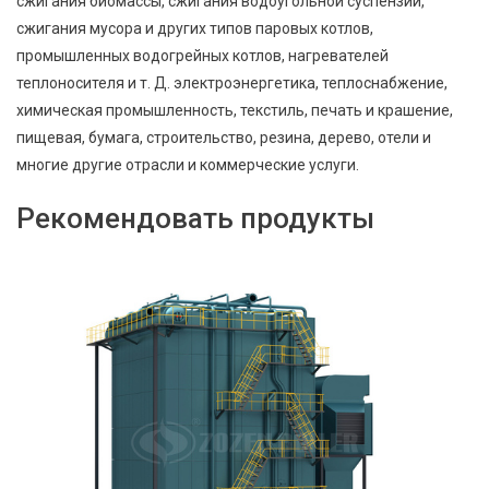
сжигания биомассы, сжигания водоугольной суспензии,
сжигания мусора и других типов паровых котлов,
промышленных водогрейных котлов, нагревателей
теплоносителя и т. Д. электроэнергетика, теплоснабжение,
химическая промышленность, текстиль, печать и крашение,
пищевая, бумага, строительство, резина, дерево, отели и
многие другие отрасли и коммерческие услуги.
Рекомендовать продукты