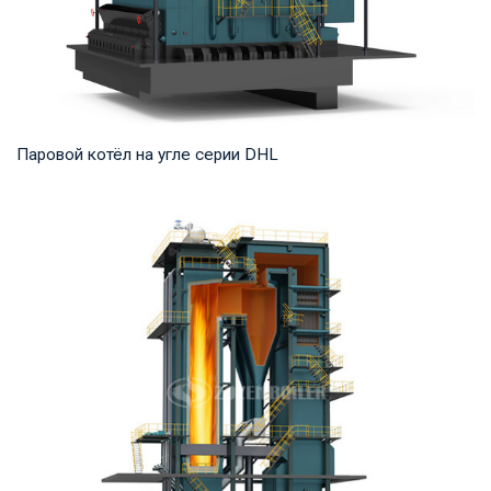
Паровой котёл на угле серии DHL
Пар Рабочее давление: 1,25-5,4 МПа Тепловая мощность
продукта: 20-75 т/ч Температура на выходе...