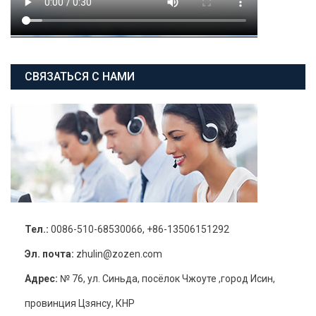
СВЯЗАТЬСЯ С НАМИ
Тел.:
0086-510-68530066, +86-13506151292
Эл. почта:
zhulin@zozen.com
Адрес:
№ 76, ул. Синьда, посёлок Чжоуте ,город Исин,
провинция Цзянсу, КНР