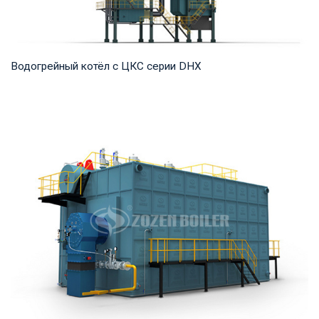
Водогрейный котёл с ЦКС серии DHX
Горячая вода Рабочее давление: 1,25-1,6 МПа Тепловая
мощность продукта: 58-116 МВт Температура...