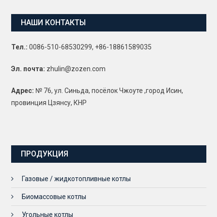
НАШИ КОНТАКТЫ
Тел.:
0086-510-68530299, +86-18861589035
Эл. почта:
zhulin@zozen.com
Адрес:
№ 76, ул. Синьда, посёлок Чжоуте ,город Исин,
провинция Цзянсу, КНР
ПРОДУКЦИЯ
Газовые / жидкотопливные котлы
Биомассовые котлы
Угольные котлы