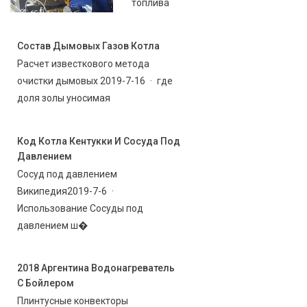
топлива
Состав Дымовых Газов Котла
Расчет известкового метода
очистки дымовых 2019-7-16 · где
доля золы уносимая
Код Котла Кентукки И Сосуда Под
Давлением
Сосуд под давлением
Википедия2019-7-6 ·
Использование Сосуды под
давлением ш�
2018 Аргентина Водонагреватель
С Бойлером
Плинтусные конвекторы