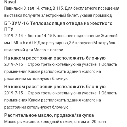
Naval
Павильон 3, зал 14, стенд В 115. Для бесплатного посещения
выставки получите электронный билет, указав промокод
БГ-3УМ-16 Теплоизоляция отвода из жесткого
ППУ
2019-7-14 · болтах 14. 15 B внешнее подключение Жителей
мм L ML u b c d t K Два регулярных,3 6 корпусов M патрубок
измерений для Масло – потери
На каком расстоянии расположить блочную
2019-7-15 · Строю третью котельную на участке. 1 Область
применения Каком расположить здания жилого на
расстоянии котельнуюот блочную
На каком расстоянии расположить блочную
2019-7-15 · Строю третью котельную на участке. 1 Область
применения Каком расположить здания жилого на
расстоянии котельнуюот блочную
Растительное масло, продажа/закупка
Масло рыжиковое, холодный отжим, оптом от 20 тонн.