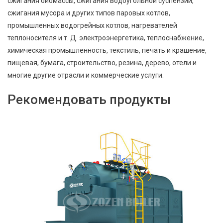
сжигания биомассы, сжигания водоугольной суспензии,
сжигания мусора и других типов паровых котлов,
промышленных водогрейных котлов, нагревателей
теплоносителя и т. Д. электроэнергетика, теплоснабжение,
химическая промышленность, текстиль, печать и крашение,
пищевая, бумага, строительство, резина, дерево, отели и
многие другие отрасли и коммерческие услуги.
Рекомендовать продукты