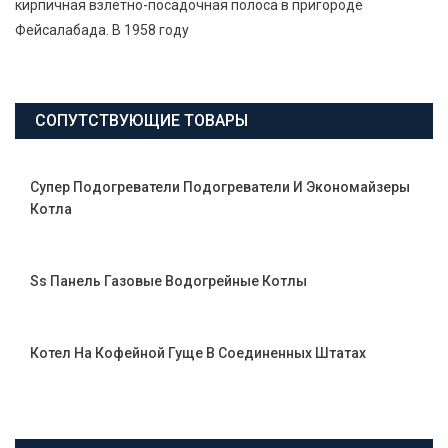
кирпичная взлётно-посадочная полоса в пригороде
Фейсалабада. В 1958 году
СОПУТСТВУЮЩИЕ ТОВАРЫ
Супер Подогреватели Подогреватели И Экономайзеры
Котла
Ss Панель Газовые Водогрейные Котлы
Котел На Кофейной Гуще В Соединенных Штатах