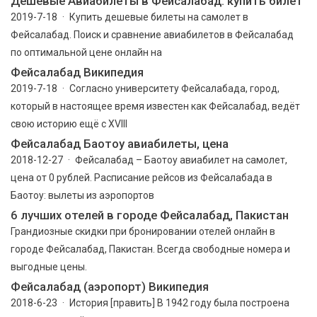
Дешевые Авиабилеты в Фейсалабад: купить билет
2019-7-18 · Купить дешевые билеты на самолет в
Фейсалабад. Поиск и сравнение авиабилетов в Фейсалабад
по оптимальной цене онлайн на
Фейсалабад Википедия
2019-7-18 · Согласно университету Фейсалабада, город,
который в настоящее время известен как Фейсалабад, ведёт
свою историю ещё с XVIII
Фейсалабад Баотоу авиабилеты, цена
2018-12-27 · Фейсалабад – Баотоу авиабилет на самолет,
цена от 0 рублей. Расписание рейсов из Фейсалабада в
Баотоу: вылеты из аэропортов
6 лучших отелей в городе Фейсалабад, Пакистан
Грандиозные скидки при бронировании отелей онлайн в
городе Фейсалабад, Пакистан. Всегда свободные номера и
выгодные цены.
Фейсалабад (аэропорт) Википедия
2018-6-23 · История [править] В 1942 году была построена