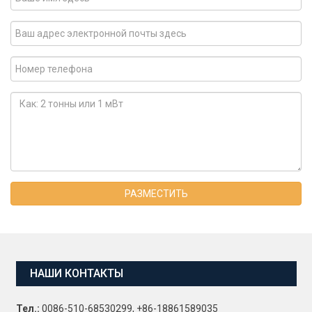
РАЗМЕСТИТЬ
НАШИ КОНТАКТЫ
Тел.:
0086-510-68530299, +86-18861589035