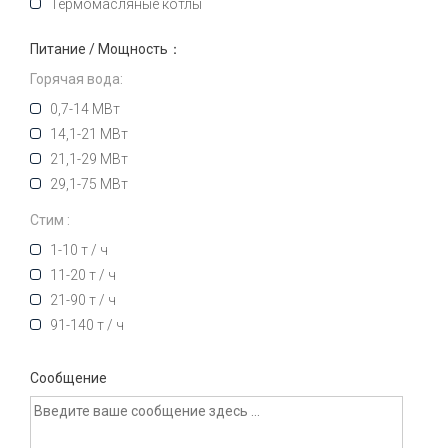
Термомасляные котлы
Питание / Мощность：
Горячая вода:
0,7-14 МВт
14,1-21 МВт
21,1-29 МВт
29,1-75 МВт
Стим :
1-10 т / ч
11-20 т / ч
21-90 т / ч
91-140 т / ч
Сообщение