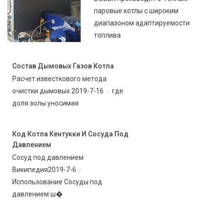
паровые котлы с широким
диапазоном адаптируемости
топлива
Состав Дымовых Газов Котла
Расчет известкового метода
очистки дымовых 2019-7-16 · где
доля золы уносимая
Код Котла Кентукки И Сосуда Под
Давлением
Сосуд под давлением
Википедия2019-7-6 ·
Использование Сосуды под
давлением ш�