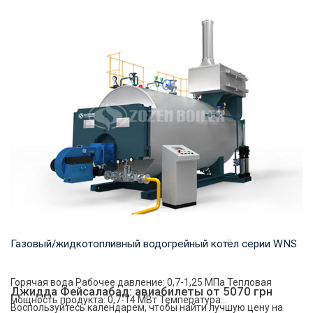
Горячая вода Рабочее давление: 0,7-1,25 МПа Тепловая
мощность продукта: 1,4 -14 МВт Температур...
Газовый/жидкотопливный водогрейный котёл серии WNS
Горячая вода Рабочее давление: 0,7-1,25 МПа Тепловая
Джидда Фейсалабад: авиабилеты от 5070 грн
мощность продукта: 0,7-14 МВт Температура...
Воспользуйтесь календарем, чтобы найти лучшую цену на