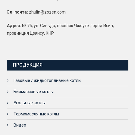
Эл. почта:
zhulin@zozen.com
Адрес:
№ 76, ул. Синьда, посёлок Чжоуте ,город Исин,
провинция Цзянсу, КНР
ПРОДУКЦИЯ
Газовые / жидкотопливные котлы
Биомассовые котлы
Угольные котлы
Термомасляные котлы
Видео