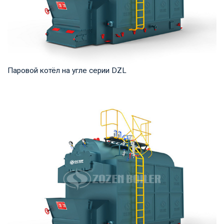
Паровой котёл на угле серии DZL
Пар Рабочее давление: 0,7-2,5 МПа Тепловая мощность
продукта: 2–20 т/ч Температура на выходе: ...