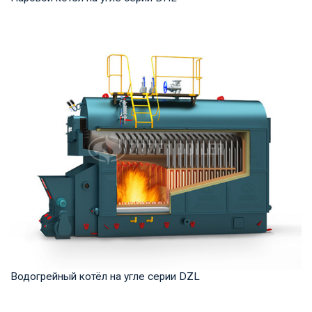
Пар Рабочее давление: 1,25-5,4 МПа Тепловая мощность
продукта: 20-75 т/ч Температура на выходе...
Водогрейный котёл на угле серии DZL