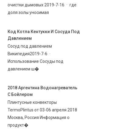
очистки дымовых 2019-7-16 · где
доля золы уносимая
Код Котла Кентукки И Сосуда Под
Давлением
Сосуд под давлением
Википедия2019-7-6 ·
Использование Сосуды под
давлением ш�
2018 Аргентина Водонагреватель
С Бойлером
Плинтусные конвекторы
TermoPlintus от 03-06 апреля 2018
Москва, Россия Информация о
продукт�