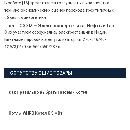
В работе [16] представлены результаты выполненных
технико-экономических оценок перехода трех типичных
объектов энергетики
Трест СЗЭМ – Электроэнергетика. Нефть и Газ
С их участием сооружались электростанции в Индии,
Вьетнаме паровой котел-утилизатор Еп-270/316/46-
12,5/3,06/0,46-560/560/237 с
СОПУТСТВУЮЩИЕ ТОВАРЫ
Как Правильно Выбрать Газовый Котел
Котлы WHRB Котел 8 5 МВт