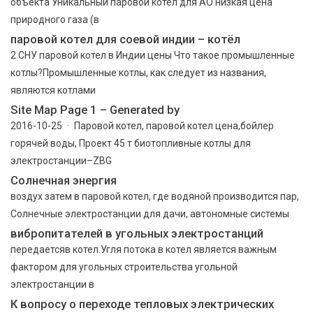
объекта Уникальный паровой котел для АО низкая цена
природного газа (в
паровой котел для соевой индии – котёл
2 СНУ паровой котел в Индии цены Что такое промышленные
котлы?Промышленные котлы, как следует из названия,
являются котлами
Site Map Page 1 – Generated by
2016-10-25 · Паровой котел, паровой котел цена,бойлер
горячей воды, Проект 45 т биотопливные котлы для
электростанции–ZBG
Солнечная энергия
воздух затем в паровой котел, где водяной производится пар,
Солнечные электростанции для дачи, автономные системы
вибропитателей в угольных электростанций
передаетсяв котел.Угля потока в котел является важным
фактором для угольных строительства угольной
электростанции в
К вопросу о переходе тепловых электрических