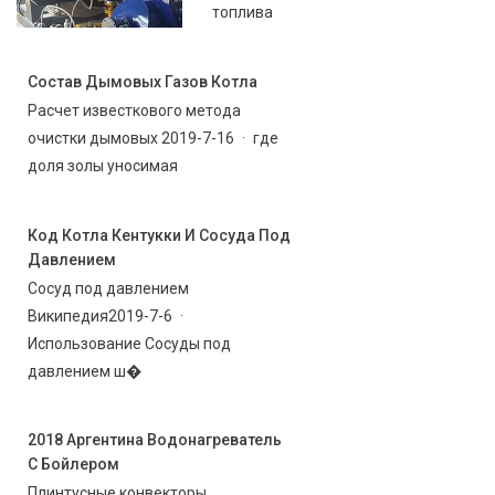
топлива
Состав Дымовых Газов Котла
Расчет известкового метода
очистки дымовых 2019-7-16 · где
доля золы уносимая
Код Котла Кентукки И Сосуда Под
Давлением
Сосуд под давлением
Википедия2019-7-6 ·
Использование Сосуды под
давлением ш�
2018 Аргентина Водонагреватель
С Бойлером
Плинтусные конвекторы