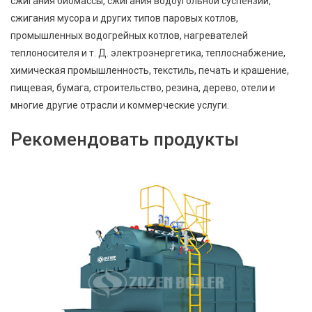
сжигания биомассы, сжигания водоугольной суспензии,
сжигания мусора и других типов паровых котлов,
промышленных водогрейных котлов, нагревателей
теплоносителя и т. Д. электроэнергетика, теплоснабжение,
химическая промышленность, текстиль, печать и крашение,
пищевая, бумага, строительство, резина, дерево, отели и
многие другие отрасли и коммерческие услуги.
Рекомендовать продукты