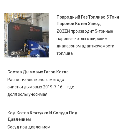
Природный Газ Топливо 5 Тонн
Паровой Котел Завод
ZOZEN производит 5-тонные
паровые котлы с широким
диапазоном адаптируемости
топлива
Состав Дымовых Газов Котла
Расчет известкового метода
очистки дымовых 2019-7-16 · где
доля золы уносимая
Код Котла Кентукки И Сосуда Под
Давлением
Сосуд под давлением