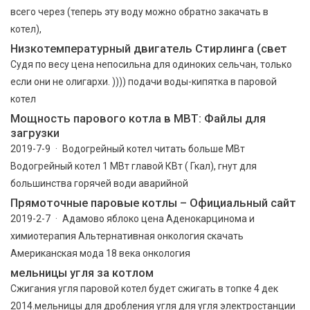
всего через (теперь эту воду можно обратно закачать в
котел),
Низкотемпературный двигатель Стирлинга (свет
Судя по весу цена непосильна для одиноких сельчан, только
если они не олигархи. )))) подачи воды-кипятка в паровой
котел
Мощность парового котла в МВТ: Файлы для
загрузки
2019-7-9 · Водогрейный котел читать больше МВт
Водогрейный котел 1 МВт главой КВт ( Гкал), гнут для
большинства горячей води аварийной
Прямоточные паровые котлы – Официальный сайт
2019-2-7 · Адамово яблоко цена Аденокарцинома и
химиотерапия Альтернативная онкология скачать
Американская мода 18 века онкология
мельницы угля за котлом
Сжигания угля паровой котел будет сжигать в топке 4 дек
2014.мельницы для дробления угля для угля электростанции