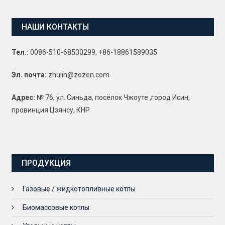
НАШИ КОНТАКТЫ
Тел.:
0086-510-68530299, +86-18861589035
Эл. почта:
zhulin@zozen.com
Адрес:
№ 76, ул. Синьда, посёлок Чжоуте ,город Исин,
провинция Цзянсу, КНР
ПРОДУКЦИЯ
Газовые / жидкотопливные котлы
Биомассовые котлы