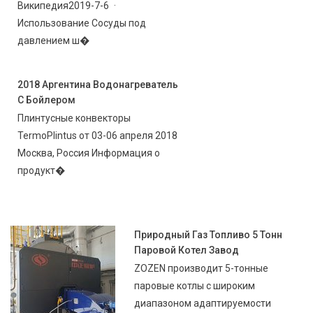
Википедия2019-7-6 ·
Использование Сосуды под
давлением ш�
2018 Аргентина Водонагреватель
С Бойлером
Плинтусные конвекторы
TermoPlintus от 03-06 апреля 2018
Москва, Россия Информация о
продукт�
Природный Газ Топливо 5 Тонн
Паровой Котел Завод
ZOZEN производит 5-тонные
паровые котлы с широким
диапазоном адаптируемости