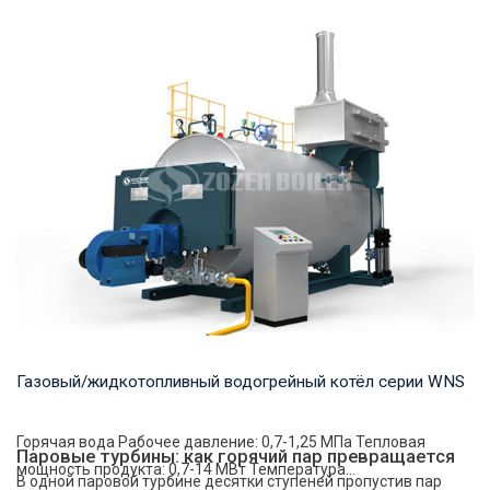
Горячая вода Рабочее давление: 1,25-1,6 МПа Тепловая
мощность продукта: 29-140 МВт Температура...
Газовый/жидкотопливный водогрейный котёл серии WNS
Горячая вода Рабочее давление: 0,7-1,25 МПа Тепловая
Паровые турбины: как горячий пар превращается
мощность продукта: 0,7-14 МВт Температура...
В одной паровой турбине десятки ступеней пропустив пар