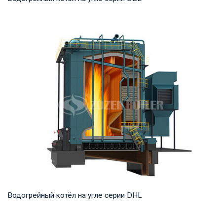
Горячая вода Рабочее давление: 0,7-1,25 МПа Тепловая
мощность продукта: 1,4 -14 МВт Температур...
Водогрейный котёл на угле серии DHL