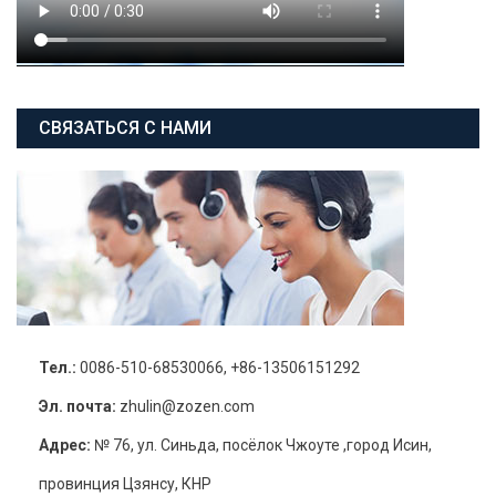
СВЯЗАТЬСЯ С НАМИ
Тел.:
0086-510-68530066, +86-13506151292
Эл. почта:
zhulin@zozen.com
Адрес:
№ 76, ул. Синьда, посёлок Чжоуте ,город Исин,
провинция Цзянсу, КНР