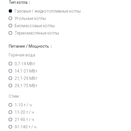
Тип котла：
Газовые / жидкотопливные котлы
Угольные котлы
Биомассовые котлы
Термомасляные котлы
Питание / Мощность：
Горячая вода:
0,7-14 МВт
14,1-21 МВт
21,1-29 МВт
29,1-75 МВт
Стим :
1-10 т / ч
11-20 т / ч
21-90 т / ч
91-140 т / ч