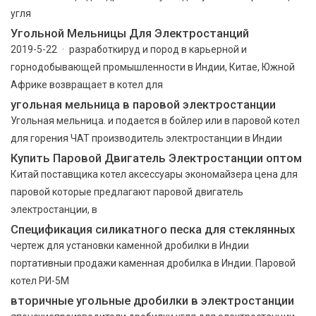
угля
Угольной Мельницы Для Электростанций
2019-5-22 · разработкируд и пород в карьерной и
горнодобывающей промышленности в Индии, Китае, Южной
Африке возвращает в котел для
угольная мельница в паровой электростанции
Угольная мельница. и подается в бойлер или в паровой котел
для горения ЧАТ производитель электростанции в Индии
Купить Паровой Двигатель Электростанции оптом
Китай поставщика котел аксессуары экономайзера цена для
паровой которые предлагают паровой двигатель
электростанции, в
Спецификация силикатного песка для стеклянных
чертеж для установки каменной дробилки в Индии
портативныи продажи каменная дробилка в Индии. Паровой
котел РИ-5М
вторичные угольные дробилки в электростанции