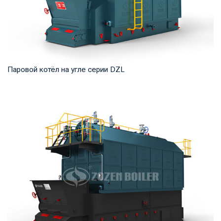
Паровой котёл на угле серии DZL
Пар Рабочее давление: 0,7-2,5 МПа Тепловая мощность
продукта: 2–20 т/ч Температура на выходе: ...