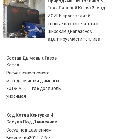
Природный Газ Топливо 5
Тонн Паровой Котел Завод
ZOZEN производит 5-
тонные паровые котлы с
широким диапазоном
адаптируемости топлива
Состав Дымовых Газов
Котла
Расчет известкового
метода очистки дымовых
2019-7-16 · где доля золы
уносимая
Код Котла Кентукки И
Сосуда Под Давлением
Сосуд под давлением
Википедия2019-7-6 ·