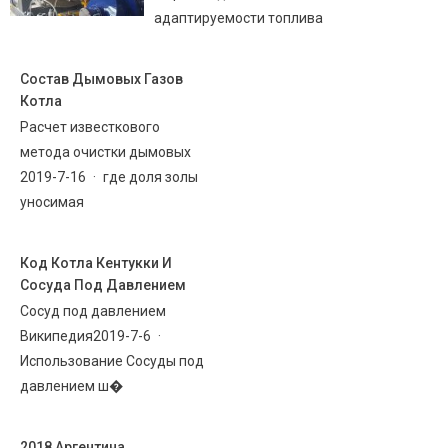
адаптируемости топлива
Состав Дымовых Газов
Котла
Расчет известкового
метода очистки дымовых
2019-7-16 · где доля золы
уносимая
Код Котла Кентукки И
Сосуда Под Давлением
Сосуд под давлением
Википедия2019-7-6 ·
Использование Сосуды под
давлением ш�
2018 Аргентина