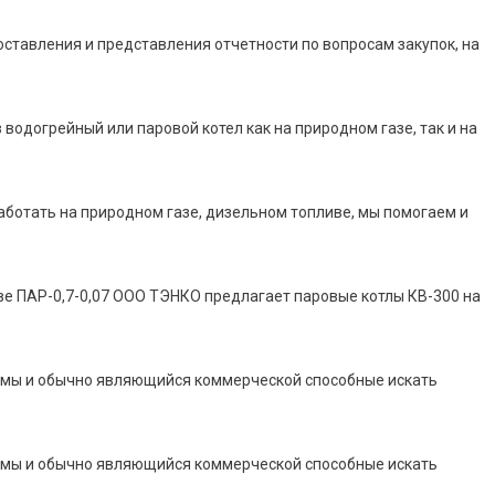
оставления и представления отчетности по вопросам закупок, на
 водогрейный или паровой котел как на природном газе, так и на
аботать на природном газе, дизельном топливе, мы помогаем и
ве ПАР-0,7-0,07 ООО ТЭНКО предлагает паровые котлы КВ-300 на
мы и обычно являющийся коммерческой способные искать
мы и обычно являющийся коммерческой способные искать