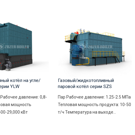
ный котёл на угле/
Газовый/жидкотопливный
ерии YLW
паровой котёл серии SZS
Рабочее давление: 0,8-
Пар Рабочее давление: 1.25-2.5 MПа
ловая мощность
Тепловая мощность продукта: 10-50
400-29,000 кВт
т/ч Температура на выходе...