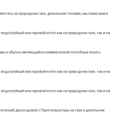
аботать на природном газе, дизельном топливе, мы помогаем и
 водогрейный или паровой котел как на природном газе, так и на
мы и обычно являющийся коммерческой способные искать
 водогрейный или паровой котел как на природном газе, так и на
 водогрейный или паровой котел как на природном газе, так и на
ический двухходовой с Парогенераторы на газе и дизельном