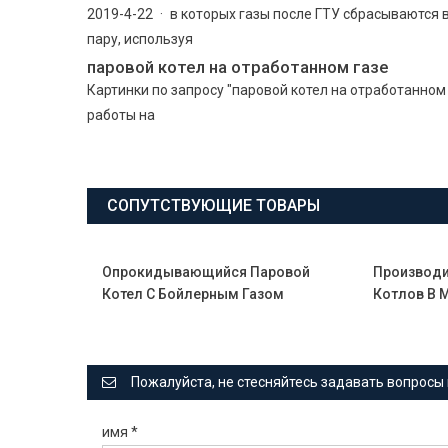
2019-4-22 · в которых газы после ГТУ сбрасываются в
пару, используя
паровой котел на отработанном газе
Картинки по запросу "паровой котел на отработанном
работы на
СОПУТСТВУЮЩИЕ ТОВАРЫ
Опрокидывающийся Паровой
Производи
Котел С Бойлерным Газом
Котлов В 
Пожалуйста, не стесняйтесь задавать вопросы 
имя
*