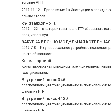
топливе АПГГ
2014-11-12 · Приложение 1 к Инструкции о порядке с
основе столов
xn--d1aux.xn--p1ai
2019-4-22 · в которых газы после ГТУ сбрасываются в
пару, используя
ЗАКУПКА БЛОЧНО МОДУЛЬНАЯ КОТЕЛЬНАЯ
2019-7-8 · Их универсальное устройство позволяет р
на его обязанность
Котел паровой
Котел паровой на природном газе и дизельном топли
газе, дизельном
Внутренний поиск 346
обеспечивающий функциональность поисковой систе
файлы на FTP
Внутренний поиск 4420
обеспечивающий функциональность поисковой систе
файлы на FTP