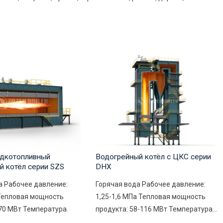
дкотопливный
Водогрейный котёл с ЦКС серии
й котёл серии SZS
DHX
а Рабочее давление:
Горячая вода Рабочее давление:
 Тепловая мощность
1,25-1,6 МПа Тепловая мощность
-70 МВт Температура
продукта: 58-116 МВт Температура...