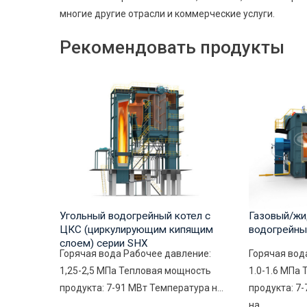
многие другие отрасли и коммерческие услуги.
Рекомендовать продукты
Угольный водогрейный котел с
Газовый/жи
ЦКС (циркулирующим кипящим
водогрейны
слоем) серии SHX
Горячая вода Рабочее давление:
Горячая вод
1,25-2,5 МПа Тепловая мощность
1.0-1.6 МПа
продукта: 7-91 МВт Температура н...
продукта: 7
на...