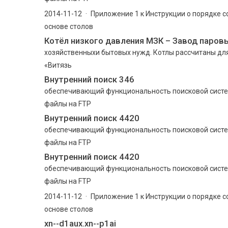
2014-11-12 · Приложение 1 к Инструкции о порядке с
основе столов
Котёл низкого давления МЗК – Завод паров
хозяйственныхи бытовых нужд. Котлы рассчитаны для
«Витязь
Внутренний поиск 346
обеспечивающий функциональность поисковой систе
файлы на FTP
Внутренний поиск 4420
обеспечивающий функциональность поисковой систе
файлы на FTP
Внутренний поиск 4420
обеспечивающий функциональность поисковой систе
файлы на FTP
2014-11-12 · Приложение 1 к Инструкции о порядке с
основе столов
xn--d1aux.xn--p1ai