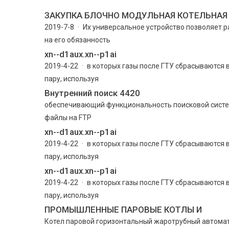
ЗАКУПКА БЛОЧНО МОДУЛЬНАЯ КОТЕЛЬНАЯ
2019-7-8 · Их универсальное устройство позволяет р
на его обязанность
xn--d1aux.xn--p1ai
2019-4-22 · в которых газы после ГТУ сбрасываются в
пару, используя
Внутренний поиск 4420
обеспечивающий функциональность поисковой систе
файлы на FTP
xn--d1aux.xn--p1ai
2019-4-22 · в которых газы после ГТУ сбрасываются в
пару, используя
xn--d1aux.xn--p1ai
2019-4-22 · в которых газы после ГТУ сбрасываются в
пару, используя
ПРОМЫШЛЕННЫЕ ПАРОВЫЕ КОТЛЫ И
Котел паровой горизонтальный жаротрубный автомат