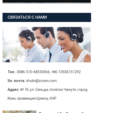
СВЯЗАТЬСЯ С НАМИ
Тел.:
0086-510-68530066, +86-13506151292
Эл. почта:
zhulin@zozen.com
Адрес:
№ 76, ул. Синьда, посёлок Чжоуте ,город
Исин, провинция Цзянсу, КНР