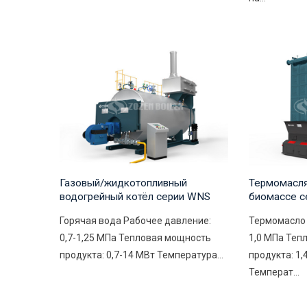
Газовый/жидкотопливный
Термомасля
водогрейный котёл серии WNS
биомассе с
Горячая вода Рабочее давление:
Термомасло 
0,7-1,25 МПа Тепловая мощность
1,0 МПа Теп
продукта: 0,7-14 МВт Температура...
продукта: 1,
Температ...