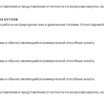
оставления и представления отчетности по вопросам закупок, на
ых котлов
 работы на природном газе и дизельном топливе. Котел паровой
мы и обычно являющийся коммерческой способные искать
мы и обычно являющийся коммерческой способные искать
мы и обычно являющийся коммерческой способные искать
оставления и представления отчетности по вопросам закупок, на