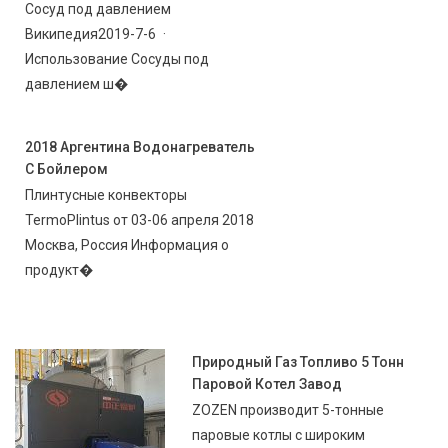
Сосуд под давлением
Википедия2019-7-6 ·
Использование Сосуды под
давлением ш�
2018 Аргентина Водонагреватель
С Бойлером
Плинтусные конвекторы
TermoPlintus от 03-06 апреля 2018
Москва, Россия Информация о
продукт�
Природный Газ Топливо 5 Тонн
Паровой Котел Завод
ZOZEN производит 5-тонные
паровые котлы с широким