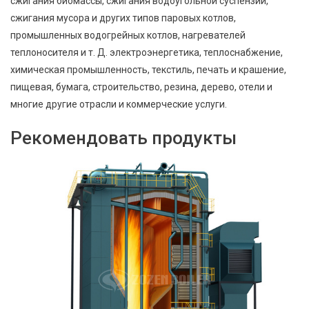
сжигания биомассы, сжигания водоугольной суспензии,
сжигания мусора и других типов паровых котлов,
промышленных водогрейных котлов, нагревателей
теплоносителя и т. Д. электроэнергетика, теплоснабжение,
химическая промышленность, текстиль, печать и крашение,
пищевая, бумага, строительство, резина, дерево, отели и
многие другие отрасли и коммерческие услуги.
Рекомендовать продукты