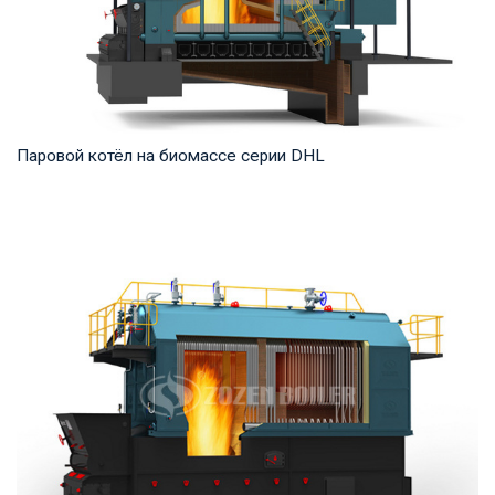
Паровой котёл на биомассе серии DHL
Пар Рабочее давление: 1,25-5,4 МПа Тепловая мощность
продукта: 20-75 т/ч Температура на выходе...