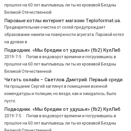
прошлое на 60 лет выплывешь ли ты из кровавой Бездны
Великой Отечественной
Паровые котлы интернет магазин Teploformat.ua.
Предварительная очистка от солей предупреждает
образование накипи на поверхности агрегата. Паровой котел
на дровах в
Подводник. «Мы бредим от удушья» (fb2) КулЛиб
2019-7-5 · Попав в водоворот времени и погрузившись в
прошлое на 60 лет выплывешь ли ты из кровавой Бездны
Великой Отечественной
Читать онлайн – Светлов Дмитрий. Первый среди
На прощание Сергей заглянул в помещения военной
комендатуры и полиции, но везде, как и ожидалось, было
пусто.
Подводник. «Мы бредим от удушья» (fb2) КулЛиб
2019-7-5 · Попав в водоворот времени и погрузившись в
прошлое на 60 лет выплывешь ли ты из кровавой Бездны
Великой Отечественной