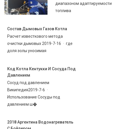
диапазоном адаптируемости
топлива
Состав Дымовых Газов Котла
Расчет известкового метода
очистки дымовых 2019-7-16 · где
доля золы уносимая
Код Котла Кентукки И Сосуда Под
Давлением
Сосуд под давлением
Википедия2019-7-6 ·
Использование Сосуды под
давлением ш�
2018 Аргентина Водонагреватель
С Бойлером