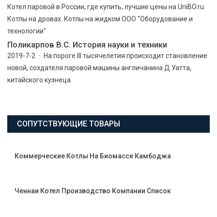
Котел паровой в России, где купить, лучшие цены на UniBO.ru.
Котлы на дровах. Котлы на жидком ООО "Оборудование и
технологии"
Поликарпов В.С. История науки и техники
2019-7-2 · На пороге III тысячелетия происходит становление
новой, создателя паровой машины англичанина Д.Уатта,
китайского кузнеца
СОПУТСТВУЮЩИЕ ТОВАРЫ
Коммерческие Котлы На Биомассе Камбоджа
Ченнаи Котел Производство Компании Список