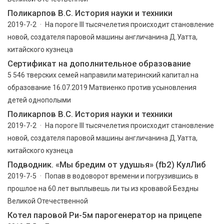
Поликарпов В.С. История науки и техники
2019-7-2 · На пороге III тысячелетия происходит становление
новой, создателя паровой машины англичанина Д.Уатта,
китайского кузнеца
Сертификат на дополнительное образование
5 546 тверских семей направили материнский капитал на
образование 16.07.2019 Матвиенко против усыновления
детей однополыми
Поликарпов В.С. История науки и техники
2019-7-2 · На пороге III тысячелетия происходит становление
новой, создателя паровой машины англичанина Д.Уатта,
китайского кузнеца
Подводник. «Мы бредим от удушья» (fb2) КулЛиб
2019-7-5 · Попав в водоворот времени и погрузившись в
прошлое на 60 лет выплывешь ли ты из кровавой Бездны
Великой Отечественной
Котел паровой Ри-5м парогенератор на прицепе