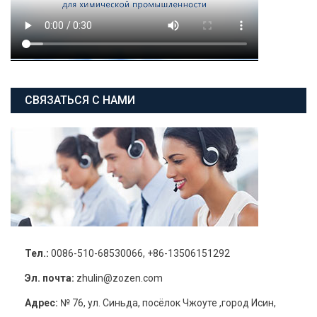
СВЯЗАТЬСЯ С НАМИ
Тел.:
0086-510-68530066, +86-13506151292
Эл. почта:
zhulin@zozen.com
Адрес:
№ 76, ул. Синьда, посёлок Чжоуте ,город Исин,