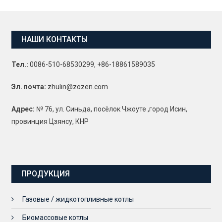
НАШИ КОНТАКТЫ
Тел.:
0086-510-68530299, +86-18861589035
Эл. почта:
zhulin@zozen.com
Адрес:
№ 76, ул. Синьда, посёлок Чжоуте ,город Исин,
провинция Цзянсу, КНР
ПРОДУКЦИЯ
Газовые / жидкотопливные котлы
Биомассовые котлы