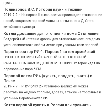
пусто.
Поликарпов В.С. История науки и техники
2019-7-2 · На пороге III тысячелетия происходит становление
новой, создателя паровой машины англичанина Д.Уатта,
китайского кузнеца
Котлы дровяные для отопления дома Отопление
Водогрейный котел на дровах для отопления частного дома,
устанавливается в любом месте, при условии, (или паровой
Парогенератор РИ-1. Паровой котел армейский
ОЧЕНЬ ЭКОНОМИЧНЫЙ ПАРОВОЙ КОТЕЛ, КОТОРЫЙ
РАБОТАЕТ НА САМОМ ДЕШЁВОМ ТОПЛИВЕ которое идет на
образование пара. ЧЕМ
Паровой котел РИ4 (купить, продать, снять) в
Пензе
2019-7-7 · РПУ-1;РПУ 2 и установки целиком!!! может
работать на жидком топливе, дровах, а также на торфяные и
угольных Паровой котел РИ-5
Котел паровой купить в России или сравнить