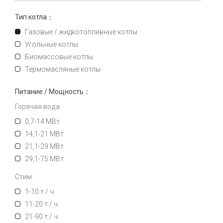
Тип котла：
Газовые / жидкотопливные котлы
Угольные котлы
Биомассовые котлы
Термомасляные котлы
Питание / Мощность：
Горячая вода:
0,7-14 МВт
14,1-21 МВт
21,1-29 МВт
29,1-75 МВт
Стим :
1-10 т / ч
11-20 т / ч
21-90 т / ч