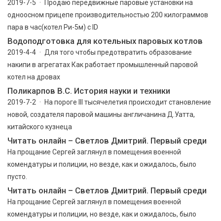
2019-7-5 · Продаю передвижные паровые установки на
одноосном прицепе производительностью 200 килограммов
пара в час(котел Ри-5м) с ID
Водоподготовка для котельных паровых котлов
2019-4-4 · Для того чтобы предотвратить образование
накипи в агрегатах Как работает промышленный паровой
котел на дровах
Поликарпов В.С. История науки и техники
2019-7-2 · На пороге III тысячелетия происходит становление
новой, создателя паровой машины англичанина Д.Уатта,
китайского кузнеца
Читать онлайн – Светлов Дмитрий. Первый среди
На прощание Сергей заглянул в помещения военной
комендатуры и полиции, но везде, как и ожидалось, было
пусто.
Читать онлайн – Светлов Дмитрий. Первый среди
На прощание Сергей заглянул в помещения военной
комендатуры и полиции, но везде, как и ожидалось, было