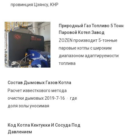
провинция Цзянсу, КНР
Природный Газ Топливо 5 Тонн
Паровой Котел Завод
ZOZEN производит 5-тонные
паровые котлы с широким
диапазоном адаптируемости
топлива
Состав Дымовых Газов Котла
Расчет известкового метода
очистки дымовых 2019-7-16 · где
доля золы уносимая
Код Котла Кентукки И Сосуда Под
Давлением