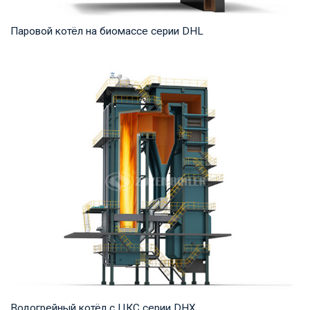
Паровой котёл на биомассе серии DHL
Пар Рабочее давление: 1,25-5,4 МПа Тепловая мощность
продукта: 20-75 т/ч Температура на выходе...
Водогрейный котёл с ЦКС серии DHX