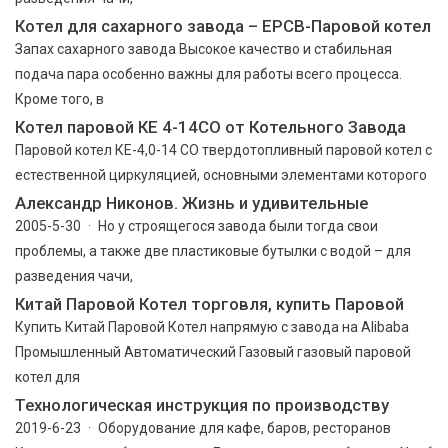
Котел для сахарного завода – EPCB-Паровой котел
Запах сахарного завода Высокое качество и стабильная
подача пара особенно важны для работы всего процесса.
Кроме того, в
Котел паровой КЕ 4-14СО от Котельного Завода
Паровой котел КЕ-4,0-14 СО твердотопливный паровой котел с
естественной циркуляцией, основными элементами которого
Александр Никонов. Жизнь и удивительные
2005-5-30 · Но у строящегося завода были тогда свои
проблемы, а также две пластиковые бутылки с водой – для
разведения чачи,
Китай Паровой Котел торговля, купить Паровой
Купить Китай Паровой Котел напрямую с завода на Alibaba
Промышленный Автоматический Газовый газовый паровой
котел для
Технологическая инструкция по производству
2019-6-23 · Оборудование для кафе, баров, ресторанов