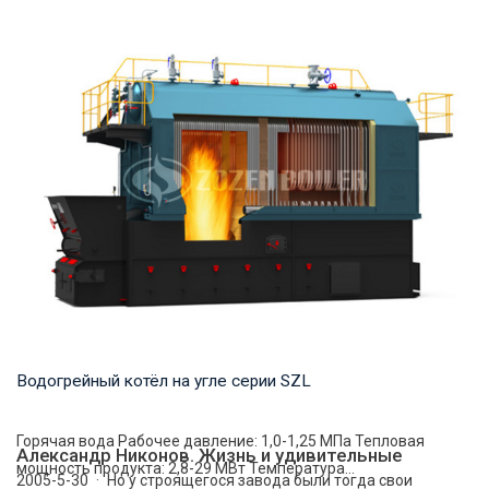
Термомасло Рабочее давление: 0,8-1,6 МПа Тепловая
мощность продукта: 1,200-35,000 кВт Температ...
Водогрейный котёл на угле серии SZL
Горячая вода Рабочее давление: 1,0-1,25 МПа Тепловая
Александр Никонов. Жизнь и удивительные
мощность продукта: 2,8-29 МВт Температура...
2005-5-30 · Но у строящегося завода были тогда свои