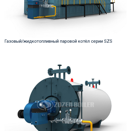
Газовый/жидкотопливный паровой котёл серии SZS
Пар Рабочее давление: 1.25-2.5 MПа Тепловая мощность
продукта: 10-50 т/ч Температура на выходе...