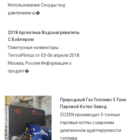
Использование Сосуды под
давлением ш�
2018 Аргентина Водонагреватель
С Бойлером
Плинтусные конвекторы
TermoPlintus от 03-06 апреля 2018
Москва, Россия Информация о
продукт�
Природный Газ Топливо 5 Тонн
Паровой Котел Завод
ZOZEN производит 5-тонные
паровые котлы с широким
диапазоном адаптируемости
топлива