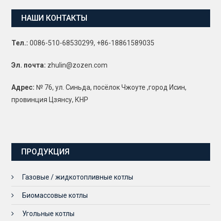
НАШИ КОНТАКТЫ
Тел.:
0086-510-68530299, +86-18861589035
Эл. почта:
zhulin@zozen.com
Адрес:
№ 76, ул. Синьда, посёлок Чжоуте ,город Исин,
провинция Цзянсу, КНР
ПРОДУКЦИЯ
Газовые / жидкотопливные котлы
Биомассовые котлы
Угольные котлы