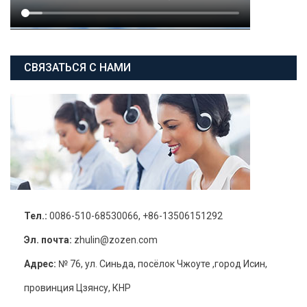
СВЯЗАТЬСЯ С НАМИ
Тел.:
0086-510-68530066, +86-13506151292
Эл. почта:
zhulin@zozen.com
Адрес:
№ 76, ул. Синьда, посёлок Чжоуте ,город Исин,
провинция Цзянсу, КНР