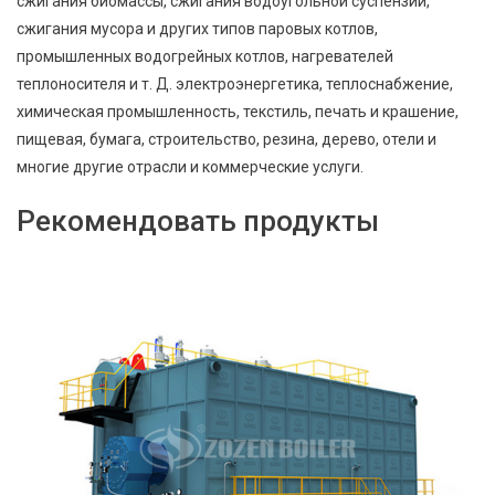
сжигания биомассы, сжигания водоугольной суспензии,
сжигания мусора и других типов паровых котлов,
промышленных водогрейных котлов, нагревателей
теплоносителя и т. Д. электроэнергетика, теплоснабжение,
химическая промышленность, текстиль, печать и крашение,
пищевая, бумага, строительство, резина, дерево, отели и
многие другие отрасли и коммерческие услуги.
Рекомендовать продукты