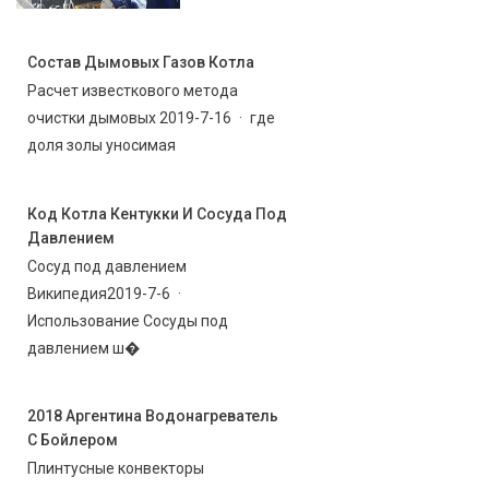
Состав Дымовых Газов Котла
Расчет известкового метода
очистки дымовых 2019-7-16 · где
доля золы уносимая
Код Котла Кентукки И Сосуда Под
Давлением
Сосуд под давлением
Википедия2019-7-6 ·
Использование Сосуды под
давлением ш�
2018 Аргентина Водонагреватель
С Бойлером
Плинтусные конвекторы