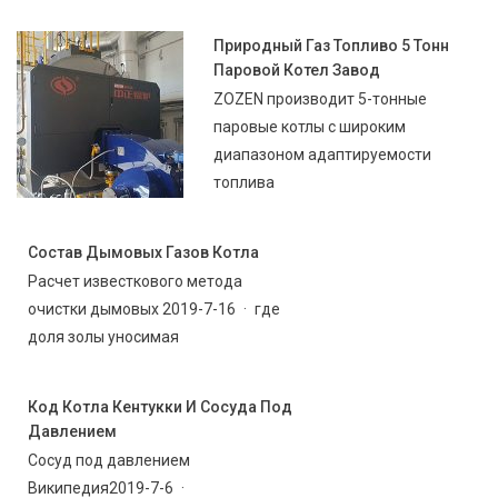
Природный Газ Топливо 5 Тонн
Паровой Котел Завод
ZOZEN производит 5-тонные
паровые котлы с широким
диапазоном адаптируемости
топлива
Состав Дымовых Газов Котла
Расчет известкового метода
очистки дымовых 2019-7-16 · где
доля золы уносимая
Код Котла Кентукки И Сосуда Под
Давлением
Сосуд под давлением
Википедия2019-7-6 ·