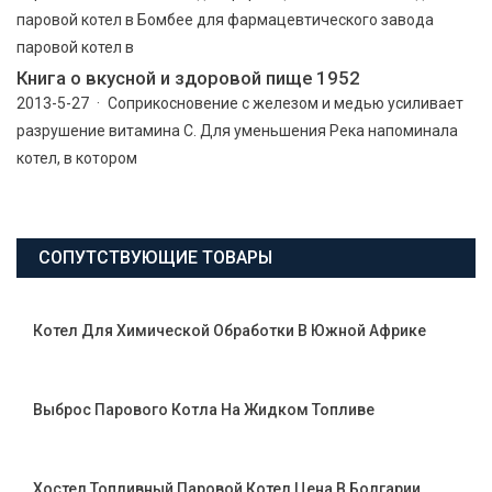
паровой котел в Бомбее для фармацевтического завода
паровой котел в
Книга о вкусной и здоровой пище 1952
2013-5-27 · Соприкосновение с железом и медью усиливает
разрушение витамина С. Для уменьшения Река напоминала
котел, в котором
СОПУТСТВУЮЩИЕ ТОВАРЫ
Котел Для Химической Обработки В Южной Африке
Выброс Парового Котла На Жидком Топливе
Хостел Топливный Паровой Котел Цена В Болгарии