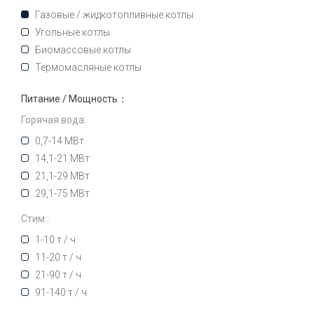
Газовые / жидкотопливные котлы
Угольные котлы
Биомассовые котлы
Термомасляные котлы
Питание / Мощность：
Горячая вода:
0,7-14 МВт
14,1-21 МВт
21,1-29 МВт
29,1-75 МВт
Стим :
1-10 т / ч
11-20 т / ч
21-90 т / ч
91-140 т / ч