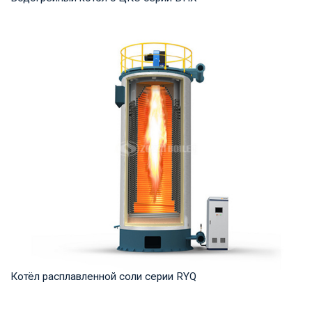
Горячая вода Рабочее давление: 1,25-1,6 МПа Тепловая
мощность продукта: 58-116 МВт Температура...
Котёл расплавленной соли серии RYQ