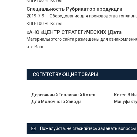
КПП-100 НГ Котел
Cпециальность Рубрикатор продукции
2019-7-9 · Оборудование для производства топливн
КПП-100 НГ Котел
«АНО «ЦЕНТР СТРАТЕГИЧЕСКИХ [Дата
Материалы этого сайта размещены для ознакомления, 
что Ваш
СОПУТСТВУЮЩИЕ ТОВАРЫ
Деревянный Топливный Котел
Котел В И
Для Молочного Завода
Мануфакт
Пожалуйста, не стесняйтесь задавать вопросы 