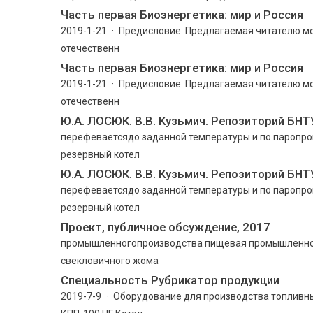
Часть первая Биоэнергетика: мир и Россия
2019-1-21 · Предисловие. Предлагаемая читателю 
отечественн
Часть первая Биоэнергетика: мир и Россия
2019-1-21 · Предисловие. Предлагаемая читателю 
отечественн
Ю.А. ЛОСЮК. В.В. Кузьмич. Репозиторий БНТУ
перефеваетсядо заданной температуры и по паропров
резервный котел
Ю.А. ЛОСЮК. В.В. Кузьмич. Репозиторий БНТУ
перефеваетсядо заданной температуры и по паропров
резервный котел
Проект, публичное обсуждение, 2017
промышленногопроизводства пищевая промышленност
свекловичного жома
Cпециальность Рубрикатор продукции
2019-7-9 · Оборудование для производства топливн