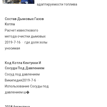
адаптируемости топлива
Состав Дымовых Газов
Котла
Расчет известкового
метода очистки дымовых
2019-7-16 · где доля золы
уносимая
Код Котла Кентукки И
Сосуда Под Давлением
Сосуд под давлением
Википедия2019-7-6 ·
Использование Сосуды под
давлением ш�
2018 Аргентина