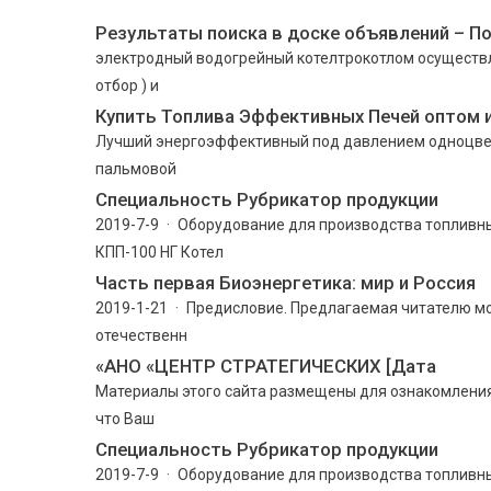
Результаты поиска в доске объявлений – П
электродный водогрейный котелтрокотлом осуществля
отбор ) и
Купить Топлива Эффективных Печей оптом и
Лучший энергоэффективный под давлением одноцветн
пальмовой
Cпециальность Рубрикатор продукции
2019-7-9 · Оборудование для производства топливн
КПП-100 НГ Котел
Часть первая Биоэнергетика: мир и Россия
2019-1-21 · Предисловие. Предлагаемая читателю 
отечественн
«АНО «ЦЕНТР СТРАТЕГИЧЕСКИХ [Дата
Материалы этого сайта размещены для ознакомления, 
что Ваш
Cпециальность Рубрикатор продукции
2019-7-9 · Оборудование для производства топливн