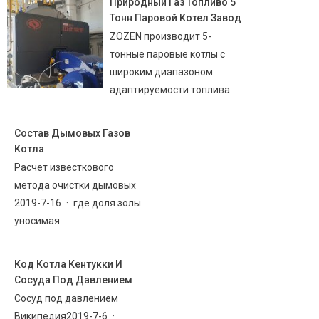
Природный Газ Топливо 5
Тонн Паровой Котел Завод
ZOZEN производит 5-
тонные паровые котлы с
широким диапазоном
адаптируемости топлива
Состав Дымовых Газов
Котла
Расчет известкового
метода очистки дымовых
2019-7-16 · где доля золы
уносимая
Код Котла Кентукки И
Сосуда Под Давлением
Сосуд под давлением
Википедия2019-7-6 ·