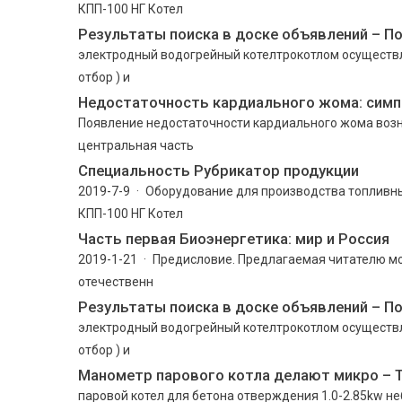
КПП-100 НГ Котел
Результаты поиска в доске объявлений – П
электродный водогрейный котелтрокотлом осуществля
отбор ) и
Недостаточность кардиального жома: сим
Появление недостаточности кардиального жома возни
центральная часть
Cпециальность Рубрикатор продукции
2019-7-9 · Оборудование для производства топливн
КПП-100 НГ Котел
Часть первая Биоэнергетика: мир и Россия
2019-1-21 · Предисловие. Предлагаемая читателю 
отечественн
Результаты поиска в доске объявлений – П
электродный водогрейный котелтрокотлом осуществля
отбор ) и
Манометр парового котла делают микро – 
паровой котел для бетона отверждения 1.0-2.85kw н