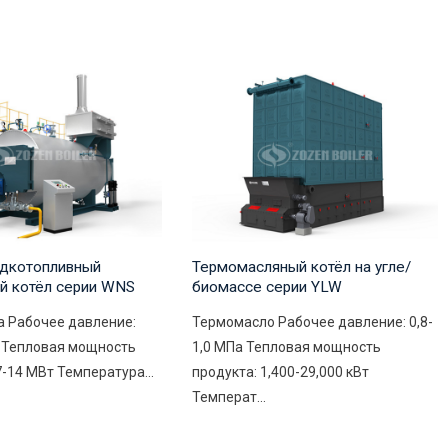
дкотопливный
Термомасляный котёл на угле/
й котёл серии WNS
биомассе серии YLW
а Рабочее давление:
Термомасло Рабочее давление: 0,8-
а Тепловая мощность
1,0 МПа Тепловая мощность
7-14 МВт Температура...
продукта: 1,400-29,000 кВт
Температ...