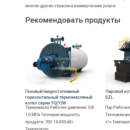
многие другие отрасли и коммерческие услуги.
Рекомендовать продукты
Газовый/жидкотопливный
Паровой ко
горизонтальный термомасляный
SZL
котёл серии YQ(Y)W
Термомасло Рабочее давление: 0,8-
Пар Рабочее
1,0 МПа Тепловая мощность
Тепловая мо
продукта: 700-14,000 кВт
т/ч Температ
Температур...