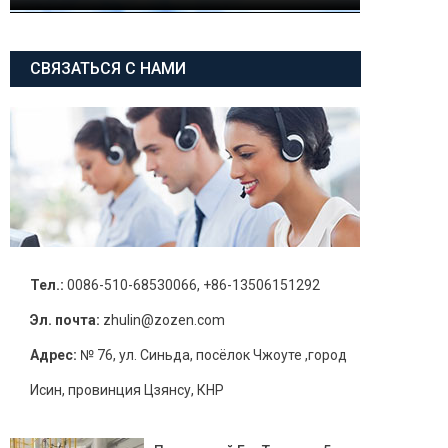
СВЯЗАТЬСЯ С НАМИ
Тел.:
0086-510-68530066, +86-13506151292
Эл. почта:
zhulin@zozen.com
Адрес:
№ 76, ул. Синьда, посёлок Чжоуте ,город
Исин, провинция Цзянсу, КНР