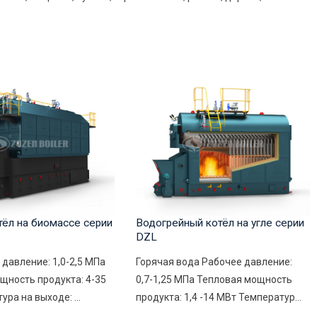
тёл на биомассе серии
Водогрейный котёл на угле серии
DZL
 давление: 1,0-2,5 МПа
Горячая вода Рабочее давление:
щность продукта: 4-35
0,7-1,25 МПа Тепловая мощность
ура на выходе: ...
продукта: 1,4 -14 МВт Температур...