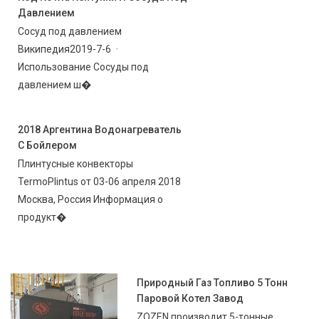
Давлением
Сосуд под давлением
Википедия2019-7-6 ·
Использование Сосуды под
давлением ш�
2018 Аргентина Водонагреватель
С Бойлером
Плинтусные конвекторы
TermoPlintus от 03-06 апреля 2018
Москва, Россия Информация о
продукт�
Природный Газ Топливо 5 Тонн
Паровой Котел Завод
ZOZEN производит 5-тонные