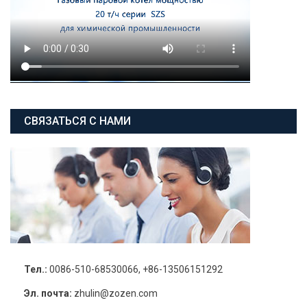
СВЯЗАТЬСЯ С НАМИ
Тел.:
0086-510-68530066, +86-13506151292
Эл. почта:
zhulin@zozen.com