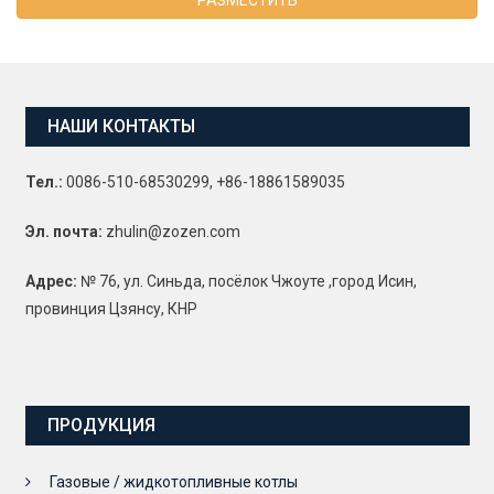
НАШИ КОНТАКТЫ
Тел.:
0086-510-68530299, +86-18861589035
Эл. почта:
zhulin@zozen.com
Адрес:
№ 76, ул. Синьда, посёлок Чжоуте ,город Исин,
провинция Цзянсу, КНР
ПРОДУКЦИЯ
Газовые / жидкотопливные котлы