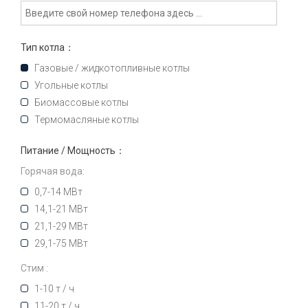
Тип котла：
Газовые / жидкотопливные котлы
Угольные котлы
Биомассовые котлы
Термомасляные котлы
Питание / Мощность：
Горячая вода:
0,7-14 МВт
14,1-21 МВт
21,1-29 МВт
29,1-75 МВт
Стим :
1-10 т / ч
11-20 т / ч