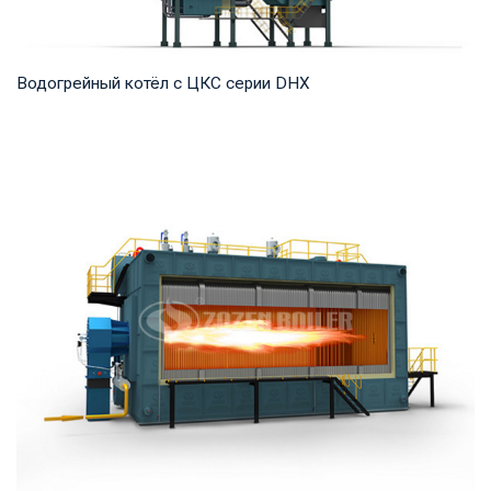
Водогрейный котёл с ЦКС серии DHX
Горячая вода Рабочее давление: 1,25-1,6 МПа Тепловая
мощность продукта: 58-116 МВт Температура...