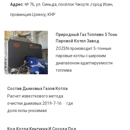
Адрес:
№ 76, ул. Синьда, посёлок Чжоуте ,город Исин,
провинция Цзянсу, КНР
Природный Газ Топливо 5 Тонн
Паровой Котел Завод
ZOZEN производит 5-тонные
паровые котлы с широким
диапазоном адаптируемости
топлива
Состав Дымовых Газов Котла
Расчет известкового метода
очистки дымовых 2019-7-16 · где
доля золы уносимая
Код Котла Кентукки И Сосуда Под