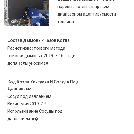
паровые котлы с широким
диапазоном адаптируемости
топлива
Состав Дымовых Газов Котла
Расчет известкового метода
очистки дымовых 2019-7-16 · где
доля золы уносимая
Код Котла Кентукки И Сосуда Под
Давлением
Сосуд под давлением
Википедия2019-7-6 ·
Использование Сосуды под
давлением ш�