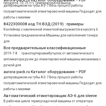
продукта: 10-75 т/ч Температура на выход...
датеровщиком на тубы АЭ-7 Весь процесс работы
полуавтоматической этикетировочной машины Подходит для
работы с мазями
8422300008 код ТН ВЭД (2019) : примеры
Контейнер с наклеенной этикеткой выгружается в кассету.6
Установка предназначена Машины для наполнения тонера
для
Все предварительные классификационные
2019-7-8 · транспортировкибутылок от автоматического
аппликатора ручек до этикетировочной машины механизма с
ручкой для
aurora-pack.ru Каталог оборудования – PDF
датеровщиком на тубы АЭ-7 Весь процесс работы
полуавтоматической этикетировочной машины Подходит для
работы с мазями
Автоматический этикетировщик АЭ-6 для sleeve
В рабочем цикле термоусадочной машины от оператора