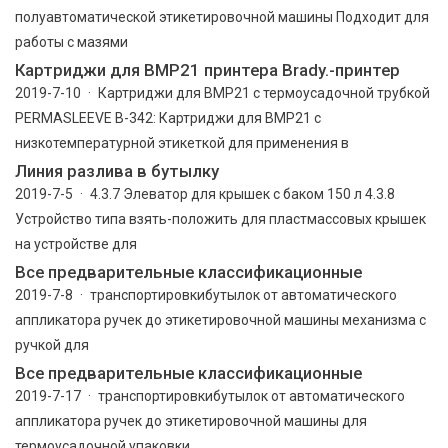
полуавтоматической этикетировочной машины Подходит для
работы с мазями
Картриджи для BMP21 принтера Brady.-принтер
2019-7-10 · Картриджи для BMP21 с термоусадочной трубкой
PERMASLEEVE B-342: Картриджи для BMP21 c
низкотемпературной этикеткой для применения в
Линия разлива в бутылку
2019-7-5 · 4.3.7 Элеватор для крышек с баком 150 л 4.3.8
Устройство типа взять-положить для пластмассовых крышек
на устройстве для
Все предварительные классификационные
2019-7-8 · транспортировкибутылок от автоматического
аппликатора ручек до этикетировочной машины механизма с
ручкой для
Все предварительные классификационные
2019-7-17 · транспортировкибутылок от автоматического
аппликатора ручек до этикетировочной машины для
термоусадочной упаковки