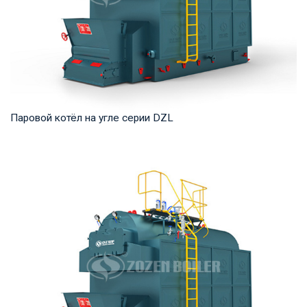
Паровой котёл на угле серии DZL
Пар Рабочее давление: 0,7-2,5 МПа Тепловая мощность
продукта: 2–20 т/ч Температура на выходе: ...