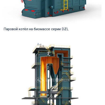
Паровой котёл на биомассе серии DZL
Пар Рабочее давление: 0,7-2,5 МПа Тепловая мощность
продукта: 2 – 20 т/ч Температура на выходе...