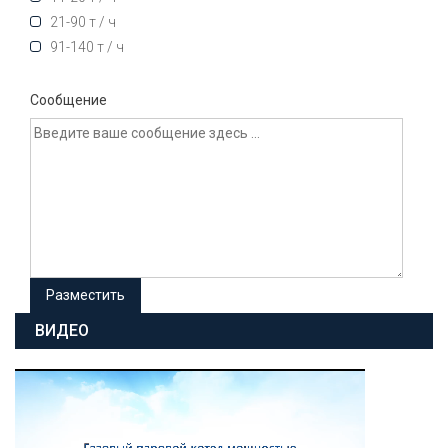
21-90 т / ч
91-140 т / ч
Сообщение
ВИДЕО