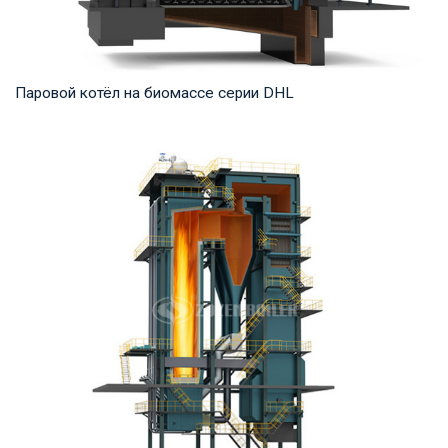
Паровой котёл на биомассе серии DHL
Пар Рабочее давление: 1,25-5,4 МПа Тепловая мощность
продукта: 20-75 т/ч Температура на выходе...