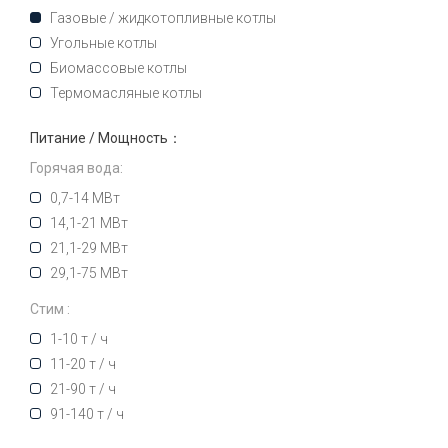
Газовые / жидкотопливные котлы
Угольные котлы
Биомассовые котлы
Термомасляные котлы
Питание / Мощность：
Горячая вода:
0,7-14 МВт
14,1-21 МВт
21,1-29 МВт
29,1-75 МВт
Стим :
1-10 т / ч
11-20 т / ч
21-90 т / ч
91-140 т / ч