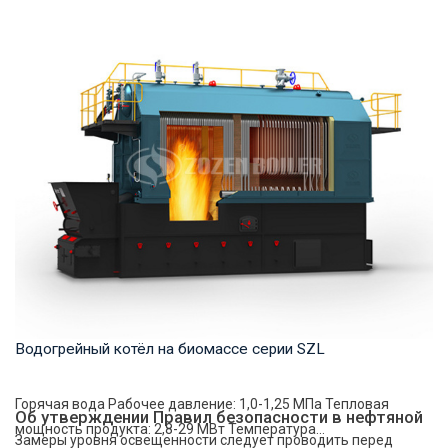
Горячая вода Рабочее давление: 1,0-1,6 МПа Тепловая
мощность продукта: 1,4-14 МВт Температура ...
Водогрейный котёл на биомассе серии SZL
Горячая вода Рабочее давление: 1,0-1,25 МПа Тепловая
Об утверждении Правил безопасности в нефтяной
мощность продукта: 2,8-29 МВт Температура...
Замеры уровня освещенности следует проводить перед