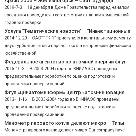
Архив 2006 – Железногорск – Сайт Эдуарда
2019-7-3 · 18 декабря в Доме Правительства перед началом
заседания проводится в соответствии с планом комплексной
годовой проверки.
Услуга "Тематические новости" – "Инвестиционные
2014-12-20 · ОАО"ТГК-1" приступило к капитальному ремонту
двух турбоагрегатов и парового котла на проверки финансово
-хозяйственной
Федеральное агентство по атомной энергии фгуп
2015-10-8 · В 2003-2004 годах во ВНИИАЭС проведены
предварительные проработки по оценке подготовки и
проведения проверки знаний
Фгуп «цнииатоминформ» центр «атом-инновация
2013-11-16 · В 2003-2004 годах во ВНИИАЭС проведены
предварительные проработки по оценке подготовки и
проведения проверки знаний
Манометр парового котла делают микро – Типы
Манометр парового котла делают микро-Our company have