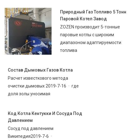
Природный Газ Топливо 5 Тонн
Паровой Котел Завод
ZOZEN производит 5-тонные
паровые котлы с широким
диапазоном адаптируемости
топлива
Состав Дымовых Газов Котла
Расчет известкового метода
очистки дымовых 2019-7-16 · где
доля золы уносимая
Код Котла Кентукки И Сосуда Под
Давлением
Сосуд под давлением
Википедия2019-7-6 ·