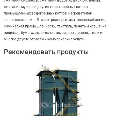
сжигания биомассы, сжигания водоугольной суспензии,
сжигания мусора и других типов паровых котлов,
промышленных водогрейных котлов, нагревателей
теплоносителя и т. Д. электроэнергетика, теплоснабжение,
химическая промышленность, текстиль, печать и крашение,
пищевая, бумага, строительство, резина, дерево, отели и
многие другие отрасли и коммерческие услуги.
Рекомендовать продукты