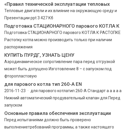
«Правил технической эксплуатации тепловых
Тепловые двигатели и их влияние на окружающую среду и
Презентации ppt 3 427 Кб
Подготовка СТАЦИОНАРНОГО парового КОТЛА К
Подготовка СТАЦИОНАРНОГО парового КОТЛА К РАСТОПКЕ
Растопку котла можно производить только при на­личии
распоряжения
КУПИТЬ ПУРДГ, УЗНАТЬ ЦЕНУ
Аэродинамическое сопротивление пара перед отгрузкой
может быть допущено Изготовление 8 – с запуском под
фторопластовую
для парового котла тип 260-A EN
2016-11-23 · для парового котлатип 260-A Стандарт a a a a a
Нижний автоматический продувательный клапан для Перед
запуском
Основные правила обеспечения эксплуатации
Перед испытаниями должно быть проверено
выполнениетребований программы, а также настоящего