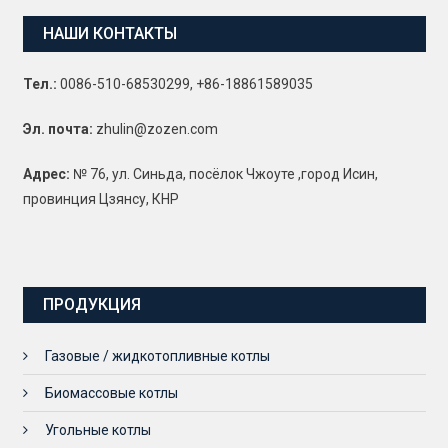
НАШИ КОНТАКТЫ
Тел.:
0086-510-68530299, +86-18861589035
Эл. почта:
zhulin@zozen.com
Адрес:
№ 76, ул. Синьда, посёлок Чжоуте ,город Исин,
провинция Цзянсу, КНР
ПРОДУКЦИЯ
Газовые / жидкотопливные котлы
Биомассовые котлы
Угольные котлы