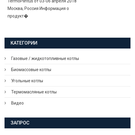
TermoPlintus от 03-06 апреля 2018
Москва, Россия Информация о
продукт�
КАТЕГОРИИ
Газовые / жидкотопливные котлы
Биомассовые котлы
Угольные котлы
Термомасляные котлы
Видео
ЗАПРОС