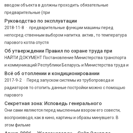
вводом объекта в должны проходить обязательные
предварительные (при
Руководство по эксплуатации
2018-11-8 · предварительные функции машины перед
непосред-ственным выбором напитка. актив., то температура
парового котла спустя
Об утверждении Правил по охране труда при
НАЙТИ ДОКУМЕНТ Постановление Министерства транспорта
и коммуникаций Республики Беларусь и Министерства труда и
Всё об отоплении и кондиционировании
2017-9-2 · Перед запуском системы из трубопровода и
радиаторов то отопить данные постройки можно с помощью
парового
Секретная зона: Исповедь генерального
Они сами являются перед мысленным взором его совести,
воспроизводя, как в кино, картины и образы минувшего. В
этом фильме