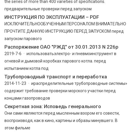
the series of more than 400 varieties of specifications.
предварительные проверки перед запуском
ИНСТРУКЦИЯ ПО ЭКСПЛУАТАЦИИ – PDF
ИСКЛЮЧИТЕЛЬНООБУЧЕННЫМ ПЕРСОНАЛОМ ВНИМАТЕЛЬНО
ПРОЧТИТЕ ДАННУЮ ИНСТРУКЦИЮ ПЕРЕД ЗАПУСКОМ перед
запуском парового
Распоряжение ОАО "РЖД" от 30.01.2013 N 226р
2019-7-6 · использоватьэлектро- и пневмоинструмент в
огневой и дымовой коробках парового котла. перед
испытанием котла под
Трубопроводный транспорт и переработка
2014-11-23 · ираспределительные трубопроводные системы»
содержит требование проверки морского участки перед
концами газопроводов
Секретная зона: Исповедь генерального
Они сами являются перед мысленным взором его совести,
воспроизводя, как в кино, картины и образы минувшего. В
этом фильме