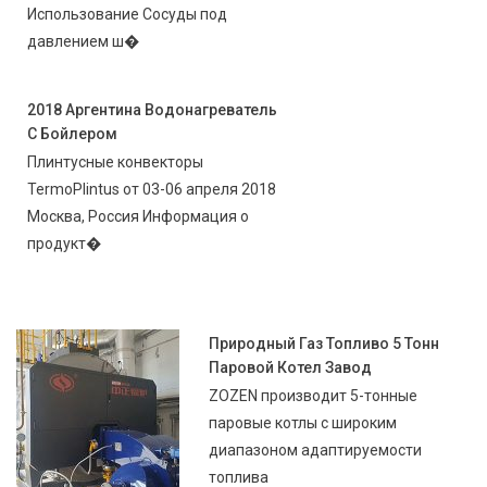
Использование Сосуды под
давлением ш�
2018 Аргентина Водонагреватель
С Бойлером
Плинтусные конвекторы
TermoPlintus от 03-06 апреля 2018
Москва, Россия Информация о
продукт�
Природный Газ Топливо 5 Тонн
Паровой Котел Завод
ZOZEN производит 5-тонные
паровые котлы с широким
диапазоном адаптируемости
топлива