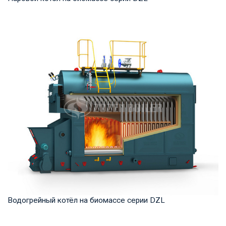
Пар Рабочее давление: 0,7-2,5 МПа Тепловая мощность
продукта: 2 – 20 т/ч Температура на выходе...
Водогрейный котёл на биомассе серии DZL