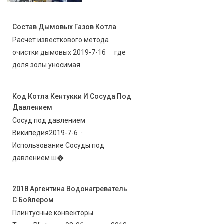
Состав Дымовых Газов Котла
Расчет известкового метода
очистки дымовых 2019-7-16 · где
доля золы уносимая
Код Котла Кентукки И Сосуда Под
Давлением
Сосуд под давлением
Википедия2019-7-6 ·
Использование Сосуды под
давлением ш�
2018 Аргентина Водонагреватель
С Бойлером
Плинтусные конвекторы