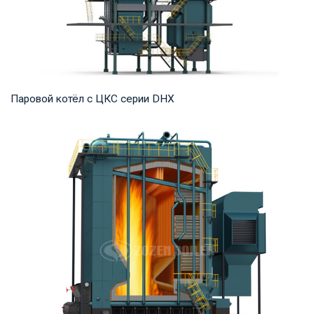
Паровой котёл с ЦКС серии DHX
Пар Рабочее давление: 1,25-5,3 МПа Тепловая мощность
продукта: 35-75 т/ч Температура на выходе...