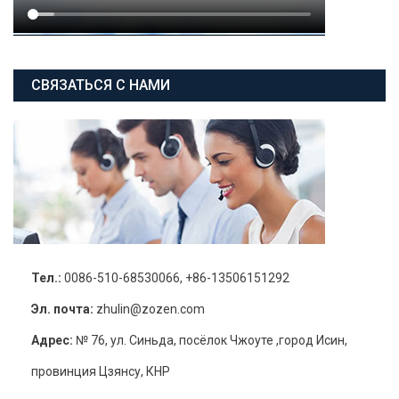
СВЯЗАТЬСЯ С НАМИ
Тел.:
0086-510-68530066, +86-13506151292
Эл. почта:
zhulin@zozen.com
Адрес:
№ 76, ул. Синьда, посёлок Чжоуте ,город Исин,
провинция Цзянсу, КНР