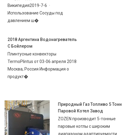
Википедия2019-7-6 ·
Использование Сосуды под
давлением ш�
2018 Аргентина Водонагреватель
С Бойлером
Плинтусные конвекторы
TermoPlintus от 03-06 апреля 2018
Москва, Россия Информация о
продукт�
Природный Газ Топливо 5 Тонн
Паровой Котел Завод
ZOZEN производит 5-тонные
паровые котлы с широким
диапазоном адаптируемости