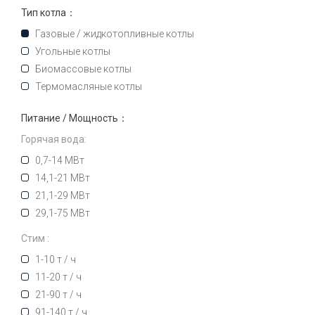
Тип котла：
Газовые / жидкотопливные котлы
Угольные котлы
Биомассовые котлы
Термомасляные котлы
Питание / Мощность：
Горячая вода:
0,7-14 МВт
14,1-21 МВт
21,1-29 МВт
29,1-75 МВт
Стим :
1-10 т / ч
11-20 т / ч
21-90 т / ч
91-140 т / ч