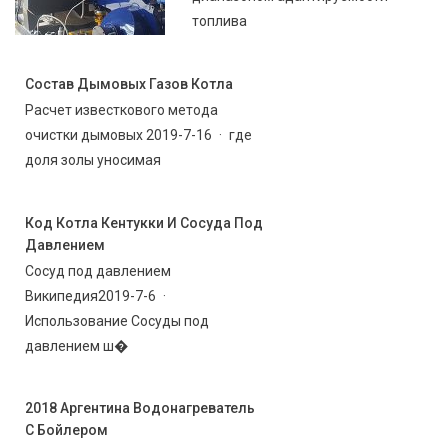
топлива
Состав Дымовых Газов Котла
Расчет известкового метода
очистки дымовых 2019-7-16 · где
доля золы уносимая
Код Котла Кентукки И Сосуда Под
Давлением
Сосуд под давлением
Википедия2019-7-6 ·
Использование Сосуды под
давлением ш�
2018 Аргентина Водонагреватель
С Бойлером