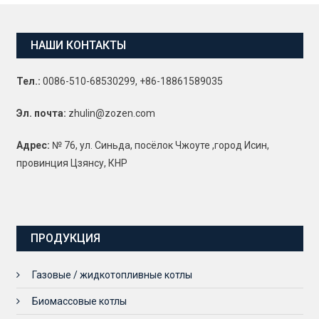
НАШИ КОНТАКТЫ
Тел.:
0086-510-68530299, +86-18861589035
Эл. почта:
zhulin@zozen.com
Адрес:
№ 76, ул. Синьда, посёлок Чжоуте ,город Исин,
провинция Цзянсу, КНР
ПРОДУКЦИЯ
Газовые / жидкотопливные котлы
Биомассовые котлы