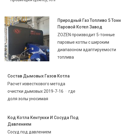
Природный Газ Топливо 5 Тонн
Паровой Котел Завод
ZOZEN производит 5-тонные
паровые котлы с широким
диапазоном адаптируемости
топлива
Состав Дымовых Газов Котла
Расчет известкового метода
очистки дымовых 2019-7-16 · где
доля золы уносимая
Код Котла Кентукки И Сосуда Под
Давлением
Сосуд под давлением