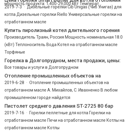
мощность продукта: 1,400-29,000 кВт Температ...
2019-7-3 · Дизельные горелки Cib Unigas (Чиб Унигаз) для
котла Дизельные горелки Riello Универсальные горелки на
отработанном масле
Купить пиролизный котел длительного горения
Производитель Траян, Россия Мощность номинальная 18.0
(кВт) Теплоноситель Вода Котел на отработанном масле
Торфяные
Горелка в Долгопрудном, места продажи, цены:
Все товары и услуги в Долгопрудном
Отопление промышленных объектов на
2019-6-28 · Отопление промышленных объектов на
отработанном масле А. Михайлов, С. Ивахненко В любом
промышленном городе найдется
Пистолет среднего давления ST-2725 80 бар
2019-7-16 · Горелки пеллетные для котла Горелки на
отработанном масле Печи на отработанном масле Котлы на
отработанном масле Котлы