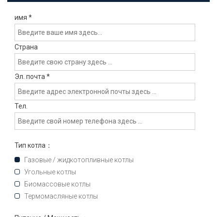
имя
*
Страна
Эл. почта
*
Тел.
Тип котла：
Газовые / жидкотопливные котлы
Угольные котлы
Биомассовые котлы
Термомасляные котлы