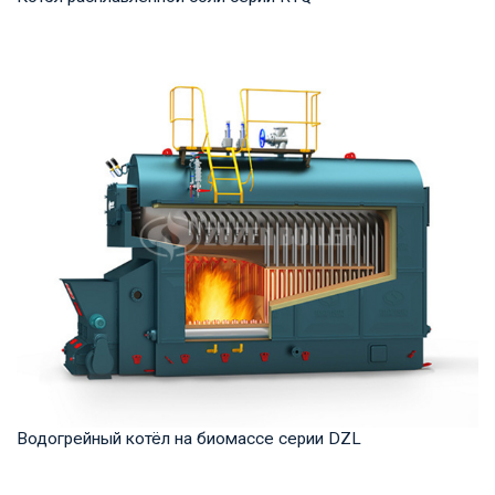
Термомасло Рабочее давление: 0,8-1,6 МПа Тепловая
мощность продукта: 1,200-35,000 кВт Температ...
Водогрейный котёл на биомассе серии DZL