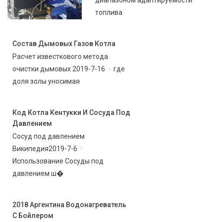
диапазоном адаптируемости
топлива
Состав Дымовых Газов Котла
Расчет известкового метода
очистки дымовых 2019-7-16 · где
доля золы уносимая
Код Котла Кентукки И Сосуда Под
Давлением
Сосуд под давлением
Википедия2019-7-6 ·
Использование Сосуды под
давлением ш�
2018 Аргентина Водонагреватель
С Бойлером