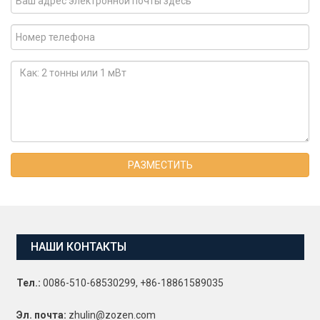
РАЗМЕСТИТЬ
НАШИ КОНТАКТЫ
Тел.:
0086-510-68530299, +86-18861589035
Эл. почта:
zhulin@zozen.com