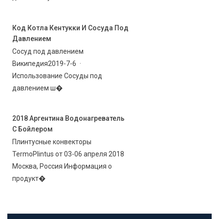
Код Котла Кентукки И Сосуда Под
Давлением
Сосуд под давлением
Википедия2019-7-6 ·
Использование Сосуды под
давлением ш�
2018 Аргентина Водонагреватель
С Бойлером
Плинтусные конвекторы
TermoPlintus от 03-06 апреля 2018
Москва, Россия Информация о
продукт�