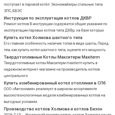
поступает в паровой котёл. Экономайзеры стальные типа
ЭПС, БВЭС
Инструкция по эксплуатации котлов ДКВР
Ремонт котлов В инструкции содержатся общие указания по
эксплуатации паровых котлов типа ДКВр, на базе которых
Купить котел Холмова шахтного типа
Его главная особенность наличие топки в виде шахты, Перед
тем, как купить котел шахтного типа, оцените его мощность
Твердотопливные Котлы Макситерм Maxiterm
Твердотопливные котлы Макситерм maxiterm купить в
надежном интернет-магазине на производитель котлов
центрального
Купить комбинированный котел отопления в СПб
ООО «Автономия» реализует в широком ассортименте
высокотехнологичные модели комбинированных котлов на
выгодных условиях.
Производство котлов Холмова и котлов Бизон
2019-7-13 · Украинский производитель котлов Холмова начал