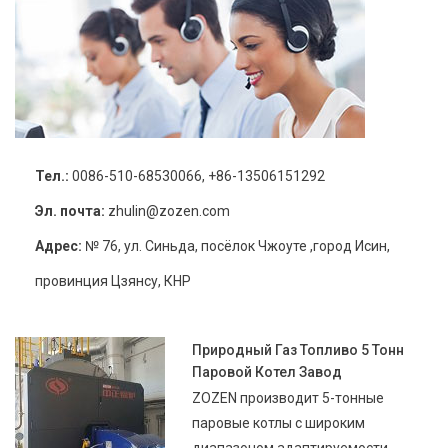
Тел.:
0086-510-68530066, +86-13506151292
Эл. почта:
zhulin@zozen.com
Адрес:
№ 76, ул. Синьда, посёлок Чжоуте ,город Исин,
провинция Цзянсу, КНР
Природный Газ Топливо 5 Тонн
Паровой Котел Завод
ZOZEN производит 5-тонные
паровые котлы с широким