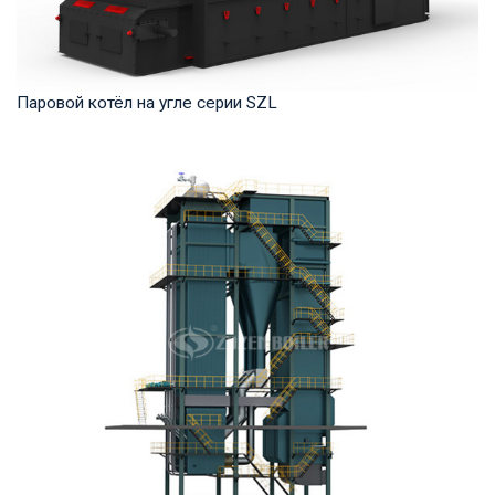
Паровой котёл на угле серии SZL
Пар Рабочее давление: 1,0-2,5 МПа Тепловая мощность
продукта: 4-35 т/ч Температура на выходе: ...