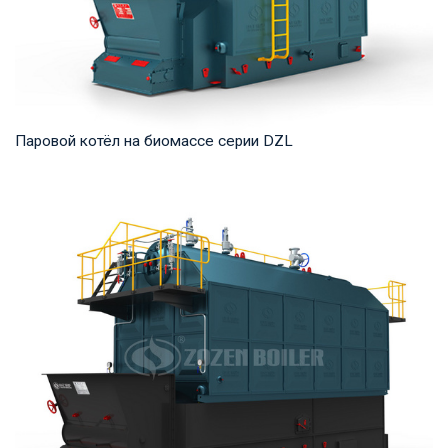
Паровой котёл на биомассе серии DZL
Пар Рабочее давление: 0,7-2,5 МПа Тепловая мощность
продукта: 2 – 20 т/ч Температура на выходе...