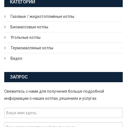
КАТЕГОРИИ
Газовые / жидкотопливные котлы
Биомассовые котлы
Угольные котлы
Термомасляные котлы
Видео
ЗАПРОС
Свяжитесь с нами для получения больше подробной
информации о наших котлах, решениях и услугах.