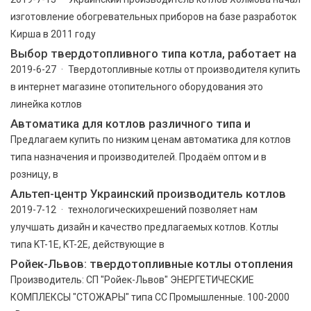
изготовление обогревательных приборов на базе разработок
Кирша в 2011 году
Выбор твердотопливного типа котла, работает на
2019-6-27 · Твердотопливные котлы от производителя купить
в интернет магазине отопительного оборудования это
линейка котлов
Автоматика для котлов различного типа и
Предлагаем купить по низким ценам автоматика для котлов
типа назначения и производителей. Продаём оптом и в
розницу, в
Альтеп-центр Украинский производитель котлов
2019-7-12 · технологическихрешений позволяет нам
улучшать дизайн и качество предлагаемых котлов. Котлы
типа KT-1E, KT-2E, действующие в
Ройек-Львов: твердотопливные котлы отопления
Производитель: СП "Ройек-Львов" ЭНЕРГЕТИЧЕСКИЕ
КОМПЛЕКСЫ "СТОЖАРЫ" типа СС Промышленные. 100-2000