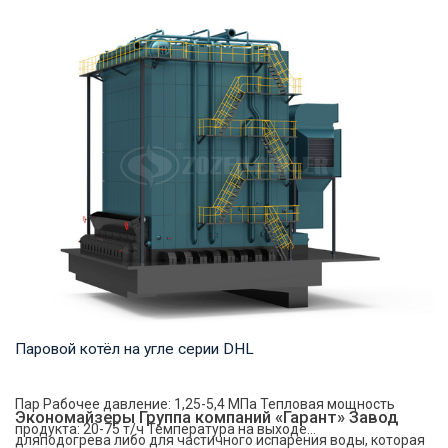
Горячая вода Рабочее давление: 1,0-1,6 МПа Тепловая
мощность продукта: 1,4-14 МВт Температура ...
Паровой котёл на угле серии DHL
Пар Рабочее давление: 1,25-5,4 МПа Тепловая мощность
Экономайзеры Группа компаний «Гарант» Завод
продукта: 20-75 т/ч Температура на выходе...
дляподогрева либо для частичного испарения воды, которая