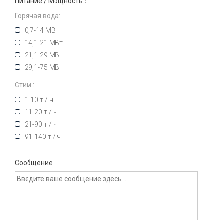
Питание / Мощность：
Горячая вода:
0,7-14 МВт
14,1-21 МВт
21,1-29 МВт
29,1-75 МВт
Стим :
1-10 т / ч
11-20 т / ч
21-90 т / ч
91-140 т / ч
Сообщение