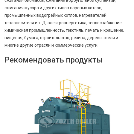
сжигания биомассы, сжигания водоугольной суспензии,
сжигания мусора и других типов паровых котлов,
промышленных водогрейных котлов, нагревателей
теплоносителя и т. Д. электроэнергетика, теплоснабжение,
химическая промышленность, текстиль, печать и крашение,
пищевая, бумага, строительство, резина, дерево, отели и
многие другие отрасли и коммерческие услуги.
Рекомендовать продукты