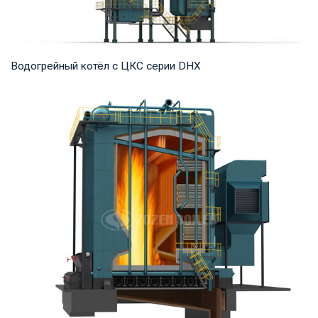
Водогрейный котёл с ЦКС серии DHX
Горячая вода Рабочее давление: 1,25-1,6 МПа Тепловая
мощность продукта: 58-116 МВт Температура...