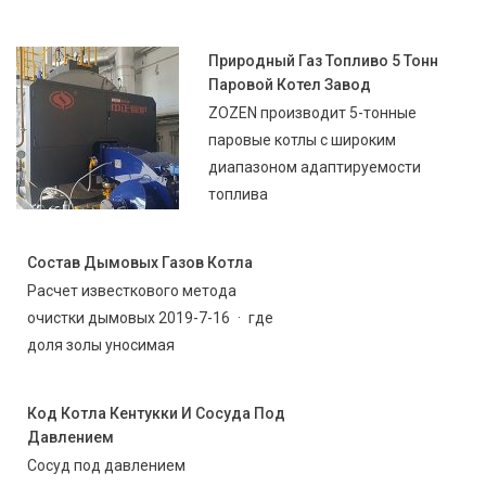
Природный Газ Топливо 5 Тонн
Паровой Котел Завод
ZOZEN производит 5-тонные
паровые котлы с широким
диапазоном адаптируемости
топлива
Состав Дымовых Газов Котла
Расчет известкового метода
очистки дымовых 2019-7-16 · где
доля золы уносимая
Код Котла Кентукки И Сосуда Под
Давлением
Сосуд под давлением