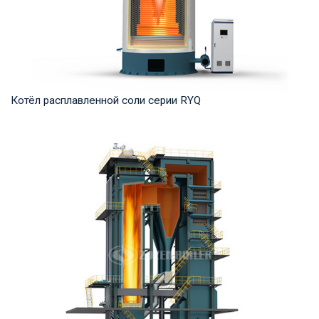
Котёл расплавленной соли серии RYQ
Термомасло Рабочее давление: 0,8-1,6 МПа Тепловая
мощность продукта: 1,200-35,000 кВт Температ...