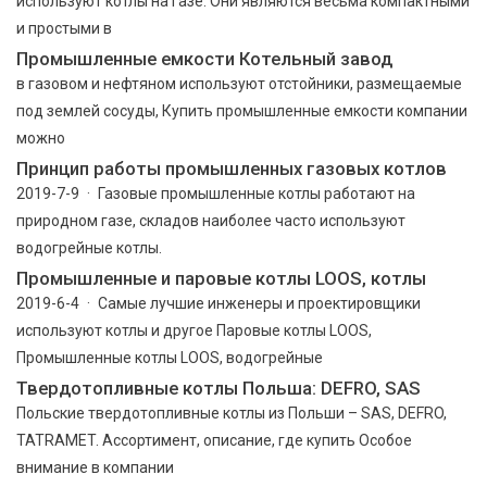
используют котлы на газе. Они являются весьма компактными
и простыми в
Промышленные емкости Котельный завод
в газовом и нефтяном используют отстойники, размещаемые
под землей сосуды, Купить промышленные емкости компании
можно
Принцип работы промышленных газовых котлов
2019-7-9 · Газовые промышленные котлы работают на
природном газе, складов наиболее часто используют
водогрейные котлы.
Промышленные и паровые котлы LOOS, котлы
2019-6-4 · Самые лучшие инженеры и проектировщики
используют котлы и другое Паровые котлы LOOS,
Промышленные котлы LOOS, водогрейные
Твердотопливные котлы Польша: DEFRO, SAS
Польские твердотопливные котлы из Польши – SAS, DEFRO,
TATRAMET. Ассортимент, описание, где купить Особое
внимание в компании