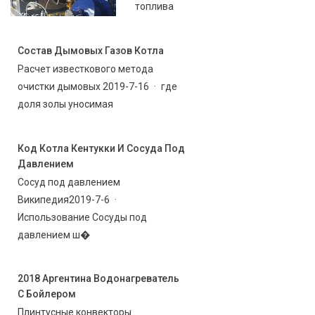
топлива
Состав Дымовых Газов Котла
Расчет известкового метода
очистки дымовых 2019-7-16 · где
доля золы уносимая
Код Котла Кентукки И Сосуда Под
Давлением
Сосуд под давлением
Википедия2019-7-6 ·
Использование Сосуды под
давлением ш�
2018 Аргентина Водонагреватель
С Бойлером
Плинтусные конвекторы