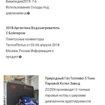
Википедия2019-7-6 ·
Использование Сосуды под
давлением ш�
2018 Аргентина Водонагреватель
С Бойлером
Плинтусные конвекторы
TermoPlintus от 03-06 апреля 2018
Москва, Россия Информация о
продукт�
Природный Газ Топливо 5 Тонн
Паровой Котел Завод
ZOZEN производит 5-тонные
паровые котлы с широким
диапазоном адаптируемости