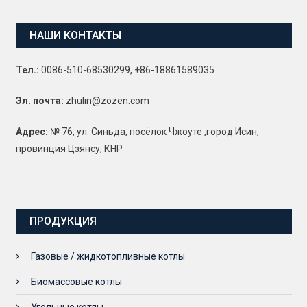
НАШИ КОНТАКТЫ
Тел.:
0086-510-68530299, +86-18861589035
Эл. почта:
zhulin@zozen.com
Адрес:
№ 76, ул. Синьда, посёлок Чжоуте ,город Исин,
провинция Цзянсу, КНР
ПРОДУКЦИЯ
Газовые / жидкотопливные котлы
Биомассовые котлы
Угольные котлы