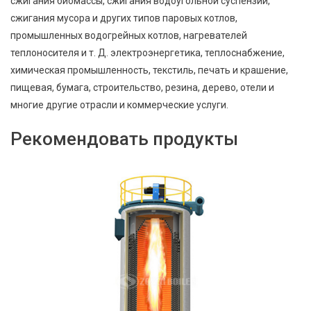
сжигания биомассы, сжигания водоугольной суспензии,
сжигания мусора и других типов паровых котлов,
промышленных водогрейных котлов, нагревателей
теплоносителя и т. Д. электроэнергетика, теплоснабжение,
химическая промышленность, текстиль, печать и крашение,
пищевая, бумага, строительство, резина, дерево, отели и
многие другие отрасли и коммерческие услуги.
Рекомендовать продукты