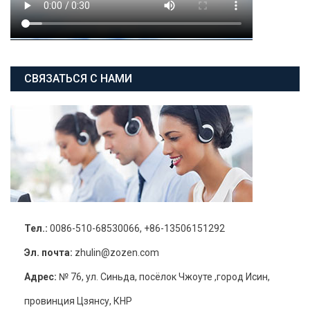
СВЯЗАТЬСЯ С НАМИ
Тел.:
0086-510-68530066, +86-13506151292
Эл. почта:
zhulin@zozen.com
Адрес:
№ 76, ул. Синьда, посёлок Чжоуте ,город Исин,
провинция Цзянсу, КНР