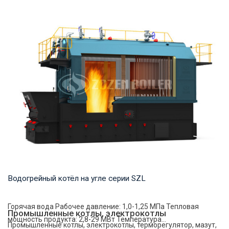
Горячая вода Рабочее давление: 1,0-1,25 МПа Тепловая
мощность продукта: 2,8-29 МВт Температура...
Водогрейный котёл на угле серии SZL
Горячая вода Рабочее давление: 1,0-1,25 МПа Тепловая
Промышленные котлы, электрокотлы
мощность продукта: 2,8-29 МВт Температура...
Промышленные котлы, электрокотлы, терморегулятор, мазут,