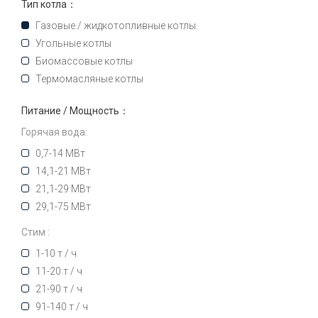
Тип котла：
Газовые / жидкотопливные котлы
Угольные котлы
Биомассовые котлы
Термомасляные котлы
Питание / Мощность：
Горячая вода:
0,7-14 МВт
14,1-21 МВт
21,1-29 МВт
29,1-75 МВт
Стим :
1-10 т / ч
11-20 т / ч
21-90 т / ч
91-140 т / ч