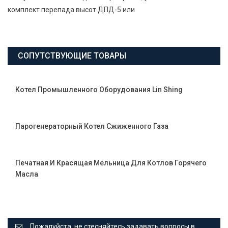
комплект перепада высот ДПД-5 или
СОПУТСТВУЮЩИЕ ТОВАРЫ
Котел Промышленного Оборудования Lin Shing
Парогенераторный Котел Сжиженного Газа
Печатная И Красящая Мельница Для Котлов Горячего
Масла
Пожалуйста, не стесняйтесь задавать вопросы в