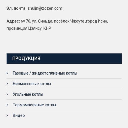
Эл. почта:
zhulin@zozen.com
Адрес:
№ 76, ул. Синьда, посёлок Чжоуте ,город Исин,
провинция Цзянсу, КНР
ПРОДУКЦИЯ
Газовые / жидкотопливные котлы
Биомассовые котлы
Угольные котлы
Термомасляные котлы
Видео