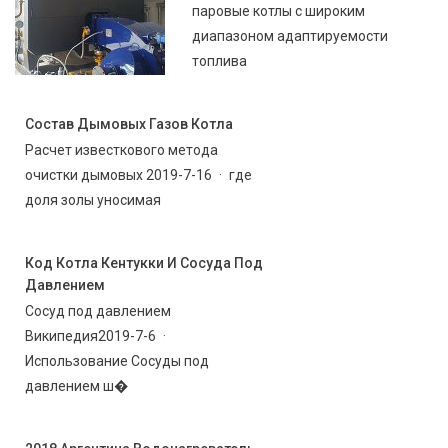
паровые котлы с широким
диапазоном адаптируемости
топлива
Состав Дымовых Газов Котла
Расчет известкового метода
очистки дымовых 2019-7-16 · где
доля золы уносимая
Код Котла Кентукки И Сосуда Под
Давлением
Сосуд под давлением
Википедия2019-7-6 ·
Использование Сосуды под
давлением ш�