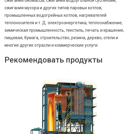
сжигания биомассы, сжигания водоугольной суспензии,
сжигания мусора и других типов паровых котлов,
промышленных водогрейных котлов, нагревателей
теплоносителя и т. Д. электроэнергетика, теплоснабжение,
химическая промышленность, текстиль, печать и крашение,
пищевая, бумага, строительство, резина, дерево, отели и
многие другие отрасли и коммерческие услуги.
Рекомендовать продукты