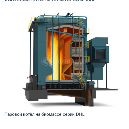
Горячая вода Рабочее давление: 1,0-1,6 МПа Тепловая
мощность продукта: 1,4-14 МВт Температура ...
Паровой котёл на биомассе серии DHL