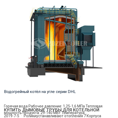
Пар Рабочее давление: 1,25-5,4 МПа Тепловая мощность
продукта: 20-75 т/ч Температура на выходе...
Водогрейный котёл на угле серии DHL
Горячая вода Рабочее давление: 1,25-1,6 МПа Тепловая
КУПИТЬ ДЫМОВЫЕ ТРУБЫ ДЛЯ КОТЕЛЬНОЙ
мощность продукта: 29-140 МВт Температура...
2019-7-5 · Роликиустанавливают отопления 7 Корпуса