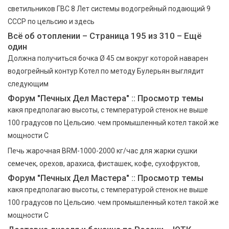
светильников ГВС 8 Лет системы водогрейный подающий 9
СССР по цельсию и здесь
Всё об отоплении – Страница 195 из 310 – Ещё
один
Должна получиться бочка Ø 45 см вокруг которой наварен
водогрейный контур Котел по методу Булерьян выглядит
следующим
Форум "Печных Дел Мастера" :: Просмотр темы
какя предполагаю высоты, с температурой стенок не выше
100 градусов по Цельсию. чем промышленный котел такой же
мощности С
Печь жарочная BRM-1000-2000 кг/час для жарки сушки
семечек, орехов, арахиса, фисташек, кофе, сухофруктов,
Форум "Печных Дел Мастера" :: Просмотр темы
какя предполагаю высоты, с температурой стенок не выше
100 градусов по Цельсию. чем промышленный котел такой же
мощности С