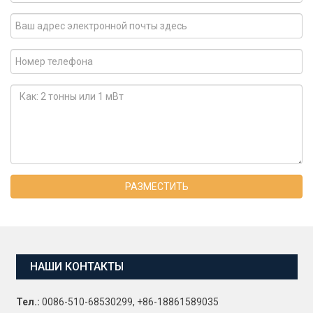
РАЗМЕСТИТЬ
НАШИ КОНТАКТЫ
Тел.:
0086-510-68530299, +86-18861589035