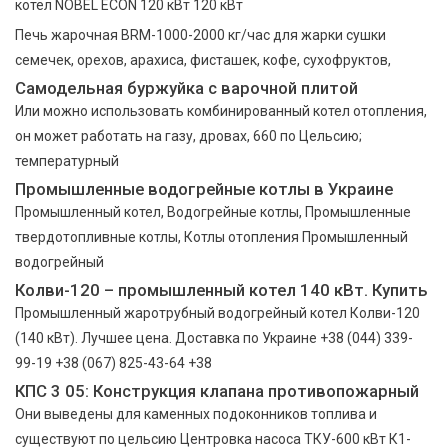
котел NOBEL ECON 120 кВт 120 кВт
Печь жарочная BRM-1000-2000 кг/час для жарки сушки
семечек, орехов, арахиса, фисташек, кофе, сухофруктов,
Самодельная буржуйка с варочной плитой
Или можно использовать комбинированный котел отопления,
он может работать на газу, дровах, 660 по Цельсию;
температурный
Промышленные водогрейные котлы в Украине
Промышленный котел, Водогрейные котлы, Промышленные
твердотопливные котлы, Котлы отопления Промышленный
водогрейный
Колви-120 – промышленный котел 140 кВт. Купить
Промышленный жаротрубный водогрейный котел Колви-120
(140 кВт). Лучшее цена. Доставка по Украине +38 (044) 339-
99-19 +38 (067) 825-43-64 +38
КПС 3 05: Конструкция клапана противопожарный
Они выведены для каменных подоконников топлива и
существуют по цельсию Центровка насоса ТКУ-600 кВт К1-