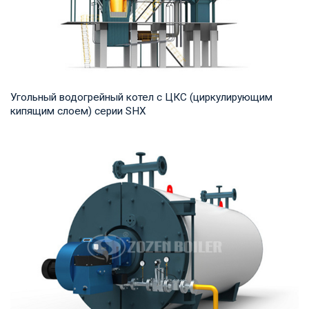
Угольный водогрейный котел с ЦКС (циркулирующим
кипящим слоем) серии SHX
Горячая вода Рабочее давление: 1,25-2,5 МПа Тепловая
мощность продукта: 7-91 МВт Температура н...