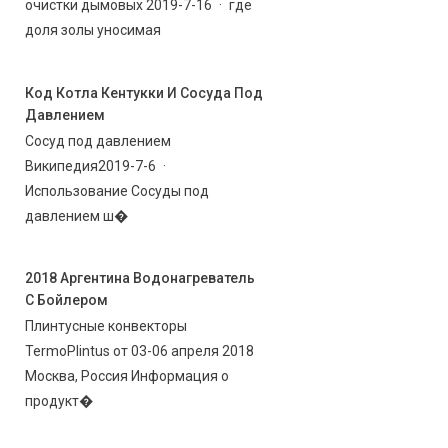
очистки дымовых 2019-7-16 · где
доля золы уносимая
Код Котла Кентукки И Сосуда Под
Давлением
Сосуд под давлением
Википедия2019-7-6 ·
Использование Сосуды под
давлением ш�
2018 Аргентина Водонагреватель
С Бойлером
Плинтусные конвекторы
TermoPlintus от 03-06 апреля 2018
Москва, Россия Информация о
продукт�