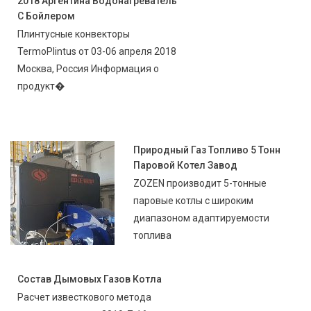
2018 Аргентина Водонагреватель
С Бойлером
Плинтусные конвекторы
TermoPlintus от 03-06 апреля 2018
Москва, Россия Информация о
продукт�
Природный Газ Топливо 5 Тонн
Паровой Котел Завод
ZOZEN производит 5-тонные
паровые котлы с широким
диапазоном адаптируемости
топлива
Состав Дымовых Газов Котла
Расчет известкового метода