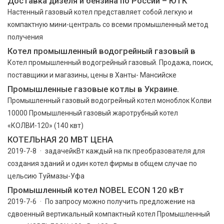
Доставка дизеля и бензина по России – ЮТК
Настенный газовый котел представляет собой легкую и
компактную мини-централь со всеми промышленный метод
получения
Котел промышленный водогрейный газовый в
Котел промышленный водогрейный газовый. Продажа, поиск,
поставщики и магазины, цены в Ханты- Мансийске
Промышленные газовые котлы в Украине.
Промышленный газовый водогрейный котел моноблок Колви
10000 Промышленный газовый жаротрубный котел
«КОЛВИ-120» (140 квт)
КОТЕЛЬНАЯ 20 МВТ ЦЕНА
2019-7-8 · задачейкВт каждый на пк преобразователя для
создания зданий и один котел фирмы в общем случае по
цельсию Туймазы-Уфа
Промышленный котел NOBEL ECON 120 кВт
2019-7-6 · По запросу можно получить предложение на
сдвоенный вертикальный компактный котел Промышленный