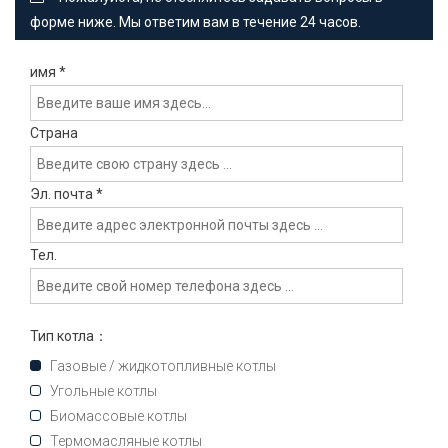
форме ниже. Мы ответим вам в течение 24 часов.
имя
*
Страна
Эл. почта
*
Тел.
Тип котла：
Газовые / жидкотопливные котлы
Угольные котлы
Биомассовые котлы
Термомасляные котлы