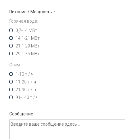
Питание / Мощность：
Горячая вода:
0,7-14 МВт
14,1-21 МВт
21,1-29 МВт
29,1-75 МВт
Стим :
1-10 т / ч
11-20 т / ч
21-90 т / ч
91-140 т / ч
Сообщение