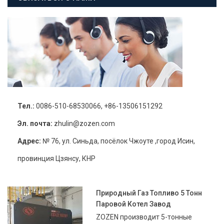
Тел.:
0086-510-68530066, +86-13506151292
Эл. почта:
zhulin@zozen.com
Адрес:
№ 76, ул. Синьда, посёлок Чжоуте ,город Исин,
провинция Цзянсу, КНР
Природный Газ Топливо 5 Тонн
Паровой Котел Завод
ZOZEN производит 5-тонные