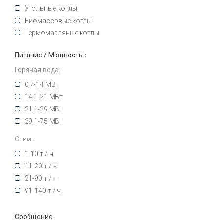
Угольные котлы
Биомассовые котлы
Термомасляные котлы
Питание / Мощность：
Горячая вода:
0,7-14 МВт
14,1-21 МВт
21,1-29 МВт
29,1-75 МВт
Стим :
1-10 т / ч
11-20 т / ч
21-90 т / ч
91-140 т / ч
Сообщение