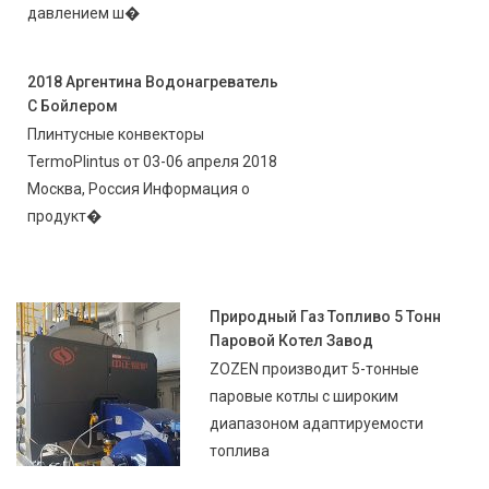
давлением ш�
2018 Аргентина Водонагреватель
С Бойлером
Плинтусные конвекторы
TermoPlintus от 03-06 апреля 2018
Москва, Россия Информация о
продукт�
Природный Газ Топливо 5 Тонн
Паровой Котел Завод
ZOZEN производит 5-тонные
паровые котлы с широким
диапазоном адаптируемости
топлива