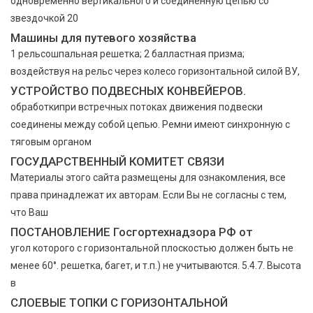
одновременно вертикального и соединенную цепью со
звездочкой 20
Машины для путевого хозяйства
1 рельсошпальная решетка; 2 балластная призма;
воздействуя на рельс через колесо горизонтальной силой BУ,
УСТРОЙСТВО ПОДВЕСНЫХ КОНВЕЙЕРОВ.
обработкипри встречных потоках движения подвески
соединены между собой цепью. Ремни имеют синхронную с
тяговым органом
ГОСУДАРСТВЕННЫЙ КОМИТЕТ СВЯЗИ
Материалы этого сайта размещены для ознакомления, все
права принадлежат их авторам. Если Вы не согласны с тем,
что Ваш
ПОСТАНОВЛЕНИЕ Госгортехнадзора РФ от
угол которого с горизонтальной плоскостью должен быть не
менее 60°. решетка, багет, и т.п.) не учитываются. 5.4.7. Высота
в
СЛОЕВЫЕ ТОПКИ С ГОРИЗОНТАЛЬНОЙ