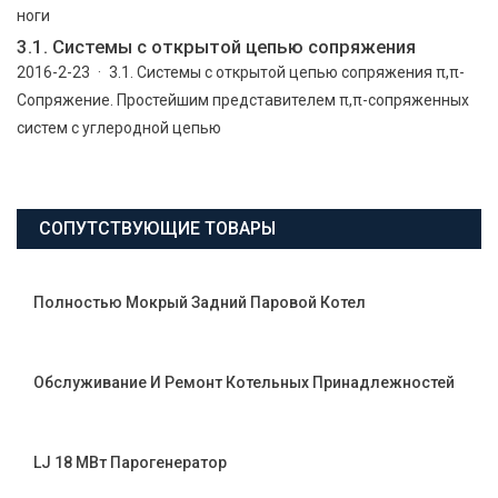
ноги
3.1. Системы с открытой цепью сопряжения
2016-2-23 · 3.1. Системы с открытой цепью сопряжения π,π-
Сопряжение. Простейшим представителем π,π-сопряженных
систем с углеродной цепью
СОПУТСТВУЮЩИЕ ТОВАРЫ
Полностью Мокрый Задний Паровой Котел
Обслуживание И Ремонт Котельных Принадлежностей
LJ 18 МВт Парогенератор