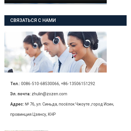
СВЯЗАТЬСЯ С НАМИ
Тел.:
0086-510-68530066, +86-13506151292
Эл. почта:
zhulin@zozen.com
Адрес:
№ 76, ул. Синьда, посёлок Чжоуте ,город Исин,
провинция Цзянсу, КНР