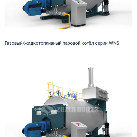
Газовый/жидкотопливный паровой котёл серии WNS
Пар Рабочее давление: 0,7-2,5 МПа Тепловая мощность
продукта: 1-20 т/ч Температура на выходе: ...