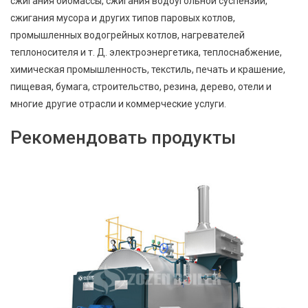
сжигания биомассы, сжигания водоугольной суспензии,
сжигания мусора и других типов паровых котлов,
промышленных водогрейных котлов, нагревателей
теплоносителя и т. Д. электроэнергетика, теплоснабжение,
химическая промышленность, текстиль, печать и крашение,
пищевая, бумага, строительство, резина, дерево, отели и
многие другие отрасли и коммерческие услуги.
Рекомендовать продукты