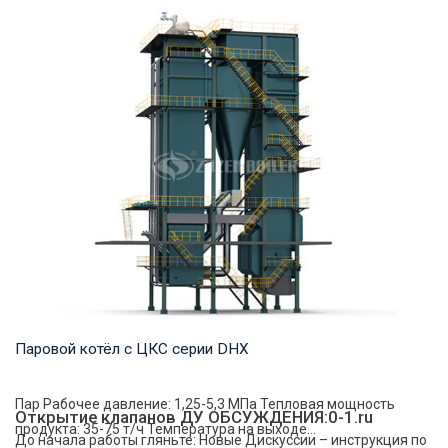
Горячая вода Рабочее давление: 1,25-2,5 МПа Тепловая
мощность продукта: 7-91 МВт Температура н...
Паровой котёл с ЦКС серии DHX
Пар Рабочее давление: 1,25-5,3 МПа Тепловая мощность
Открытие клапанов ДУ ОБСУЖДЕНИЯ:0-1.ru
продукта: 35-75 т/ч Температура на выходе...
До начала работы гляньте: Новые Дискуссии – инструкция по