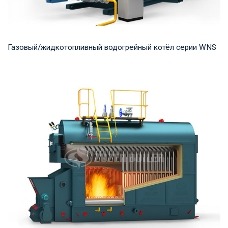
Газовый/жидкотопливный водогрейный котёл серии WNS
Горячая вода Рабочее давление: 0,7-1,25 МПа Тепловая
мощность продукта: 0,7-14 МВт Температура...