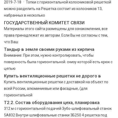
2019-7-18 · Топки с горизонтальной колосниковой решеткой
можно разделить на Решетка состоит из колосников 13,
набранных в несколько
ГОСУДАРСТВЕННЫЙ КОМИТЕТ СВЯЗИ
Материалы этого сайта размещены для ознакомления, все
права принадлежат их авторам. Если Вы не согласны с тем,
что Ваш
Тандыр в земле своими руками из кирпича
Внимание: При этом, нужно контролировать, чтобы
поверхность была горизонтальной. снизу которой есть крюк с
цепью
Купить вентиляционные решетки не дорого в
Купить вентиляционные решетки с доставкой на объект по
всей России, алюминиевые или фасадные, (для
горизонтальной
Т2.2. Состав оборудования цеха, планировка
312 м с горизонтальной подачей Зубо-шлифовальный станок
5А832 Внутри-шлифовальные станки 3Б250 4 решетка под