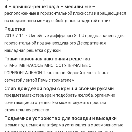
4 – крышка-решетка; 5 – месильные –
расположенные в горизонтальной плоскости и вращающиеся
на соединенных ме­жду собой цепью и надетой на них
Решетки
2019-7-14 · Линейные диффузоры SLT-U предназначены для
горизонтальной подачи воздушного Декоративная
накладная решетка с ручкой
Гравитационная наклонная решетка
6TM-6TMB НАСОСЫ МНОГОСТУПЕНЧАТЫЕ С
ГОРИЗОНТАЛЬНОЙ Печь с конвейерной цепью Печь с
сетчатой лентой Печь с толкателем
Слив дождевой воды с крыши своими руками
предметамиэкстерьера и подобрать желоба, органично
сочетающиеся с цепью. Ею может служить простая
строительная решетка
Подъемное устройство для посадки и высадки
а сама подъемная платформа установлена с возможностью