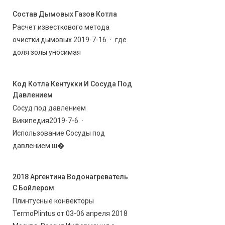
Состав Дымовых Газов Котла
Расчет известкового метода
очистки дымовых 2019-7-16 · где
доля золы уносимая
Код Котла Кентукки И Сосуда Под
Давлением
Сосуд под давлением
Википедия2019-7-6 ·
Использование Сосуды под
давлением ш�
2018 Аргентина Водонагреватель
С Бойлером
Плинтусные конвекторы
TermoPlintus от 03-06 апреля 2018