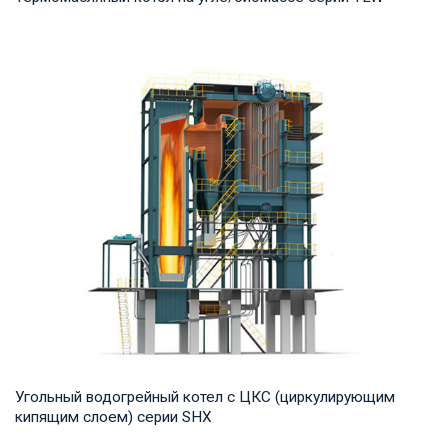
Термомасло Рабочее давление: 0,8-1,0 МПа Тепловая
мощность продукта: 1,400-29,000 кВт Температ...
Угольный водогрейный котел с ЦКС (циркулирующим
кипящим слоем) серии SHX