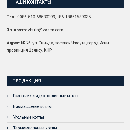
НАШИ КОНТАКТЫ
Тел.:
0086-510-68530299, +86-18861589035
Эл. почта:
zhulin@zozen.com
Адрес:
№ 76, ул. Синьда, посёлок Чжоуте ,город Исин,
провинция Цзянсу, КНР
ПРОДУКЦИЯ
Газовые / жидкотопливные котлы
Биомассовые котлы
Угольные котлы
Термомасляные котлы