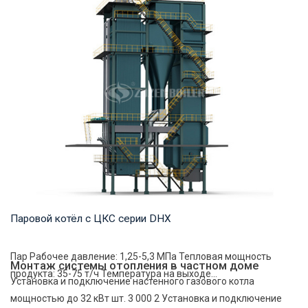
Паровой котёл с ЦКС серии DHX
Пар Рабочее давление: 1,25-5,3 МПа Тепловая мощность
Монтаж системы отопления в частном доме
продукта: 35-75 т/ч Температура на выходе...
Установка и подключение настенного газового котла
мощностью до 32 кВт шт. 3 000 2 Установка и подключение