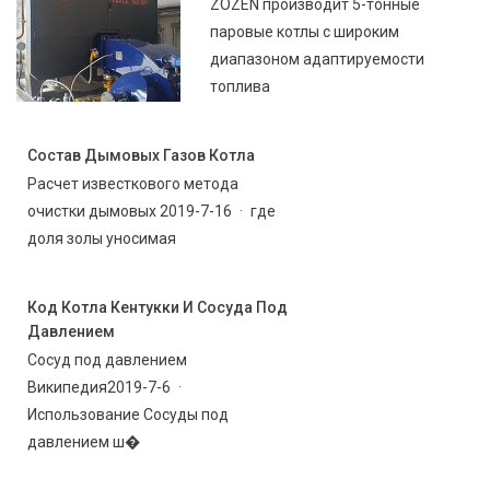
ZOZEN производит 5-тонные
паровые котлы с широким
диапазоном адаптируемости
топлива
Состав Дымовых Газов Котла
Расчет известкового метода
очистки дымовых 2019-7-16 · где
доля золы уносимая
Код Котла Кентукки И Сосуда Под
Давлением
Сосуд под давлением
Википедия2019-7-6 ·
Использование Сосуды под
давлением ш�