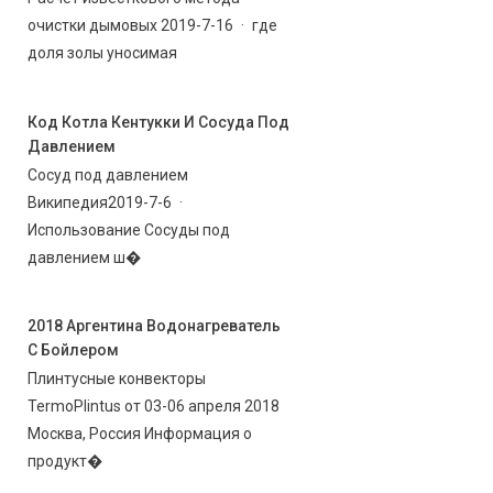
очистки дымовых 2019-7-16 · где
доля золы уносимая
Код Котла Кентукки И Сосуда Под
Давлением
Сосуд под давлением
Википедия2019-7-6 ·
Использование Сосуды под
давлением ш�
2018 Аргентина Водонагреватель
С Бойлером
Плинтусные конвекторы
TermoPlintus от 03-06 апреля 2018
Москва, Россия Информация о
продукт�