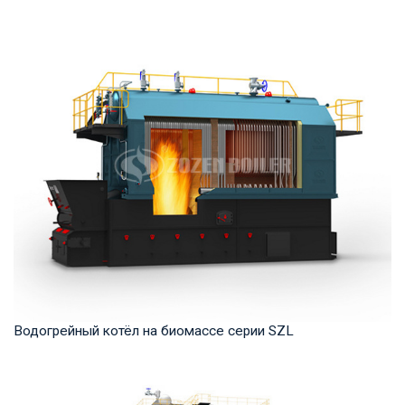
Горячая вода Рабочее давление: 0,7-1,25 МПа Тепловая
мощность продукта: 1,4 -14 МВт Температур...
Водогрейный котёл на биомассе серии SZL
Горячая вода Рабочее давление: 1,0-1,25 МПа Тепловая
мощность продукта: 2,8-29 МВт Температура...