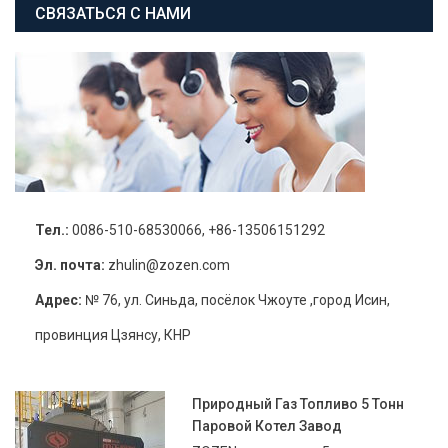
СВЯЗАТЬСЯ С НАМИ
Тел.:
0086-510-68530066, +86-13506151292
Эл. почта:
zhulin@zozen.com
Адрес:
№ 76, ул. Синьда, посёлок Чжоуте ,город Исин,
провинция Цзянсу, КНР
Природный Газ Топливо 5 Тонн
Паровой Котел Завод