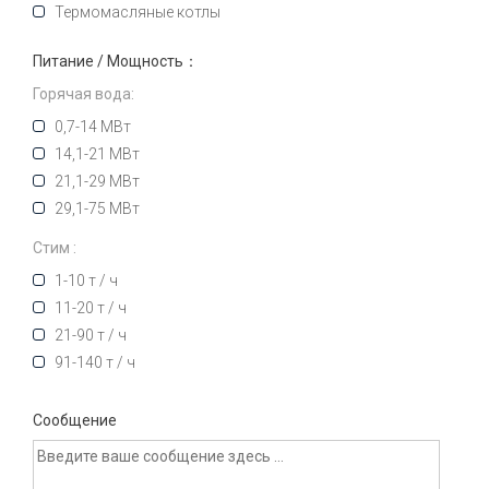
Термомасляные котлы
Питание / Мощность：
Горячая вода:
0,7-14 МВт
14,1-21 МВт
21,1-29 МВт
29,1-75 МВт
Стим :
1-10 т / ч
11-20 т / ч
21-90 т / ч
91-140 т / ч
Сообщение