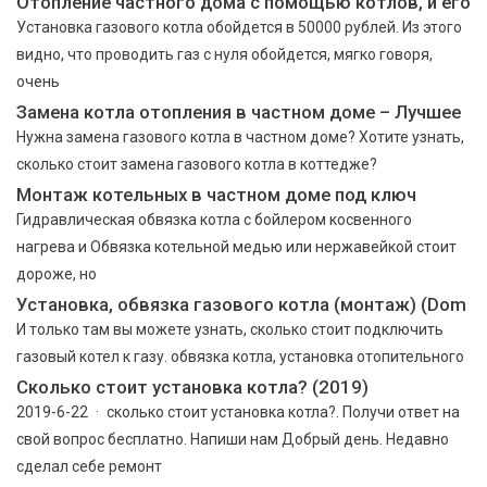
Отопление частного дома с помощью котлов, и его
Установка газового котла обойдется в 50000 рублей. Из этого
видно, что проводить газ с нуля обойдется, мягко говоря,
очень
Замена котла отопления в частном доме – Лучшее
Нужна замена газового котла в частном доме? Хотите узнать,
сколько стоит замена газового котла в коттедже?
Монтаж котельных в частном доме под ключ
Гидравлическая обвязка котла с бойлером косвенного
нагрева и Обвязка котельной медью или нержавейкой стоит
дороже, но
Установка, обвязка газового котла (монтаж) (Dom
И только там вы можете узнать, сколько стоит подключить
газовый котел к газу. обвязка котла, установка отопительного
Сколько стоит установка котла? (2019)
2019-6-22 · сколько стоит установка котла?. Получи ответ на
свой вопрос бесплатно. Напиши нам Добрый день. Недавно
сделал себе ремонт