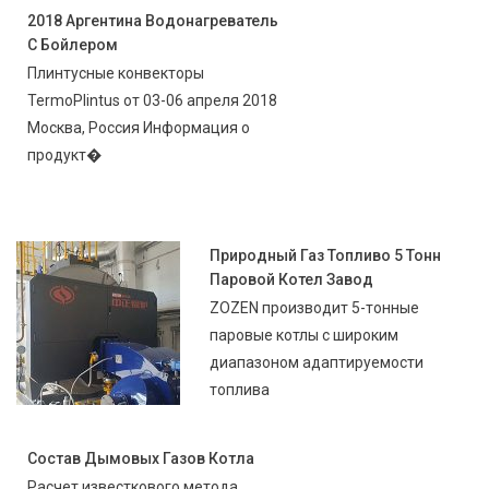
2018 Аргентина Водонагреватель
С Бойлером
Плинтусные конвекторы
TermoPlintus от 03-06 апреля 2018
Москва, Россия Информация о
продукт�
Природный Газ Топливо 5 Тонн
Паровой Котел Завод
ZOZEN производит 5-тонные
паровые котлы с широким
диапазоном адаптируемости
топлива
Состав Дымовых Газов Котла
Расчет известкового метода